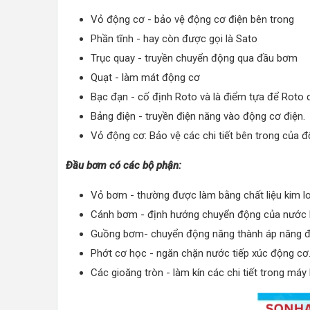
Vỏ động cơ - bảo vệ động cơ điện bên trong
Phần tĩnh - hay còn được gọi là Sato
Trục quay - truyền chuyển động qua đầu bơm
Quạt - làm mát động cơ
Bạc đạn - cố định Roto và là điểm tựa để Roto 
Bảng điện - truyền điện năng vào động cơ điện.
Vỏ động cơ: Bảo vệ các chi tiết bên trong của đ
Đầu bơm có các bộ phận:
Vỏ bơm - thường được làm bằng chất liệu kim l
Cánh bơm - định hướng chuyển động của nước 
Guồng bơm- chuyển động năng thành áp năng để
Phớt cơ học - ngăn chặn nước tiếp xúc động cơ
Các gioăng tròn - làm kín các chi tiết trong má