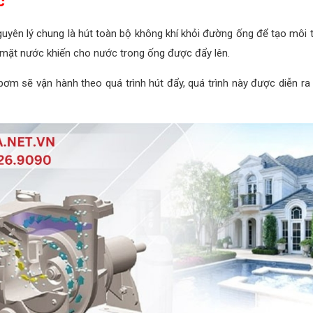
c
yên lý chung là hút toàn bộ không khí khỏi đường ống để tạo môi
ề mặt nước khiến cho nước trong ống được đẩy lên.
 sẽ vận hành theo quá trình hút đẩy, quá trình này được diễn ra li