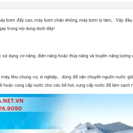
máy bơm đẩy cao, máy bơm chân không, máy bơm ly tâm,... Vậy đâu 
ay trong nội dung dưới đây!
 sử dụng cơ năng, điện năng hoặc thủy năng và truyền năng lượng c
à máy, khu chung cư, xí nghiệp,... dùng để vận chuyển nguồn nước giữ
 hoặc cung cấp nước cho các bể hơi, cung cấp nước để làm sạch ngu