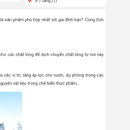
5-7 tầng (1)
là sản phẩm phù hợp nhất với gia đình bạn? Cùng Sơn
ho các chất lỏng để dịch chuyển chất lỏng từ nơi này
a các vị trí, tăng áp lực cho nước, dự phòng trong các
yên vật liệu trong chế biến thực phẩm,...