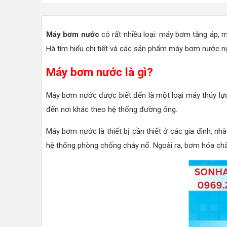
Máy bơm nước
có rất nhiều loại: máy bơm tăng áp, 
Hà tìm hiểu chi tiết và các sản phẩm máy bơm nước ng
Máy bơm nước là gì?
Máy bơm nước được biết đến là một loại máy thủy lực
đến nơi khác theo hệ thống đường ống.
Máy bơm nước là thiết bị cần thiết ở các gia đình, nh
hệ thống phòng chống cháy nổ. Ngoài ra, bơm hóa chất