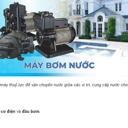
áy thuỷ lực để vận chuyển nước giữa các vị trí, cung cấp nước cho
 cơ điện
và
đầu bơm
.