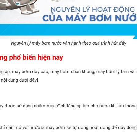
Nguyên lý máy bơm nước vận hành theo quá trình hút đẩy
ng phổ biến hiện nay
ng áp, máy bơm đẩy cao, máy bơm chân không, máy bơm ly tâm và 
nội dung dưới đây!
y được sử dụng nhằm mục đích tăng áp lực cho nước khi lưu thông
chỉ cần mở vòi nước là máy bơm sẽ tự động hoạt động để đẩy dòng