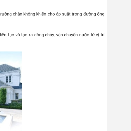
 trường chân không khiến cho áp suất trong đường ống
ên tục và tạo ra dòng chảy, vận chuyển nước từ vị trí