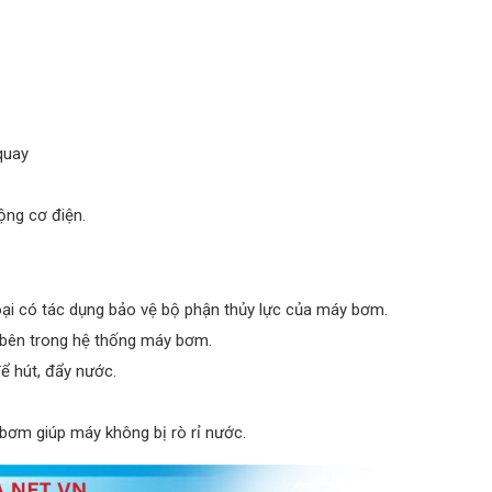
quay
ộng cơ điện.
oại có tác dụng bảo vệ bộ phận thủy lực của máy bơm.
bên trong hệ thống máy bơm.
 hút, đẩy nước.
.
y bơm giúp máy không bị rò rỉ nước.