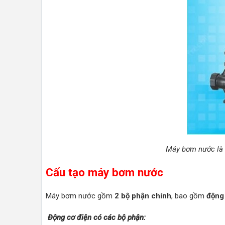
Máy bơm nước là m
Cấu tạo máy bơm nước
Máy bơm nước gồm
2 bộ phận chính
, bao gồm
động
Động cơ điện có các bộ phận: