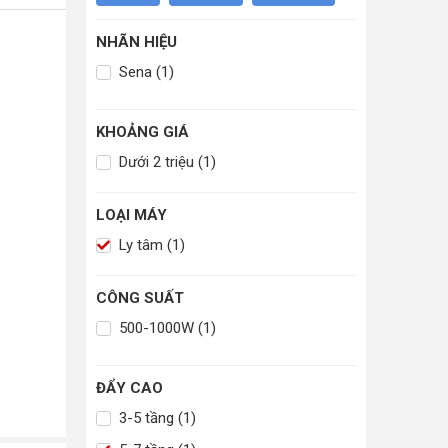
NHÃN HIỆU
Sena (1)
KHOẢNG GIÁ
Dưới 2 triệu (1)
LOẠI MÁY
Ly tâm (1)
CÔNG SUẤT
500-1000W (1)
ĐẨY CAO
3-5 tầng (1)