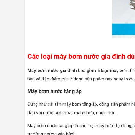
Các loại máy bơm nước gia đình dù
Máy bơm nước gia đình
bao gồm 5 loại: máy bơm tă
bạn về đặc điểm của 5 dòng sản phẩm này ngay trong 
Máy bơm nước tăng áp
Đúng như cái tên máy bơm tăng áp, dòng sản phẩm nà
đầu vòi nước sinh hoạt mạnh hơn, nhiều hơn.
Máy bơm nước tăng áp là các loại máy bơm tự động, 
tự động ngừng vận hành.