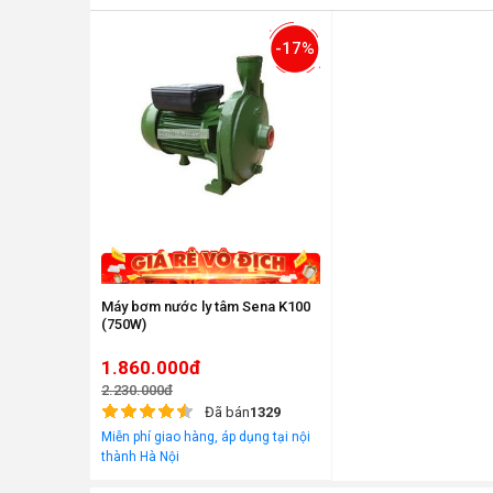
-17%
Máy bơm nước ly tâm Sena K100
(750W)
1.860.000đ
2.230.000đ
Đã bán
1329
Miễn phí giao hàng, áp dụng tại nội
thành Hà Nội