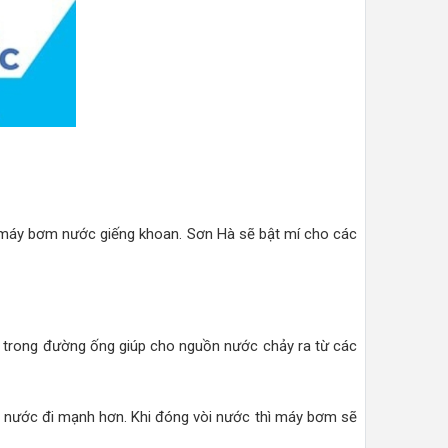
máy bơm nước giếng khoan. Sơn Hà sẽ bật mí cho các
 trong đường ống giúp cho nguồn nước chảy ra từ các
 nước đi mạnh hơn. Khi đóng vòi nước thì máy bơm sẽ