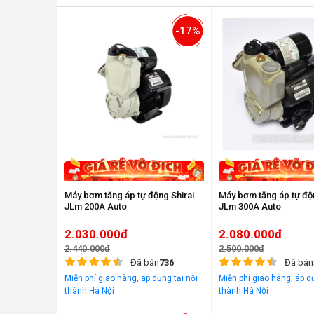
-17%
Máy bơm tăng áp tự động Shirai
Máy bơm tăng áp tự độn
JLm 200A Auto
JLm 300A Auto
2.030.000đ
2.080.000đ
2.440.000đ
2.500.000đ
Đã bán
736
Đã bán
Miễn phí giao hàng, áp dụng tại nội
Miễn phí giao hàng, áp dụ
thành Hà Nội
thành Hà Nội