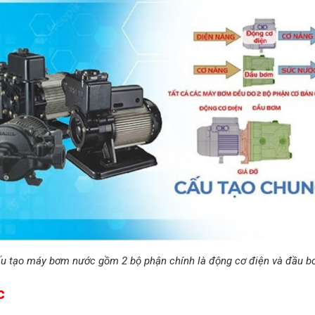
u tạo máy bơm nước gồm 2 bộ phận chính là động cơ điện và đầu 
c