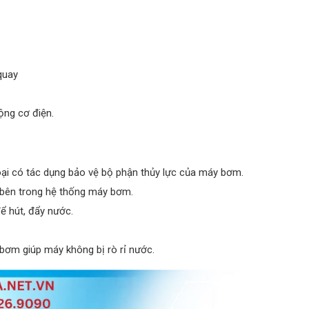
quay
ộng cơ điện.
oại có tác dụng bảo vệ bộ phận thủy lực của máy bơm.
bên trong hệ thống máy bơm.
 hút, đẩy nước.
.
y bơm giúp máy không bị rò rỉ nước.