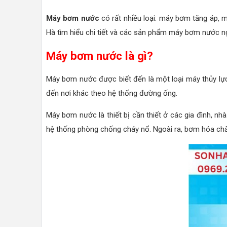
Máy bơm nước
có rất nhiều loại: máy bơm tăng áp, 
Hà tìm hiểu chi tiết và các sản phẩm máy bơm nước ng
Máy bơm nước là gì?
Máy bơm nước được biết đến là một loại máy thủy lực
đến nơi khác theo hệ thống đường ống.
Máy bơm nước là thiết bị cần thiết ở các gia đình, nh
hệ thống phòng chống cháy nổ. Ngoài ra, bơm hóa chất