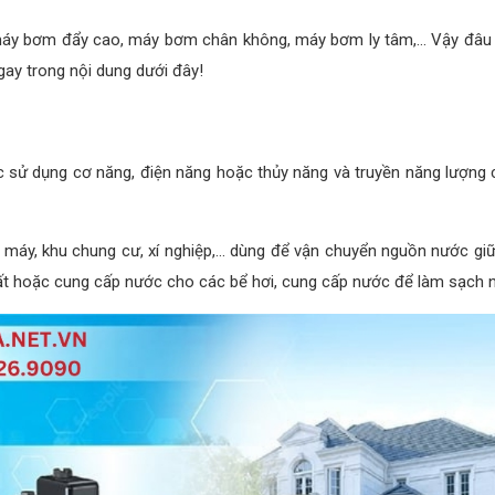
máy bơm đẩy cao, máy bơm chân không, máy bơm ly tâm,... Vậy đâu 
ay trong nội dung dưới đây!
 sử dụng cơ năng, điện năng hoặc thủy năng và truyền năng lượng c
à máy, khu chung cư, xí nghiệp,... dùng để vận chuyển nguồn nước giữ
 hoặc cung cấp nước cho các bể hơi, cung cấp nước để làm sạch ngu