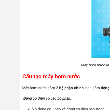
Máy bơm nước là m
Cấu tạo máy bơm nước
Máy bơm nước gồm
2 bộ phận chính
, bao gồm
động
Động cơ điện có các bộ phận:
Vỏ động cơ - bảo vệ động cơ điện bên trong