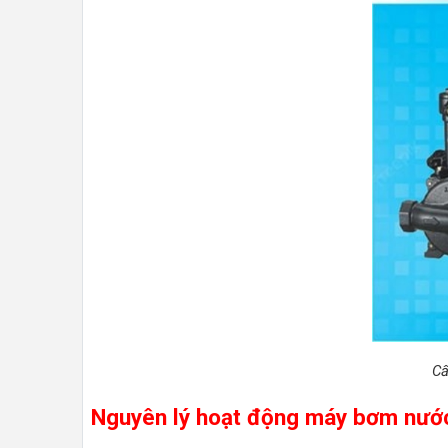
Cấ
Nguyên lý hoạt động máy bơm nướ