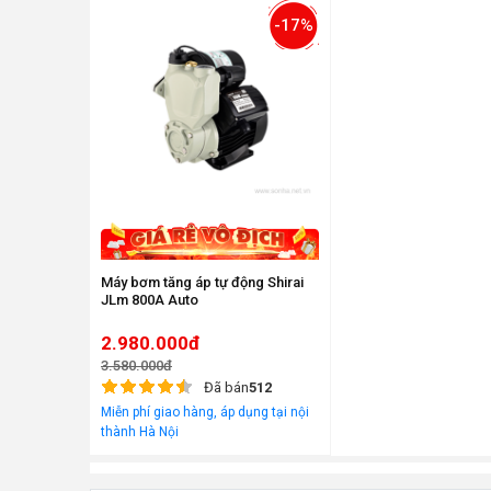
-17%
Máy bơm tăng áp tự động Shirai
JLm 800A Auto
2.980.000đ
3.580.000đ
Đã bán
512
Miễn phí giao hàng, áp dụng tại nội
thành Hà Nội