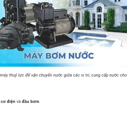
áy thuỷ lực để vận chuyển nước giữa các vị trí, cung cấp nước cho
 cơ điện
và
đầu bơm
.