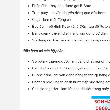
Phần tĩnh - hay còn được gọi là Sato
Trục quay - truyền chuyển động qua đầu bơm
Quạt - làm mát động cơ
Bạc đạn - cố định Roto và là điểm tựa để Roto 
Bảng điện - truyền điện năng vào động cơ điện.
Vỏ động cơ: Bảo vệ các chi tiết bên trong của đ
Đầu bơm có các bộ phận:
Vỏ bơm - thường được làm bằng chất liệu kim l
Cánh bơm - định hướng chuyển động của nước 
Guồng bơm- chuyển động năng thành áp năng để
Phớt cơ học - ngăn chặn nước tiếp xúc động cơ
Các gioăng tròn - làm kín các chi tiết trong má