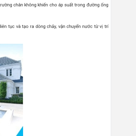
 trường chân không khiến cho áp suất trong đường ống
ên tục và tạo ra dòng chảy, vận chuyển nước từ vị trí