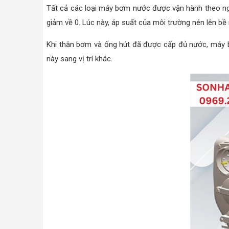
Tất cả các loại máy bơm nước được vận hành theo ngu
giảm về 0. Lúc này, áp suất của môi trường nén lên b
Khi thân bơm và ống hút đã được cấp đủ nước, máy bơm
này sang vị trí khác.