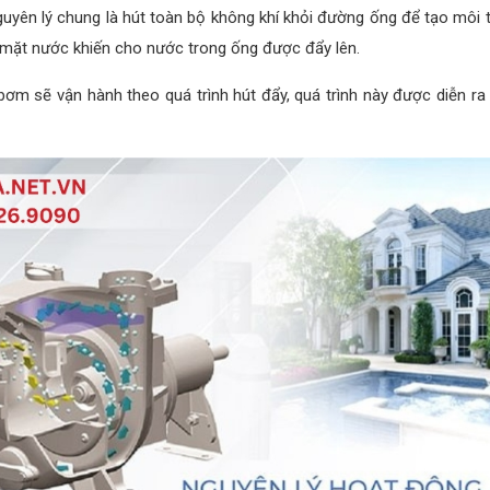
yên lý chung là hút toàn bộ không khí khỏi đường ống để tạo môi
ề mặt nước khiến cho nước trong ống được đẩy lên.
 sẽ vận hành theo quá trình hút đẩy, quá trình này được diễn ra li