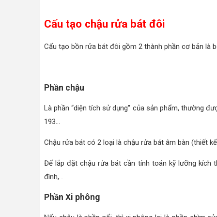
Cấu tạo chậu rửa bát đôi
Cấu tạo bồn rửa bát đôi gồm 2 thành phần cơ bản là b
Phần chậu
Là phần “diện tích sử dụng" của sản phẩm, thường được 
193…
Chậu rửa bát có 2 loại là chậu rửa bát âm bàn (thiết 
Để lắp đặt chậu rửa bát cần tính toán kỹ lưỡng kích 
đình,...
Phần Xi phông