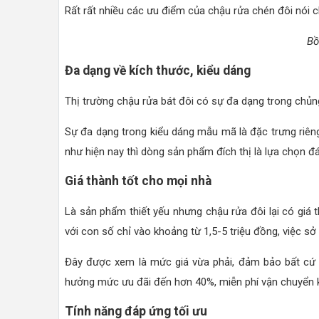
Rất rất nhiều các ưu điểm của chậu rửa chén đôi nói 
Bồ
Đa dạng về kích thước, kiểu dáng
Thị trường chậu rửa bát đôi có sự đa dạng trong chủn
Sự đa dạng trong kiểu dáng mẫu mã là đặc trưng riê
như hiện nay thì dòng sản phẩm đích thị là lựa chọn đ
Giá thành tốt cho mọi nhà
Là sản phẩm thiết yếu nhưng chậu rửa đôi lại có giá 
với con số chỉ vào khoảng từ 1,5-5 triệu đồng, việc sở
Đây được xem là mức giá vừa phải, đảm bảo bất cứ g
hưởng mức ưu đãi đến hơn 40%, miễn phí vận chuyển 
Tính năng đáp ứng tối ưu