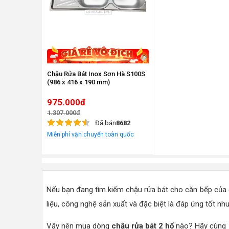
Chậu Rửa Bát Inox Sơn Hà S100S
(986 x 416 x 190 mm)
975.000đ
1.307.000đ
Đã bán
8682
Miễn phí vận chuyển toàn quốc
Nếu bạn đang tìm kiếm chậu rửa bát cho căn bếp của g
liệu, công nghệ sản xuất và đặc biệt là đáp ứng tốt nh
Vậy nên mua dòng
chậu rửa bát 2 hố
nào? Hãy cùng