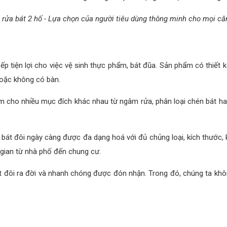
 rửa bát 2 hố - Lựa chọn của người tiêu dùng thông minh cho mọi că
bếp tiện lợi cho việc vệ sinh thực phẩm, bát đũa. Sản phẩm có thiết k
hoặc không có bàn.
ẩm cho nhiều mục đích khác nhau từ ngâm rửa, phân loại chén bát h
át đôi ngày càng được đa dạng hoá với đủ chủng loại, kích thước, k
 gian từ nhà phố đến chung cư.
t đôi ra đời và nhanh chóng được đón nhận. Trong đó, chúng ta kh