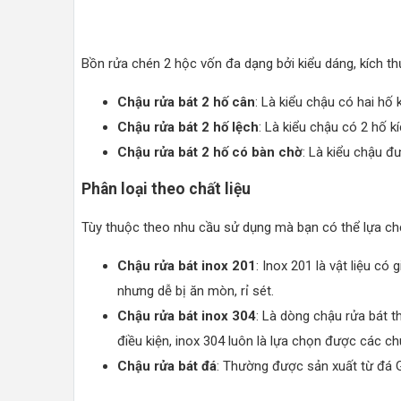
Bồn rửa chén 2 hộc vốn đa dạng bởi kiểu dáng, kích th
Chậu rửa bát 2 hố cân
: Là kiểu chậu có hai hố
Chậu rửa bát 2 hố lệch
: Là kiểu chậu có 2 hố 
Chậu rửa bát 2 hố có bàn chờ
: Là kiểu chậu đ
Phân loại theo chất liệu
Tùy thuộc theo nhu cầu sử dụng mà bạn có thể lựa chọ
Chậu rửa bát inox 201
: Inox 201 là vật liệu có
nhưng dễ bị ăn mòn, rỉ sét.
Chậu rửa bát inox 304
: Là dòng chậu rửa bát t
điều kiện, inox 304 luôn là lựa chọn được các c
Chậu rửa bát đá
: Thường được sản xuất từ đá Gr