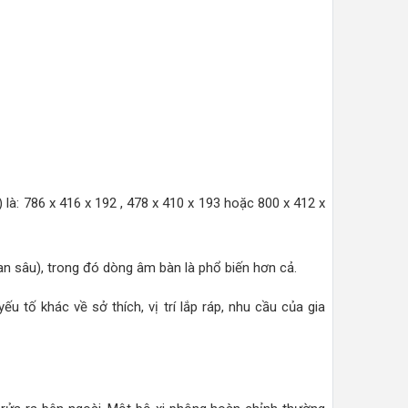
 là: 786 x 416 x 192 , 478 x 410 x 193 hoặc 800 x 412 x
oan sâu), trong đó dòng âm bàn là phổ biến hơn cả.
 tố khác về sở thích, vị trí lắp ráp, nhu cầu của gia