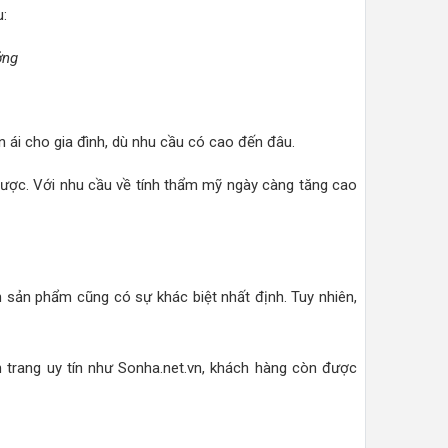
u:
ởng
 ái cho gia đình, dù nhu cầu có cao đến đâu.
ược. Với nhu cầu về tính thẩm mỹ ngày càng tăng cao
h sản phẩm cũng có sự khác biệt nhất định. Tuy nhiên,
 trang uy tín như Sonha.net.vn, khách hàng còn được