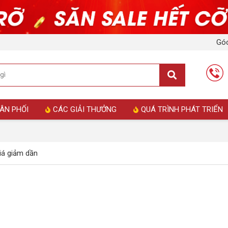
Góc
ÂN PHỐI
CÁC GIẢI THƯỞNG
QUÁ TRÌNH PHÁT TRIỂN
á giảm dần