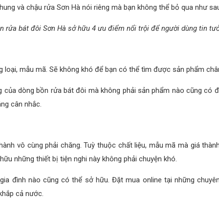
chung và chậu rửa Sơn Hà nói riêng mà bạn không thể bỏ qua như sa
n rửa bát đôi Sơn Hà sở hữu 4 ưu điểm nổi trội để người dùng tin tư
g loại, mẫu mã. Sẽ không khó để bạn có thể tìm được sản phẩm chân
ng của dòng bồn rửa bát đôi mà không phải sản phẩm nào cũng có đ
áng cân nhắc.
thành vô cùng phải chăng. Tuỳ thuộc chất liệu, mẫu mã mà giá thàn
 hữu những thiết bị tiện nghi này không phải chuyện khó.
ia đình nào cũng có thể sở hữu. Đặt mua online tại những chuyên
khắp cả nước.