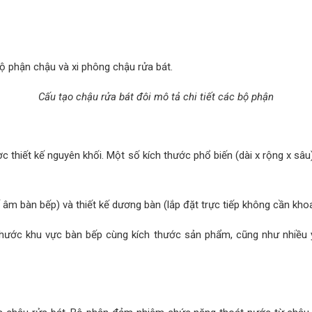
ộ phận chậu và xi phông chậu rửa bát.
Cấu tạo chậu rửa bát đôi mô tả chi tiết các bộ phận
thiết kế nguyên khối. Một số kích thước phổ biến (dài x rộng x sâu)
kế âm bàn bếp) và thiết kế dương bàn (lắp đặt trực tiếp không cần kh
thước khu vực bàn bếp cùng kích thước sản phẩm, cũng như nhiều yếu