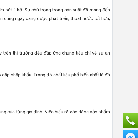
rửa bát 2 hố. Sự chú trọng trong sản xuất đã mang đến
ẩm cũng ngày càng được phát triển, thoát nước tốt hơn,
 trên thị trường đều đáp ứng chung tiêu chí về sự an
o cấp nhập khẩu. Trong đó chất liệu phổ biến nhất là đá
ụng của từng gia đình. Việc hiểu rõ các dòng sản phẩm