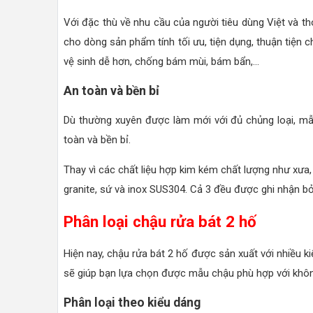
Với đặc thù về nhu cầu của người tiêu dùng Việt và t
cho dòng sản phẩm tính tối ưu, tiện dụng, thuận tiện 
vệ sinh dễ hơn, chống bám mùi, bám bẩn,...
An toàn và bền bỉ
Dù thường xuyên được làm mới với đủ chủng loại, mẫu
toàn và bền bỉ.
Thay vì các chất liệu hợp kim kém chất lượng như xưa, 
granite, sứ và inox SUS304. Cả 3 đều được ghi nhận bởi 
Phân loại chậu rửa bát 2 hố
Hiện nay, chậu rửa bát 2 hố được sản xuất với nhiều 
sẽ giúp bạn lựa chọn được mẫu chậu phù hợp với khôn
Phân loại theo kiểu dáng