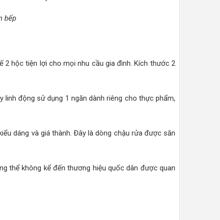
n bếp
ế 2 hộc tiện lợi cho mọi nhu cầu gia đình. Kích thước 2
ay linh động sử dụng 1 ngăn dành riêng cho thực phẩm,
iểu dáng và giá thành. Đây là dòng chậu rửa được săn
ông thể không kể đến thương hiệu quốc dân được quan