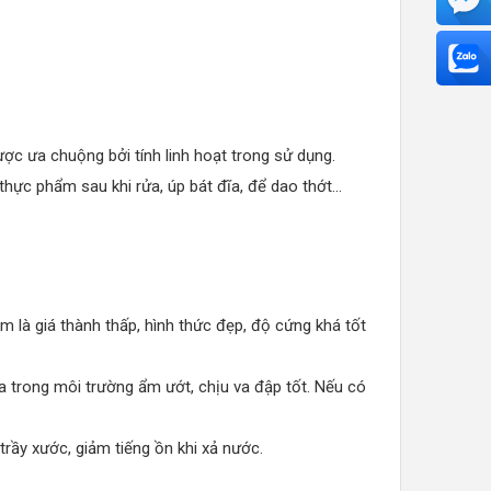
ợc ưa chuộng bởi tính linh hoạt trong sử dụng.
hực phẩm sau khi rửa, úp bát đĩa, để dao thớt...
iểm là giá thành thấp, hình thức đẹp, độ cứng khá tốt
a trong môi trường ẩm ướt, chịu va đập tốt. Nếu có
trầy xước, giảm tiếng ồn khi xả nước.