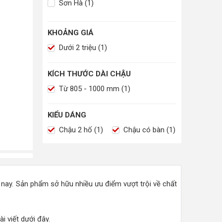
Sơn Hà (1)
KHOẢNG GIÁ
Dưới 2 triệu (1)
KÍCH THƯỚC DÀI CHẬU
Từ 805 - 1000 mm (1)
KIỂU DÁNG
Chậu 2 hố (1)
Chậu có bàn (1)
 nay. Sản phẩm sở hữu nhiều ưu điểm vượt trội về chất
i viết dưới đây.