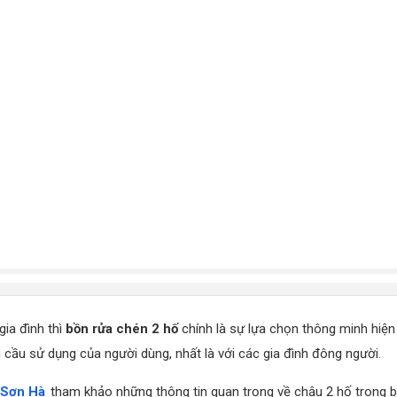
ia đình thì
bồn rửa chén 2 hố
chính là sự lựa chọn thông minh hiện
u cầu sử dụng của người dùng, nhất là với các gia đình đông người.
Sơn Hà
tham khảo những thông tin quan trọng về chậu 2 hố trong bà