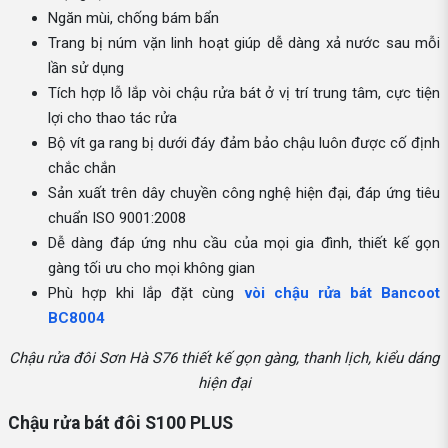
Ngăn mùi, chống bám bẩn
Trang bị núm vặn linh hoạt giúp dễ dàng xả nước sau mỗi
lần sử dụng
Tích hợp lỗ lắp vòi chậu rửa bát ở vị trí trung tâm, cực tiện
lợi cho thao tác rửa
Bộ vít ga rang bị dưới đáy đảm bảo chậu luôn được cố định
chắc chắn
Sản xuất trên dây chuyền công nghệ hiện đại, đáp ứng tiêu
chuẩn ISO 9001:2008
Dễ dàng đáp ứng nhu cầu của mọi gia đình, thiết kế gọn
gàng tối ưu cho mọi không gian
Phù hợp khi lắp đặt cùng
vòi chậu rửa bát Bancoot
BC8004
Chậu rửa đôi Sơn Hà S76 thiết kế gọn gàng, thanh lịch, kiểu dáng
hiện đại
Chậu rửa bát đôi S100 PLUS