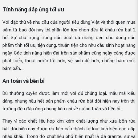
Tính năng đáp ứng tối ưu
Với đặc thù về nhu cầu của người tiêu dùng Việt và thói quen mua
sắm từ bao đời nay thì phần lớn lựa chọn đều là chậu rửa bát 2
hố. Sự chú trọng trong sản xuất đã mang đến cho dòng sản
phẩm tính tối ưu, tiện dụng, thuận tiện cho nhu cầu sinh hoạt hàng
ngày. Các tính năng hiện đại trên sản phẩm cũng ngày càng được
phát triển, thoát nước tốt hơn, vệ sinh dễ hơn, chống bám mùi,
bám bẩn,...
An toàn và bền bỉ
Dù thường xuyên được làm mới với đủ chủng loại, mẫu mã kiểu
dáng, nhưng hầu hết sản phẩm chậu rửa bát đôi hiện nay trên thị
trường đều đáp ứng chung tiêu chí về sự an toàn và bền bỉ.
Thay vì các chất liệu hợp kim kém chất lượng như xưa, bồn rửa
bát đôi hiện nay được ưu tiên cấu thành từ loạt linh kiện cao cấp
nhập khẩu. Trong đó chất liệu phổ biến nhất là đá granite, sứ và