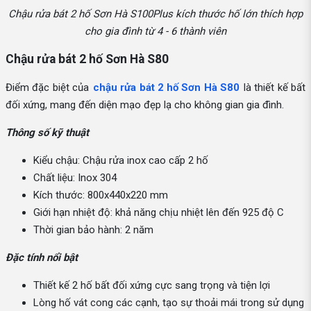
Chậu rửa bát 2 hố Sơn Hà S100Plus kích thước hố lớn thích hợp
cho gia đình từ 4 - 6 thành viên
Chậu rửa bát 2 hố Sơn Hà S80
Điểm đặc biệt của
chậu rửa bát 2 hố Sơn Hà S80
là thiết kế bất
đối xứng, mang đến diện mạo đẹp lạ cho không gian gia đình.
Thông số kỹ thuật
Kiểu chậu: Chậu rửa inox cao cấp 2 hố
Chất liệu: Inox 304
Kích thước: 800x440x220 mm
Giới hạn nhiệt độ: khả năng chịu nhiệt lên đến 925 độ C
Thời gian bảo hành: 2 năm
Đặc tính nổi bật
Thiết kế 2 hố bất đối xứng cực sang trọng và tiện lợi
Lòng hố vát cong các cạnh, tạo sự thoải mái trong sử dụng