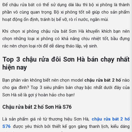
Để chậu rửa bát có thể sử dụng dài lâu thì bộ xi phông là thành
phần vô cùng quan trọng. Bộ xi phông tốt sẽ giúp cho sản phẩm
hoạt động ổn định, tránh bị bể vỡ, rò rỉ nước, ngăn mùi.
Khi chọn xi phông chậu rửa bát Sơn Hà khuyến khích bạn nên
chọn những loại xi phông có khả năng chịu nhiệt tốt, bầu đựng
rác nên chọn loại rời để dễ dàng tháo lắp, vệ sinh.
Top 3 chậu rửa đôi Sơn Hà bán chạy nhất
hiện nay
Bạn phân vân không biết nên chọn model
chậu rửa bát 2 hố
nào
cho gia đình? Top 3 siêu phẩm bán chạy bậc nhất dưới đây của
Sơn Hà sẽ là gợi ý hoàn hảo cho bạn!
Chậu rửa bát 2 hố Sơn Hà S76
Là sản phẩm giá rẻ từ thương hiệu Sơn Hà,
chậu rửa bát 2 hố
S76
được yêu thích bởi thiết kế gọn gàng thanh lịch, kiểu dáng