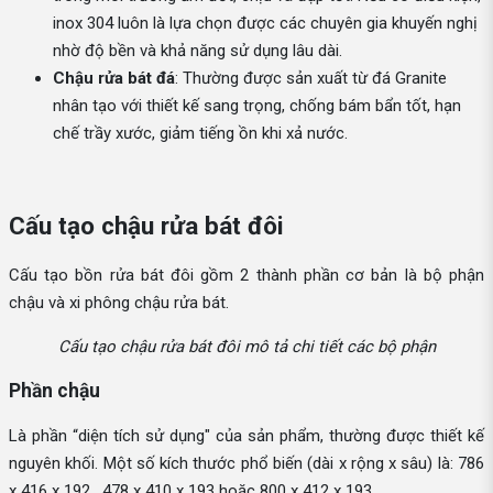
inox 304 luôn là lựa chọn được các chuyên gia khuyến nghị
nhờ độ bền và khả năng sử dụng lâu dài.
Chậu rửa bát đá
: Thường được sản xuất từ đá Granite
nhân tạo với thiết kế sang trọng, chống bám bẩn tốt, hạn
chế trầy xước, giảm tiếng ồn khi xả nước.
Cấu tạo chậu rửa bát đôi
Cấu tạo bồn rửa bát đôi gồm 2 thành phần cơ bản là bộ phận
chậu và xi phông chậu rửa bát.
Cấu tạo chậu rửa bát đôi mô tả chi tiết các bộ phận
Phần chậu
Là phần “diện tích sử dụng" của sản phẩm, thường được thiết kế
nguyên khối. Một số kích thước phổ biến (dài x rộng x sâu) là: 786
x 416 x 192 , 478 x 410 x 193 hoặc 800 x 412 x 193…