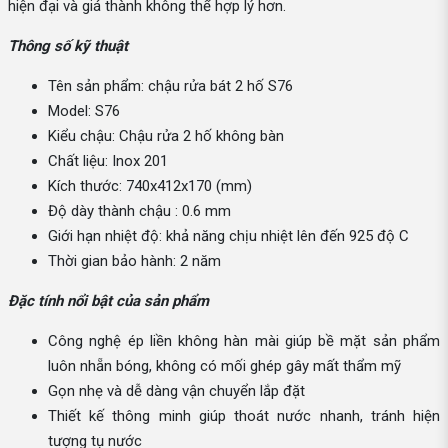
hiện đại và giá thành không thể hợp lý hơn.
Thông số kỹ thuật
Tên sản phẩm: chậu rửa bát 2 hố S76
Model: S76
Kiểu chậu: Chậu rửa 2 hố không bàn
Chất liệu: Inox 201
Kích thước: 740x412x170 (mm)
Độ dày thành chậu : 0.6 mm
Giới hạn nhiệt độ: khả năng chịu nhiệt lên đến 925 độ C
Thời gian bảo hành: 2 năm
Đặc tính nổi bật của sản phẩm
Công nghệ ép liền không hàn mài giúp bề mặt sản phẩm
luôn nhẵn bóng, không có mối ghép gây mất thẩm mỹ
Gọn nhẹ và dễ dàng vận chuyển lắp đặt
Thiết kế thông minh giúp thoát nước nhanh, tránh hiện
tượng tụ nước