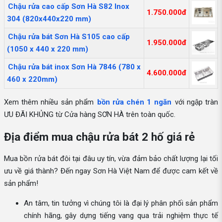
Chậu rửa cao cấp Sơn Hà S82 Inox
1.750.000đ
304 (820x440x220 mm)
Chậu rửa bát Sơn Hà S105 cao cấp
1.950.000đ
(1050 x 440 x 220 mm)
Chậu rửa bát inox Sơn Hà 7846 (780 x
4.600.000đ
460 x 220mm)
Xem thêm nhiều sản phẩm
bồn rửa chén 1 ngăn
với ngập tràn
ƯU ĐÃI KHỦNG từ Cửa hàng SƠN HÀ trên toàn quốc.
Địa điểm mua chậu rửa bát 2 hố giá rẻ
Mua bồn rửa bát đôi tại đâu uy tín, vừa đảm bảo chất lượng lại tối
ưu về giá thành? Đến ngay Sơn Hà Việt Nam để được cam kết về
sản phẩm!
An tâm, tin tưởng vì chúng tôi là đại lý phân phối sản phẩm
chính hãng, gây dựng tiếng vang qua trải nghiệm thực tế