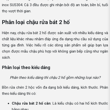
inox SUS304. Cả 3 đều được ghi nhận bởi độ an toàn, bền bỉ, tuổi
thọ vượt thời gian.
Phân loại chậu rửa bát 2 hố
Hiện nay, chậu rửa bát 2 hố được sản xuất với nhiều kiểu dáng và
chất liệu khác nhau nhằm đáp ứng đa dạng nhu cầu sử dụng của
từng gia đình. Việc hiểu rõ các dòng sản phẩm sẽ giúp bạn lựa
chọn được mẫu chậu phù hợp với không gian bếp cũng như ngân
sách.
Phân loại theo kiểu dáng
Phân theo kiểu dáng thì chậu 2 hố gồm những loại nào?
Bồn rửa chén 2 hộc vốn đa dạng bởi kiểu dáng, kích thước. Phân
theo kiểu dáng thì có:
Chậu rửa bát 2 hố cân
: Là kiểu chậu có hai hố kích thước
bằng nhau.