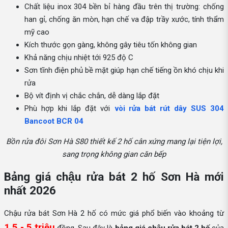
Chất liệu inox 304 bền bỉ hàng đầu trên thị trường: chống
han gỉ, chống ăn mòn, hạn chế va đập trầy xước, tính thẩm
mỹ cao
Kích thước gọn gàng, không gây tiêu tốn không gian
Khả năng chịu nhiệt tới 925 độ C
Sơn tĩnh điện phủ bề mặt giúp hạn chế tiếng ồn khó chịu khi
rửa
Bộ vít định vị chắc chắn, dễ dàng lắp đặt
Phù hợp khi lắp đặt với
vòi rửa bát rút dây SUS 304
Bancoot BCR 04
Bồn rửa đôi Sơn Hà S80 thiết kế 2 hố cân xứng mang lại tiện lợi,
sang trọng không gian căn bếp
Bảng giá chậu rửa bát 2 hố Sơn Hà mới
nhất 2026
Chậu rửa bát Sơn Hà 2 hố có mức giá phổ biến vào khoảng từ
1,5 - 5 triệu