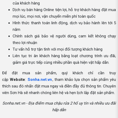
của khách hàng
Dịch vụ bán hàng Online tiện lợi, hỗ trợ khách hàng đặt mua
mọi lúc, mọi nơi, vận chuyển miễn phí toàn quốc
Hình thức thanh toán linh động, dịch vụ bảo hành lên tới 5
năm
Chính sách giá bảo vệ người dùng, cam kết không chạy
theo lợi nhuận
Tư vấn hỗ trợ tận tình với mọi đối tượng khách hàng
Liên tục tri ân khách hàng bằng loạt chương trình ưu đãi,
giảm giá trực tiếp cùng nhiều phần quà hiện vật hấp dẫn.
Để đặt mua sản phẩm, quý khách chỉ cần truy
cập
Website
:
Sonha.net.vn
, tham khảo lựa chọn sản phẩm yêu
thích sau đó nhấn đặt mua ngay và điền đầy đủ thông tin. Chuyên
viên Sơn Hà sẽ nhanh chóng liên hệ và hẹn lịch lắp đặt sản phẩm.
Sonha.net.vn - Địa điểm mua chậu rửa 2 hố uy tín và nhiều ưu đãi
hấp dẫn