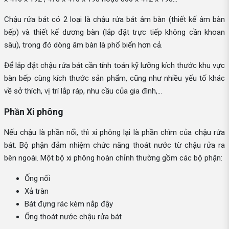
Chậu rửa bát có 2 loại là chậu rửa bát âm bàn (thiết kế âm bàn
bếp) và thiết kế dương bàn (lắp đặt trực tiếp không cần khoan
sâu), trong đó dòng âm bàn là phổ biến hơn cả.
Để lắp đặt chậu rửa bát cần tính toán kỹ lưỡng kích thước khu vực
bàn bếp cùng kích thước sản phẩm, cũng như nhiều yếu tố khác
về sở thích, vị trí lắp ráp, nhu cầu của gia đình,...
Phần Xi phông
Nếu chậu là phần nổi, thì xi phông lại là phần chìm của chậu rửa
bát. Bộ phận đảm nhiệm chức năng thoát nước từ chậu rửa ra
bên ngoài. Một bộ xi phông hoàn chỉnh thường gồm các bộ phận:
Ống nối
Xả tràn
Bát đựng rác kèm nắp đậy
Ống thoát nước chậu rửa bát