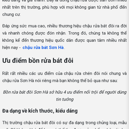
kiểu dáng và giá thành. Đây là dòng chậu rửa được săn đón nhiều
nhất trên thị trường, phù hợp với mọi không gian từ nhà phố đến
chung cư.
Đáp ứng sức mua cao, nhiều thương hiệu chậu rửa bát đôi ra đời
và nhanh chóng được đón nhận. Trong đó, chúng ta không thể
không kể đến thương hiệu quốc dân được quan tâm nhiều nhất
hiện nay -
chậu rửa bát Sơn Hà
.
Ưu điểm bồn rửa bát đôi
Rất rất nhiều các ưu điểm của chậu rửa chén đôi nói chung và
chậu rửa Sơn Hà nói riêng mà bạn không thể bỏ qua như sau:
Bồn rửa bát đôi Sơn Hà sở hữu 4 ưu điểm nổi trội để người dùng
tin tưởng
Đa dạng về kích thước, kiểu dáng
Thị trường chậu rửa bát đôi có sự đa dạng trong chủng loại, mẫu