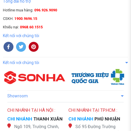
Tổng đài hỗ trợ
Hotline mua hàng:
096.926.9090
CSKH:
1900.9696.15
Khiếu nại:
0968.60.1515
Kết nối với chúng tôi
Kết nối với chúng tôi
Showroom
CHI NHÁNH TẠI HÀ NỘI :
CHI NHÁNH TẠI TP.HCM :
CHI NHÁNH
THANH XUÂN
CHI NHÁNH
PHÚ NHUẬN
Ngõ 109, Trường Chinh,
Số 95 Đường Trường