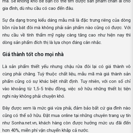
mã. Sẽ không khó để bạn có thể tìm được sản phẩm chân ái cho
gia đình, dù nhu cầu có cao đến đâu.
Sự đa dạng trong kiểu dáng mẫu mã là đặc trưng riêng của dòng
bồn rửa bát đôi mà không phải sản phẩm nào cũng có được. Với
nhu cầu về tính thẩm mỹ ngày càng tăng cao như hiện nay thì
dòng sản phẩm đích thị là lựa chọn đáng cân nhắc.
Giá thành tốt cho mọi nhà
Là sản phẩm thiết yếu nhưng chậu rửa đôi lại có giá thành vô
cùng phải chăng. Tuỳ thuộc chất liệu, mẫu mã mà giá thành sản
phẩm cũng có sự khác biệt nhất định. Tuy nhiên, với con số chỉ
vào khoảng từ 1,5-5 triệu đồng, việc sở hữu những thiết bị tiện
nghi này không phải chuyện khó.
Đây được xem là mức giá vừa phải, đảm bảo bất cứ gia đình nào
cũng có thể sở hữu. Đặt mua online tại những chuyên trang uy tín
như Sonha.net.vn, khách hàng còn được hưởng mức ưu đãi đến
hơn 40%, miễn phí vận chuyển khắp cả nước.