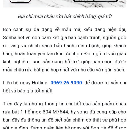
Địa chỉ mua chậu rửa bát chính hãng, giá tốt
Bên cạnh sự đa dạng về mẫu mã, kiểu dáng hiện đại,
Sonha.net.vn còn cam kết giá bán cạnh tranh, nguồn gốc
rõ ràng và chính sách bảo hành minh bạch, giúp khách
hàng hoàn toàn yên tâm khi lựa chọn. Đội ngũ tư vấn giàu
kinh nghiệm luôn sẵn sàng hỗ trợ, giúp bạn chọn được
mẫu chậu rửa bát phù hợp nhất với nhu cầu và ngân sách.
Liên hệ ngay Hotline:
0969.26.9090
để được tư vấn chi
tiết và báo giá tốt nhất!
Trên đây là những thông tin chi tiết của sản phẩm chậu
rửa bát 1 hố inox 304 M7644, hy vọng đã cung cấp cho
bạn đầy đủ thông tin để biết sản phẩm có thật sự phù hợp
với gia đình. Đừng quên liên hệ ngay với Sơn Hà để được