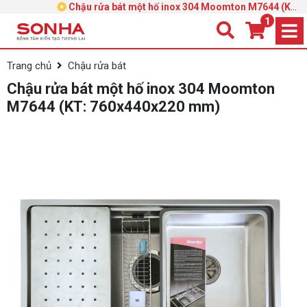
Chậu rửa bát một hố inox 304 Moomton M7644 (KT:
760x440x220 mm)
1
Trang chủ
Chậu rửa bát
Chậu rửa bát một hố inox 304 Moomton
M7644 (KT: 760x440x220 mm)