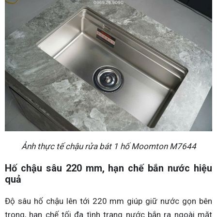
Ảnh thực tế chậu rửa bát 1 hố Moomton M7644
Hố chậu sâu 220 mm, hạn chế bắn nước hiệu
quả
Độ sâu hố chậu lên tới 220 mm giúp giữ nước gọn bên
trong, hạn chế tối đa tình trạng nước bắn ra ngoài mặt