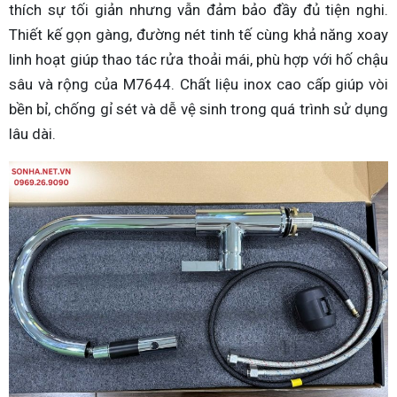
thích sự tối giản nhưng vẫn đảm bảo đầy đủ tiện nghi.
Thiết kế gọn gàng, đường nét tinh tế cùng khả năng xoay
linh hoạt giúp thao tác rửa thoải mái, phù hợp với hố chậu
sâu và rộng của M7644. Chất liệu inox cao cấp giúp vòi
bền bỉ, chống gỉ sét và dễ vệ sinh trong quá trình sử dụng
lâu dài.