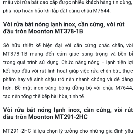
mẫu vòi rửa bát cao cấp được nhiều khách hàng tin dùng,
phù hợp hoàn hảo khi lắp đặt cùng chậu M7644:
Vòi rửa bát nóng lạnh inox, cần cứng, vòi rút
đầu tròn Moonton MT378-1B
Sở hữu thiết kế hiện đại với cần cứng chắc chắn, vòi
MT378-1B mang đến cảm giác sang trọng và bền bỉ
trong quá trình sử dụng. Chức năng nóng – lạnh tiện lợi
kết hợp đầu vòi rút linh hoạt giúp việc rửa chén bát, thực
phẩm hay vệ sinh chậu trở nên nhanh chóng và dễ dàng
hơn. Bề mặt inox sáng bóng đồng bộ với chậu M7644,
tạo nên tổng thể bếp hài hòa, tinh tế.
Vòi rửa bát nóng lạnh inox, cần cứng, vòi rút
đầu tròn Moonton MT291-2HC
MT291-2HC là lựa chọn lý tưởng cho những gia đình yêu