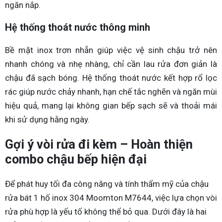
ngăn nắp.
Hệ thống thoát nước thông minh
Bề mặt inox trơn nhẵn giúp việc vệ sinh chậu trở nên
nhanh chóng và nhẹ nhàng, chỉ cần lau rửa đơn giản là
chậu đã sạch bóng. Hệ thống thoát nước kết hợp rổ lọc
rác giúp nước chảy nhanh, hạn chế tắc nghẽn và ngăn mùi
hiệu quả, mang lại không gian bếp sạch sẽ và thoải mái
khi sử dụng hằng ngày.
Gợi ý vòi rửa đi kèm – Hoàn thiện
combo chậu bếp hiện đại
Để phát huy tối đa công năng và tính thẩm mỹ của chậu
rửa bát 1 hố inox 304 Moomton M7644, việc lựa chọn vòi
rửa phù hợp là yếu tố không thể bỏ qua. Dưới đây là hai