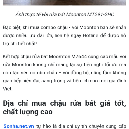
Ảnh thực tế vòi rửa bát Moonton MT291-2HC
Đặc biệt, khi mua combo chậu - vòi Moonton bạn sẽ nhận
được nhiều ưu đãi lớn, liên hệ ngay Hotline để được hỗ
trợ chi tiết nhất!
Kết hợp chậu rửa bát Moomton M7644 cùng các mẫu vòi
rửa Moonton không chỉ mang lại sự tiện nghi tối ưu mà
còn tạo nên combo chậu – vòi đồng bộ, nâng tầm không
gian bếp hiện đại, sang trọng và tiện ích cho mọi gia đình
Việt.
Địa chỉ mua chậu rửa bát giá tốt,
chất lượng cao
Sonha.net.vn
tự hào là địa chỉ uy tín chuyên cung cấp