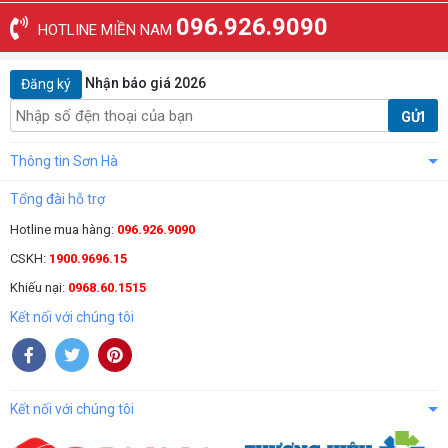
096.926.9090
HOTLINE MIỀN NAM
Nhận báo giá 2026
Đăng ký
GỬI
Thông tin Sơn Hà
Tổng đài hỗ trợ
Hotline mua hàng:
096.926.9090
CSKH:
1900.9696.15
Khiếu nại:
0968.60.1515
Kết nối với chúng tôi
Kết nối với chúng tôi