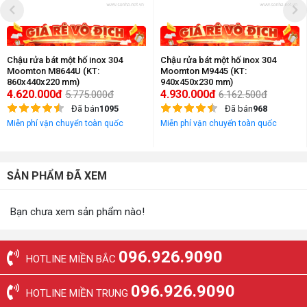
Chậu rửa bát một hố inox 304
Chậu rửa bát một hố inox 304
Moomton M8644U (KT:
Moomton M9445 (KT:
860x440x220 mm)
940x450x230 mm)
4.620.000đ
4.930.000đ
5.775.000đ
6.162.500đ
Đã bán
1095
Đã bán
968
Miễn phí vận chuyển toàn quốc
Miễn phí vận chuyển toàn quốc
SẢN PHẨM ĐÃ XEM
Bạn chưa xem sản phẩm nào!
096.926.9090
HOTLINE MIỀN BẮC
096.926.9090
HOTLINE MIỀN TRUNG