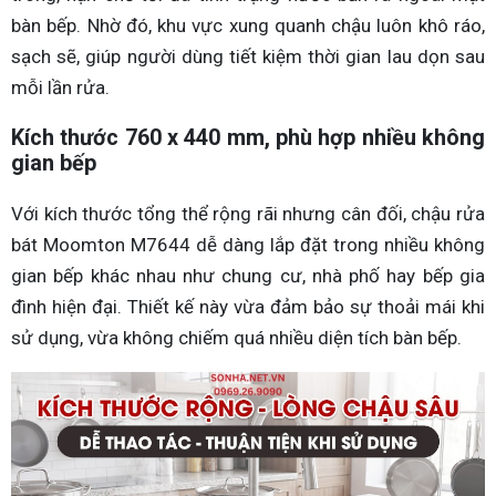
bàn bếp. Nhờ đó, khu vực xung quanh chậu luôn khô ráo,
sạch sẽ, giúp người dùng tiết kiệm thời gian lau dọn sau
mỗi lần rửa.
Kích thước 760 x 440 mm, phù hợp nhiều không
gian bếp
Với kích thước tổng thể rộng rãi nhưng cân đối, chậu rửa
bát Moomton M7644 dễ dàng lắp đặt trong nhiều không
gian bếp khác nhau như chung cư, nhà phố hay bếp gia
đình hiện đại. Thiết kế này vừa đảm bảo sự thoải mái khi
sử dụng, vừa không chiếm quá nhiều diện tích bàn bếp.