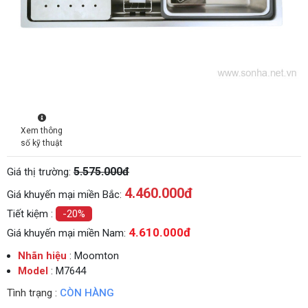
Xem thông
số kỹ thuật
5.575.000đ
Giá thị trường:
4.460.000
đ
Giá khuyến mại miền Bắc:
Tiết kiệm :
-20%
4.610.000đ
Giá khuyến mại miền Nam:
Nhãn hiệu
: Moomton
Model
: M7644
Tình trạng :
CÒN HÀNG