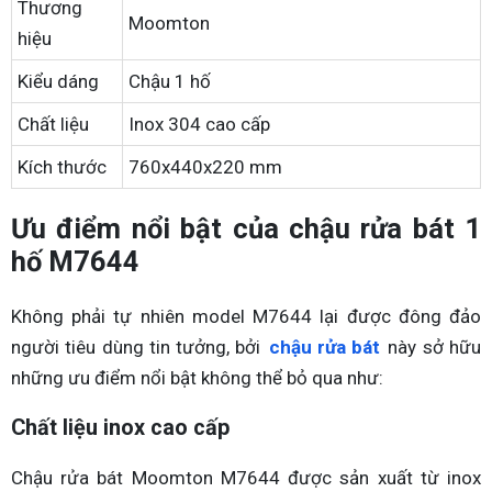
Thương
Moomton
hiệu
Kiểu dáng
Chậu 1 hố
Chất liệu
Inox 304 cao cấp
Kích thước
760x440x220 mm
Ưu điểm nổi bật của chậu rửa bát 1
hố M7644
Không phải tự nhiên model M7644 lại được đông đảo
người tiêu dùng tin tưởng, bởi
chậu rửa bát
này sở hữu
những ưu điểm nổi bật không thể bỏ qua như:
Chất liệu inox cao cấp
Chậu rửa bát Moomton M7644 được sản xuất từ inox