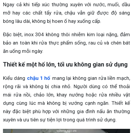
Ngay cả khi tiếp xúc thường xuyên với nước, muối, dầu
mỡ hay các chất tẩy rửa, chậu vẫn giữ được độ sáng
bóng lâu dài, không bị hoen ố hay xuống cấp.
Đặc biệt, inox 304 không thôi nhiễm kim loại nặng, đảm
bảo an toàn khi rửa thực phẩm sống, rau củ và chén bát
ăn uống mỗi ngày.
Thiết kế một hố lớn, tối ưu không gian sử dụng
Kiểu dáng
chậu 1 hố
mang lại không gian rửa liền mạch,
rộng rãi và không bị chia nhỏ. Người dùng có thể thoải
mái rửa nồi, chảo lớn, khay nướng hoặc rửa nhiều vật
dụng cùng lúc mà không bị vướng cạnh ngăn. Thiết kế
này đặc biệt phù hợp với những gia đình nấu ăn thường
xuyên và ưu tiên sự tiện lợi trong quá trình sử dụng.