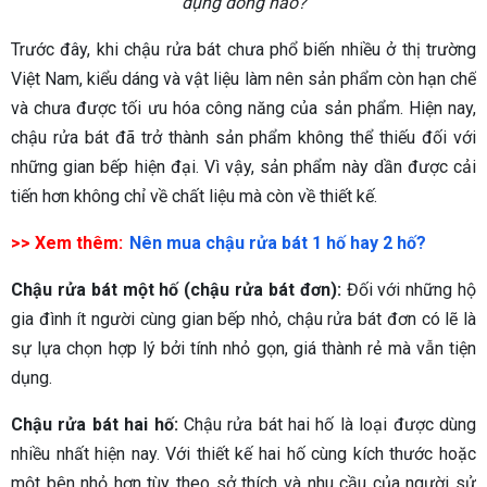
dụng dòng nào?
Trước đây, khi chậu rửa bát chưa phổ biến nhiều ở thị trường
Việt Nam, kiểu dáng và vật liệu làm nên sản phẩm còn hạn chế
và chưa được tối ưu hóa công năng của sản phẩm. Hiện nay,
chậu rửa bát đã trở thành sản phẩm không thể thiếu đối với
những gian bếp hiện đại. Vì vậy, sản phẩm này dần được cải
tiến hơn không chỉ về chất liệu mà còn về thiết kế.
>> Xem thêm:
Nên mua chậu rửa bát 1 hố hay 2 hố?
Chậu rửa bát một hố (chậu rửa bát đơn):
Đối với những hộ
gia đình ít người cùng gian bếp nhỏ, chậu rửa bát đơn có lẽ là
sự lựa chọn hợp lý bởi tính nhỏ gọn, giá thành rẻ mà vẫn tiện
dụng.
Chậu rửa bát hai hố:
Chậu rửa bát hai hố là loại được dùng
nhiều nhất hiện nay. Với thiết kế hai hố cùng kích thước hoặc
một bên nhỏ hơn tùy theo sở thích và nhu cầu của người sử