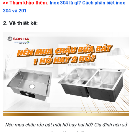
>> Tham khảo thêm:
Inox 304 là gì? Cách phân biệt inox
304 và 201
2. Về thiết kế:
Nên mua chậu rửa bát một hố hay hai hố? Gia đình nên sử