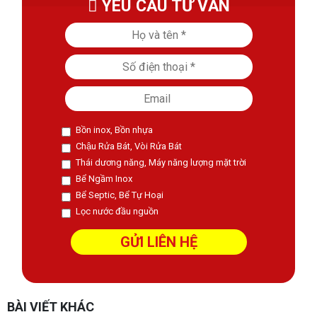
YÊU CẦU TƯ VẤN
Bồn inox, Bồn nhựa
Chậu Rửa Bát, Vòi Rửa Bát
Thái dương năng, Máy năng lượng mặt trời
Bể Ngầm Inox
Bể Septic, Bể Tự Hoại
Lọc nước đầu nguồn
BÀI VIẾT KHÁC