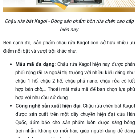
Chậu rửa bát Kagol - Dòng sản phẩm bồn rửa chén cao cấp
hiện nay
Bên cạnh đó, sản phẩm chậu rửa Kagol còn sở hữu nhiều ưu
điểm nổi bật và vượt trội khác như:
Mẫu mã đa dạng:
Chậu rửa Kagol hiện nay được phân
phối rộng rãi ra ngoài thị trường với nhiều kiểu dáng như
chậu 1 hố, chậu 2 hố, chậu phủ nano, chậu rửa có kết
hợp bàn chờ,... Thoải mái mẫu mã để bạn chọn lựa phù
hợp với nhu cầu sử dụng.
Công nghệ sản xuất hiện đại:
Chậu rửa chén bát Kagol
được sản xuất trên một dây chuyền hiện đại của Hàn
Quốc, đảm bảo cho sản phẩm luôn được sáng bóng
trơn nhẵn, không có mối hàn, giúp người dùng dễ dàng