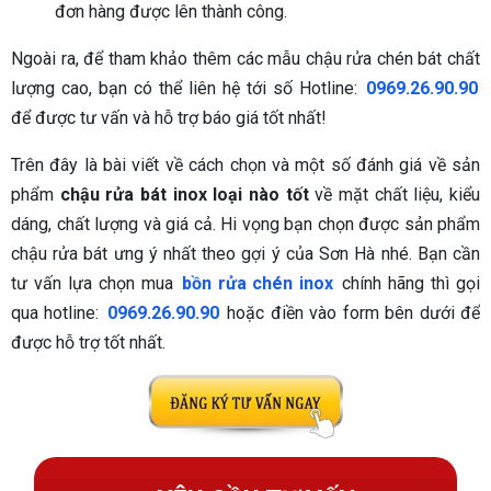
đơn hàng được lên thành công.
Ngoài ra, để tham khảo thêm các mẫu chậu rửa chén bát chất
lượng cao, bạn có thể liên hệ tới số Hotline:
0969.26.90.90
để được tư vấn và hỗ trợ báo giá tốt nhất!
Trên đây là bài viết về cách chọn và một số đánh giá về sản
phẩm
chậu rửa bát inox loại nào tốt
về mặt chất liệu, kiểu
dáng, chất lượng và giá cả. Hi vọng bạn chọn được sản phẩm
chậu rửa bát ưng ý nhất theo gợi ý của Sơn Hà nhé. Bạn cần
tư vấn lựa chọn mua
bồn rửa chén inox
chính hãng thì gọi
qua hotline:
0969.26.90.90
hoặc điền vào form bên dưới để
được hỗ trợ tốt nhất.