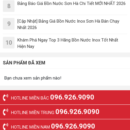
Bảng Báo Giá Bồn Nước Sơn Hà Chi Tiết MỚI NHẤT 2026
8
[Cập Nhật] Bảng Giá Bồn Nước Inox Sơn Hà Bán Chạy
9
Nhất 2026
Khám Phá Ngay Top 3 Hãng Bồn Nước Inox Tốt Nhất
10
Hiện Nay
SẢN PHẨM ĐÃ XEM
Bạn chưa xem sản phẩm nào!
096.926.9090
HOTLINE MIỀN BẮC
096.926.9090
HOTLINE MIỀN TRUNG
096.926.9090
HOTLINE MIỀN NAM