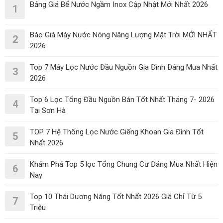
Bảng Giá Bể Nước Ngầm Inox Cập Nhật Mới Nhất 2026
1
Báo Giá Máy Nước Nóng Năng Lượng Mặt Trời MỚI NHẤT
2
2026
Top 7 Máy Lọc Nước Đầu Nguồn Gia Đình Đáng Mua Nhất
3
2026
Top 6 Lọc Tổng Đầu Nguồn Bán Tốt Nhất Tháng 7- 2026
4
Tại Sơn Hà
TOP 7 Hệ Thống Lọc Nước Giếng Khoan Gia Đình Tốt
5
Nhất 2026
Khám Phá Top 5 lọc Tổng Chung Cư Đáng Mua Nhất Hiện
6
Nay
Top 10 Thái Dương Năng Tốt Nhất 2026 Giá Chỉ Từ 5
7
Triệu