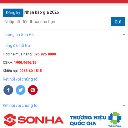
Nhận báo giá 2026
Đăng ký
GỬI
Thông tin Sơn Hà
Tổng đài hỗ trợ
Hotline mua hàng:
096.926.9090
CSKH:
1900.9696.15
Khiếu nại:
0968.60.1515
Kết nối với chúng tôi
Kết nối với chúng tôi