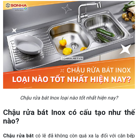
Chậu rửa bát Inox loại nào tốt nhất hiện nay?
Chậu rửa bát Inox có cấu tạo như thế
nào?
Chậu rửa bát
có lẽ đã không còn quá xa lạ đối với căn bếp