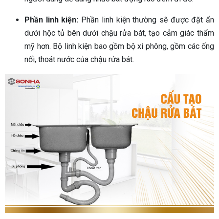
Phần linh kiện:
Phần linh kiện thường sẽ được đặt ẩn
dưới hộc tủ bên dưới chậu rửa bát, tạo cảm giác thẩm
mỹ hơn. Bộ linh kiện bao gồm bộ xi phông, gồm các ống
nối, thoát nước của chậu rửa bát.