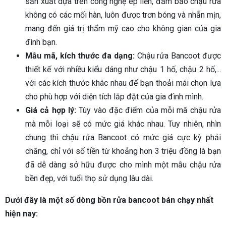
sản xuất dựa trên công nghệ ép liền, đảm bảo chậu rửa
không có các mối hàn, luôn được trơn bóng và nhẵn mịn,
mang đến giá trị thẩm mỹ cao cho không gian của gia
đình bạn.
Mẫu mã, kích thước đa dạng:
Chậu rửa Bancoot được
thiết kế với nhiều kiểu dáng như chậu 1 hố, chậu 2 hố,...
với các kích thước khác nhau để bạn thoải mái chọn lựa
cho phù hợp với diện tích lắp đặt của gia đình mình.
Giá cả hợp lý:
Tùy vào đặc điểm của mỗi mã chậu rửa
mà mỗi loại sẽ có mức giá khác nhau. Tuy nhiên, nhìn
chung thì chậu rửa Bancoot có mức giá cực kỳ phải
chăng, chỉ với số tiền từ khoảng hơn 3 triệu đồng là bạn
đã dễ dàng sở hữu được cho mình một mẫu chậu rửa
bền đẹp, với tuổi thọ sử dụng lâu dài.
Dưới đây là một số dòng bồn rửa bancoot bán chạy nhất
hiện nay: