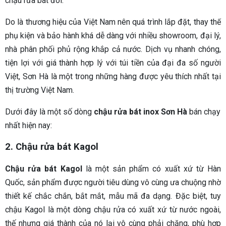
chậu rửa bát đôi.
Do là thương hiệu của Việt Nam nên quá trình lắp đặt, thay thế
phụ kiện và bảo hành khá dễ dàng với nhiều showroom, đại lý,
nhà phân phối phủ rộng khắp cả nước. Dịch vụ nhanh chóng,
tiện lợi với giá thành hợp lý với túi tiền của đại đa số người
Việt, Sơn Hà là một trong những hàng được yêu thích nhất tại
thị trường Việt Nam.
Dưới đây là một số dòng
chậu rửa bát inox Sơn Hà
bán chạy
nhất hiện nay:
2. Chậu rửa bát Kagol
Chậu rửa bát Kagol
là một sản phẩm có xuất xứ từ Hàn
Quốc, sản phẩm được người tiêu dùng vô cùng ưa chuộng nhờ
thiết kế chắc chắn, bắt mắt, mẫu mã đa dạng. Đặc biệt, tuy
chậu Kagol là một dòng chậu rửa có xuất xứ từ nước ngoài,
thế nhưng giá thành của nó lại vô cùng phải chăng, phù hợp