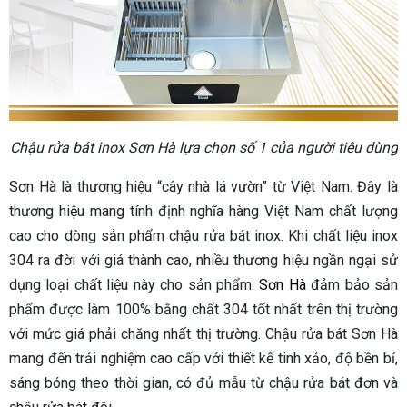
Chậu rửa bát inox Sơn Hà lựa chọn số 1 của người tiêu dùng
Sơn Hà là thương hiệu “cây nhà lá vườn” từ Việt Nam. Đây là
thương hiệu mang tính định nghĩa hàng Việt Nam chất lượng
cao cho dòng sản phẩm chậu rửa bát inox. Khi chất liệu inox
304 ra đời với giá thành cao, nhiều thương hiệu ngần ngại sử
dụng loại chất liệu này cho sản phẩm.
Sơn Hà
đảm bảo sản
phẩm được làm 100% bằng chất 304 tốt nhất trên thị trường
với mức giá phải chăng nhất thị trường. Chậu rửa bát Sơn Hà
mang đến trải nghiệm cao cấp với thiết kế tinh xảo, độ bền bỉ,
sáng bóng theo thời gian, có đủ mẫu từ chậu rửa bát đơn và