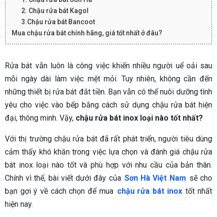
2. Chậu rửa bát Kagol
3.Chậu rửa bát Bancoot
Mua chậu rửa bát chính hãng, giá tốt nhất ở đâu?
Rửa bát vẫn luôn là công việc khiến nhiều người uể oải sau
mỗi ngày dài làm việc mệt mỏi. Tuy nhiên, không cần đến
những thiết bị rửa bát đắt tiền. Bạn vẫn có thể nuôi dưỡng tình
yêu cho việc vào bếp bằng cách sử dụng chậu rửa bát hiện
đại, thông minh. Vậy,
chậu rửa bát inox loại nào tốt nhất?
Với thị trường chậu rửa bát đã rất phát triển, người tiêu dùng
cảm thấy khó khăn trong việc lựa chọn và đánh giá chậu rửa
bát inox loại nào tốt và phù hợp với nhu cầu của bản thân.
Chính vì thế, bài viết dưới đây của
Sơn Hà Việt Nam
sẽ cho
bạn gợi ý về cách chọn để mua
chậu rửa bát inox
tốt nhất
hiện nay.