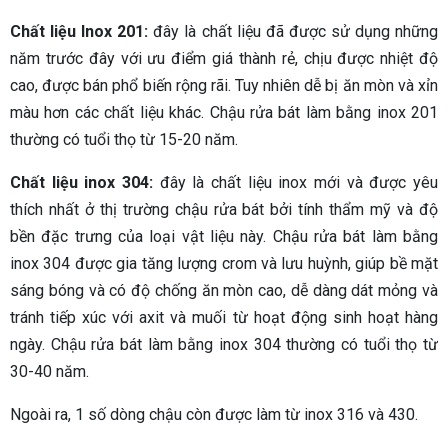
Chất liệu Inox 201:
đây là chất liệu đã được sử dụng những
năm trước đây với ưu điểm giá thành rẻ, chịu được nhiệt độ
cao, được bán phổ biến rộng rãi. Tuy nhiên dễ bị ăn mòn và xỉn
màu hơn các chất liệu khác. Chậu rửa bát làm bằng inox 201
thường có tuổi thọ từ 15-20 năm.
Chất liệu inox 304:
đây là chất liệu inox mới và được yêu
thích nhất ở thị trường chậu rửa bát bởi tính thẩm mỹ và độ
bền đặc trưng của loại vật liệu này. Chậu rửa bát làm bằng
inox 304 được gia tăng lượng crom và lưu huỳnh, giúp bề mặt
sáng bóng và có độ chống ăn mòn cao, dễ dàng dát mỏng và
tránh tiếp xúc với axit và muối từ hoạt động sinh hoạt hàng
ngày. Chậu rửa bát làm bằng inox 304 thường có tuổi thọ từ
30-40 năm.
Ngoài ra, 1 số dòng chậu còn được làm từ inox 316 và 430.