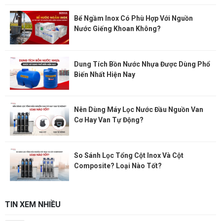
Bể Ngầm Inox Có Phù Hợp Với Nguồn
Nước Giếng Khoan Không?
Dung Tích Bồn Nước Nhựa Được Dùng Phổ
Biến Nhất Hiện Nay
Nên Dùng Máy Lọc Nước Đầu Nguồn Van
Cơ Hay Van Tự Động?
So Sánh Lọc Tổng Cột Inox Và Cột
Composite? Loại Nào Tốt?
TIN XEM NHIỀU