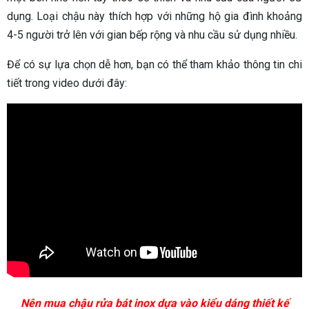
dụng. Loại chậu này thích hợp với những hộ gia đình khoảng
4-5 người trở lên với gian bếp rộng và nhu cầu sử dụng nhiều.
Để có sự lựa chọn dễ hơn, bạn có thể tham khảo thông tin chi
tiết trong video dưới đây:
Nên mua chậu rửa bát inox dựa vào kiểu dáng thiết kế