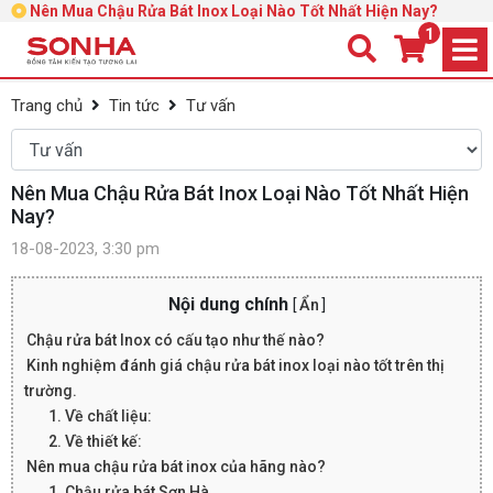
Nên Mua Chậu Rửa Bát Inox Loại Nào Tốt Nhất Hiện Nay?
1
Trang chủ
Tin tức
Tư vấn
Nên Mua Chậu Rửa Bát Inox Loại Nào Tốt Nhất Hiện
Nay?
18-08-2023, 3:30 pm
Nội dung chính
[
Ẩn
]
Chậu rửa bát Inox có cấu tạo như thế nào?
Kinh nghiệm đánh giá chậu rửa bát inox loại nào tốt trên thị
trường.
1. Về chất liệu:
2. Về thiết kế:
Nên mua chậu rửa bát inox của hãng nào?
1. Chậu rửa bát Sơn Hà