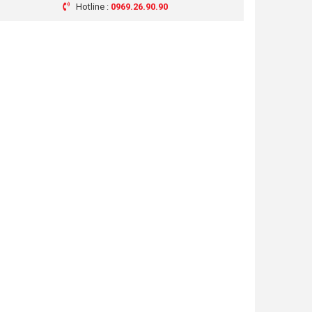
Hotline :
0969.26.90.90