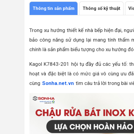
Thông tin sản phẩm
Thông số kỹ thuật
Vi
Trong xu hướng thiết kế nhà bếp hiện đại, ngư
bảo công năng sử dụng lại mang tính thẩm 
chính là sản phẩm biểu tượng cho xu hướng đó
Kagol K7843-201 hội tụ đầy đủ các yếu tố: thi
hoạt và đặc biệt là có mức giá vô cùng ưu 
cùng
Sonha.net.vn
tìm câu trả lời trong bài vi