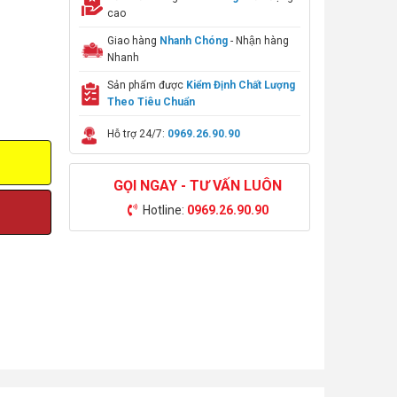
cao
Giao hàng
Nhanh Chóng
- Nhận hàng
Nhanh
Sản phẩm được
Kiểm Định Chất Lượng
Theo Tiêu Chuẩn
Hỗ trợ 24/7:
0969.26.90.90
GỌI NGAY - TƯ VẤN LUÔN
Hotline:
0969.26.90.90