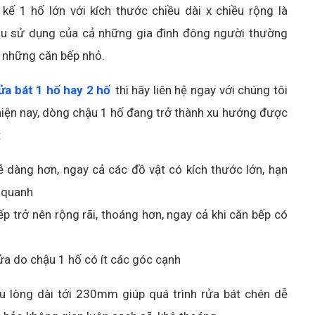
kế 1 hố lớn với kích thước chiều dài x chiều rộng là
 sử dụng của cả những gia đình đông người thường
i những căn bếp nhỏ.
a bát 1 hố hay 2 hố
thì hãy liên hệ ngay với chúng tôi
 hiện nay, dòng chậu 1 hố đang trở thành xu hướng được
:
ễ dàng hơn, ngay cả các đồ vật có kích thước lớn, hạn
 quanh
ếp trở nên rộng rãi, thoáng hơn, ngay cả khi căn bếp có
rửa do chậu 1 hố có ít các góc cạnh
u lòng dài tới 230mm giúp quá trình rửa bát chén dễ