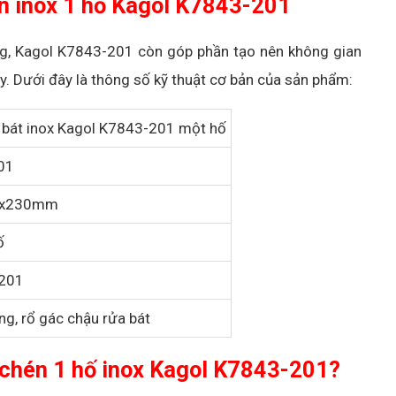
én inox 1 hố Kagol K7843-201
ờng, Kagol K7843-201 còn góp phần tạo nên không gian
ày. Dưới đây là thông số kỹ thuật cơ bản của sản phẩm:
 bát inox Kagol K7843-201 một hố
01
0x230mm
ố
S201
ng, rổ gác chậu rửa bát
 chén 1 hố inox Kagol K7843-201?