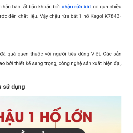
c hẳn bạn rất băn khoăn bởi
chậu rửa bát
có quá nhiều
ước đến chất liệu. Vậy chậu rửa bát 1 hố Kagol K7843-
đã quá quen thuộc với người tiêu dùng Việt. Các sản
 bởi thiết kế sang trọng, công nghệ sản xuất hiện đại,
u sử dụng