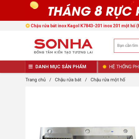
Chậu rửa bát inox Kagol K7843-201 inox 201 một hố
DANH MỤC SẢN PHẨM
HỆ THỐNG PH
Trang chủ
/
Chậu rửa bát
/
Chậu rửa một hố