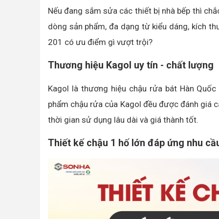
Nếu đang sắm sửa các thiết bị nhà bếp thì chắ
dòng sản phẩm, đa dạng từ kiểu dáng, kích th
201 có ưu điểm gì vượt trội?
Thương hiệu Kagol uy tín - chất lượng
Kagol là thương hiệu chậu rửa bát Hàn Quốc 
phẩm chậu rửa của Kagol đều được đánh giá cao
thời gian sử dụng lâu dài và giá thành tốt.
Thiết kế chậu 1 hố lớn đáp ứng nhu cầ