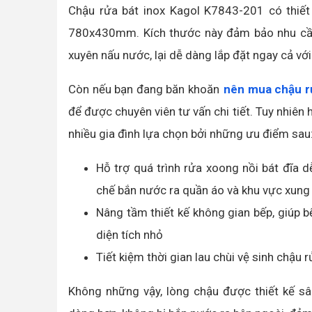
Chậu rửa bát inox Kagol K7843-201 có thiết 
780x430mm. Kích thước này đảm bảo nhu cầu
xuyên nấu nước, lại dễ dàng lắp đặt ngay cả vớ
Còn nếu bạn đang băn khoăn
nên mua chậu rử
để được chuyên viên tư vấn chi tiết. Tuy nhiên
nhiều gia đình lựa chọn bởi những ưu điểm sau
Hỗ trợ quá trình rửa xoong nồi bát đĩa d
chế bắn nước ra quần áo và khu vực xung
Nâng tầm thiết kế không gian bếp, giúp b
diện tích nhỏ
Tiết kiệm thời gian lau chùi vệ sinh chậu 
Không những vậy, lòng chậu được thiết kế sâ