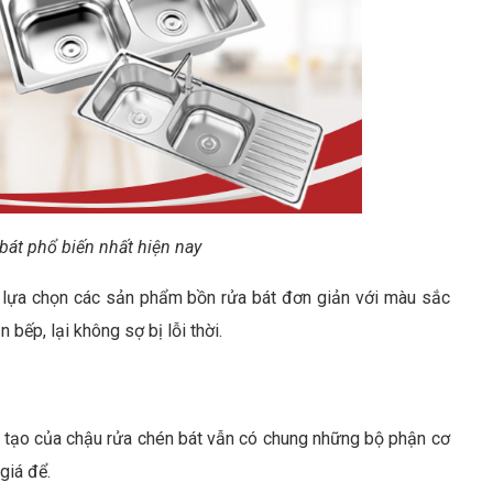
 bát phổ biến nhất hiện nay
n lựa chọn các sản phẩm bồn rửa bát đơn giản với màu sắc
 bếp, lại không sợ bị lỗi thời.
u tạo của chậu rửa chén bát vẫn có chung những bộ phận cơ
giá để.