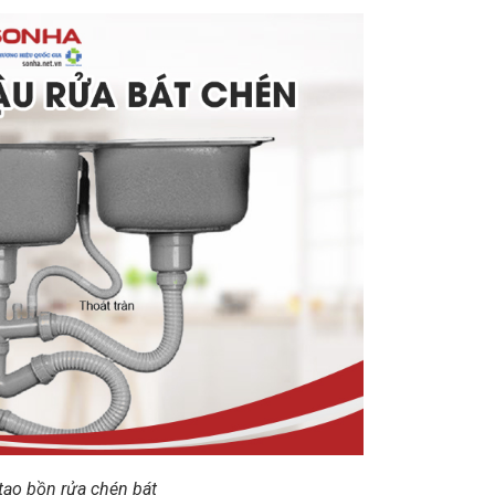
 tạo bồn rửa chén bát