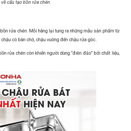
t về cấu tạo bồn rửa chén
n
ất bồn rửa chén. Mỗi hãng lại tung ra những mẫu sản phẩm từ
, chậu có bàn chờ, chậu vuông đến chậu rửa góc..
n rửa chén còn khiến người dùng “điên đảo” bởi chất liệu,