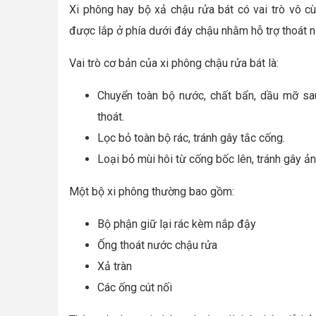
Xi phông hay bộ xả chậu rửa bát có vai trò vô c
được lắp ở phía dưới đáy chậu nhằm hỗ trợ thoát 
Vai trò cơ bản của xi phông chậu rửa bát là:
Chuyển toàn bộ nước, chất bẩn, dầu mỡ sa
thoát.
Lọc bỏ toàn bộ rác, tránh gây tắc cống.
Loại bỏ mùi hôi từ cống bốc lên, tránh gây 
Một bộ xi phông thường bao gồm:
Bộ phận giữ lại rác kèm nắp đậy
Ống thoát nước chậu rửa
Xả tràn
Các ống cút nối