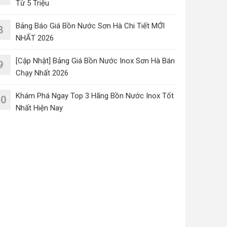
Từ 5 Triệu
Bảng Báo Giá Bồn Nước Sơn Hà Chi Tiết MỚI
8
NHẤT 2026
[Cập Nhật] Bảng Giá Bồn Nước Inox Sơn Hà Bán
9
Chạy Nhất 2026
Khám Phá Ngay Top 3 Hãng Bồn Nước Inox Tốt
10
Nhất Hiện Nay