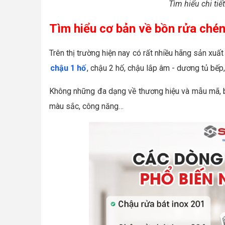
Tìm hiểu chi tiế
Tìm hiểu cơ bản về bồn rửa ché
Trên thị trường hiện nay có rất nhiều hãng sản xu
chậu 1 hố
, chậu 2 hố, chậu lắp âm - dương tủ bếp
Không những đa dạng về thương hiệu và mẫu mã, bồ
màu sắc, công năng…