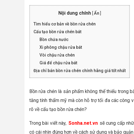
Nội dung chính
[
Ẩn
]
Tìm hiểu cơ bản về bồn rửa chén
Cấu tạo bồn rửa chén bát
Bồn chứa nước
Xi phông chậu rửa bát
Vòi chậu rửa chén
Giá để chậu rửa bát
Địa chỉ bán bồn rửa chén chính hãng giá tốt nhất
Bồn rửa chén là sản phẩm không thể thiếu trong b
tăng tính thẩm mỹ mà còn hỗ trợ tối đa các công vi
rõ về cấu tạo bồn rửa chén?
Trong bài viết này,
Sonha.net.vn
sẽ cung cấp nhữn
có cái nhìn đúng hơn về cách sử dụng và bảo quản