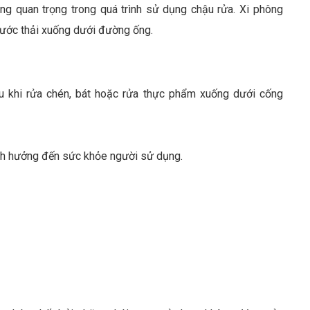
ùng quan trọng trong quá trình sử dụng chậu rửa. Xi phông
nước thải xuống dưới đường ống.
u khi rửa chén, bát hoặc rửa thực phẩm xuống dưới cống
ảnh hưởng đến sức khỏe người sử dụng.