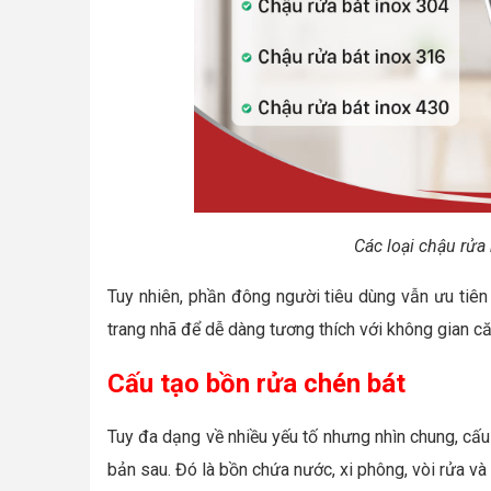
Các loại chậu rửa
Tuy nhiên, phần đông người tiêu dùng vẫn ưu tiê
trang nhã để dễ dàng tương thích với không gian căn
Cấu tạo bồn rửa chén bát
Tuy đa dạng về nhiều yếu tố nhưng nhìn chung, cấ
bản sau. Đó là bồn chứa nước, xi phông, vòi rửa và 