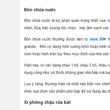
Bồn chứa nước
Bồn chứa nước là bộ phận quan trọng nhất của
c
chén, đũa, bát, xoong nồi, chảo… hay làm sạch các 
Bồn chứa nước thường được làm từ
inox 304
h
granite… Bồn có dạng hình vuông khối hoặc hình c
vòm hoặc hình tròn tùy theo mục đích của nhà sản 
Hiện nay, có các dạng chậu 1 hố, chậu 2 hố, chậu 
dụng cũng như sở thích, không gian nhà bếp mà bạ
Lưu ý rằng, thương hiệu và chất liệu bồn rửa ché
nhắc lựa chọn sản phẩm phù hợp để sử dụng lâu dài
Xi phông chậu rửa bát