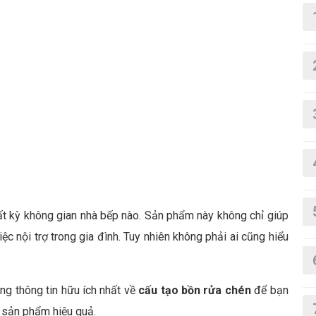
ất kỳ không gian nhà bếp nào. Sản phẩm này không chỉ giúp
ệc nội trợ trong gia đình. Tuy nhiên không phải ai cũng hiểu
g thông tin hữu ích nhất về
cấu tạo bồn rửa chén
để bạn
 sản phẩm hiệu quả.