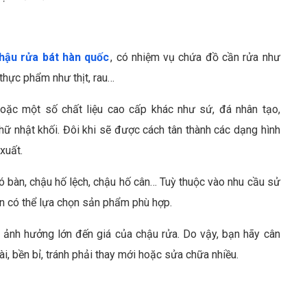
hậu rửa bát hàn quốc
, có nhiệm vụ chứa đồ cần rửa như
thực phẩm như thịt, rau…
oặc một số chất liệu cao cấp khác như sứ, đá nhân tạo,
hữ nhật khối. Đôi khi sẽ được cách tân thành các dạng hình
xuất.
có bàn, chậu hố lệch, chậu hố cân… Tuỳ thuộc vào nhu cầu sử
n có thể lựa chọn sản phẩm phù hợp.
n ảnh hưởng lớn đến giá của chậu rửa. Do vậy, bạn hãy cân
, bền bỉ, tránh phải thay mới hoặc sửa chữa nhiều.