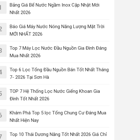
Bảng Giá Bể Nước Ngầm Inox Cập Nhật Mới
1
Nhất 2026
Báo Giá Máy Nước Nóng Năng Lượng Mặt Trời
2
MỚI NHẤT 2026
Top 7 Máy Lọc Nước Đầu Nguồn Gia Đình Đáng
3
Mua Nhất 2026
Top 6 Lọc Tổng Đầu Nguồn Bán Tốt Nhất Tháng
4
7- 2026 Tại Sơn Hà
TOP 7 Hệ Thống Lọc Nước Giếng Khoan Gia
5
Đình Tốt Nhất 2026
Khám Phá Top 5 lọc Tổng Chung Cư Đáng Mua
6
Nhất Hiện Nay
Top 10 Thái Dương Năng Tốt Nhất 2026 Giá Chỉ
7