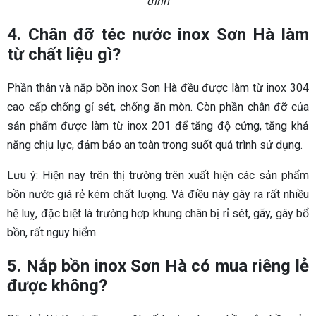
đình
4. Chân đỡ téc nước inox Sơn Hà làm
từ chất liệu gì?
Phần thân và nắp bồn inox Sơn Hà đều được làm từ inox 304
cao cấp chống gỉ sét, chống ăn mòn. Còn phần chân đỡ của
sản phẩm được làm từ inox 201 để tăng độ cứng, tăng khả
năng chịu lực, đảm bảo an toàn trong suốt quá trình sử dụng.
Lưu ý: Hiện nay trên thị trường trên xuất hiện các sản phẩm
bồn nước giá rẻ kém chất lượng. Và điều này gây ra rất nhiều
hệ luỵ, đặc biệt là trường hợp khung chân bị rỉ sét, gãy, gây bổ
bồn, rất nguy hiểm.
5. Nắp bồn inox Sơn Hà có mua riêng lẻ
được không?