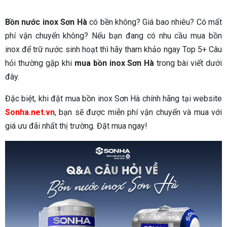
Bồn nước inox Sơn Hà
có bền không? Giá bao nhiêu? Có mất
phí vận chuyển không? Nếu bạn đang có nhu cầu mua bồn
inox để trữ nước sinh hoạt thì hãy tham khảo ngay Top 5+ Câu
hỏi thường gặp khi
mua bồn inox Sơn Hà
trong bài viết dưới
đây.
Đặc biệt, khi đặt mua bồn inox Sơn Hà chính hãng tại website
Sonha.net.vn
, bạn sẽ được miễn phí vận chuyển và mua với
giá ưu đãi nhất thị trường. Đặt mua ngay!