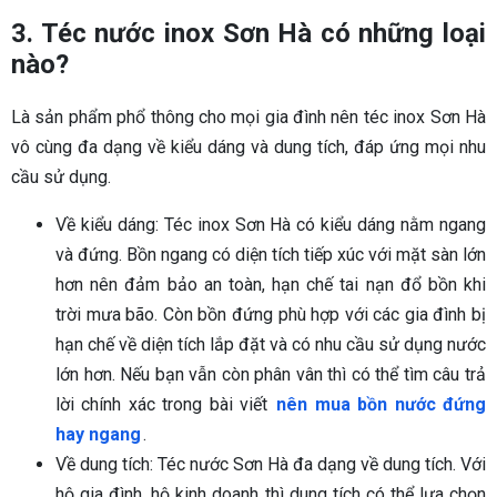
3. Téc nước inox Sơn Hà có những loại
nào?
Là sản phẩm phổ thông cho mọi gia đình nên téc inox Sơn Hà
vô cùng đa dạng về kiểu dáng và dung tích, đáp ứng mọi nhu
cầu sử dụng.
Về kiểu dáng: Téc inox Sơn Hà có kiểu dáng nằm ngang
và đứng. Bồn ngang có diện tích tiếp xúc với mặt sàn lớn
hơn nên đảm bảo an toàn, hạn chế tai nạn đổ bồn khi
trời mưa bão. Còn bồn đứng phù hợp với các gia đình bị
hạn chế về diện tích lắp đặt và có nhu cầu sử dụng nước
lớn hơn. Nếu bạn vẫn còn phân vân thì có thể tìm câu trả
lời chính xác trong bài viết
nên mua bồn nước đứng
hay ngang
.
Về dung tích: Téc nước Sơn Hà đa dạng về dung tích. Với
hộ gia đình, hộ kinh doanh thì dung tích có thể lựa chọn