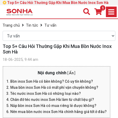
Top 5+ Câu Hỏi Thường Gặp Khi Mua Bồn Nước Inox Sơn Hà
1
Trang chủ
Tin tức
Tư vấn
Top 5+ Câu Hỏi Thường Gặp Khi Mua Bồn Nước Inox
Sơn Hà
18-06-2025, 9:44 am
Nội dung chính
[
Ẩn
]
1. Bồn inox Sơn Hà có bền không? Có uy tín không?
2. Mua bồn inox Sơn Hà có mất phí vận chuyển không?
3. Téc nước inox Sơn Hà có những loại nào?
4. Chân đỡ téc nước inox Sơn Hà làm từ chất liệu gì?
5. Nắp bồn inox Sơn Hà có mua riêng lẻ được không?
6. Nên mua bồn nước inox Sơn Hà chính hãng giá tốt ở đâu?