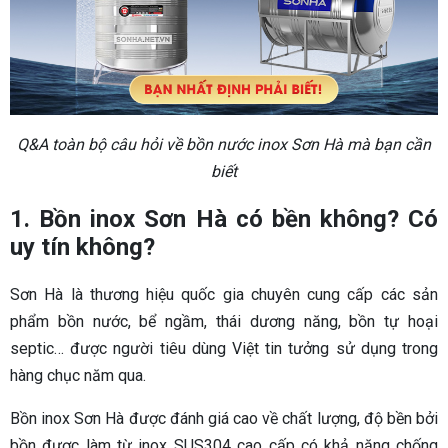
Q&A toàn bộ câu hỏi về bồn nước inox Sơn Hà mà bạn cần
biết
1. Bồn inox Sơn Hà có bền không? Có
uy tín không?
Sơn Hà là thương hiệu quốc gia chuyên cung cấp các sản
phẩm bồn nước, bể ngầm, thái dương năng, bồn tự hoại
septic… được người tiêu dùng Việt tin tưởng sử dụng trong
hàng chục năm qua.
Bồn inox Sơn Hà được đánh giá cao về chất lượng, độ bền bởi
bồn được làm từ inox SUS304 cao cấp có khả năng chống