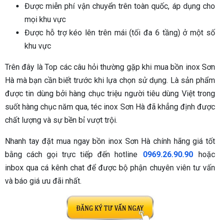
Được miễn phí vận chuyển trên toàn quốc, áp dụng cho
mọi khu vực
Được hỗ trợ kéo lên trên mái (tối đa 6 tầng) ở một số
khu vực
Trên đây là Top các câu hỏi thường gặp khi mua bồn inox Sơn
Hà mà bạn cần biết trước khi lựa chọn sử dụng. Là sản phẩm
được tin dùng bởi hàng chục triệu người tiêu dùng Việt trong
suốt hàng chục năm qua, téc inox Sơn Hà đã khẳng định được
chất lượng và sự bền bỉ vượt trội.
Nhanh tay đặt mua ngay bồn inox Sơn Hà chính hãng giá tốt
bằng cách gọi trực tiếp đến hotline
0969.26.90.90
hoặc
inbox qua cá kênh chat để được bộ phận chuyên viên tư vấn
và báo giá ưu đãi nhất.