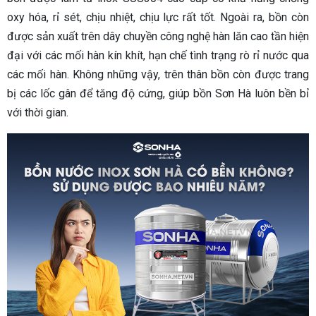
oxy hóa, rỉ sét, chịu nhiệt, chịu lực rất tốt. Ngoài ra, bồn còn
được sản xuất trên dây chuyền công nghệ hàn lăn cao tần hiện
đại với các mối hàn kín khít, hạn chế tình trạng rò rỉ nước qua
các mối hàn. Không những vậy, trên thân bồn còn được trang
bị các lốc gân để tăng độ cứng, giúp bồn Sơn Hà luôn bền bỉ
với thời gian.