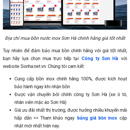
Địa chỉ mua bồn nước inox Sơn Hà chính hãng giá tốt nhất
Tuy nhiên để đảm bảo mua bồn chính hãng với giá tốt nhất,
bạn hãy lựa chọn mua trực tiếp tại
Công ty Sơn Hà
với
website Sonha.net.vn. Chúng tôi cam kết:
Cung cấp bồn inox chính hãng 100%, được kích hoạt
bảo hành ngay khi nhận bồn
Được vận chuyển bởi chính công ty Sơn Hà (xe ô tô,
nhân viên mặc áo Sơn Hà)
Giá ưu đãi nhất thị trường, được hưởng nhiều khuyến mãi
hấp dẫn => Tham khảo ngay
bảng giá bồn inox
cập
nhật mới nhất hiện nay.