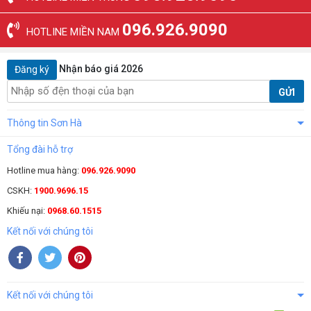
096.926.9090
HOTLINE MIỀN NAM
Nhận báo giá 2026
Đăng ký
GỬI
Thông tin Sơn Hà
Tổng đài hỗ trợ
Hotline mua hàng:
096.926.9090
CSKH:
1900.9696.15
Khiếu nại:
0968.60.1515
Kết nối với chúng tôi
Kết nối với chúng tôi