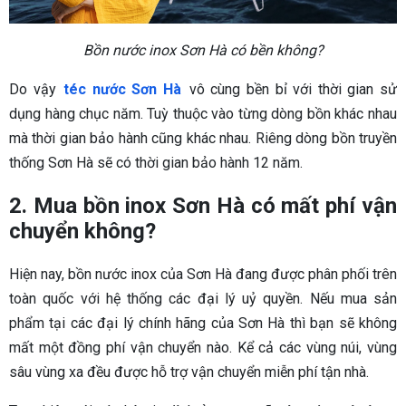
Bồn nước inox Sơn Hà có bền không?
Do vậy
téc nước Sơn Hà
vô cùng bền bỉ với thời gian sử
dụng hàng chục năm. Tuỳ thuộc vào từng dòng bồn khác nhau
mà thời gian bảo hành cũng khác nhau. Riêng dòng bồn truyền
thống Sơn Hà sẽ có thời gian bảo hành 12 năm.
2. Mua bồn inox Sơn Hà có mất phí vận
chuyển không?
Hiện nay, bồn nước inox của Sơn Hà đang được phân phối trên
toàn quốc với hệ thống các đại lý uỷ quyền. Nếu mua sản
phẩm tại các đại lý chính hãng của Sơn Hà thì bạn sẽ không
mất một đồng phí vận chuyển nào. Kể cả các vùng núi, vùng
sâu vùng xa đều được hỗ trợ vận chuyển miễn phí tận nhà.