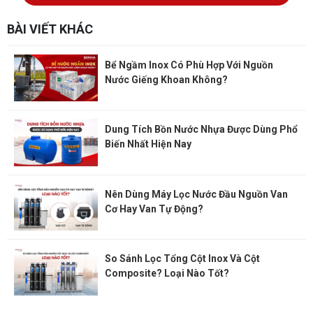
BÀI VIẾT KHÁC
Bể Ngầm Inox Có Phù Hợp Với Nguồn
Nước Giếng Khoan Không?
Dung Tích Bồn Nước Nhựa Được Dùng Phổ
Biến Nhất Hiện Nay
Nên Dùng Máy Lọc Nước Đầu Nguồn Van
Cơ Hay Van Tự Động?
So Sánh Lọc Tổng Cột Inox Và Cột
Composite? Loại Nào Tốt?