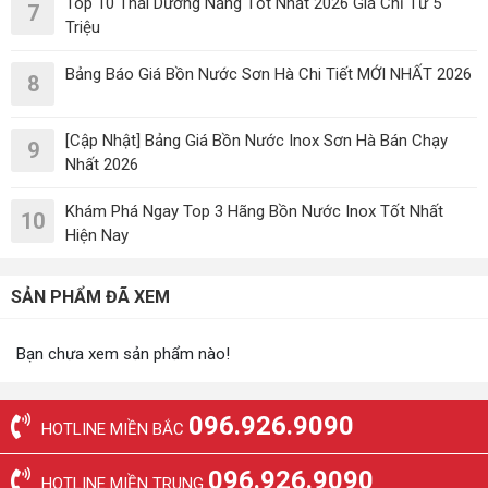
Top 10 Thái Dương Năng Tốt Nhất 2026 Giá Chỉ Từ 5
7
Triệu
Bảng Báo Giá Bồn Nước Sơn Hà Chi Tiết MỚI NHẤT 2026
8
[Cập Nhật] Bảng Giá Bồn Nước Inox Sơn Hà Bán Chạy
9
Nhất 2026
Khám Phá Ngay Top 3 Hãng Bồn Nước Inox Tốt Nhất
10
Hiện Nay
SẢN PHẨM ĐÃ XEM
Bạn chưa xem sản phẩm nào!
096.926.9090
HOTLINE MIỀN BẮC
096.926.9090
HOTLINE MIỀN TRUNG