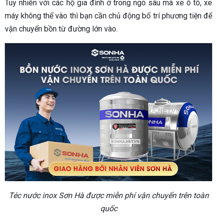
Tuy nhiên với các hộ gia đình ở trong ngõ sâu mà xe ô tô, xe
máy không thể vào thì bạn cần chủ động bố trí phương tiện để
vận chuyển bồn từ đường lớn vào.
Téc nước inox Sơn Hà được miễn phí vận chuyển trên toàn
quốc