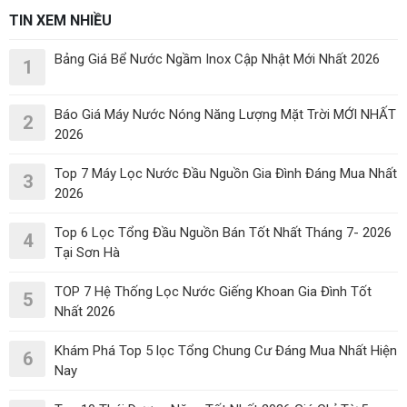
TIN XEM NHIỀU
Bảng Giá Bể Nước Ngầm Inox Cập Nhật Mới Nhất 2026
1
Báo Giá Máy Nước Nóng Năng Lượng Mặt Trời MỚI NHẤT
2
2026
Top 7 Máy Lọc Nước Đầu Nguồn Gia Đình Đáng Mua Nhất
3
2026
Top 6 Lọc Tổng Đầu Nguồn Bán Tốt Nhất Tháng 7- 2026
4
Tại Sơn Hà
TOP 7 Hệ Thống Lọc Nước Giếng Khoan Gia Đình Tốt
5
Nhất 2026
Khám Phá Top 5 lọc Tổng Chung Cư Đáng Mua Nhất Hiện
6
Nay