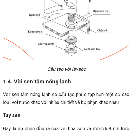
Cấu tạo vòi lavabo
1.4. Vòi sen tắm nóng lạnh
Vòi sen tắm nóng lạnh có cấu tạo phức tạp hơn một số các
loại vòi nước khác vói nhiều chi tiết và bộ phận khác nhau.
Tay sen
Đây là bộ phận đầu ra của vòi hoa sen và được kết nối trực