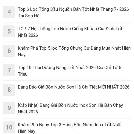
Top 6 Lọc Tổng Đầu Nguồn Bán Tốt Nhất Tháng 7- 2026
4
Tại Sơn Hà
TOP 7 Hệ Thống Lọc Nước Giếng Khoan Gia Đình Tốt
5
Nhất 2026
Khám Phá Top 5 lọc Tổng Chung Cư Đáng Mua Nhất Hiện
6
Nay
Top 10 Thái Dương Năng Tốt Nhất 2026 Giá Chỉ Từ 5
7
Triệu
Bảng Báo Giá Bồn Nước Sơn Hà Chi Tiết MỚI NHẤT 2026
8
[Cập Nhật] Bảng Giá Bồn Nước Inox Sơn Hà Bán Chạy
9
Nhất 2026
Khám Phá Ngay Top 3 Hãng Bồn Nước Inox Tốt Nhất
10
Hiện Nay