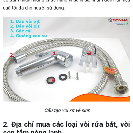
quả tối đa cho người sử dụng.
Cấu tạo vòi xịt vệ sinh
2. Địa chỉ mua các loại vòi rửa bát, vòi
sen tắm nóng lạnh