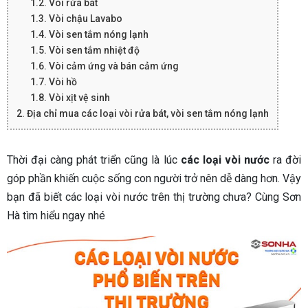
1.2. Vòi rửa bát
1.3. Vòi chậu Lavabo
1.4. Vòi sen tắm nóng lạnh
1.5. Vòi sen tắm nhiệt độ
1.6. Vòi cảm ứng và bán cảm ứng
1.7. Vòi hồ
1.8. Vòi xịt vệ sinh
2. Địa chỉ mua các loại vòi rửa bát, vòi sen tắm nóng lạnh
Thời đại càng phát triển cũng là lúc
các loại vòi nước
ra đời
góp phần khiến cuộc sống con người trở nên dễ dàng hơn. Vậy
bạn đã biết các loại vòi nước trên thị trường chưa? Cùng Sơn
Hà tìm hiểu ngay nhé