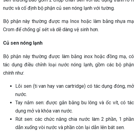
nước và cố định bộ phận củ sen nóng lạnh với tường.
Bộ phận này thường được mạ Inox hoặc làm bằng nhựa mạ
Crom để chống gỉ sét và dễ dàng vệ sinh hơn.
Củ sen nóng lạnh
Bộ phận này thường được làm bằng inox hoặc đồng mạ, có
tác dụng điều chỉnh loại nước nóng lạnh, gồm các bộ phận
chính như:
Lõi sen (ti van hay van cartridge) có tác dụng đóng, mở
nước.
Tay nắm sen: được gắn bằng bu lông và ốc vít, có tác
dụng mở và khóa van nước.
Rút sen: các chức năng chia nước làm 2 phần, 1 phần
dẫn xuống vòi nước và phần còn lại dẫn lên bát sen.