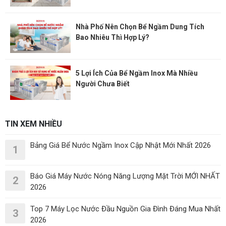
Nhà Phố Nên Chọn Bể Ngầm Dung Tích
Bao Nhiêu Thì Hợp Lý?
5 Lợi Ích Của Bể Ngầm Inox Mà Nhiều
Người Chưa Biết
TIN XEM NHIỀU
Bảng Giá Bể Nước Ngầm Inox Cập Nhật Mới Nhất 2026
1
Báo Giá Máy Nước Nóng Năng Lượng Mặt Trời MỚI NHẤT
2
2026
Top 7 Máy Lọc Nước Đầu Nguồn Gia Đình Đáng Mua Nhất
3
2026