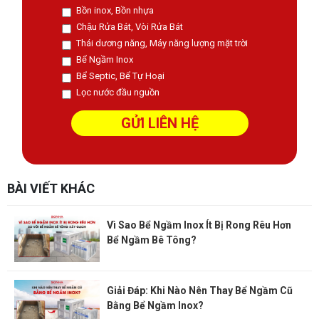
Bồn inox, Bồn nhựa
Chậu Rửa Bát, Vòi Rửa Bát
Thái dương năng, Máy năng lượng mặt trời
Bể Ngầm Inox
Bể Septic, Bể Tự Hoại
Lọc nước đầu nguồn
BÀI VIẾT KHÁC
Vì Sao Bể Ngầm Inox Ít Bị Rong Rêu Hơn
Bể Ngầm Bê Tông?
Giải Đáp: Khi Nào Nên Thay Bể Ngầm Cũ
Bằng Bể Ngầm Inox?