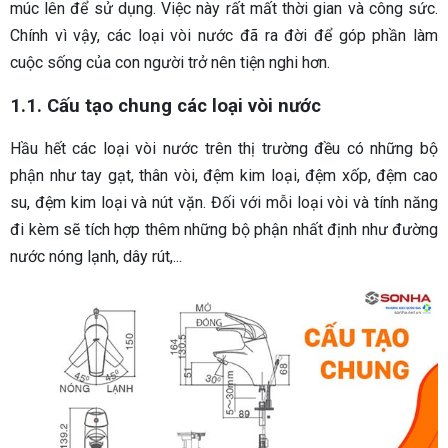
múc lên để sử dụng. Việc này rất mất thời gian và công sức.
Chính vì vậy, các loại vòi nước đã ra đời để góp phần làm
cuộc sống của con người trở nên tiện nghi hơn.
1.1. Cấu tạo chung các loại vòi nước
Hầu hết các loại vòi nước trên thị trường đều có những bộ
phận như tay gạt, thân vòi, đệm kim loại, đệm xốp, đệm cao
su, đệm kim loại và nút vặn. Đối với mỗi loại vòi và tính năng
đi kèm sẽ tích hợp thêm những bộ phận nhất định như đường
nước nóng lạnh, dây rút,...