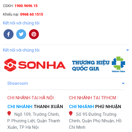
CSKH:
1900.9696.15
Khiếu nại:
0968.60.1515
Kết nối với chúng tôi
Kết nối với chúng tôi
Showroom
CHI NHÁNH TẠI HÀ NỘI :
CHI NHÁNH TẠI TP.HCM :
CHI NHÁNH
THANH XUÂN
CHI NHÁNH
PHÚ NHUẬN
Ngõ 109, Trường Chinh,
Số 95 Đường Trường
P. Phương Liệt, Quận Thanh
Chinh, Quận Phú Nhuận, Hồ
Xuân, TP Hà Nội
Chí Minh