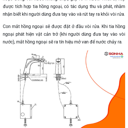
được tích hợp tia hồng ngoại, có tác dụng thu và phát, nhằm
nhận biết khi người dùng đưa tay vào và rút tay ra khỏi vòi rửa.
Con mắt hồng ngoại sẽ được đặt ở đầu vòi rửa. Khi tia hồng
ngoại phát hiện vật cản trở (khi người dùng đưa tay vào vòi
nước), mắt hồng ngoại sẽ ra tín hiệu mở van để nước chảy ra.