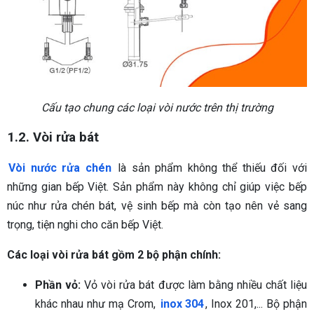
Cấu tạo chung các loại vòi nước trên thị trường
1.2. Vòi rửa bát
Vòi nước rửa chén
là sản phẩm không thể thiếu đối với
những gian bếp Việt. Sản phẩm này không chỉ giúp việc bếp
núc như rửa chén bát, vệ sinh bếp mà còn tạo nên vẻ sang
trọng, tiện nghi cho căn bếp Việt.
Các loại vòi rửa bát gồm 2 bộ phận chính:
Phần vỏ:
Vỏ vòi rửa bát được làm bằng nhiều chất liệu
khác nhau như mạ Crom,
inox 304
, Inox 201,... Bộ phận