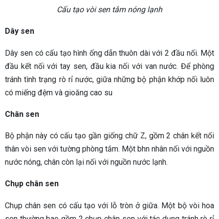
Cấu tạo vòi sen tắm nóng lạnh
Dây sen
Dây sen có cấu tạo hình ống dẫn thuôn dài với 2 đầu nối. Một
đầu kết nối với tay sen, đầu kia nối với van nước. Để phòng
tránh tình trạng rò rỉ nước, giữa những bộ phận khớp nối luôn
có miếng đệm và gioăng cao su
Chân sen
Bộ phận này có cấu tạo gần giống chữ Z, gồm 2 chân kết nối
thân vòi sen với tường phòng tắm. Một bhn nhân nối với nguồn
nước nóng, chân còn lại nối với nguồn nước lạnh.
Chụp chân sen
Chụp chân sen có cấu tạo với lỗ tròn ở giữa. Một bộ vòi hoa
sen thường bao gồm 2 chụp chân sen với tác dụng tránh rò rỉ