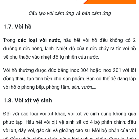
Cấu tạo vòi cảm ứng và bán cảm ứng
1.7. Vòi hồ
Trong
các loại vòi nước
, hầu hết vòi hồ đều không có 2
đường nước nóng, lạnh. Nhiệt độ của nước chảy ra từ vòi hồ
sẽ phụ thuộc vào nhiệt độ tự nhiên của nước.
Vòi hồ thường được đúc bằng inox 304 hoặc inox 201 với lõi
đồng thau, tạo tính bền cho sản phẩm. Bạn có thể dễ dàng lắp
vòi hồ ở phòng bếp, phòng tắm, sân, vườn,...
1.8. Vòi xịt vệ sinh
Đối với các loại vòi xịt khác, vòi xịt vệ sinh cũng không quá
phức tạp. Hầu hết vòi xịt vệ sinh sẽ có 4 bộ phận chính: đầu
vòi xịt, dây vòi, gác cài và gioăng cao su. Mỗi bộ phận của vòi
sẽ đảm nhận những chức năng khác nhau, nhằm đem lạị hiệu