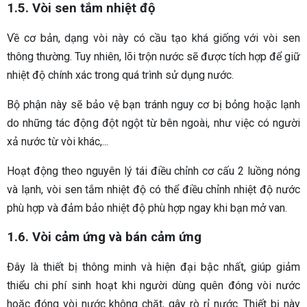
1.5. Vòi sen tắm nhiệt độ
Về cơ bản, dạng vòi này có cầu tạo khá giống với vòi sen
thông thường. Tuy nhiên, lõi trộn nước sẽ được tích hợp để giữ
nhiệt độ chính xác trong quá trình sử dụng nước.
Bộ phận này sẽ bảo vệ bạn tránh nguy cơ bị bỏng hoặc lạnh
do những tác động đột ngột từ bên ngoài, như việc có người
xả nước từ vòi khác,...
Hoạt động theo nguyên lý tái điều chỉnh cơ cấu 2 luồng nóng
và lạnh, vòi sen tắm nhiệt độ có thể điều chỉnh nhiệt độ nước
phù hợp và đảm bảo nhiệt độ phù hợp ngay khi bạn mở van.
1.6. Vòi cảm ứng và bán cảm ứng
Đây là thiết bị thông minh và hiện đại bậc nhất, giúp giảm
thiểu chi phí sinh hoạt khi người dùng quên đóng vòi nước
hoặc đóng vòi nước không chặt, gây rò rỉ nước. Thiết bị này