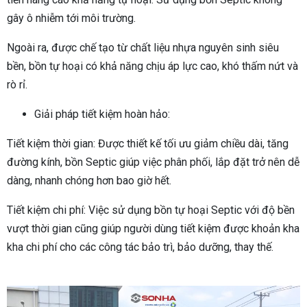
gây ô nhiễm tới môi trường.
Ngoài ra, được chế tạo từ chất liệu nhựa nguyên sinh siêu
bền, bồn tự hoại có khả năng chịu áp lực cao, khó thấm nứt và
rò rỉ.
Giải pháp tiết kiệm hoàn hảo:
Tiết kiệm thời gian: Được thiết kế tối ưu giảm chiều dài, tăng
đường kính, bồn Septic giúp việc phân phối, lắp đặt trở nên dễ
dàng, nhanh chóng hơn bao giờ hết.
Tiết kiệm chi phí: Việc sử dụng bồn tự hoại Septic với độ bền
vượt thời gian cũng giúp người dùng tiết kiệm được khoản kha
kha chi phí cho các công tác bảo trì, bảo dưỡng, thay thế.