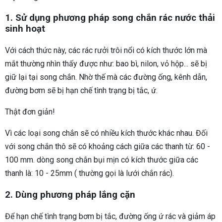
1. Sử dụng phương pháp song chắn rác nước thải
sinh hoạt
Với cách thức này, các rác rưởi trôi nổi có kích thước lớn mà
mắt thường nhìn thấy được như: bao bì, nilon, vỏ hộp... sẽ bị
giữ lại tại song chắn. Nhờ thế mà các đường ống, kênh dẫn,
đường bơm sẽ bị hạn chế tình trạng bị tắc, ứ.
Thật đơn giản!
Vì các loại song chắn sẽ có nhiều kích thước khác nhau. Đối
với song chắn thô sẽ có khoảng cách giữa các thanh từ: 60 -
100 mm. dòng song chắn bụi mịn có kích thước giữa các
thanh là: 10 - 25mm ( thường gọi là lưới chắn rác).
2. Dùng phương pháp lắng cặn
Để hạn chế tình trạng bơm bị tắc, đường ống ứ rác và giảm áp