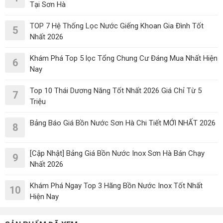
Tại Sơn Hà
TOP 7 Hệ Thống Lọc Nước Giếng Khoan Gia Đình Tốt
5
Nhất 2026
Khám Phá Top 5 lọc Tổng Chung Cư Đáng Mua Nhất Hiện
6
Nay
Top 10 Thái Dương Năng Tốt Nhất 2026 Giá Chỉ Từ 5
7
Triệu
Bảng Báo Giá Bồn Nước Sơn Hà Chi Tiết MỚI NHẤT 2026
8
[Cập Nhật] Bảng Giá Bồn Nước Inox Sơn Hà Bán Chạy
9
Nhất 2026
Khám Phá Ngay Top 3 Hãng Bồn Nước Inox Tốt Nhất
10
Hiện Nay