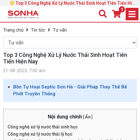
Top 3 Công Nghệ Xử Lý Nước Thải Sinh Hoạt Tiên Tiến Hiện
1
Nay
Trang chủ
Tin tức
Tư vấn
Top 3 Công Nghệ Xử Lý Nước Thải Sinh Hoạt Tiên
Tiến Hiện Nay
21-08-2023, 7:00 am
Bồn Tự Hoại Septic Sơn Hà - Giải Pháp Thay Thế Bể
Phốt Truyền Thống
Nội dung chính
[
Ẩn
]
Công nghệ xử lý nước thải sinh học
Công nghệ xử lý nước thải lý học