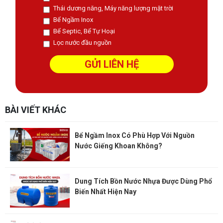
Thái dương năng, Máy năng lượng mặt trời
Bể Ngầm Inox
Bể Septic, Bể Tự Hoại
Lọc nước đầu nguồn
BÀI VIẾT KHÁC
Bể Ngầm Inox Có Phù Hợp Với Nguồn
Nước Giếng Khoan Không?
Dung Tích Bồn Nước Nhựa Được Dùng Phổ
Biến Nhất Hiện Nay