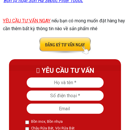
Bồn tự hoại Sơn Hà Septic Filter 1000L
YÊU CẦU TƯ VẤN NGAY
nếu bạn có mong muốn đặt hàng hay
cần thêm bất kỳ thông tin nào về sản phẩm nhé
YÊU CẦU TƯ VẤN
Bồn inox, Bồn nhựa
Chậu Rửa Bát, Vòi Rửa Bát