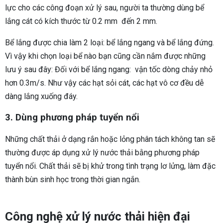
lực cho các công đoạn xử lý sau, người ta thường dùng bể
lắng cát có kích thước từ 0.2 mm đến 2 mm.
Bể lắng được chia làm 2 loại: bể lắng ngang và bể lắng đứng.
Vì vậy khi chọn loại bể nào bạn cũng cần nắm được những
lưu ý sau đây: Đối với bể lắng ngang: vận tốc dòng chảy nhỏ
hơn 0.3m/s. Như vậy các hạt sỏi cát, các hạt vô cơ đều dễ
dàng lắng xuống đáy.
3. Dùng phương pháp tuyển nổi
Những chất thải ở dạng rắn hoặc lỏng phân tách không tan sẽ
thường được áp dụng xử lý nước thải bằng phương pháp
tuyển nổi. Chất thải sẽ bị khử trong tình trạng lơ lửng, làm đặc
thành bùn sinh học trong thời gian ngắn.
Công nghệ xử lý nước thải hiện đại