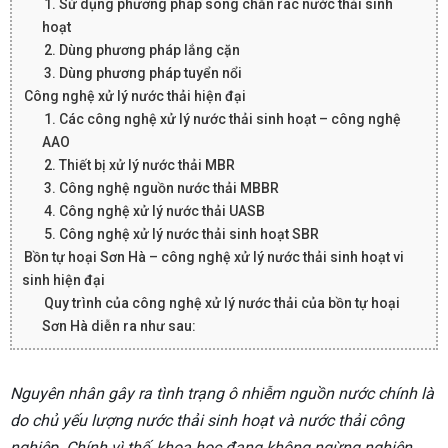
1. Sử dụng phương pháp song chắn rác nước thải sinh
hoạt
2. Dùng phương pháp lắng cặn
3. Dùng phương pháp tuyển nổi
Công nghệ xử lý nước thải hiện đại
1. Các công nghệ xử lý nước thải sinh hoạt – công nghệ
AAO
2. Thiết bị xử lý nước thải MBR
3. Công nghệ nguồn nước thải MBBR
4. Công nghệ xử lý nước thải UASB
5. Công nghệ xử lý nước thải sinh hoạt SBR
Bồn tự hoại Sơn Hà – công nghệ xử lý nước thải sinh hoạt vi
sinh hiện đại
Quy trình của công nghệ xử lý nước thải của bồn tự hoại
Sơn Hà diễn ra như sau:
Nguyên nhân gây ra tình trạng ô nhiễm nguồn nước chính là
do chủ yếu lượng nước thải sinh hoạt và nước thải công
nghiệp. Chính vì thế, khoa học đang không ngừng nghiên