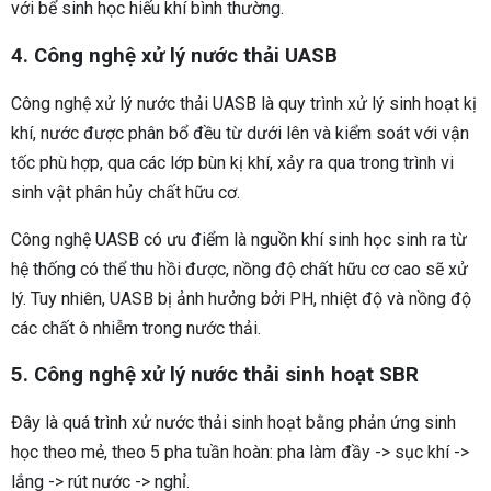
với bể sinh học hiếu khí bình thường.
4. Công nghệ xử lý nước thải UASB
Công nghệ xử lý nước thải UASB là quy trình xử lý sinh hoạt kị
khí, nước được phân bổ đều từ dưới lên và kiểm soát với vận
tốc phù hợp, qua các lớp bùn kị khí, xảy ra qua trong trình vi
sinh vật phân hủy chất hữu cơ.
Công nghệ UASB có ưu điểm là nguồn khí sinh học sinh ra từ
hệ thống có thể thu hồi được, nồng độ chất hữu cơ cao sẽ xử
lý. Tuy nhiên, UASB bị ảnh hưởng bởi PH, nhiệt độ và nồng độ
các chất ô nhiễm trong nước thải.
5. Công nghệ xử lý nước thải sinh hoạt SBR
Đây là quá trình xử nước thải sinh hoạt bằng phản ứng sinh
học theo mẻ, theo 5 pha tuần hoàn: pha làm đầy -> sục khí ->
lắng -> rút nước -> nghỉ.