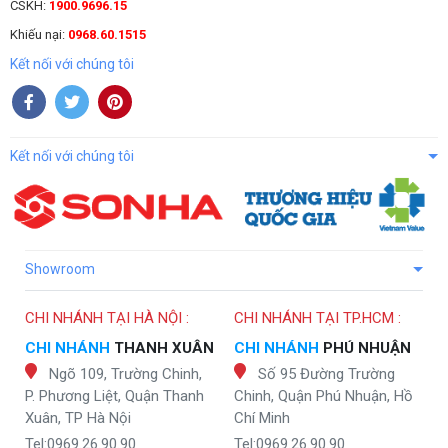
CSKH:
1900.9696.15
Khiếu nại:
0968.60.1515
Kết nối với chúng tôi
Kết nối với chúng tôi
Showroom
CHI NHÁNH TẠI HÀ NỘI :
CHI NHÁNH TẠI TP.HCM :
CHI NHÁNH
THANH XUÂN
CHI NHÁNH
PHÚ NHUẬN
Ngõ 109, Trường Chinh,
Số 95 Đường Trường
P. Phương Liệt, Quận Thanh
Chinh, Quận Phú Nhuận, Hồ
Xuân, TP Hà Nội
Chí Minh
Tel:0969.26.90.90
Tel:0969.26.90.90