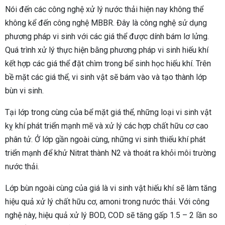
Nói đến các công nghệ xử lý nước thải hiện nay không thể
không kể đến công nghệ MBBR. Đây là công nghệ sử dụng
phương pháp vi sinh với các giá thể được dính bám lơ lửng.
Quá trình xử lý thực hiện bằng phương pháp vi sinh hiếu khí
kết hợp các giá thể đặt chìm trong bể sinh học hiếu khí. Trên
bề mặt các giá thể, vi sinh vật sẽ bám vào và tạo thành lớp
bùn vi sinh.
Tại lớp trong cùng của bể mặt giá thể, những loại vi sinh vật
kỵ khí phát triển mạnh mẽ và xử lý các hợp chất hữu cơ cao
phân tử. Ở lớp gần ngoài cùng, những vi sinh thiếu khí phát
triển mạnh để khử Nitrat thành N2 và thoát ra khỏi môi trường
nước thải.
Lớp bùn ngoài cùng của giá là vi sinh vật hiếu khí sẽ làm tăng
hiệu quả xử lý chất hữu cơ, amoni trong nước thải. Với công
nghệ này, hiệu quả xử lý BOD, COD sẽ tăng gấp 1.5 – 2 lần so