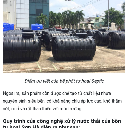
Điểm ưu việt của bể phốt tự hoại Septic
Ngoài ra, sản phẩm còn được chế tạo từ chất liệu nhựa
nguyên sinh siêu bền, có khả năng chịu áp lực cao, khó thấm
nứt, rò rỉ và rất thân thiện với môi trường.
Quy trình của công nghệ xử lý nước thải của bồn
tự hoại Sơn Hà diễn ra như sau: