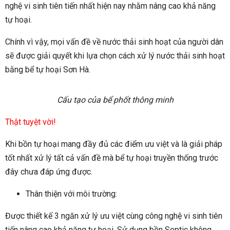
nghệ vi sinh tiên tiến nhất hiện nay nhằm nâng cao khả năng
tự hoại.
Chính vì vậy, mọi vấn đề về nước thải sinh hoạt của người dân
sẽ được giải quyết khi lựa chọn cách xử lý nước thải sinh hoạt
bằng bể tự hoại Sơn Hà.
Cấu tạo của bể phốt thông minh
Thật tuyệt vời!
Khi bồn tự hoại mang đầy đủ các điểm ưu việt và là giải pháp
tốt nhất xử lý tất cả vấn đề mà bể tự hoại truyền thống trước
đây chưa đáp ứng được.
Thân thiện với môi trường:
Được thiết kế 3 ngăn xử lý ưu việt cùng công nghệ vi sinh tiên
tiến nâng cao khả năng tự hoại. Sử dụng bồn Septic không