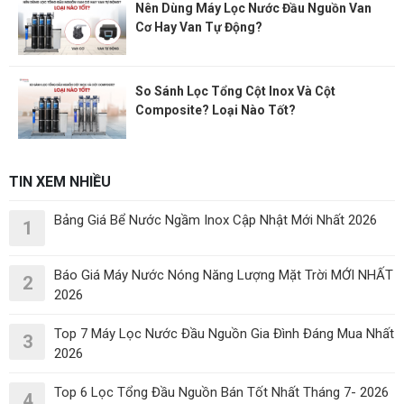
Nên Dùng Máy Lọc Nước Đầu Nguồn Van
Cơ Hay Van Tự Động?
So Sánh Lọc Tổng Cột Inox Và Cột
Composite? Loại Nào Tốt?
TIN XEM NHIỀU
Bảng Giá Bể Nước Ngầm Inox Cập Nhật Mới Nhất 2026
1
Báo Giá Máy Nước Nóng Năng Lượng Mặt Trời MỚI NHẤT
2
2026
Top 7 Máy Lọc Nước Đầu Nguồn Gia Đình Đáng Mua Nhất
3
2026
Top 6 Lọc Tổng Đầu Nguồn Bán Tốt Nhất Tháng 7- 2026
4