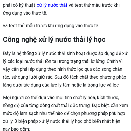
phải có kỹ thuật
xử lý nước thải
và test thử mẫu trước khi
ứng dụng vào thực tế.
và test thử mẫu trước khi ứng dụng vào thực tế.
Công nghệ xử lý nước thải lý học
Đây là hệ thống xử lý nước thải sinh hoạt được áp dụng để xử
lý các loại nước thải tồn tại trong trạng thái lơ lửng. Chính vì
vậy cần phải áp dụng theo hình thức lọc qua các song chắn
rác, sử dụng lưới giữ rác. Sau đó tách chất theo phương pháp
lắng dưới tác dụng của lực ly tâm hoặc là trọng lực và lọc.
Mọi người có thể dựa vào mọi tính chất lý hóa, kích thước,
nồng độ của từng dòng chất thải đặc trưng. Đặc biệt, cần xem
mức độ làm sạch như thế nào để chọn phương pháp phù hợp
xử lý. 3 biện pháp xử lý nước thải lý học phổ biến nhất hiện
nay bao gồm: