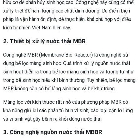
hữu cơ dễ phân hủy sinh học cao. Công nghệ này cũng có thể
xử lý triệt để hàm lượng các chất dinh dưỡng. Ưu điểm biện
pháp là vận hành ổn định, dễ thực hiện, khá phù hợp với điều
kiện tự nhiên Việt Nam hiện nay.
2. Thiết bị xử lý nước thải MBR
Công nghệ MBR (Membrane Bio-Reactor) là công nghệ sử
dụng bể lọc màng sinh học. Quá trình xử lý nguồn nước thải
sinh hoạt diễn ra trong bể lọc màng sinh học và tương tự như
trong bể sinh học hiếu khí bình thường. Tuy nhiên, bể lọc màng
MBR không cần có bể lắng sinh học và bể khử trùng.
Màng lọc với kích thước rất nhỏ của phương pháp MBR có
khả năng giữ lại các phân tử bùn vi sinh, các loại cặn lơ lửng
và vi sinh vật gây bệnh ra khỏi dòng nước thải.
3. Công nghệ nguồn nước thải MBBR