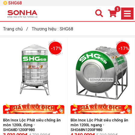
SHG68
1
Trang chủ
/
Thương hiệu : SHG68
-17%
-17%
Bồn Inox Lộc Phát siêu chống ăn
Bồn Inox Lộc Phát siêu chống ăn
mòn 1200L đứng -
mòn 1200L ngang -
SHG68D1200F980
SHG68N1200F980