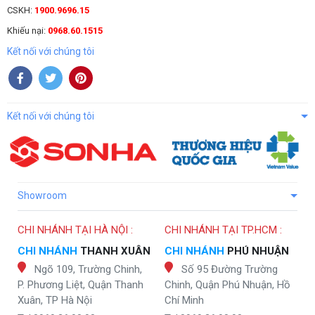
CSKH:
1900.9696.15
Khiếu nại:
0968.60.1515
Kết nối với chúng tôi
Kết nối với chúng tôi
Showroom
CHI NHÁNH TẠI HÀ NỘI :
CHI NHÁNH TẠI TP.HCM :
CHI NHÁNH
THANH XUÂN
CHI NHÁNH
PHÚ NHUẬN
Ngõ 109, Trường Chinh,
Số 95 Đường Trường
P. Phương Liệt, Quận Thanh
Chinh, Quận Phú Nhuận, Hồ
Xuân, TP Hà Nội
Chí Minh