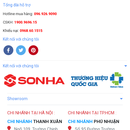
Tổng đài hỗ trợ
Hotline mua hàng:
096.926.9090
CSKH:
1900.9696.15
Khiếu nại:
0968.60.1515
Kết nối với chúng tôi
Kết nối với chúng tôi
Showroom
CHI NHÁNH TẠI HÀ NỘI :
CHI NHÁNH TẠI TP.HCM :
CHI NHÁNH
THANH XUÂN
CHI NHÁNH
PHÚ NHUẬN
Ngõ 109, Trường Chinh,
Số 95 Đường Trường