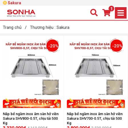
Sakura
1
Trang chủ
/
Thương hiệu : Sakura
-20%
-20%
Nắp bể ngầm inox âm sàn hở viền
Nắp bể ngầm inox âm sàn hở viền
Sakura SHV800-0.5T, chịu tải 500
Sakura SHV700-0.5T, chịu tải 500
Kg
Kg