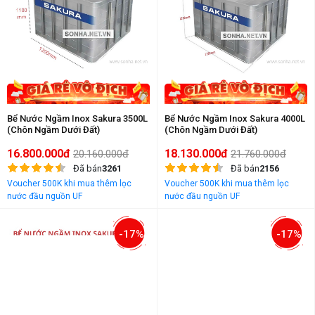
Bể Nước Ngầm Inox Sakura 3500L
Bể Nước Ngầm Inox Sakura 4000L
(Chôn Ngầm Dưới Đất)
(Chôn Ngầm Dưới Đất)
16.800.000đ
18.130.000đ
20.160.000đ
21.760.000đ
Đã bán
3261
Đã bán
2156
Voucher 500K khi mua thêm lọc
Voucher 500K khi mua thêm lọc
nước đầu nguồn UF
nước đầu nguồn UF
-17%
-17%