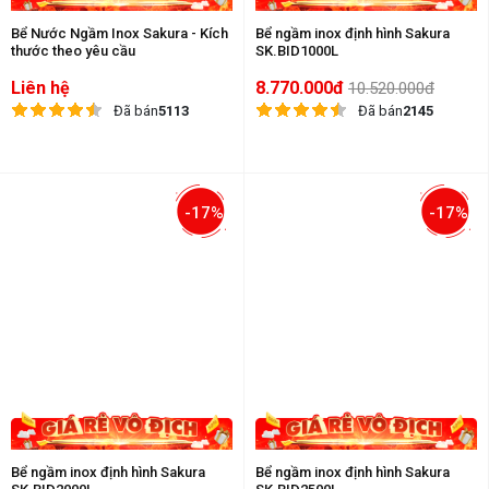
Bể Nước Ngầm Inox Sakura - Kích
Bể ngầm inox định hình Sakura
thước theo yêu cầu
SK.BID1000L
Liên hệ
8.770.000đ
10.520.000đ
Đã bán
5113
Đã bán
2145
-17%
-17%
Bể ngầm inox định hình Sakura
Bể ngầm inox định hình Sakura