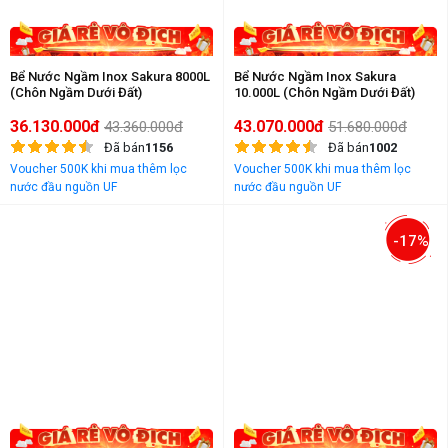
Bể Nước Ngầm Inox Sakura 8000L
Bể Nước Ngầm Inox Sakura
(Chôn Ngầm Dưới Đất)
10.000L (Chôn Ngầm Dưới Đất)
36.130.000đ
43.070.000đ
43.360.000đ
51.680.000đ
Đã bán
1156
Đã bán
1002
Voucher 500K khi mua thêm lọc
Voucher 500K khi mua thêm lọc
nước đầu nguồn UF
nước đầu nguồn UF
-17%