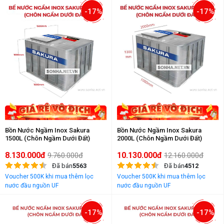
-17%
-17%
Bồn Nước Ngầm Inox Sakura
Bồn Nước Ngầm Inox Sakura
1500L (Chôn Ngầm Dưới Đất)
2000L (Chôn Ngầm Dưới Đất)
8.130.000đ
10.130.000đ
9.760.000đ
12.160.000đ
Đã bán
5563
Đã bán
4512
Voucher 500K khi mua thêm lọc
Voucher 500K khi mua thêm lọc
nước đầu nguồn UF
nước đầu nguồn UF
-17%
-17%