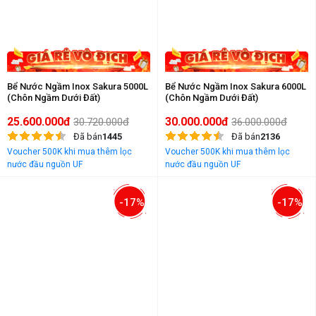
Bể Nước Ngầm Inox Sakura 5000L
Bể Nước Ngầm Inox Sakura 6000L
(Chôn Ngầm Dưới Đất)
(Chôn Ngầm Dưới Đất)
25.600.000đ
30.000.000đ
30.720.000đ
36.000.000đ
Đã bán
1445
Đã bán
2136
Voucher 500K khi mua thêm lọc
Voucher 500K khi mua thêm lọc
nước đầu nguồn UF
nước đầu nguồn UF
-17%
-17%