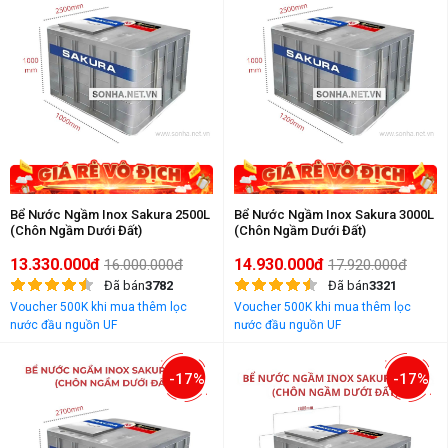
Bể Nước Ngầm Inox Sakura 2500L
Bể Nước Ngầm Inox Sakura 3000L
(Chôn Ngầm Dưới Đất)
(Chôn Ngầm Dưới Đất)
13.330.000đ
14.930.000đ
16.000.000đ
17.920.000đ
Đã bán
3782
Đã bán
3321
Voucher 500K khi mua thêm lọc
Voucher 500K khi mua thêm lọc
nước đầu nguồn UF
nước đầu nguồn UF
-17%
-17%