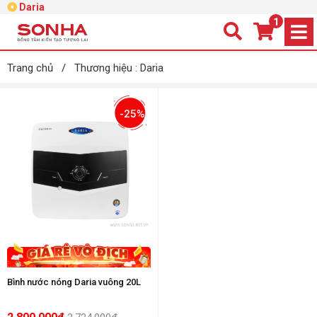
Daria
1
Trang chủ
/
Thương hiệu : Daria
-25%
Bình nước nóng Daria vuông 20L