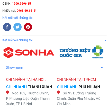
CSKH:
1900.9696.15
Khiếu nại:
0968.60.1515
Kết nối với chúng tôi
Kết nối với chúng tôi
Showroom
CHI NHÁNH TẠI HÀ NỘI :
CHI NHÁNH TẠI TP.HCM :
CHI NHÁNH
THANH XUÂN
CHI NHÁNH
PHÚ NHUẬN
Ngõ 109, Trường Chinh,
Số 95 Đường Trường
P. Phương Liệt, Quận Thanh
Chinh, Quận Phú Nhuận, Hồ
Xuân, TP Hà Nội
Chí Minh