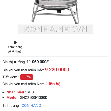
Xem thông
số kỹ thuật
11.060.000đ
Giá thị trường:
9.220.000
đ
Giá khuyến mại miền Bắc:
Tiết kiệm :
-17%
Liên hệ
Giá khuyến mại miền Nam:
Nhãn hiệu
: SHG
Model
: SHG2500F1380D
Tình trạng :
CÒN HÀNG