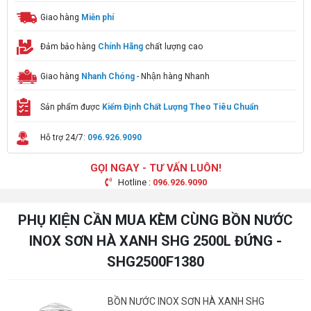
Giao hàng
Miễn phí
Đảm bảo hàng
Chính Hãng
chất lượng cao
Giao hàng
Nhanh Chóng
- Nhận hàng Nhanh
Sản phẩm được
Kiểm Định Chất Lượng Theo Tiêu Chuẩn
Hỗ trợ 24/7:
096.926.9090
GỌI NGAY - TƯ VẤN LUÔN!
Hotline :
096.926.9090
PHỤ KIỆN CẦN MUA KÈM CÙNG BỒN NƯỚC
INOX SƠN HÀ XANH SHG 2500L ĐỨNG -
SHG2500F1380
BỒN NƯỚC INOX SƠN HÀ XANH SHG