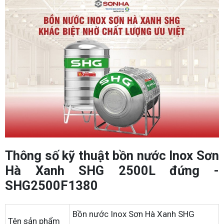
Thông số kỹ thuật bồn nước Inox Sơn
Hà Xanh SHG 2500L đứng -
SHG2500F1380
Bồn nước Inox Sơn Hà Xanh SHG
Tên sản phẩm