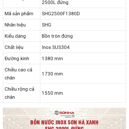
2500L đứng
Mã sản phẩm
SHG2500F1380D
Nhãn hiệu
SHG
Kiểu dáng
Bồn tròn đứng
Chất liệu
Inox SUS304
Đường kính
1380 mm
Chiều cao cả
1730 mm
chân
Chiều rộng cả
1550 mm
chân