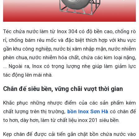
Téc chứa nước làm từ Inox 304 có độ bền cao, chống rò
rỉ, chống bám rêu mốc và đặc biệt thích hợp với khu vực
gần khu công nghiệp, nước bị xâm nhập mặn, nước nhiễm
phèn chua, nước nhiễm hóa chất, chứa các kim loại nặng,
... Ngoài ra, Inox có trọng lượng nhẹ giúp làm giảm lực
tác động lên mái nhà.
Chân đế siêu bền, vững chãi vượt thời gian
Khắc phục những nhược điểm của các sản phẩm kém
chất lượng trên thị trường,
bồn Inox Sơn Hà
có chân đế
to hơn, dày hơn, làm từ chất liệu inox 201 siêu bền.
Kẹp chân đế được cải tiến gắn chặt bồn chứa nước vào