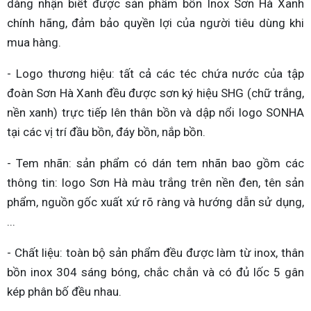
dàng nhận biết được sản phẩm bồn Inox Sơn Hà Xanh
chính hãng, đảm bảo quyền lợi của người tiêu dùng khi
mua hàng.
- Logo thương hiệu: tất cả các téc chứa nước của tập
đoàn Sơn Hà Xanh đều được sơn ký hiệu SHG (chữ trắng,
nền xanh) trực tiếp lên thân bồn và dập nổi logo SONHA
tại các vị trí đầu bồn, đáy bồn, nắp bồn.
- Tem nhãn: sản phẩm có dán tem nhãn bao gồm các
thông tin: logo Sơn Hà màu trắng trên nền đen, tên sản
phẩm, nguồn gốc xuất xứ rõ ràng và hướng dẫn sử dụng,
...
- Chất liệu: toàn bộ sản phẩm đều được làm từ inox, thân
bồn inox 304 sáng bóng, chắc chắn và có đủ lốc 5 gân
kép phân bố đều nhau.