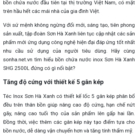
bồn chứa nước đầu tiên tại thị trường Việt Nam, có mặt
trên hầu hết các mái nhà của gia đình Việt.
Với sứ mệnh không ngừng đổi mới, sáng tạo, tiên phong
sản xuất, tập đoàn Sơn Hà Xanh liên tục cập nhật các sản
phẩm mới ứng dụng công nghệ hiện đại đáp ứng tốt nhất
nhu cầu sử dụng của người tiêu dùng. Hãy cùng
sonha.net.vn tìm hiểu bồn chứa nước inox Sơn Hà Xanh
SHG 2500L đứng có gì nổi bật?
Tăng độ cứng với thiết kế 5 gân kép
Téc Inox Sơn Hà Xanh có thiết kế lốc 5 gân kép phân bổ
đều trên thân bồn giúp nâng cao độ cứng, hạn chế nứt
gãy, nâng cao tuổi thọ của sản phẩm lên gấp hai lần.
Đồng thời, việc thêm các gân kép này tạo điểm tựa cho
bồn nước, dễ dàng vận chuyển hơn và tăng tính thẩm mỹ.