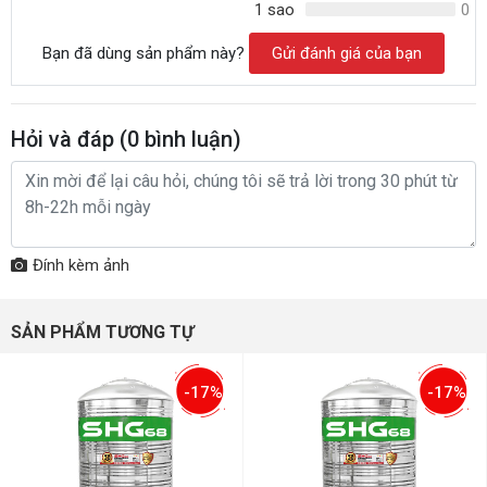
1 sao
0
Bạn đã dùng sản phẩm này?
Gửi đánh giá của bạn
Hỏi và đáp (
0
bình luận)
Đính kèm ảnh
SẢN PHẨM TƯƠNG TỰ
-17%
-17%