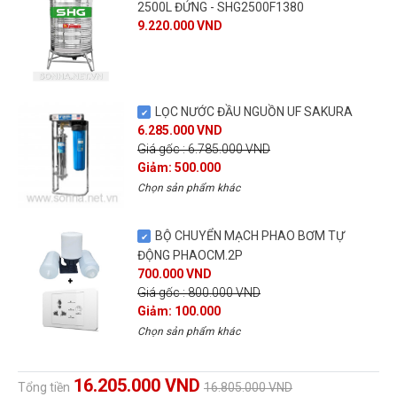
2500L ĐỨNG - SHG2500F1380
9.220.000 VND
LỌC NƯỚC ĐẦU NGUỒN UF SAKURA
6.285.000 VND
Giá gốc : 6.785.000 VND
Giảm: 500.000
Chọn sản phẩm khác
BỘ CHUYỂN MẠCH PHAO BƠM TỰ
ĐỘNG PHAOCM.2P
700.000 VND
Giá gốc : 800.000 VND
Giảm: 100.000
Chọn sản phẩm khác
16.205.000 VND
Tổng tiền
16.805.000 VND