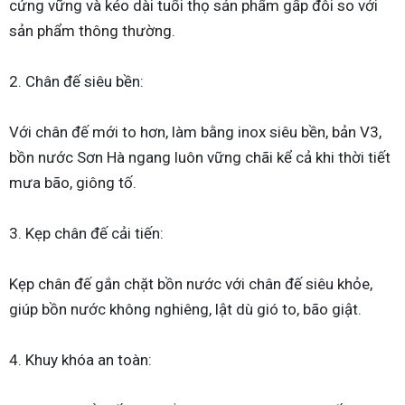
cứng vững và kéo dài tuổi thọ sản phẩm gấp đôi so với
sản phẩm thông thường.
2. Chân đế siêu bền:
Với chân đế mới to hơn, làm bằng inox siêu bền, bản V3,
bồn nước Sơn Hà ngang luôn vững chãi kể cả khi thời tiết
mưa bão, giông tố.
3. Kẹp chân đế cải tiến:
Kẹp chân đế gắn chặt bồn nước với chân đế siêu khỏe,
giúp bồn nước không nghiêng, lật dù gió to, bão giật.
4. Khuy khóa an toàn: