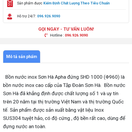
Sản phẩm được
Kiểm Định Chất Lượng Theo Tiêu Chuẩn
Hỗ trợ 24/7:
096.926.9090
GỌI NGAY - TƯ VẤN LUÔN!
Hotline :
096.926.9090
Mô tả sản phẩm
Bồn nước inox Sơn Hà Apha đứng SHD 1000 (Φ960)
là
bồn nước inox cao cấp của Tập Đoàn Sơn Hà. Bồn nước
Sơn Hà đã khẳng định được chất lượng số 1 và uy tín
trên 20 năm tại thị trường Việt Nam và thị trường Quốc
tế. Sản phẩm được sản xuất bằng vật liệu Inox
SUS304 tuyệt hảo, có độ cứng , độ bền rất cao, dùng để
đựng nước an toàn.