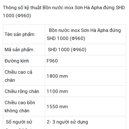
Thông số kỹ thuật Bồn nước inox Sơn Hà Apha đứng SHD
1000 (Φ960)
Bồn nước inox Sơn Hà Apha đứng
Tên sản phẩm :
SHD 1000 (Φ960)
Mã sản phẩm :
SHD 1000 (Φ960)
Đường kính
F960
Chiều cao cả
1800 mm
chân
Chiều rộng chân
1100 mm
Chiều cao bồn
1550 mm
không chân
Số người sử
2- 3 người sử dụng