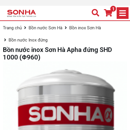
1
/var/www/html/sonha.net.vn/public_html/admin/template_cach
Trang chủ
Bồn nước Sơn Hà
Bồn inox Sơn Hà
Bồn nước Inox đứng
Bồn nước inox Sơn Hà Apha đứng SHD
1000 (Φ960)