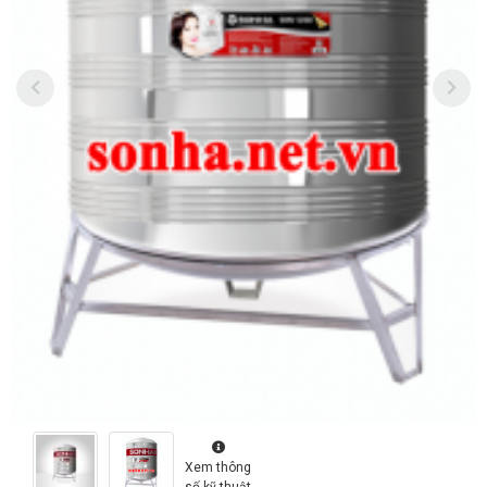
Xem thông
số kỹ thuật