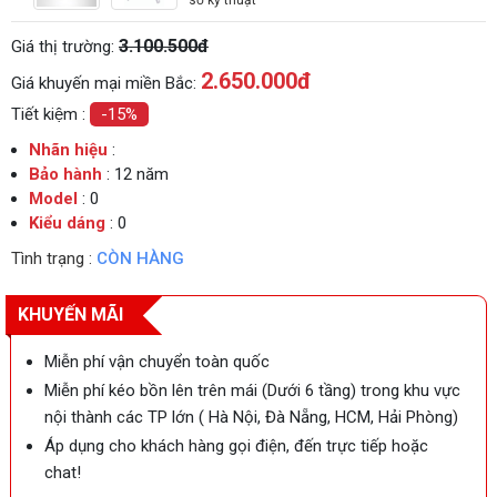
3.100.500đ
Giá thị trường:
2.650.000
đ
Giá khuyến mại miền Bắc:
Tiết kiệm :
-15%
Nhãn hiệu
:
Bảo hành
: 12 năm
Model
: 0
Kiểu dáng
: 0
Tình trạng :
CÒN HÀNG
KHUYẾN MÃI
Miễn phí vận chuyển toàn quốc
Miễn phí kéo bồn lên trên mái (Dưới 6 tầng) trong khu vực
nội thành các TP lớn ( Hà Nội, Đà Nẵng, HCM, Hải Phòng)
Áp dụng cho khách hàng gọi điện, đến trực tiếp hoặc
chat!