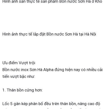
Hình ảnh sản thực tế sản phẩm Bồn nước Sơn Hà ở Kho
Hình ảnh thực tế lắp đặt Bồn nước Sơn Hà tại Hà Nội
Ưu điểm Vượt trội
Bồn nước inox Sơn Hà Alpha đứng hiện nay có nhiều cải
tiến vượt bậc như:
1. Thân bồn cứng hơn:
Lốc 5 gân kép phân bố đều trên thân bồn, nâng cao độ