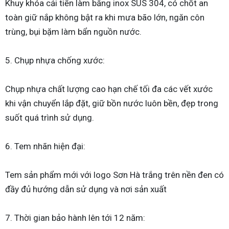
Khuy khóa cải tiến làm bằng inox SUS 304, có chốt an
toàn giữ nắp không bật ra khi mưa bão lớn, ngăn côn
trùng, bụi bặm làm bẩn nguồn nước.
5. Chụp nhựa chống xước:
Chụp nhựa chất lượng cao hạn chế tối đa các vết xước
khi vận chuyển lắp đặt, giữ bồn nước luôn bền, đẹp trong
suốt quá trình sử dụng.
6. Tem nhãn hiện đại:
Tem sản phẩm mới với logo Sơn Hà trắng trên nền đen có
đầy đủ hướng dẫn sử dụng và nơi sản xuất
7. Thời gian bảo hành lên tới 12 năm: