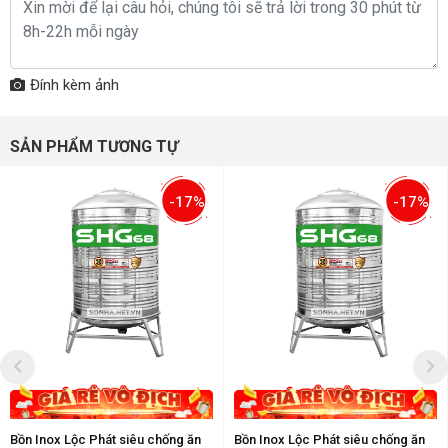
Đính kèm ảnh
SẢN PHẨM TƯƠNG TỰ
-17%
-17%
Bồn Inox Lộc Phát siêu chống ăn
Bồn Inox Lộc Phát siêu chống ăn