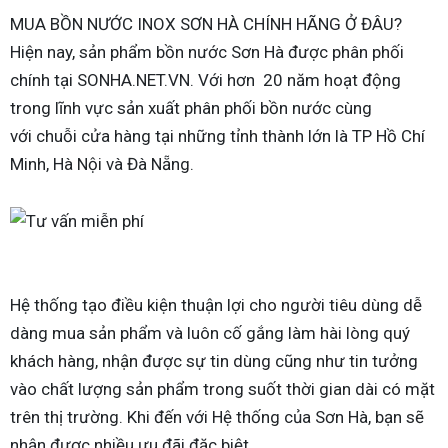
MUA BỒN NƯỚC INOX SƠN HÀ CHÍNH HÃNG Ở ĐÂU?
Hiện nay, sản phẩm bồn nước Sơn Hà được phân phối
chính tại SONHA.NET.VN. Với hơn 20 năm hoạt động
trong lĩnh vực sản xuất phân phối bồn nước cùng
với chuỗi cửa hàng tại những tỉnh thành lớn là TP Hồ Chí
Minh, Hà Nội và Đà Nẵng.
Hệ thống tạo điều kiện thuận lợi cho người tiêu dùng dễ
dàng mua sản phẩm và luôn cố gắng làm hài lòng quý
khách hàng, nhận được sự tin dùng cũng như tin tưởng
vào chất lượng sản phẩm trong suốt thời gian dài có mặt
trên thị trường. Khi đến với Hệ thống của Sơn Hà, bạn sẽ
nhận được nhiều ưu đãi đặc biệt.