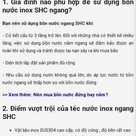
1. Gia đình nào phù hợp để sử dụng bồn
nước inox SHC ngang?
Bạn nên sử dụng bồn nước ngang SHC khi:
- Có kết cấu từ 3 tầng trở lên. Đối với những nhà có thiết kế nhiều
tầng, việc sử dụng bồn nước nằm ngang sẽ đảm bảo được an
toàn khi sử dụng và tránh được tai nạn xảy ra khi mưa bão
- Diện tích lắp đặt sản phẩm đủ rộng
- Nhu cầu sử dụng nước không quá lớn, do áp lực nước từ bồn
nước ngang sẽ thấp hơn so với bồn nước đứng.
>> Xem thêm:
Nên mua bồn nước đứng hay nằm
?
2. Điểm vượt trội của téc nước inox ngang
SHC
Vật liệu inox SUS304 cao cấp, có độ cứng , độ bền rất cao