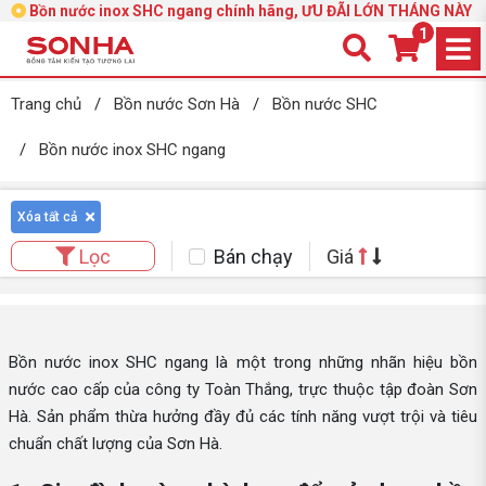
Bồn nước inox SHC ngang chính hãng, ƯU ĐÃI LỚN THÁNG NÀY
1
Trang chủ
/
Bồn nước Sơn Hà
/
Bồn nước SHC
/
Bồn nước inox SHC ngang
Xóa tất cả
Bán chạy
Giá
Lọc
Bồn nước inox SHC ngang là một trong những nhãn hiệu bồn
nước cao cấp của công ty Toàn Thắng, trực thuộc tập đoàn Sơn
Hà. Sản phẩm thừa hưởng đầy đủ các tính năng vượt trội và tiêu
chuẩn chất lượng của Sơn Hà.