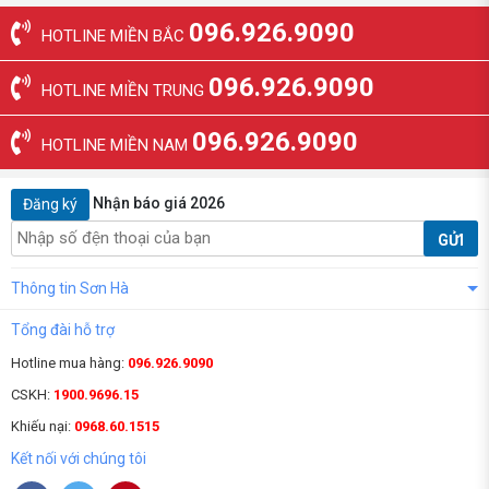
096.926.9090
HOTLINE MIỀN BẮC
096.926.9090
HOTLINE MIỀN TRUNG
096.926.9090
HOTLINE MIỀN NAM
Nhận báo giá 2026
Đăng ký
GỬI
Thông tin Sơn Hà
Tổng đài hỗ trợ
Hotline mua hàng:
096.926.9090
CSKH:
1900.9696.15
Khiếu nại:
0968.60.1515
Kết nối với chúng tôi