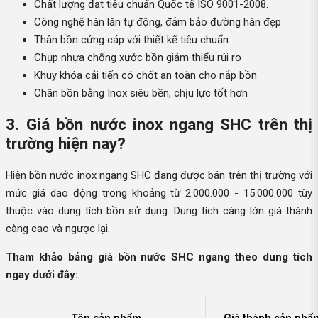
Chất lượng đạt tiêu chuẩn Quốc tế ISO 9001-2008.
Công nghệ hàn lăn tự động, đảm bảo đường hàn đẹp
Thân bồn cứng cáp với thiết kế tiêu chuẩn
Chụp nhựa chống xước bồn giảm thiểu rủi ro
Khuy khóa cải tiến có chốt an toàn cho nắp bồn
Chân bồn bằng Inox siêu bền, chịu lực tốt hơn
3. Giá bồn nước inox ngang SHC trên thị
trường hiện nay?
Hiện bồn nước inox ngang SHC đang được bán trên thị trường với
mức giá dao động trong khoảng từ 2.000.000 - 15.000.000 tùy
thuộc vào dung tích bồn sử dụng. Dung tích càng lớn giá thành
càng cao và ngược lại.
Tham khảo bảng giá bồn nước SHC ngang theo dung tích
ngay dưới đây: