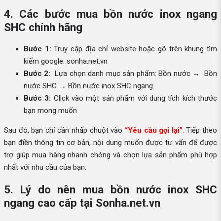
4. Các bước mua bồn nước inox ngang
SHC chính hãng
Bước 1:
Truy cập địa chỉ website hoặc gõ trên khung tìm
kiếm google: sonha.net.vn
Bước 2:
Lựa chọn danh mục sản phẩm: Bồn nước → Bồn
nước SHC → Bồn nước inox SHC ngang.
Bước 3:
Click vào một sản phẩm với dung tích kích thước
bạn mong muốn
Sau đó, bạn chỉ cần nhấp chuột vào
“Yêu cầu gọi lại”
. Tiếp theo
bạn điền thông tin cơ bản, nội dung muốn được tư vấn để được
trợ giúp mua hàng nhanh chóng và chọn lựa sản phẩm phù hợp
nhất với nhu cầu của bạn.
5. Lý do nên mua bồn nước inox SHC
ngang cao cấp tại Sonha.net.vn