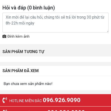
Hỏi và đáp (
0
bình luận)
Đính kèm ảnh
SẢN PHẨM TƯƠNG TỰ
SẢN PHẨM ĐÃ XEM
Bạn chưa xem sản phẩm nào!
096.926.9090
HOTLINE MIỀN BẮC