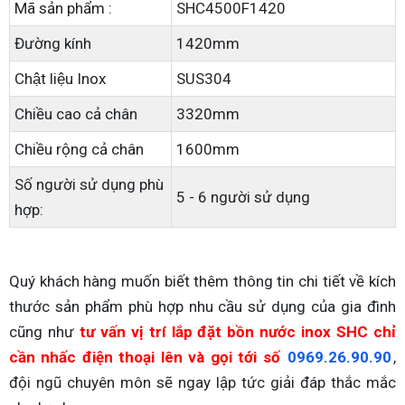
Mã sản phẩm :
SHC4500F1420
Đường kính
1420mm
Chật liệu Inox
SUS304
Chiều cao cả chân
3320mm
Chiều rộng cả chân
1600mm
Số người sử dụng phù
5 - 6 người sử dụng
hợp:
Quý khách hàng muốn biết thêm thông tin chi tiết về kích
thước sản phẩm phù hợp nhu cầu sử dụng của gia đình
cũng như
tư vấn vị trí lắp đặt bồn nước inox SHC chỉ
cần nhấc điện thoại lên và gọi tới số
0969.26.90.90
,
đội ngũ chuyên môn sẽ ngay lập tức giải đáp thắc mắc