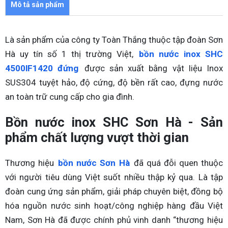
Mô tả sản phẩm
Là sản phẩm của công ty Toàn Thắng thuộc tập đoàn Sơn
Hà uy tín số 1 thị trường Việt,
bồn nước inox SHC
4500lF1420 đứng
được sản xuất bằng vật liệu Inox
SUS304 tuyệt hảo, độ cứng, độ bền rất cao, đựng nước
an toàn trữ cung cấp cho gia đình.
Bồn nước inox SHC Sơn Hà - Sản
phẩm chất lượng vượt thời gian
Thương hiệu
bồn nước Sơn Hà
đã quá đỗi quen thuộc
với người tiêu dùng Việt suốt nhiều thập kỷ qua. Là tập
đoàn cung ứng sản phẩm, giải pháp chuyên biệt, đồng bộ
hóa nguồn nước sinh hoạt/công nghiệp hàng đầu Việt
Nam, Sơn Hà đã được chính phủ vinh danh “thương hiệu