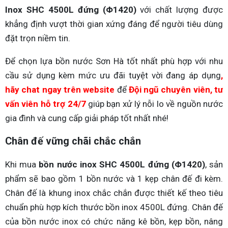
Inox SHC 4500L đứng (Φ1420)
với chất lượng được
khẳng định vượt thời gian xứng đáng để người tiêu dùng
đặt trọn niềm tin.
Để chọn lựa bồn nước Sơn Hà tốt nhất phù hợp với nhu
cầu sử dụng kèm mức ưu đãi tuyệt vời đang áp dụng
,
hãy chat ngay trên website
để
Đội ngũ chuyên viên, tư
vấn viên hỗ trợ 24/7
giúp bạn xử lý nỗi lo về nguồn nước
gia đình và cung cấp giải pháp tốt nhất nhé!
Chân đế vững chãi chắc chắn
Khi mua
bồn nước inox SHC 4500L đứng (Φ1420)
, sản
phẩm sẽ bao gồm 1 bồn nước và 1 kẹp chân đế đi kèm.
Chân đế là khung inox chắc chắn được thiết kế theo tiêu
chuẩn phù hợp kích thước bồn inox 4500L đứng. Chân đế
của bồn nước inox có chức năng kê bồn, kẹp bồn, nâng