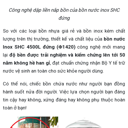
Công nghệ dập liền nắp bồn của bồn nước inox SHC
đứng
So với các loại bồn nhựa giá rẻ và bồn inox kém chất
lượng trên thị trường, thiết kế và chất liệu của
bồn nước
Inox SHC 4500L đứng (Φ1420)
công nghệ mới mang
lại
độ bền được trải nghiệm và kiểm chứng lên tới 50
năm không hề han gỉ
, đạt chuẩn chứng nhận Bộ Y tế trữ
nước vệ sinh an toàn cho sức khỏe người dùng.
Có thể nói, chiếc bồn chứa nước như người bạn đồng
hành suốt nửa đời người. Việc lựa chọn người bạn đáng
tin cậy hay không, xứng đáng hay không phụ thuộc hoàn
toàn ở bạn!