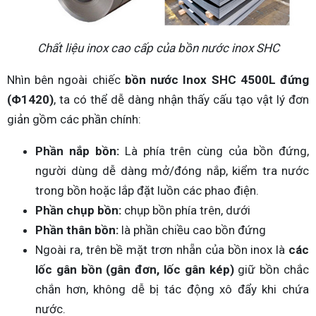
Chất liệu inox cao cấp của bồn nước inox SHC
Nhìn bên ngoài chiếc
bồn nước Inox SHC 4500L đứng
(Φ1420)
, ta có thể dễ dàng nhận thấy cấu tạo vật lý đơn
giản gồm các phần chính:
Phần nắp bồn:
Là phía trên cùng của bồn đứng,
người dùng dễ dàng mở/đóng nắp, kiểm tra nước
trong bồn hoặc lắp đặt luồn các phao điện.
Phần chụp bồn:
chụp bồn phía trên, dưới
Phần thân bồn:
là phần chiều cao bồn đứng
Ngoài ra, trên bề mặt trơn nhẵn của bồn inox là
các
lốc gân bồn (gân đơn, lốc gân kép)
giữ bồn chắc
chắn hơn, không dễ bị tác động xô đẩy khi chứa
nước.