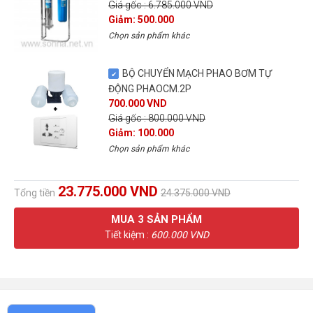
Giá gốc : 6.785.000 VND
Giảm: 500.000
Chọn sản phẩm khác
BỘ CHUYỂN MẠCH PHAO BƠM TỰ
ĐỘNG PHAOCM.2P
700.000 VND
Giá gốc : 800.000 VND
Giảm: 100.000
Chọn sản phẩm khác
23.775.000 VND
Tổng tiền
24.375.000 VND
MUA
3
SẢN PHẨM
Tiết kiệm :
600.000 VND