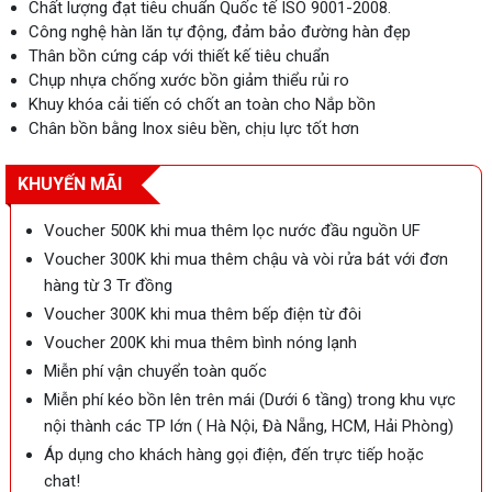
Chất lượng đạt tiêu chuẩn Quốc tế ISO 9001-2008.
Công nghệ hàn lăn tự động, đảm bảo đường hàn đẹp
Thân bồn cứng cáp với thiết kế tiêu chuẩn
Chụp nhựa chống xước bồn giảm thiểu rủi ro
Khuy khóa cải tiến có chốt an toàn cho Nắp bồn
Chân bồn bằng Inox siêu bền, chịu lực tốt hơn
KHUYẾN MÃI
Voucher 500K khi mua thêm lọc nước đầu nguồn UF
Voucher 300K khi mua thêm chậu và vòi rửa bát với đơn
hàng từ 3 Tr đồng
Voucher 300K khi mua thêm bếp điện từ đôi
Voucher 200K khi mua thêm bình nóng lạnh
Miễn phí vận chuyển toàn quốc
Miễn phí kéo bồn lên trên mái (Dưới 6 tầng) trong khu vực
nội thành các TP lớn ( Hà Nội, Đà Nẵng, HCM, Hải Phòng)
Áp dụng cho khách hàng gọi điện, đến trực tiếp hoặc
chat!