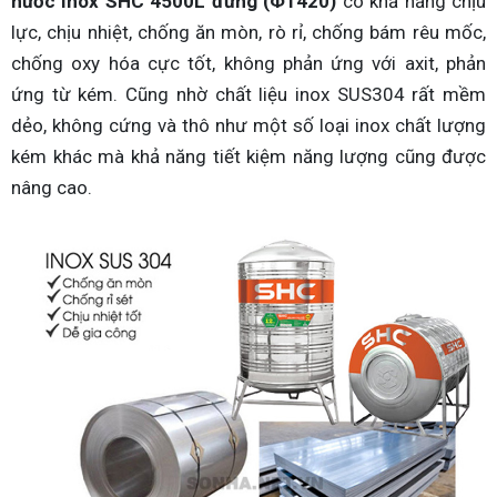
nước Inox SHC 4500L đứng (Φ1420)
có khả năng chịu
lực, chịu nhiệt, chống ăn mòn, rò rỉ, chống bám rêu mốc,
chống oxy hóa cực tốt, không phản ứng với axit, phản
ứng từ kém. Cũng nhờ chất liệu inox SUS304 rất mềm
dẻo, không cứng và thô như một số loại inox chất lượng
kém khác mà khả năng tiết kiệm năng lượng cũng được
nâng cao.