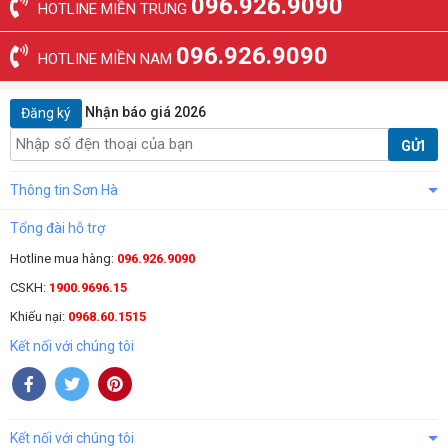
096.926.9090
HOTLINE MIỀN TRUNG
096.926.9090
HOTLINE MIỀN NAM
Nhận báo giá 2026
Đăng ký
GỬI
Thông tin Sơn Hà
Tổng đài hỗ trợ
Hotline mua hàng:
096.926.9090
CSKH:
1900.9696.15
Khiếu nại:
0968.60.1515
Kết nối với chúng tôi
Kết nối với chúng tôi