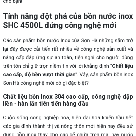
cho bạn!
Tính năng đột phá của bồn nước inox
SHC 4500L đứng công nghệ mới
Các sản phẩm bồn nước Inox của Sơn Hà những năm trở
lại đây được cải tiến rất nhiều về công nghệ sản xuất và
nâng cấp đáp ứng sự an toàn, tiện nghi cho người dùng
trên tôn chỉ giữ trọn niềm tin với lời khẳng định
"Chất liệu
cao cấp, độ bền vượt thời gian"
. Vậy, sản phẩm bồn inox
Sơn Hà công nghệ mới có gì đặc biệt?
Chất liệu bồn Inox 304 cao cấp, công nghệ dập
liền - hàn lăn tiên tiến hàng đầu
Cuộc sống công nghiệp hóa, hiện đại hóa khiến hầu hết
các gia đình thành thị và nông thôn mới hiện nay đều sử
dụng bồn inox thay cho các bể chứa trên mái hay nước