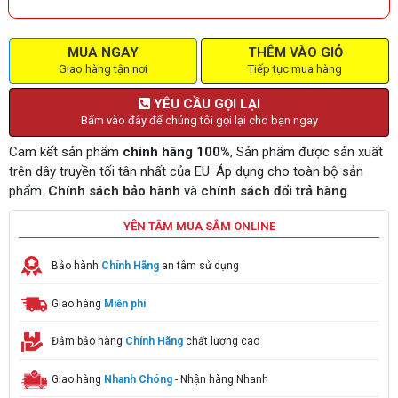
MUA NGAY
THÊM VÀO GIỎ
Giao hàng tận nơi
Tiếp tục mua hàng
YÊU CẦU GỌI LẠI
Bấm vào đây để chúng tôi gọi lại cho bạn ngay
Cam kết sản phẩm
chính hãng 100%
, Sản phẩm được sản xuất
trên dây truyền tối tân nhất của EU. Áp dụng cho toàn bộ sản
phẩm.
Chính sách bảo hành
và
chính sách đổi trả hàng
YÊN TÂM MUA SẮM ONLINE
Bảo hành
Chính Hãng
an tâm sử dụng
Giao hàng
Miễn phí
Đảm bảo hàng
Chính Hãng
chất lượng cao
Giao hàng
Nhanh Chóng
- Nhận hàng Nhanh