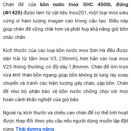
Chân đế của
bồn nước Inox SHC 4500L đứng
(Φ1420)
được làm từ vật liệu Inox201, một loại Inox siêu
cứng vì hàm lượng magan cao trong cấu tạo. Điều này
giúp chân đế vững chãi hơn và phát huy khả năng giữ bồn
chắc chắn.
Kích thước của các loại bồn nước inox Sơn Hà đều được
dàn trải từ tấm Inox V3, (30mm), hơn hẳn các loại inox
V25 thông thường, có độ dày 1,8mmm. Chân đế ôm trọn
vừa khít thân bồn ngang giúp bồn không bị lung lay xoay
chuyển và tránh các hiện tượng gãy chân, sập bồn. Chân
đế như bộ phận bảo vệ bồn nước chống chọi với mọi
hoàn cảnh khắc nghiệt của gió bão.
Ngoài ra, kích thước và chiều cao chân đế có thể linh hoạt
được thay đổi theo yêu cầu nếu người dùng muốn lắp đặt
cùng
Thái dương năng
.