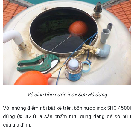
Vệ sinh bồn nước inox Sơn Hà đứng
Với những điểm nổi bật kể trên, bồn nước inox SHC 4500l
đứng (Φ1420) là sản phẩm hữu dụng đáng để sở hữu
của gia đình.