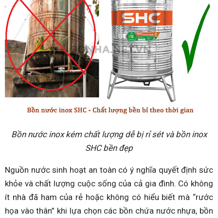
Bồn nước inox kém chất lượng dễ bị rỉ sét và bồn inox
SHC bền đẹp
Nguồn nước sinh hoạt an toàn có ý nghĩa quyết định sức
khỏe và chất lượng cuộc sống của cả gia đình. Có không
ít nhà đã ham của rẻ hoặc không có hiểu biết mà “rước
họa vào thân” khi lựa chọn các bồn chứa nước nhựa, bồn