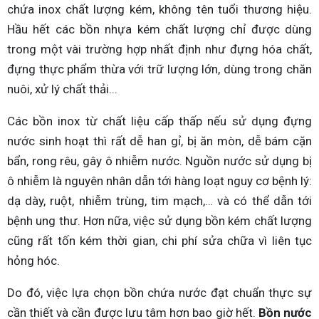
chứa inox chất lượng kém, không tên tuổi thương hiệu.
Hầu hết các bồn nhựa kém chất lượng chỉ được dùng
trong một vài trường hợp nhất định như đựng hóa chất,
đựng thực phẩm thừa với trữ lượng lớn, dùng trong chăn
nuôi, xử lý chất thải...
Các bồn inox từ chất liệu cấp thấp nếu sử dụng đựng
nước sinh hoạt thì rất dễ han gỉ, bị ăn mòn, dễ bám cặn
bẩn, rong rêu, gây ô nhiễm nước. Nguồn nước sử dụng bị
ô nhiễm là nguyên nhân dẫn tới hàng loạt nguy cơ bệnh lý:
dạ dày, ruột, nhiễm trùng, tim mạch,… và có thể dẫn tới
bệnh ung thư. Hơn nữa, việc sử dụng bồn kém chất lượng
cũng rất tốn kém thời gian, chi phí sửa chữa vì liên tục
hỏng hóc.
Do đó, việc lựa chọn bồn chứa nước đạt chuẩn thực sự
cần thiết và cần được lưu tâm hơn bao giờ hết.
Bồn nước