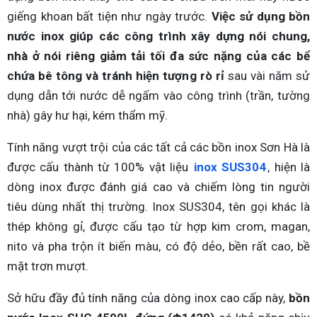
giếng khoan bất tiện như ngày trước.
Việc sử dụng bồn
nước inox giúp các công trình xây dựng nói chung,
nhà ở nói riêng giảm tải tối đa sức nặng của các bể
chứa bê tông và tránh hiện tượng rò rỉ
sau vài năm sử
dụng dẫn tới nước dễ ngấm vào công trình (trần, tường
nhà) gây hư hại, kém thẩm mỹ.
Tính năng vượt trội của các tất cả các bồn inox Sơn Hà là
được cấu thành từ 100% vật liệu
inox SUS304
, hiện là
dòng inox được đánh giá cao và chiếm lòng tin người
tiêu dùng nhất thị trường. Inox SUS304, tên gọi khác là
thép không gỉ, được cấu tạo từ hợp kim crom, magan,
nito và pha trộn ít biến màu, có độ dẻo, bền rất cao, bề
mặt trơn mượt.
Sở hữu đầy đủ tính năng của dòng inox cao cấp này,
bồn