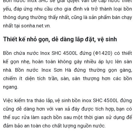
Bồn nước Inox SHC sẽ giải quyết vấn đề cấp nước thiết
yếu, đáp ứng nhu cầu cho gia đình và trở thành loại bồn
thông dụng thường thấy nhất, cũng là sản phẩm bán chạy
nhất tại sonha.net.vn.
Thiết kế nhỏ gọn, dễ dàng lắp đặt, vệ sinh
Bồn chứa nước Inox SHC 4500L đứng (Φ1420) có thiết
kế gọn nhẹ, hoàn toàn không gây nhiều áp lực lên sàn
nhà. Bồn nước Inox Sơn Hà đứng thường gọn gàng,
chiếm ít diện tích trần, sàn, sân thượng hơn các bồn
ngang.
Việc kiểm tra tháo lắp, vệ sinh bồn inox SHC 4500L đứng
cũng dễ dàng hơn với van xả đáy được tích hợp, bạn có
thể sục rửa làm sạch bồn sau một thời gian sử dụng để
đảm bảo an toàn cho chất lượng nguồn nước.