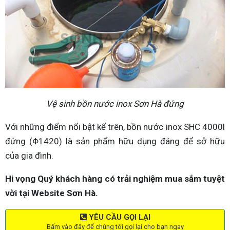
Vệ sinh bồn nước inox Sơn Hà đứng
Với những điểm nổi bật kể trên, bồn nước inox SHC 4000l
đứng (Φ1420) là sản phẩm hữu dụng đáng để sở hữu
của gia đình.
Hi vọng Quý khách hàng có trải nghiệm mua sắm tuyệt
vời tại Website Sơn Hà.
YÊU CẦU GỌI LẠI
Bấm vào đây để chúng tôi gọi lại cho bạn ngay