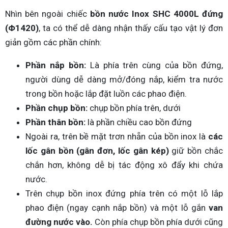
Nhìn bên ngoài chiếc
bồn nước Inox SHC 4000L đứng
(Φ1420)
, ta có thể dễ dàng nhận thấy cấu tạo vật lý đơn
giản gồm các phần chính:
Phần nắp bồn:
Là phía trên cùng của bồn đứng,
người dùng dễ dàng mở/đóng nắp, kiểm tra nước
trong bồn hoặc lắp đặt luồn các phao điện.
Phần chụp bồn:
chụp bồn phía trên, dưới
Phần thân bồn:
là phần chiều cao bồn đứng
Ngoài ra, trên bề mặt trơn nhẵn của bồn inox là
các
lốc gân bồn (gân đơn, lốc gân kép)
giữ bồn chắc
chắn hơn, không dễ bị tác động xô đẩy khi chứa
nước.
Trên chụp bồn inox đứng phía trên có một lỗ lắp
phao điện (ngay cạnh nắp bồn) và một lỗ gắn
van
đường nước vào.
Còn phía chụp bồn phía dưới cũng