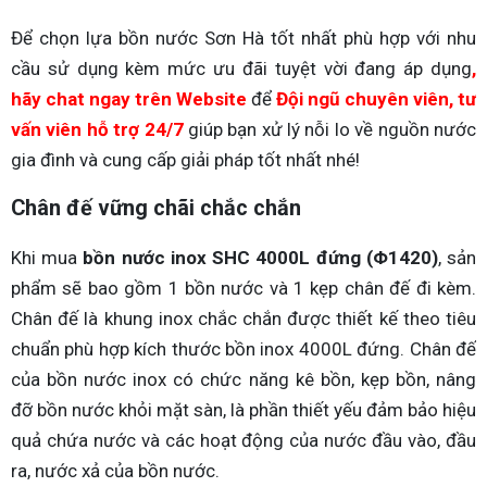
Để chọn lựa bồn nước Sơn Hà tốt nhất phù hợp với nhu
cầu sử dụng kèm mức ưu đãi tuyệt vời đang áp dụng
,
hãy chat ngay trên Website
để
Đội ngũ chuyên viên, tư
vấn viên hỗ trợ 24/7
giúp bạn xử lý nỗi lo về nguồn nước
gia đình và cung cấp giải pháp tốt nhất nhé!
Chân đế vững chãi chắc chắn
Khi mua
bồn nước inox SHC 4000L đứng (Φ1420)
, sản
phẩm sẽ bao gồm 1 bồn nước và 1 kẹp chân đế đi kèm.
Chân đế là khung inox chắc chắn được thiết kế theo tiêu
chuẩn phù hợp kích thước bồn inox 4000L đứng. Chân đế
của bồn nước inox có chức năng kê bồn, kẹp bồn, nâng
đỡ bồn nước khỏi mặt sàn, là phần thiết yếu đảm bảo hiệu
quả chứa nước và các hoạt động của nước đầu vào, đầu
ra, nước xả của bồn nước.