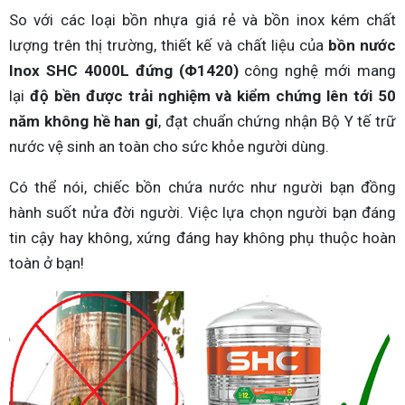
So với các loại bồn nhựa giá rẻ và bồn inox kém chất
lượng trên thị trường, thiết kế và chất liệu của
bồn nước
Inox SHC 4000L đứng (Φ1420)
công nghệ mới mang
lại
độ bền được trải nghiệm và kiểm chứng lên tới 50
năm không hề han gỉ
, đạt chuẩn chứng nhận Bộ Y tế trữ
nước vệ sinh an toàn cho sức khỏe người dùng.
Có thể nói, chiếc bồn chứa nước như người bạn đồng
hành suốt nửa đời người. Việc lựa chọn người bạn đáng
tin cậy hay không, xứng đáng hay không phụ thuộc hoàn
toàn ở bạn!