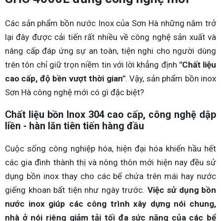
Các sản phẩm bồn nước Inox của Sơn Hà những năm trở
lại đây được cải tiến rất nhiều về công nghệ sản xuất và
nâng cấp đáp ứng sự an toàn, tiện nghi cho người dùng
trên tôn chỉ giữ trọn niềm tin với lời khẳng định
"Chất liệu
cao cấp, độ bền vượt thời gian"
. Vậy, sản phẩm bồn inox
Sơn Hà công nghệ mới có gì đặc biệt?
Chất liệu bồn Inox 304 cao cấp, công nghệ dập
liền - hàn lăn tiên tiến hàng đầu
Cuộc sống công nghiệp hóa, hiện đại hóa khiến hầu hết
các gia đình thành thị và nông thôn mới hiện nay đều sử
dụng bồn inox thay cho các bể chứa trên mái hay nước
giếng khoan bất tiện như ngày trước.
Việc sử dụng bồn
nước inox giúp các công trình xây dựng nói chung,
nhà ở nói riêng giảm tải tối đa sức nặng của các bể