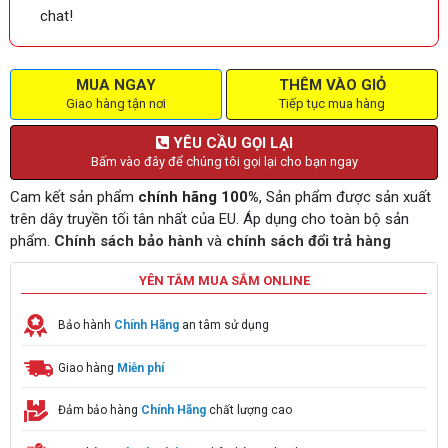
chat!
MUA NGAY
THÊM VÀO GIỎ
Giao hàng tận nơi
Tiếp tục mua hàng
YÊU CẦU GỌI LẠI
Bấm vào đây để chúng tôi gọi lại cho bạn ngay
Cam kết sản phẩm
chính hãng 100%
, Sản phẩm được sản xuất
trên dây truyền tối tân nhất của EU. Áp dụng cho toàn bộ sản
phẩm.
Chính sách bảo hành
và
chính sách đổi trả hàng
YÊN TÂM MUA SẮM ONLINE
Bảo hành
Chính Hãng
an tâm sử dụng
Giao hàng
Miễn phí
Đảm bảo hàng
Chính Hãng
chất lượng cao