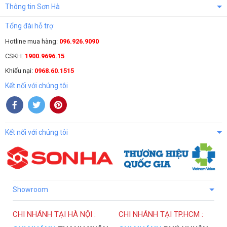
Thông tin Sơn Hà
Tổng đài hỗ trợ
Hotline mua hàng:
096.926.9090
CSKH:
1900.9696.15
Khiếu nại:
0968.60.1515
Kết nối với chúng tôi
Kết nối với chúng tôi
Showroom
CHI NHÁNH TẠI HÀ NỘI :
CHI NHÁNH TẠI TP.HCM :