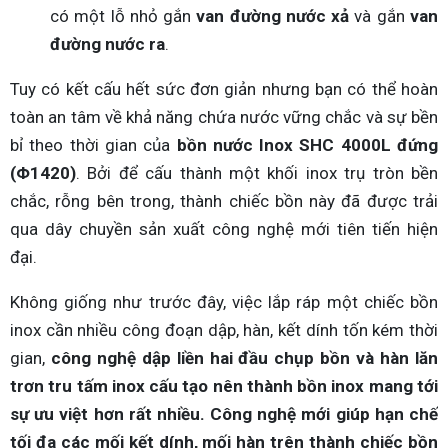
có một lỗ nhỏ gắn
van đường nước xả
và gắn
van
đường nước ra
.
Tuy có kết cấu hết sức đơn giản nhưng bạn có thể hoàn
toàn an tâm về khả năng chứa nước vững chắc và sự bền
bỉ theo thời gian của
bồn nước Inox SHC 4000L đứng
(Φ1420)
. Bởi để cấu thành một khối inox trụ tròn bền
chắc, rỗng bên trong, thành chiếc bồn này đã được trải
qua dây chuyền sản xuất công nghệ mới tiên tiến hiện
đại.
Không giống như trước đây, việc lắp ráp một chiếc bồn
inox cần nhiều công đoạn dập, hàn, kết dính tốn kém thời
gian,
công nghệ dập liền hai đầu chụp bồn và hàn lăn
trơn tru tấm inox cấu tạo nên thành bồn inox mang tới
sự ưu việt hơn rất nhiều. Công nghệ mới giúp hạn chế
tối đa các mối kết dính, mối hàn trên thành chiếc bồn