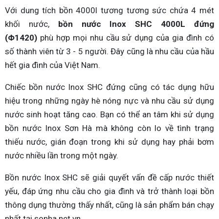
Với dung tích bồn 4000l tương tương sức chứa 4 mét
khối nước,
bồn nước Inox SHC 4000L đứng
(Φ1420)
phù hợp mọi nhu cầu sử dụng của gia đình có
số thành viên từ 3 - 5 người. Đây cũng là nhu cầu của hầu
hết gia đình của Việt Nam.
Chiếc bồn nước Inox SHC đứng cũng có tác dụng hữu
hiệu trong những ngày hè nóng nực và nhu cầu sử dụng
nước sinh hoạt tăng cao. Bạn có thể an tâm khi sử dụng
bồn nước Inox Sơn Hà mà không còn lo về tình trạng
thiếu nước, gián đoạn trong khi sử dụng hay phải bơm
nước nhiều lần trong một ngày.
Bồn nước Inox SHC sẽ giải quyết vấn đề cấp nước thiết
yếu, đáp ứng nhu cầu cho gia đình và trở thành loại bồn
thông dụng thường thấy nhất, cũng là sản phẩm bán chạy
nhất tại sonha.net.vn.