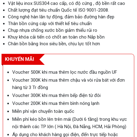
Vật liệu inox SUS304 cao cấp, có độ cứng , độ bền rất cao
Chất lượng đạt tiêu chuẩn Quốc tế ISO 9001-2008.
Công nghệ hàn lăn tự động, đảm bảo đường hàn đẹp
Thân bồn cứng cáp với thiết kế tiêu chuẩn
Chụp nhựa chống xước bồn giảm thiểu rủi ro
Khuy khóa cải tiến có chốt an toàn cho Nắp bồn
Chân bồn bằng Inox siêu bền, chịu lực tốt hơn
KHUYẾN MÃI
Voucher 500K khi mua thêm lọc nước đầu nguồn UF
Voucher 300K khi mua thêm chậu và vòi rửa bát với đơn
hàng từ 3 Tr đồng
Voucher 300K khi mua thêm bếp điện từ đôi
Voucher 200K khi mua thêm bình nóng lạnh
Miễn phí vận chuyển toàn quốc
Miễn phí kéo bồn lên trên mái (Dưới 6 tầng) trong khu vực
nội thành các TP lớn ( Hà Nội, Đà Nẵng, HCM, Hải Phòng)
Áp dụng cho khách hàng gọi điện, đến trực tiếp hoặc