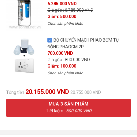
6.285.000 VND
Giá gốc : 6.785.000 VND
Giảm: 500.000
Chọn sản phẩm khác
BỘ CHUYỂN MẠCH PHAO BƠM TỰ
ĐỘNG PHAOCM.2P
700.000 VND
Giá gốc : 800.000 VND
Giảm: 100.000
Chọn sản phẩm khác
20.155.000 VND
Tổng tiền
20.755.000 VND
MUA
3
SẢN PHẨM
Tiết kiệm :
600.000 VND