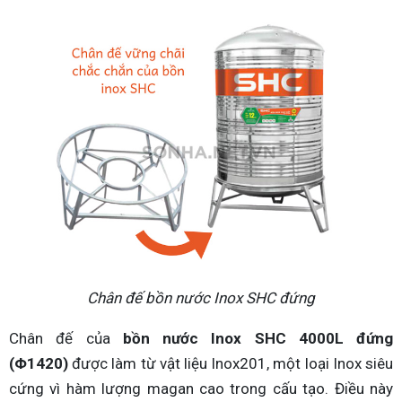
Chân đế bồn nước Inox SHC đứng
Chân đế của
bồn nước Inox SHC 4000L đứng
(Φ1420)
được làm từ vật liệu Inox201, một loại Inox siêu
cứng vì hàm lượng magan cao trong cấu tạo. Điều này