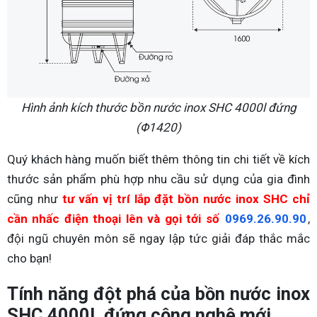
Hình ảnh kích thước bồn nước inox SHC 4000l đứng
(Φ1420)
Quý khách hàng muốn biết thêm thông tin chi tiết về kích
thước sản phẩm phù hợp nhu cầu sử dụng của gia đình
cũng như
tư vấn vị trí lắp đặt bồn nước inox SHC chỉ
cần nhấc điện thoại lên và gọi tới số
0969.26.90.90
,
đội ngũ chuyên môn sẽ ngay lập tức giải đáp thắc mắc
cho bạn!
Tính năng đột phá của bồn nước inox
SHC 4000L đứng công nghệ mới