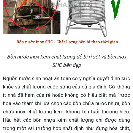
Bồn nước inox kém chất lượng dễ bị rỉ sét và bồn inox
SHC bền đẹp
Nguồn nước sinh hoạt an toàn có ý nghĩa quyết định sức
khỏe và chất lượng cuộc sống của cả gia đình. Có không
ít nhà đã ham của rẻ hoặc không có hiểu biết mà “rước
họa vào thân” khi lựa chọn các bồn chứa nước nhựa, bồn
chứa inox chất lượng kém, không tên tuổi thương hiệu.
Hầu hết các bồn nhựa kém chất lượng chỉ được dùng
trong một vài trường hợp nhất định như đựng hóa chất,