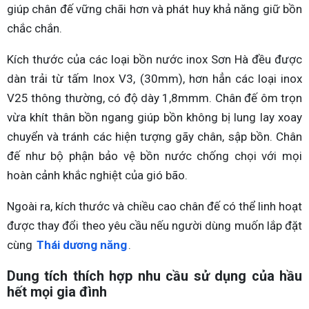
giúp chân đế vững chãi hơn và phát huy khả năng giữ bồn
chắc chắn.
Kích thước của các loại bồn nước inox Sơn Hà đều được
dàn trải từ tấm Inox V3, (30mm), hơn hẳn các loại inox
V25 thông thường, có độ dày 1,8mmm. Chân đế ôm trọn
vừa khít thân bồn ngang giúp bồn không bị lung lay xoay
chuyển và tránh các hiện tượng gãy chân, sập bồn. Chân
đế như bộ phận bảo vệ bồn nước chống chọi với mọi
hoàn cảnh khắc nghiệt của gió bão.
Ngoài ra, kích thước và chiều cao chân đế có thể linh hoạt
được thay đổi theo yêu cầu nếu người dùng muốn lắp đặt
cùng
Thái dương năng
.
Dung tích thích hợp nhu cầu sử dụng của hầu
hết mọi gia đình