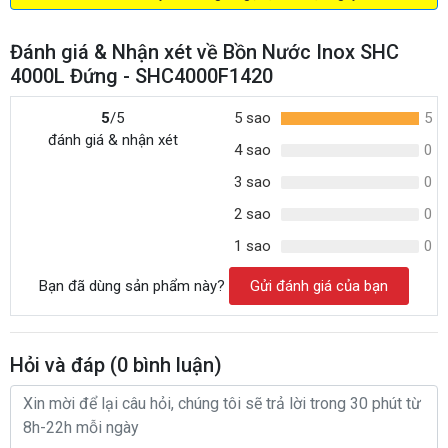
Đánh giá & Nhận xét về Bồn Nước Inox SHC
4000L Đứng - SHC4000F1420
5
/5
5 sao
5
đánh giá & nhận xét
4 sao
0
3 sao
0
2 sao
0
1 sao
0
Bạn đã dùng sản phẩm này?
Gửi đánh giá của bạn
Hỏi và đáp (
0
bình luận)