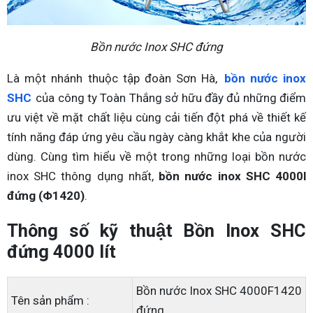
Bồn nước Inox SHC đứng
Là một nhánh thuộc tập đoàn Sơn Hà,
bồn nước inox
SHC
của công ty Toàn Thắng sở hữu đầy đủ những điểm
ưu việt về mặt chất liệu cùng cải tiến đột phá về thiết kế
tính năng đáp ứng yêu cầu ngày càng khắt khe của người
dùng. Cùng tìm hiểu về một trong những loại bồn nước
inox SHC thông dụng nhất,
bồn nước inox SHC 4000l
đứng (Φ1420)
.
Thông số kỹ thuật Bồn Inox SHC
đứng 4000 lít
Bồn nước Inox SHC 4000F1420
Tên sản phẩm :
đứng