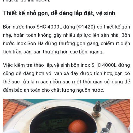
Thiết kế nhỏ gọn, dễ dàng lắp đặt, vệ sinh
Bồn nước Inox SHC 4000L đứng (Φ1420) có thiết kế gọn
nhẹ, hoàn toàn không gây nhiều áp lực lên sàn nhà. Bồn
nước Inox Sơn Hà đứng thường gọn gàng, chiếm ít diện
tích trần, sàn, sân thượng hơn các bồn ngang.
Việc kiểm tra tháo lắp, vệ sinh bồn inox SHC 4000L đứng
cũng dễ dàng hơn với van xả đáy được tích hợp, bạn có
thể sục rửa làm sạch bồn sau một thời gian sử dụng để
đảm bảo an toàn cho chất lượng nguồn nước.