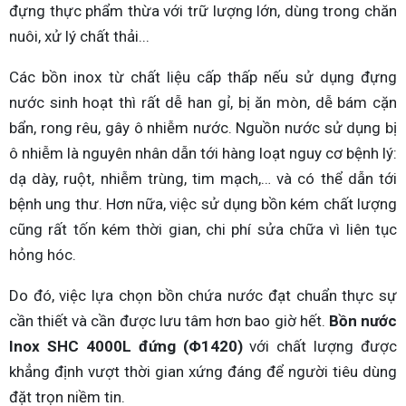
đựng thực phẩm thừa với trữ lượng lớn, dùng trong chăn
nuôi, xử lý chất thải...
Các bồn inox từ chất liệu cấp thấp nếu sử dụng đựng
nước sinh hoạt thì rất dễ han gỉ, bị ăn mòn, dễ bám cặn
bẩn, rong rêu, gây ô nhiễm nước. Nguồn nước sử dụng bị
ô nhiễm là nguyên nhân dẫn tới hàng loạt nguy cơ bệnh lý:
dạ dày, ruột, nhiễm trùng, tim mạch,… và có thể dẫn tới
bệnh ung thư. Hơn nữa, việc sử dụng bồn kém chất lượng
cũng rất tốn kém thời gian, chi phí sửa chữa vì liên tục
hỏng hóc.
Do đó, việc lựa chọn bồn chứa nước đạt chuẩn thực sự
cần thiết và cần được lưu tâm hơn bao giờ hết.
Bồn nước
Inox SHC 4000L đứng (Φ1420)
với chất lượng được
khẳng định vượt thời gian xứng đáng để người tiêu dùng
đặt trọn niềm tin.