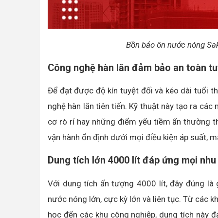
Bồn bảo ôn nước nóng Sak
Công nghệ hàn lăn đảm bảo an toàn tu
Để đạt được độ kín tuyệt đối và kéo dài tuổi
nghệ hàn lăn tiên tiến. Kỹ thuật này tạo ra các
cơ rò rỉ hay những điểm yếu tiềm ẩn thường t
vận hành ổn định dưới mọi điều kiện áp suất, m
Dung tích lớn 4000 lít đáp ứng mọi nhu
Với dung tích ấn tượng 4000 lít, đây đúng là
nước nóng lớn, cực kỳ lớn và liên tục. Từ các k
học đến các khu công nghiệp, dung tích này