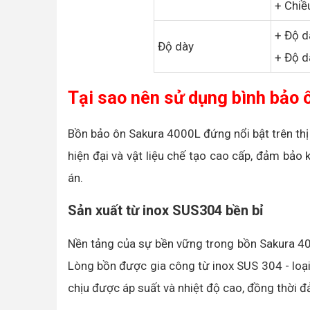
+ Chi
+ Độ d
Độ dày
+ Độ d
Tại sao nên sử dụng bình bảo
Bồn bảo ôn Sakura 4000L đứng nổi bật trên thị
hiện đại và vật liệu chế tạo cao cấp, đảm bảo
án.
Sản xuất từ inox SUS304 bền bỉ
Nền tảng của sự bền vững trong bồn Sakura 400
Lòng bồn được gia công từ inox SUS 304 - loại 
chịu được áp suất và nhiệt độ cao, đồng thời 