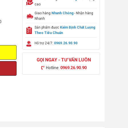
cao
Giao hàng
Nhanh Chóng
- Nhận hàng
Nhanh
0
Sản phẩm được
Kiểm Định Chất Lượng
Theo Tiêu Chuẩn
Hỗ trợ 24/7:
0969.26.90.90
GỌI NGAY - TƯ VẤN LUÔN
Hotline:
0969.26.90.90