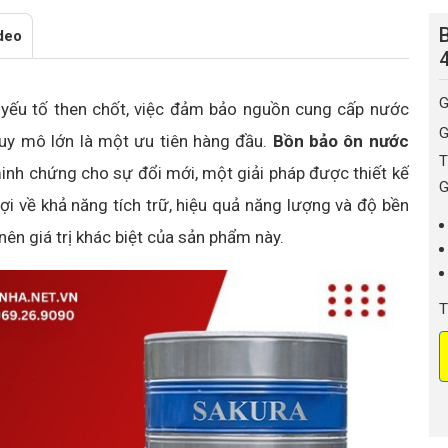
deo
G
 yếu tố then chốt, việc đảm bảo nguồn cung cấp nước
G
quy mô lớn là một ưu tiên hàng đầu.
Bồn bảo ôn nước
T
inh chứng cho sự đổi mới, một giải pháp được thiết kế
G
 về khả năng tích trữ, hiệu quả năng lượng và độ bền
ên giá trị khác biệt của sản phẩm này.
T