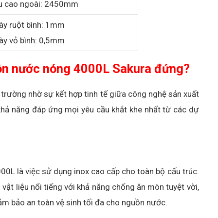
ều cao ngoài: 2450mm
ày ruột bình: 1mm
ày vỏ bình: 0,5mm
 ôn nước nóng 4000L Sakura đứng?
 trường nhờ sự kết hợp tinh tế giữa công nghệ sản xuất
 khả năng đáp ứng mọi yêu cầu khắt khe nhất từ các dự
0L là việc sử dụng inox cao cấp cho toàn bộ cấu trúc.
vật liệu nổi tiếng với khả năng chống ăn mòn tuyệt vời,
đảm bảo an toàn vệ sinh tối đa cho nguồn nước.