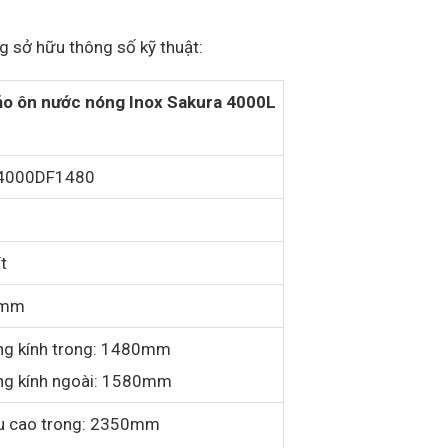
 sở hữu thông số kỹ thuật:
ảo ôn nước nóng Inox Sakura 4000L
4000DF1480
a
ít
0mm
ng kính trong: 1480mm
ng kính ngoài: 1580mm
u cao trong: 2350mm