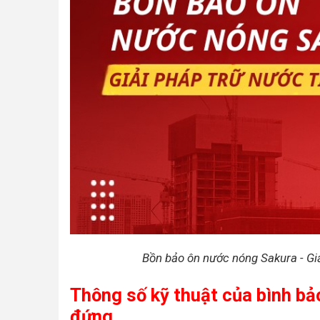
Bồn bảo ôn nước nóng Sakura - Giả
Thông số kỹ thuật của bình b
đứng