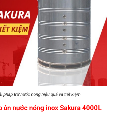
i pháp trữ nước nóng hiệu quả và tiết kiệm
ảo ôn nước nóng inox Sakura 4000L