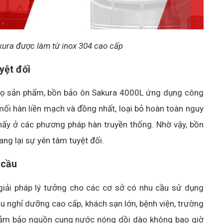
ura được làm từ inox 304 cao cấp
yệt đối
 thọ sản phẩm, bồn bảo ôn Sakura 4000L ứng dụng công
 mối hàn liền mạch và đồng nhất, loại bỏ hoàn toàn nguy
hấy ở các phương pháp hàn truyền thống. Nhờ vậy, bồn
ang lại sự yên tâm tuyệt đối.
 cầu
 giải pháp lý tưởng cho các cơ sở có nhu cầu sử dụng
hu nghỉ dưỡng cao cấp, khách sạn lớn, bệnh viện, trường
 đảm bảo nguồn cung nước nóng dồi dào không bao giờ