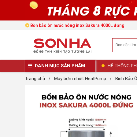
Bồn bảo ôn nước nóng inox Sakura 4000L đứng
DANH MỤC SẢN PHẨM
HỆ THỐNG PH
Trang chủ
/
Máy bơm nhiệt HeatPump
/
Bình Bảo 