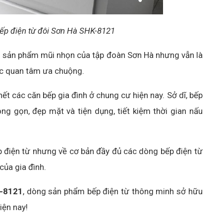
bếp điện từ đôi Sơn Hà SHK-8121
ng sản phẩm mũi nhọn của tập đoàn Sơn Hà nhưng vẫn là
ợc quan tâm ưa chuộng.
 hết các căn bếp gia đình ở chung cư hiện nay. Sở dĩ, bếp
ng gọn, đẹp mặt và tiện dụng, tiết kiệm thời gian nấu
 điện từ nhưng về cơ bản đầy đủ các dòng bếp điện từ
của gia đình.
HK-8121
, dòng sản phẩm bếp điện từ thông minh sở hữu
iện nay!