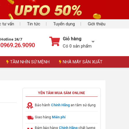
 tư vấn
Tin tức
Tuyển dụng
Giới thiệu
Giỏ hàng
Hotline 24/7
0969.26.9090
Có
0
sản phẩm
TẦM NHÌN SỨ MỆNH
NHÀ MÁY SẢN XUẤT
YÊN TÂM MUA SẮM ONLINE
Bảo hành
Chính Hãng
an tâm sử dụng
Giao hàng
Miễn phí
Đảm bảo hàng
Chính Hãng
chất lượng