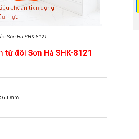
 đôi Sơn Hà SHK-8121
ện từ đôi Sơn Hà SHK-8121
 x 60 mm
z