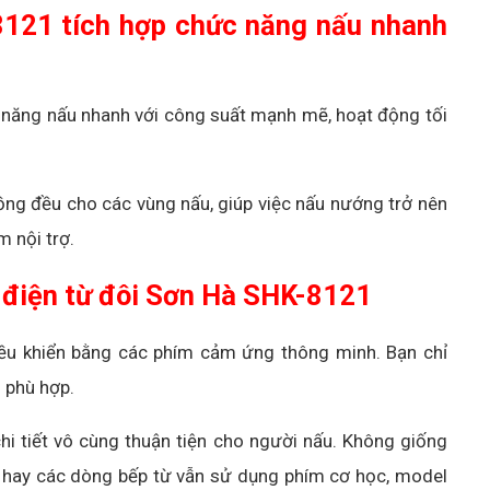
8121 tích hợp chức năng nấu nhanh
 năng nấu nhanh với công suất mạnh mẽ, hoạt động tối
ng đều cho các vùng nấu, giúp việc nấu nướng trở nên
m nội trợ.
 điện từ đôi Sơn Hà SHK-8121
ều khiển bằng các phím cảm ứng thông minh. Bạn chỉ
 phù hợp.
hi tiết vô cùng thuận tiện cho người nấu. Không giống
g hay các dòng bếp từ vẫn sử dụng phím cơ học, model