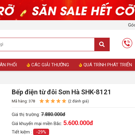
Góc
ÂN PHỐI
CÁC GIẢI THƯỞNG
QUÁ TRÌNH PHÁT TRIỂN
Bếp điện từ đôi Sơn Hà SHK-8121
Mã hàng: 378
(2 đánh giá)
7.880.000đ
Giá thị trường:
5.600.000
đ
Giá khuyến mại miền Bắc:
Tiết kiệm :
-29%