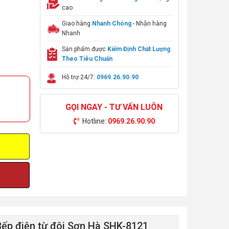
cao
Giao hàng
Nhanh Chóng
- Nhận hàng
Nhanh
Sản phẩm được
Kiểm Định Chất Lượng
Theo Tiêu Chuẩn
Hỗ trợ 24/7:
0969.26.90.90
GỌI NGAY - TƯ VẤN LUÔN
Hotline:
0969.26.90.90
Bếp điện từ đôi Sơn Hà SHK-8121