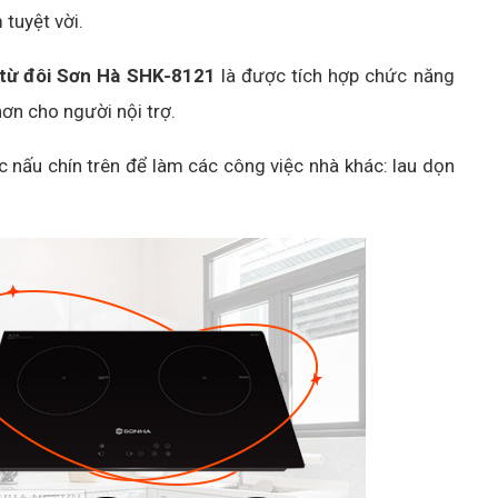
 tuyệt vời.
 từ đôi Sơn Hà SHK-8121
là được tích hợp chức năng
hơn cho người nội trợ.
c nấu chín trên để làm các công việc nhà khác: lau dọn