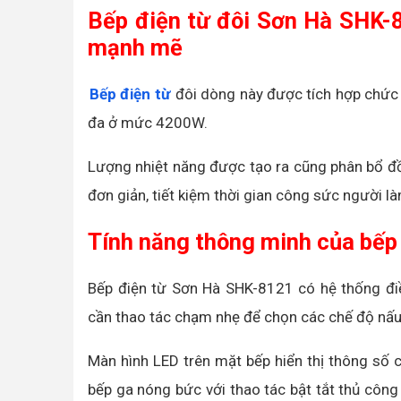
Bếp điện từ đôi Sơn Hà SHK-
mạnh mẽ
Bếp điện từ
đôi dòng này được tích hợp chức
đa ở mức 4200W.
Lượng nhiệt năng được tạo ra cũng phân bổ đồ
đơn giản, tiết kiệm thời gian công sức người là
Tính năng thông minh của bếp
Bếp điện từ Sơn Hà SHK-8121 có hệ thống đi
cần thao tác chạm nhẹ để chọn các chế độ nấu
Màn hình LED trên mặt bếp hiển thị thông số c
bếp ga nóng bức với thao tác bật tắt thủ côn