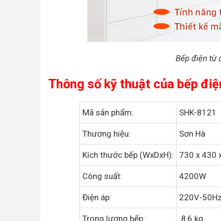
Bếp điện từ
Thông số kỹ thuật của bếp đi
Mã sản phẩm:
SHK-8121
Thương hiệu:
Sơn Hà
Kích thước bếp (WxDxH):
730 x 430
Công suất:
4200W
Điện áp:
220V-50H
Trọng lượng bếp:
8,6 kg