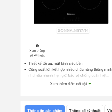
Xem thông
số kỹ thuật
Thiết kế tối ưu, mặt kính siêu bền
Công suất lớn kết hợp nhiều chức năng thông min
như nấu nhanh, hẹn giờ, bảo vệ chống quá nhiệt...
Xem thêm điểm nổi bật
Thông tin sản phẩm
Thông số kỹ thuật
Vi