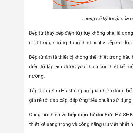
Thông số kỹ thuật của 
Bếp từ (hay bếp điện từ) tuy không phải là dò
một trong những dòng thiết bị nhà bếp rất đư
Bếp từ âm là thiết bị không thể thiết trong hầu
điện từ lắp âm được yêu thích bởi thiết kế mỏ
nướng.
Tập đoàn Sơn Hà không có quá nhiều dòng bếp
giá rẻ tới cao cấp, đáp ứng tiêu chuẩn sử dụng 
Cùng tìm hiểu về
bếp điện từ đôi Sơn Hà S
thiết kế sang trọng và công năng ưu việt nhất h