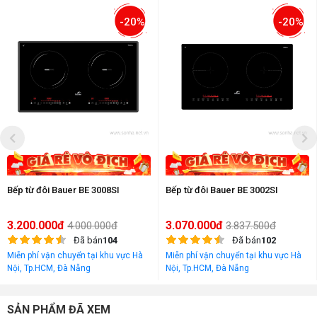
-20%
-20%
Bếp từ đôi Bauer BE 3008SI
Bếp từ đôi Bauer BE 3002SI
3.200.000đ
3.070.000đ
4.000.000đ
3.837.500đ
Đã bán
104
Đã bán
102
Miễn phí vận chuyển tại khu vực Hà
Miễn phí vận chuyển tại khu vực Hà
Nội, Tp.HCM, Đà Nẵng
Nội, Tp.HCM, Đà Nẵng
SẢN PHẨM ĐÃ XEM