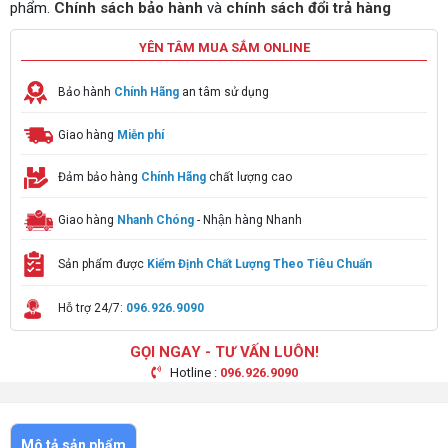
phẩm.
Chính sách bảo hành
và
chính sách đổi trả hàng
YÊN TÂM MUA SẮM ONLINE
Bảo hành
Chính Hãng
an tâm sử dụng
Giao hàng
Miễn phí
Đảm bảo hàng
Chính Hãng
chất lượng cao
Giao hàng
Nhanh Chóng
- Nhận hàng Nhanh
Sản phẩm được
Kiểm Định Chất Lượng Theo Tiêu Chuẩn
Hỗ trợ 24/7:
096.926.9090
GỌI NGAY - TƯ VẤN LUÔN!
Hotline :
096.926.9090
Mô tả sản phẩm