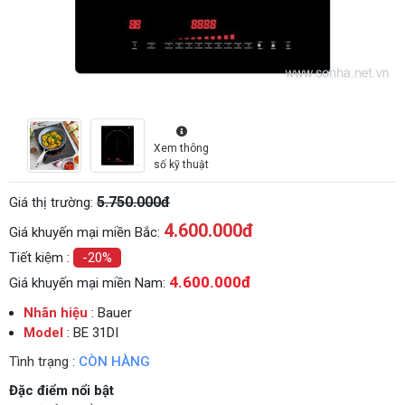
Xem thông
số kỹ thuật
5.750.000đ
Giá thị trường:
4.600.000
đ
Giá khuyến mại miền Bắc:
Tiết kiệm :
-20%
4.600.000đ
Giá khuyến mại miền Nam:
Nhãn hiệu
: Bauer
Model
: BE 31DI
Tình trạng :
CÒN HÀNG
Đặc điểm nổi bật