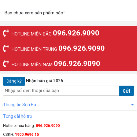
Bạn chưa xem sản phẩm nào!
096.926.9090
HOTLINE MIỀN BẮC
096.926.9090
HOTLINE MIỀN TRUNG
096.926.9090
HOTLINE MIỀN NAM
Nhận báo giá 2026
Đăng ký
GỬI
Thông tin Sơn Hà
Tổng đài hỗ trợ
Hotline mua hàng:
096.926.9090
CSKH:
1900.9696.15