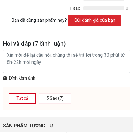
1 sao
0
Bạn đã dùng sản phẩm này?
Gửi đánh giá của bạn
Hỏi và đáp (
7
bình luận)
Đính kèm ảnh
Tất cả
5 Sao (7)
SẢN PHẨM TƯƠNG TỰ