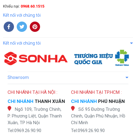
Khiếu nại:
0968.60.1515
Kết nối với chúng tôi
Kết nối với chúng tôi
Showroom
CHI NHÁNH TẠI HÀ NỘI :
CHI NHÁNH TẠI TP.HCM :
CHI NHÁNH
THANH XUÂN
CHI NHÁNH
PHÚ NHUẬN
Ngõ 109, Trường Chinh,
Số 95 Đường Trường
P. Phương Liệt, Quận Thanh
Chinh, Quận Phú Nhuận, Hồ
Xuân, TP Hà Nội
Chí Minh
Tel:0969.26.90.90
Tel:0969.26.90.90