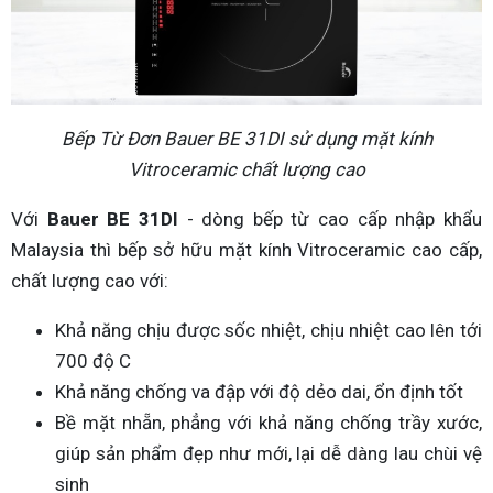
Bếp Từ Đơn Bauer BE 31DI sử dụng mặt kính
Vitroceramic chất lượng cao
Với
Bauer BE 31DI
- dòng bếp từ cao cấp nhập khẩu
Malaysia thì bếp sở hữu mặt kính Vitroceramic cao cấp,
chất lượng cao với:
Khả năng chịu được sốc nhiệt, chịu nhiệt cao lên tới
700 độ C
Khả năng chống va đập với độ dẻo dai, ổn định tốt
Bề mặt nhẵn, phẳng với khả năng chống trầy xước,
giúp sản phẩm đẹp như mới, lại dễ dàng lau chùi vệ
sinh