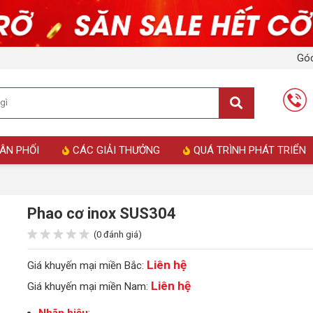
Góc
ÂN PHỐI
CÁC GIẢI THƯỞNG
QUÁ TRÌNH PHÁT TRIỂN
Phao cơ inox SUS304
(0 đánh giá)
Liên hệ
Giá khuyến mại miền Bắc:
Liên hệ
Giá khuyến mại miền Nam: