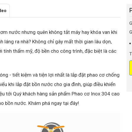
deo
G
: Bơm nước nhưng quên không tắt máy hay khóa van khi
G
h láng ra nhà? Không chỉ gây mất thời gian lâu dọn,
 tính thẩm mỹ, độ bền cho công trình, đặc biệt là các
T
ng - tiết kiệm và tiện lợi nhất là lắp đặt phao cơ chống
iếu khi lắp đặt bồn nước cho gia đình, giúp điều khiển
iệu tới Quý khách hàng sản phẩm Phao cơ Inox 304 cao
 cho bồn nước. Khám phá ngay tại đây!