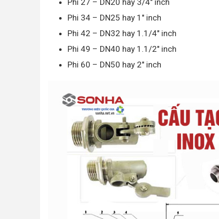
Phi 27 – DN20 hay 3/4″ inch
Phi 34 – DN25 hay 1″ inch
Phi 42 – DN32 hay 1.1/4″ inch
Phi 49 – DN40 hay 1.1/2″ inch
Phi 60 – DN50 hay 2″ inch