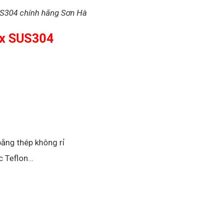
304 chính hãng Sơn Hà
nox SUS304
ằng thép không rỉ
c Teflon…