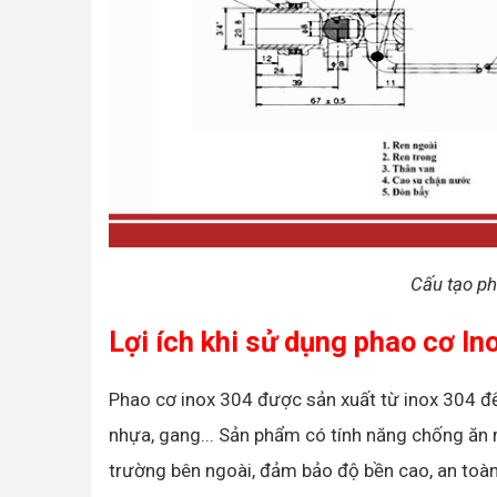
Cấu tạo 
Lợi ích khi sử dụng phao cơ I
Phao cơ inox 304 được sản xuất từ inox 304 để 
nhựa, gang... Sản phẩm có tính năng chống ăn
trường bên ngoài, đảm bảo độ bền cao, an toàn