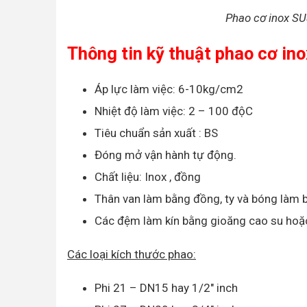
Phao cơ inox SUS
Thông tin kỹ thuật phao cơ i
Áp lực làm việc: 6-10kg/cm2
Nhiệt độ làm việc: 2 – 100 độC
Tiêu chuẩn sản xuất : BS
Đóng mở vận hành tự động.
Chất liệu: Inox , đồng
Thân van làm bằng đồng, ty và bóng làm b
Các đệm làm kín bằng gioăng cao su hoặ
Các loại kích thước phao:
Phi 21 – DN15 hay 1/2″ inch