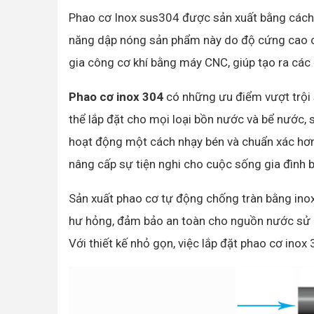
Phao cơ Inox sus304 được sản xuất bằng cách
năng dập nóng sản phẩm này do độ cứng cao 
gia công cơ khí bằng máy CNC, giúp tạo ra các c
Phao cơ inox 304
có những ưu điểm vượt trội 
thể lắp đặt cho mọi loại bồn nước và bể nước,
hoạt động một cách nhạy bén và chuẩn xác hơn. 
nâng cấp sự tiện nghi cho cuộc sống gia đình 
Sản xuất phao cơ tự động chống tràn bằng inox
hư hỏng, đảm bảo an toàn cho nguồn nước sử dụ
Với thiết kế nhỏ gọn, việc lắp đặt phao cơ inox