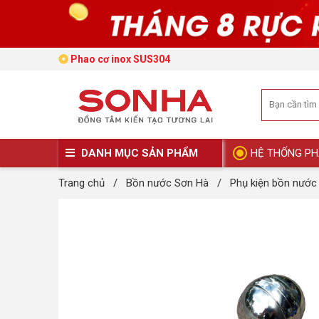
Phao cơ inox SUS304
DANH MỤC SẢN PHẨM
HỆ THỐNG PH
Trang chủ
/
Bồn nước Sơn Hà
/
Phụ kiện bồn nước