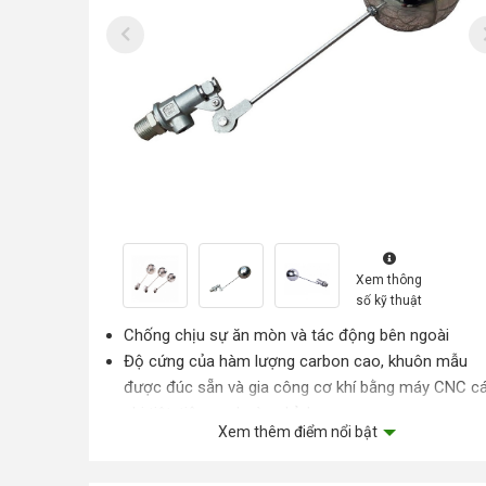
Xem thông
số kỹ thuật
Chống chịu sự ăn mòn và tác động bên ngoài
Độ cứng của hàm lượng carbon cao, khuôn mẫu
được đúc sẵn và gia công cơ khí bằng máy CNC c
chi tiêt, tiện ren hoàn chỉnh.
Xem thêm điểm nổi bật