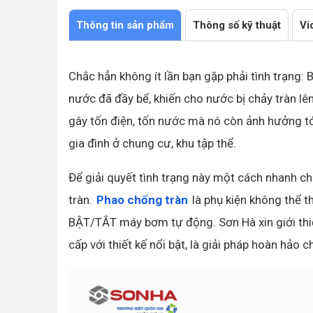
Thông tin sản phẩm
Thông số kỹ thuật
Vi
Chắc hẳn không ít lần bạn gặp phải tình trạng
nước đã đầy bể, khiến cho nước bị chảy tràn lên
gây tốn điện, tốn nước mà nó còn ảnh hưởng tới
gia đình ở chung cư, khu tập thể.
Để giải quyết tình trạng này một cách nhanh chó
tràn.
Phao chống tràn
là phụ kiện không thể th
BẬT/TẮT máy bơm tự động. Sơn Hà xin giới th
cấp với thiết kế nổi bật, là giải pháp hoàn hảo