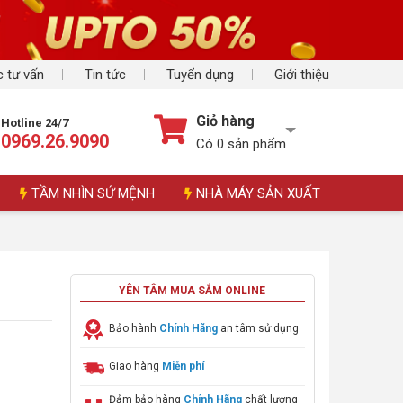
 tư vấn
Tin tức
Tuyển dụng
Giới thiệu
Giỏ hàng
Hotline 24/7
0969.26.9090
Có
0
sản phẩm
TẦM NHÌN SỨ MỆNH
NHÀ MÁY SẢN XUẤT
YÊN TÂM MUA SẮM ONLINE
Bảo hành
Chính Hãng
an tâm sử dụng
Giao hàng
Miễn phí
Đảm bảo hàng
Chính Hãng
chất lượng