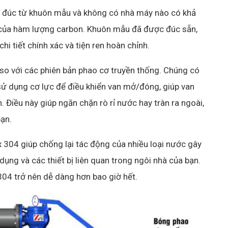
 đúc từ khuôn mẫu và không có nhà máy nào có khả
của hàm lượng carbon. Khuôn mẫu đã được đúc sẵn,
hi tiết chính xác và tiện ren hoàn chỉnh.
so với các phiên bản phao cơ truyền thống. Chúng có
 sử dụng cơ lực để điều khiển van mở/đóng, giúp van
Điều này giúp ngăn chặn rò rỉ nước hay tràn ra ngoài,
bạn.
 304 giúp chống lại tác động của nhiều loại nước gây
ng và các thiết bị liên quan trong ngôi nhà của bạn.
 304 trở nên dễ dàng hơn bao giờ hết.