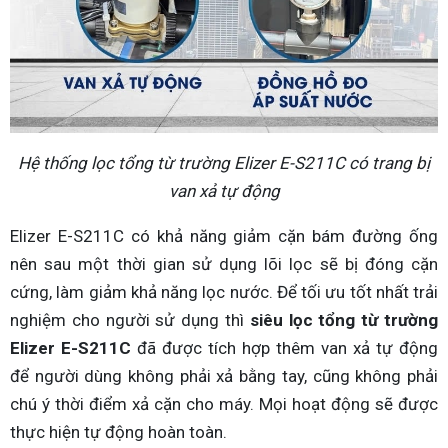
Hệ thống lọc tổng từ trường Elizer E-S211C có trang bị
van xả tự động
Elizer E-S211C có khả năng giảm cặn bám đường ống
nên sau một thời gian sử dụng lõi lọc sẽ bị đóng cặn
cứng, làm giảm khả năng lọc nước. Để tối ưu tốt nhất trải
nghiệm cho người sử dụng thì
siêu lọc tổng từ trường
Elizer E-S211C
đã được tích hợp thêm van xả tự động
để người dùng không phải xả bằng tay, cũng không phải
chú ý thời điểm xả cặn cho máy. Mọi hoạt động sẽ được
thực hiện tự động hoàn toàn.