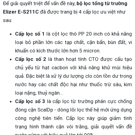
Để giải quyết triệt để vấn đề này,
bộ lọc tổng từ trường
Elizer E-S211C
đã được trang bị 4 cấp lọc ưu việt như
sau:
Cấp lọc số 1
là cột lọc thô PP 20 inch có khả năng
loại bỏ phần lớn các tạp chất, cặn bẩn, bùn đất, vi
khuẩn có kích thước lớn hơn 5 micron.
Cấp lọc số 2
là than hoạt tính CTO được cấu tạo
chủ yếu từ hạt cacbon với khả năng khử mùi hiệu
quả. Đặc biệt là xử lý dư lượng clo còn tồn dư trong
nước hay các chất độc hại như thuốc trừ sâu, kim
loại nặng, thuỷ ngân…
Cấp lọc số 3
là cấp lọc từ trường phân cực chống
đóng cặn ScalDp - dòng lõi lọc thế hệ mới ứng dụng
công nghệ tiên tiến. Cấp lọc này giúp giảm tình
trạng hình thành cặn vôi trắng, giải quyết vấn đề