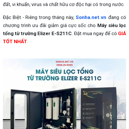
đất, vi khuẩn, virus và chất hữu cơ độc hại có trong nước.
Đặc Biệt - Riêng trong tháng này,
Sonha.net.vn
đang có
chương trình ưu đãi giảm giá cực sốc cho
Máy siêu lọc
tổng từ trường Elizer E-S211C
. Đặt mua ngay để có
GIÁ
TỐT NHẤT
.