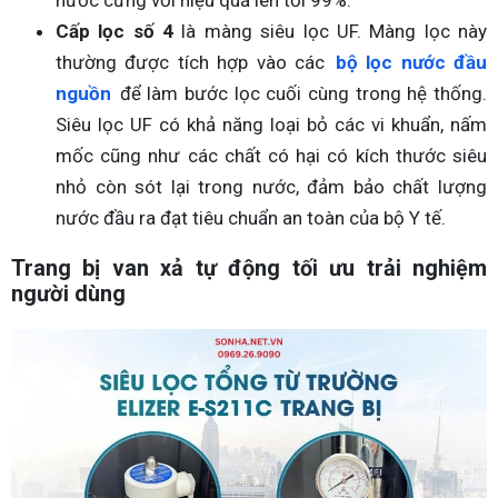
nước cứng với hiệu quả lên tới 99%.
Cấp lọc số 4
là màng siêu lọc UF. Màng lọc này
thường được tích hợp vào các
bộ lọc nước đầu
nguồn
để làm bước lọc cuối cùng trong hệ thống.
Siêu lọc UF có khả năng loại bỏ các vi khuẩn, nấm
mốc cũng như các chất có hại có kích thước siêu
nhỏ còn sót lại trong nước, đảm bảo chất lượng
nước đầu ra đạt tiêu chuẩn an toàn của bộ Y tế.
Trang bị van xả tự động tối ưu trải nghiệm
người dùng