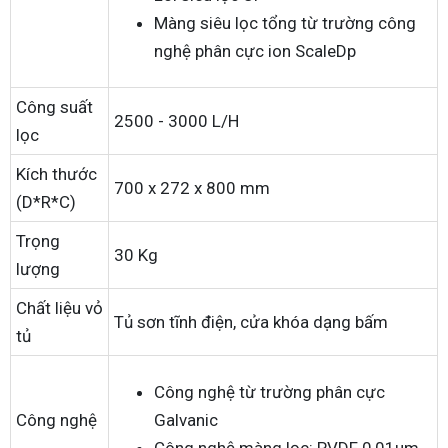
Màng siêu lọc tổng từ trường công
nghệ phân cực ion ScaleDp
Công suất
2500 - 3000 L/H
lọc
Kích thước
700 x 272 x 800 mm
(D*R*C)
Trọng
30 Kg
lượng
Chất liệu vỏ
Tủ sơn tĩnh điện, cửa khóa dạng bấm
tủ
Công nghệ từ trường phân cực
Công nghệ
Galvanic
Công nghệ màng lọc: PVDF 0,01µm