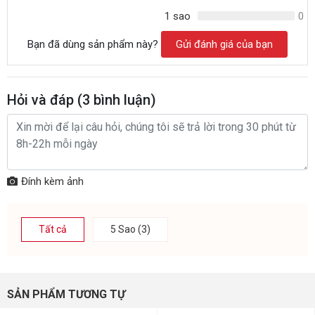
1 sao
0
Bạn đã dùng sản phẩm này?
Gửi đánh giá của bạn
Hỏi và đáp (
3
bình luận)
Đính kèm ảnh
Tất cả
5 Sao (3)
SẢN PHẨM TƯƠNG TỰ