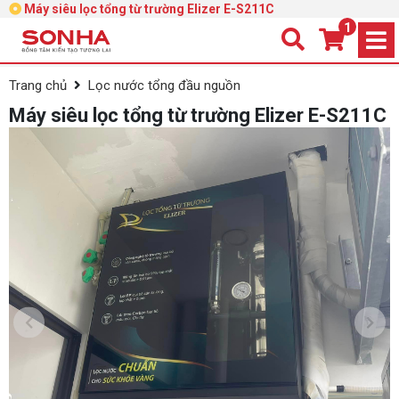
Máy siêu lọc tổng từ trường Elizer E-S211C
1
Trang chủ
Lọc nước tổng đầu nguồn
Máy siêu lọc tổng từ trường Elizer E-S211C