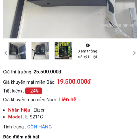
Xem thông
số kỹ thuật
25.500.000đ
Giá thị trường:
19.500.000
đ
Giá khuyến mại miền Bắc:
Tiết kiệm :
-24%
Liên hệ
Giá khuyến mại miền Nam:
Nhãn hiệu
: Elizer
Model
: E-S211C
Tình trạng :
CÒN HÀNG
Đặc điểm nổi bật