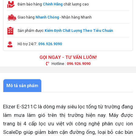
Đảm bảo hàng
Chính Hãng
chất lượng cao
Giao hàng
Nhanh Chóng
- Nhận hàng Nhanh
Sản phẩm được
Kiểm Định Chất Lượng Theo Tiêu Chuẩn
Hỗ trợ 24/7:
096.926.9090
GỌI NGAY - TƯ VẤN LUÔN!
Hotline :
096.926.9090
Mô tả sản phẩm
Elizer E-S211C là dòng máy siêu lọc tổng từ trường đang
làm mưa làm gió trên thị trường hiện nay. Máy được
trang bị 4 cấp lọc ưu việt với công nghệ phân cực ion
ScaleDp giúp giảm bám cặn đường ống, loại bỏ các bùn