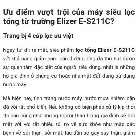
Ưu điểm vượt trội của máy siêu lọc
tổng từ trường Elizer E-S211C?
Trang bị 4 cấp lọc ưu việt
Ngay từ khi ra mắt, siêu phẩm
lọc tổng Elizer E-S211C
với khả năng giảm bám cặn đường ống đã thu hút được
sự quan tâm đặc biệt của người tiêu dùng, nhất là những
hộ gia đình ở chung cư hoặc nhà mặt đất đang sử dụng
nước máy.
Mà hiện nay, tình trạng nước máy, nước mưa nhiễm cặn
đá vôi rất phổ biến. Nếu không có biện pháp xử lý kịp thời
thì bạn cũng như những người thân trong gia đình sẽ đối
mặt với với rất nhiều rủi ro về sức khỏe như mắc các
bệnh về sỏi thận, sỏi mật, lâu dần sẽ gây suy thận, giảm