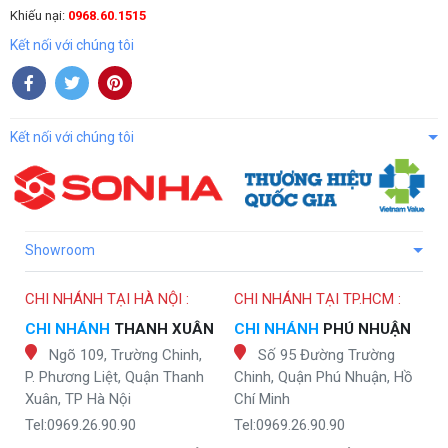
Khiếu nại:
0968.60.1515
Kết nối với chúng tôi
Kết nối với chúng tôi
Showroom
CHI NHÁNH TẠI HÀ NỘI :
CHI NHÁNH TẠI TP.HCM :
CHI NHÁNH
THANH XUÂN
CHI NHÁNH
PHÚ NHUẬN
Ngõ 109, Trường Chinh,
Số 95 Đường Trường
P. Phương Liệt, Quận Thanh
Chinh, Quận Phú Nhuận, Hồ
Xuân, TP Hà Nội
Chí Minh
Tel:0969.26.90.90
Tel:0969.26.90.90