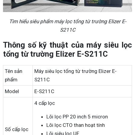
Tìm hiểu siêu phẩm máy lọc tổng từ trường Elizer E-
S211C
Thông số kỹ thuật của máy siêu lọc
tổng từ trường Elizer E-S211C
Tên sản
Máy siêu lọc tổng từ trường Elizer E-
phẩm
S211C
Model
E-S211C
4 cấp lọc
Lõi lọc PP 20 inch 5 micron
Lõi lọc CTO than hoạt tính
Số cấp lọc
Lõi siêu lọc UF