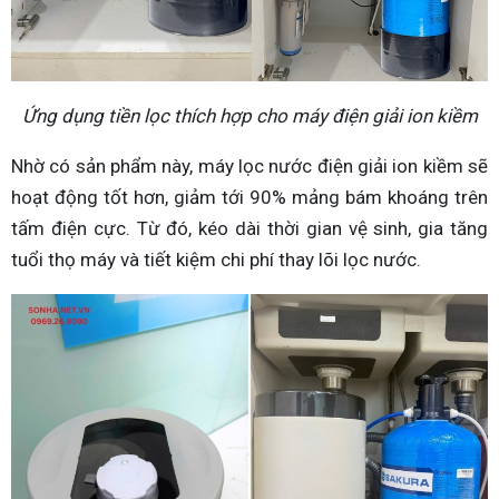
Ứng dụng tiền lọc thích hợp cho máy điện giải ion kiềm
Nhờ có sản phẩm này, máy lọc nước điện giải ion kiềm sẽ
hoạt động tốt hơn, giảm tới 90% mảng bám khoáng trên
tấm điện cực. Từ đó, kéo dài thời gian vệ sinh, gia tăng
tuổi thọ máy và tiết kiệm chi phí thay lõi lọc nước.