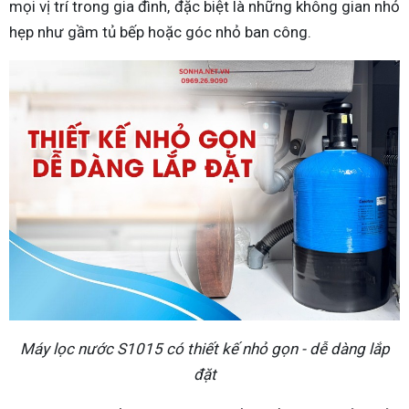
mọi vị trí trong gia đình, đặc biệt là những không gian nhỏ
hẹp như gầm tủ bếp hoặc góc nhỏ ban công.
Máy lọc nước S1015 có thiết kế nhỏ gọn - dễ dàng lắp
đặt