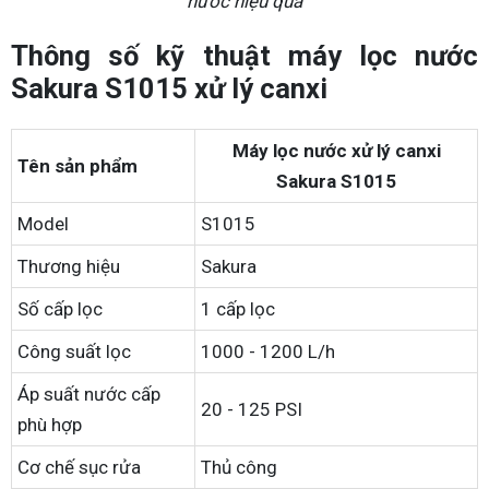
nước hiệu quả
Thông số kỹ thuật máy lọc nước
Sakura S1015 xử lý canxi
Máy lọc nước xử lý canxi
Tên sản phẩm
Sakura S1015
Model
S1015
Thương hiệu
Sakura
Số cấp lọc
1 cấp lọc
Công suất lọc
1000 - 1200 L/h
Áp suất nước cấp
20 - 125 PSI
phù hợp
Cơ chế sục rửa
Thủ công