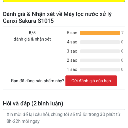
Đánh giá & Nhận xét về Máy lọc nước xử lý
Canxi Sakura S1015
5
/5
5 sao
7
đánh giá & nhận xét
4 sao
0
3 sao
0
2 sao
0
1 sao
0
Bạn đã dùng sản phẩm này?
Gửi đánh giá của bạn
Hỏi và đáp (
2
bình luận)