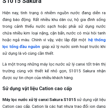
S1015 Sakura
Hiện nay, tình trạng ô nhiễm nguồn nước đang diễn ra
đáng báo động. Rất nhiều khu dân cư, hộ gia đình sống
trong cảnh thiếu nước sạch hoặc phải sử dụng nước
chứa nhiều kim loại nặng, cặn bẩn, nước có mùi hôi tanh
hoặc ngả màu. Chính vì vậy, việc lắp đặt một
hệ thống
lọc tổng đầu nguồn
giúp xử lý nước sinh hoạt trước khi
sử dụng là vô cùng cần thiết.
Là một trong những máy lọc nước xử lý canxi tốt trên thị
trường cùng với thiết kế nhỏ gọn, S1015 Sakura nhận
được sự tin chọn của nhiều khách hàng.
Sử dụng vật liệu Cation cao cấp
Máy lọc nước xử lý canxi Sakura S1015
sử dụng vật liệu
Cation cao cấp. Cation là các hạt nhựa trao đổi ion dạng