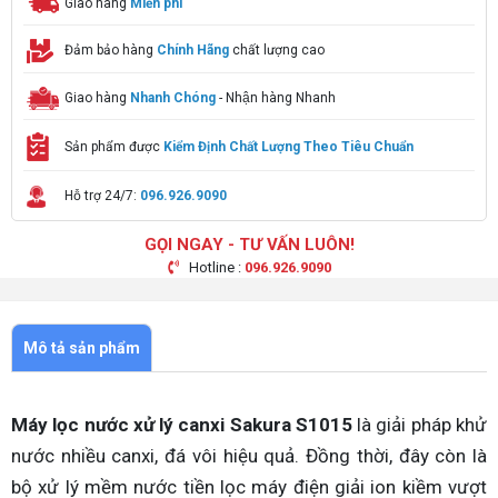
Giao hàng
Miễn phí
Đảm bảo hàng
Chính Hãng
chất lượng cao
Giao hàng
Nhanh Chóng
- Nhận hàng Nhanh
Sản phẩm được
Kiểm Định Chất Lượng Theo Tiêu Chuẩn
Hỗ trợ 24/7:
096.926.9090
GỌI NGAY - TƯ VẤN LUÔN!
Hotline :
096.926.9090
Mô tả sản phẩm
Máy lọc nước xử lý canxi Sakura S1015
là giải pháp khử
nước nhiều canxi, đá vôi hiệu quả. Đồng thời, đây còn là
bộ xử lý mềm nước tiền lọc máy điện giải ion kiềm vượt