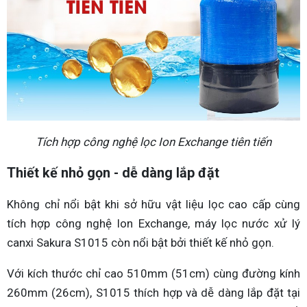
Tích hợp công nghệ lọc Ion Exchange tiên tiến
Thiết kế nhỏ gọn - dễ dàng lắp đặt
Không chỉ nổi bật khi sở hữu vật liệu lọc cao cấp cùng
tích hợp công nghệ Ion Exchange, máy lọc nước xử lý
canxi Sakura S1015 còn nổi bật bởi thiết kế nhỏ gọn.
Với kích thước chỉ cao 510mm (51cm) cùng đường kính
260mm (26cm), S1015 thích hợp và dễ dàng lắp đặt tại