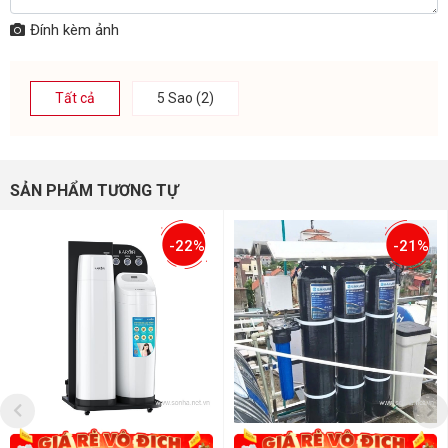
Đính kèm ảnh
Tất cả
5 Sao (2)
SẢN PHẨM TƯƠNG TỰ
-22%
-21%