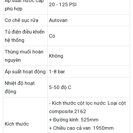
Áp suất nước cấp
20 - 125 PSI
phù hợp
Cơ chế sục rửa
Autovan
Tủ điện điều khiển
Có
hệ thống
Thùng muối hoàn
Không
nguyên
Áp suất hoạt động
1-8 bar
Nhiệt độ hoạt
5-50 độ C
động
- Kích thước cột lọc nước: Loại cột
composite 2162
+ Đường kính: 525mm
Kích thước
+ Chiều cao cả van: 1950mm