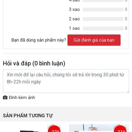
4 sao
0
3 sao
0
2 sao
0
1 sao
0
Bạn đã dùng sản phẩm này?
Gửi đánh giá của bạn
Hỏi và đáp (
0
bình luận)
Đính kèm ảnh
SẢN PHẨM TƯƠNG TỰ