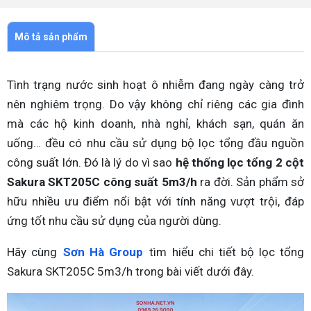
Mô tả sản phẩm
Tình trạng nước sinh hoạt ô nhiễm đang ngày càng trở
nên nghiêm trọng. Do vậy không chỉ riêng các gia đình
mà các hộ kinh doanh, nhà nghỉ, khách sạn, quán ăn
uống… đều có nhu cầu sử dụng bộ lọc tổng đầu nguồn
công suất lớn. Đó là lý do vì sao
hệ thống lọc tổng 2 cột
Sakura SKT205C công suất 5m3/h
ra đời. Sản phẩm sở
hữu nhiều ưu điểm nổi bật với tính năng vượt trội, đáp
ứng tốt nhu cầu sử dụng của người dùng.
Hãy cùng
Sơn Hà Group
tìm hiểu chi tiết bộ lọc tổng
Sakura SKT205C 5m3/h trong bài viết dưới đây.