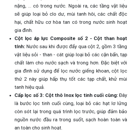
nặng, ... có trong nước. Ngoài ra, các tầng vật liệu
sẽ giúp loại bỏ clo dư, mùi tanh hôi, các chất độc
hại, chất hữu cơ hòa tan có trong nước sinh hoạt
gia đình.
Cột lọc áp lực Composite số 2 -
Cột than hoạt 
tính:
 Nước sau khi được đẩy qua cột 2, gồm 3 tầng 
vật liệu sỏi - than - cát giúp loại bỏ các cặn bẩn, tạp 
chất làm cho nước sạch và trong hơn. Đặc biệt với 
gia đình sử dụng để lọc nước giếng khoan, cột lọc 
thứ 2 này giúp hấp thụ tốt các tạp chất, khử mùi 
tanh hiệu quả.
Cấp lọc số 3: Cột thô Inox lọc tinh cuối cùng:
Đây
là bước lọc tinh cuối cùng, loại bỏ các hạt lơ lửng
còn sót lại trong quá trình lọc trước, giúp đảm bảo
nguồn nước đầu ra trong suốt, sạch hoàn toàn và
an toàn cho sinh hoạt.