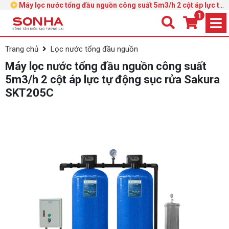
Máy lọc nước tổng đầu nguồn công suất 5m3/h 2 cột áp lực tự
động sục rửa Sakura SKT205C
1
Trang chủ
Lọc nước tổng đầu nguồn
Máy lọc nước tổng đầu nguồn công suất
5m3/h 2 cột áp lực tự động sục rửa Sakura
SKT205C