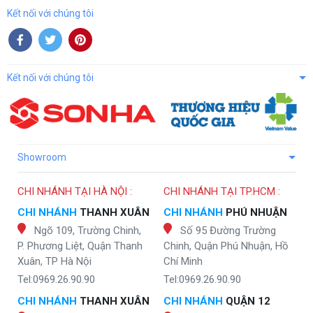
Kết nối với chúng tôi
Kết nối với chúng tôi
Showroom
CHI NHÁNH TẠI HÀ NỘI :
CHI NHÁNH TẠI TP.HCM :
CHI NHÁNH
THANH XUÂN
CHI NHÁNH
PHÚ NHUẬN
Ngõ 109, Trường Chinh,
Số 95 Đường Trường
P. Phương Liệt, Quận Thanh
Chinh, Quận Phú Nhuận, Hồ
Xuân, TP Hà Nội
Chí Minh
Tel:0969.26.90.90
Tel:0969.26.90.90
CHI NHÁNH
THANH XUÂN
CHI NHÁNH
QUẬN 12