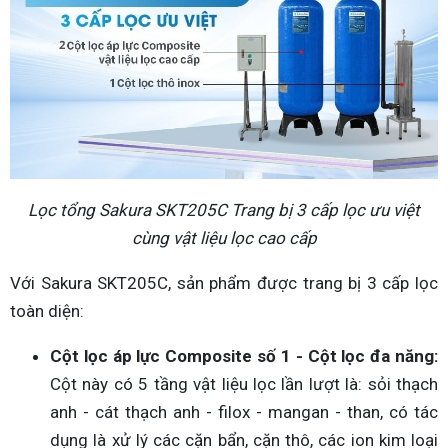
Lọc tổng Sakura SKT205C Trang bị 3 cấp lọc ưu việt
cùng vật liệu lọc cao cấp
Với Sakura SKT205C, sản phẩm được trang bị 3 cấp lọc
toàn diện:
Cột lọc áp lực Composite số 1 - Cột lọc đa năng:
Cột này có 5 tầng vật liệu lọc lần lượt là: sỏi thạch
anh - cát thạch anh - filox - mangan - than, có tác
dụng là xử lý các cặn bẩn, cặn thô, các ion kim loại