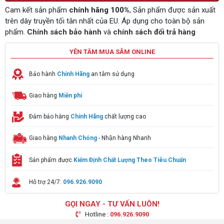
Cam kết sản phẩm
chính hãng 100%
, Sản phẩm được sản xuất
trên dây truyền tối tân nhất của EU. Áp dụng cho toàn bộ sản
phẩm.
Chính sách bảo hành
và
chính sách đổi trả hàng
YÊN TÂM MUA SẮM ONLINE
Bảo hành
Chính Hãng
an tâm sử dụng
Giao hàng
Miễn phí
Đảm bảo hàng
Chính Hãng
chất lượng cao
Giao hàng
Nhanh Chóng
- Nhận hàng Nhanh
Sản phẩm được
Kiểm Định Chất Lượng Theo Tiêu Chuẩn
Hỗ trợ 24/7:
096.926.9090
GỌI NGAY - TƯ VẤN LUÔN!
Hotline :
096.926.9090