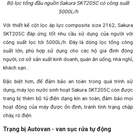
Bộ lọc tổng đầu nguồn Sakura SKT205C có công suất
5000L/h
Với thiết kế cột lọc áp lực composite size 2162, Sakura
SKT205C đáp ứng tốt nhu cầu sử dụng của người với
công suất lọc tới 5000L/h. Đây là dòng lọc tổng công
suất lớn, phù hợp sử dụng cho các hộ gia đình đông
người, cơ sở sản xuất kinh doanh, quán ăn uống, nhà nghỉ,
khách sạn…
Đặc biệt hơn, để đảm bảo an toàn trong quá trình sử
dụng, máy lọc nước sinh hoạt Sakura SKT205C còn được
trang bị thêm bộ tủ điện dạng kín an toàn, đảm bảo mọi
hoạt động của máy được ổn định, tránh tình trạng chập
cháy, rò điện.
Trạng bị Autovan - van sục rửa tự động