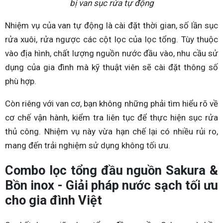
bị van sục rửa tự động
Nhiệm vụ của van tự động là cài đặt thời gian, số lần sục
rửa xuôi, rửa ngược các cột lọc của lọc tổng. Tùy thuộc
vào địa hình, chất lượng nguồn nước đầu vào, nhu cầu sử
dụng của gia đình mà kỹ thuật viên sẽ cài đặt thông số
phù hợp.
Còn riêng với van cơ, bạn không những phải tìm hiểu rõ về
cơ chế vận hành, kiểm tra liên tục để thực hiện sục rửa
thủ công. Nhiệm vụ này vừa hạn chế lại có nhiều rủi ro,
mang đến trải nghiệm sử dụng không tối ưu.
Combo lọc tổng đầu nguồn Sakura &
Bồn inox - Giải pháp nước sạch tối ưu
cho gia đình Việt