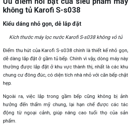
Ưu điểm nổi bật của siêu phẩm máy
không tủ Karofi S-s038
Kiểu dáng nhỏ gọn, dễ lắp đặt
Kích thước máy lọc nước Karofi S-s038 không vỏ tủ
Điểm thu hút của Karofi S-s038 chính là thiết kế nhỏ gọn,
dễ dàng lắp đặt ở gầm tủ bếp. Chính vì vậy, dòng máy này
thường được lắp đặt ở khu vực thành thị, nhất là các khu
chung cư đông đúc, có diện tích nhà nhỏ với căn bếp chật
hẹp.
Ngoài ra, việc lắp trong gầm bếp cũng không bị ảnh
hưởng đến thẩm mỹ chung, lại hạn chế được các tác
động từ ngoại cảnh, giúp nâng cao tuổi thọ của sản
phẩm.