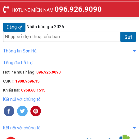
096.926.9090
HOTLINE MIỀN NAM
Nhận báo giá 2026
Đăng ký
GỬI
Thông tin Sơn Hà
Tổng đài hỗ trợ
Hotline mua hàng:
096.926.9090
CSKH:
1900.9696.15
Khiếu nại:
0968.60.1515
Kết nối với chúng tôi
Kết nối với chúng tôi