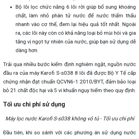
Bộ lõi lọc chức năng 6 lõi rời giúp bổ sung khoáng
chất, làm nhỏ phân tử nước để nước thẩm thấu
nhanh vào cơ thể, đem lại hiệu quả tốt nhất. Ngoài
ra, các lõi này còn có khả năng loại bỏ mùi hôi và gia
tăng vị ngọt tự nhiên của nước, giúp bạn sử dụng dễ
dàng hơn.
Trải qua nhiều bước kiểm định nghiêm ngặt, nguồn nước
đầu ra của máy Karofi S-s038 8 lõi đã được Bộ Y Tế cấp
chứng nhận đạt chuẩn QCVN6-1:2010/BYT, đảm bảo loại
bỏ 21 chất độc hại và 5 vi khuẩn nguy hiểm theo quy định.
Tối ưu chi phí sử dụng
Máy lọc nước Karofi S-s038 không vỏ tủ - Tối ưu chi phí
Đầu tiên, khi so sánh với các phương án sử dụng nước