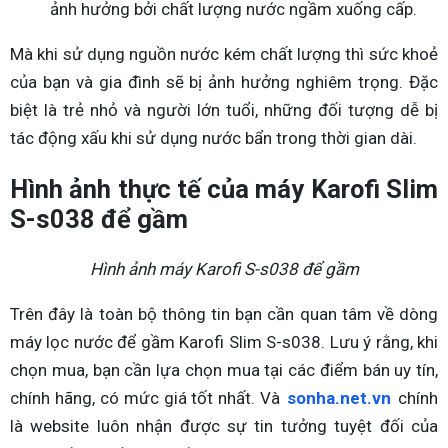
ảnh hưởng bởi chất lượng nước ngầm xuống cấp.
Mà khi sử dụng nguồn nước kém chất lượng thì sức khoẻ
của bạn và gia đình sẽ bị ảnh hưởng nghiêm trọng. Đặc
biệt là trẻ nhỏ và người lớn tuổi, những đối tượng dễ bị
tác động xấu khi sử dụng nước bẩn trong thời gian dài.
Hình ảnh thực tế của máy Karofi Slim
S-s038 để gầm
Hình ảnh máy Karofi S-s038 để gầm
Trên đây là toàn bộ thông tin bạn cần quan tâm về dòng
máy lọc nước để gầm Karofi Slim S-s038. Lưu ý rằng, khi
chọn mua, bạn cần lựa chọn mua tại các điểm bán uy tín,
chính hãng, có mức giá tốt nhất. Và
sonha.net.vn
chính
là website luôn nhận được sự tin tưởng tuyệt đối của