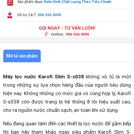
Sản phẩm được
Kiểm Định Chất Lượng Theo Tiêu Chuẩn
Hỗ trợ 24/7:
096.926.9090
GỌI NGAY - TƯ VẤN LUÔN!
Hotline :
096.926.9090
Mô tả sản phẩm
Máy lọc nước Karofi Slim S-s038
không vỏ tủ là một
trong những sự lựa chọn hàng đầu của người tiêu dùng
hiện nay. Không những có mức giá vô cùng hợp lý, Karofi
S-s038 còn được trang bị hệ thống 8 lõi hiệu suất cao,
cho ra nguồn nước chuẩn sạch, an toàn khi sử dụng.
Nếu đang quan tâm đến các thiết bị lọc nước để gầm bếp
thì bạn hãy tham khảo ngay siêu phẩm Karofi Slim S-