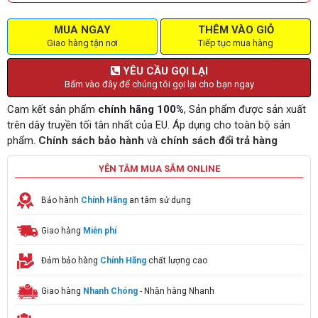
MUA NGAY
THÊM VÀO GIỎ
Giao hàng tận nơi
Tiếp tục mua hàng
YÊU CẦU GỌI LẠI
Bấm vào đây để chúng tôi gọi lại cho bạn ngay
Cam kết sản phẩm
chính hãng 100%
, Sản phẩm được sản xuất
trên dây truyền tối tân nhất của EU. Áp dụng cho toàn bộ sản
phẩm.
Chính sách bảo hành
và
chính sách đổi trả hàng
YÊN TÂM MUA SẮM ONLINE
Bảo hành
Chính Hãng
an tâm sử dụng
Giao hàng
Miễn phí
Đảm bảo hàng
Chính Hãng
chất lượng cao
Giao hàng
Nhanh Chóng
- Nhận hàng Nhanh