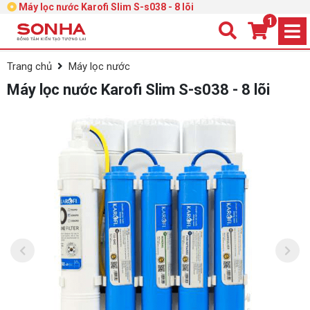
Máy lọc nước Karofi Slim S-s038 - 8 lõi
1
Trang chủ
Máy lọc nước
Máy lọc nước Karofi Slim S-s038 - 8 lõi