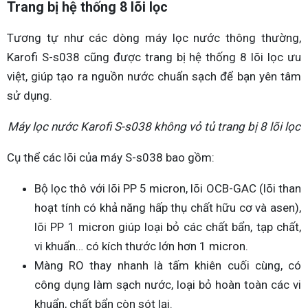
Trang bị hệ thống 8 lõi lọc
Tương tự như các dòng máy lọc nước thông thường,
Karofi S-s038 cũng được trang bị hệ thống 8 lõi lọc ưu
việt, giúp tạo ra nguồn nước chuẩn sạch để bạn yên tâm
sử dụng.
Máy lọc nước Karofi S-s038 không vỏ tủ trang bị 8 lõi lọc
Cụ thể các lõi của máy S-s038 bao gồm:
Bộ lọc thô với lõi PP 5 micron, lõi OCB-GAC (lõi than
hoạt tính có khả năng hấp thụ chất hữu cơ và asen),
lõi PP 1 micron giúp loại bỏ các chất bẩn, tạp chất,
vi khuẩn… có kích thước lớn hơn 1 micron.
Màng RO thay nhanh là tấm khiên cuối cùng, có
công dụng làm sạch nước, loại bỏ hoàn toàn các vi
khuẩn, chất bẩn còn sót lại.