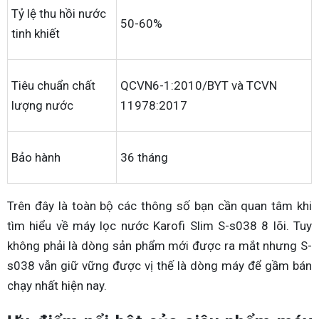
Tỷ lệ thu hồi nước
50-60%
tinh khiết
Tiêu chuẩn chất
QCVN6-1:2010/BYT và TCVN
lượng nước
11978:2017
Bảo hành
36 tháng
Trên đây là toàn bộ các thông số bạn cần quan tâm khi
tìm hiểu về máy lọc nước Karofi Slim S-s038 8 lõi. Tuy
không phải là dòng sản phẩm mới được ra mắt nhưng S-
s038 vẫn giữ vững được vị thế là dòng máy để gầm bán
chạy nhất hiện nay.