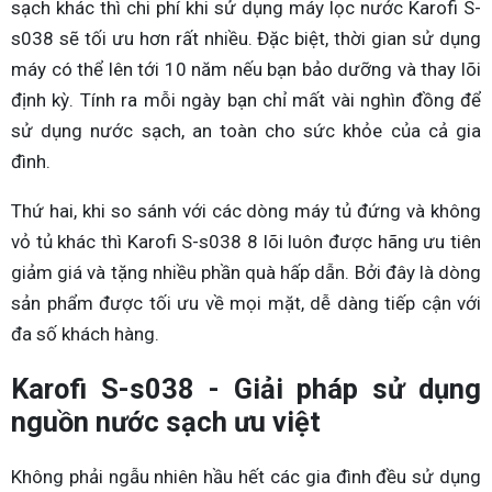
sạch khác thì chi phí khi sử dụng máy lọc nước Karofi S-
s038 sẽ tối ưu hơn rất nhiều. Đặc biệt, thời gian sử dụng
máy có thể lên tới 10 năm nếu bạn bảo dưỡng và thay lõi
định kỳ. Tính ra mỗi ngày bạn chỉ mất vài nghìn đồng để
sử dụng nước sạch, an toàn cho sức khỏe của cả gia
đình.
Thứ hai, khi so sánh với các dòng máy tủ đứng và không
vỏ tủ khác thì Karofi S-s038 8 lõi luôn được hãng ưu tiên
giảm giá và tặng nhiều phần quà hấp dẫn. Bởi đây là dòng
sản phẩm được tối ưu về mọi mặt, dễ dàng tiếp cận với
đa số khách hàng.
Karofi S-s038 - Giải pháp sử dụng
nguồn nước sạch ưu việt
Không phải ngẫu nhiên hầu hết các gia đình đều sử dụng