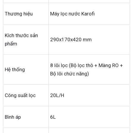
Thương hiệu
Máy lọc nước Karofi
Kích thước sản
290x170x420 mm
phẩm
8 lõi lọc (Bộ lọc thô + Màng RO +
Hệ thống
Bộ lõi chức năng)
Công suất lọc
20L/H
Bình áp
6L