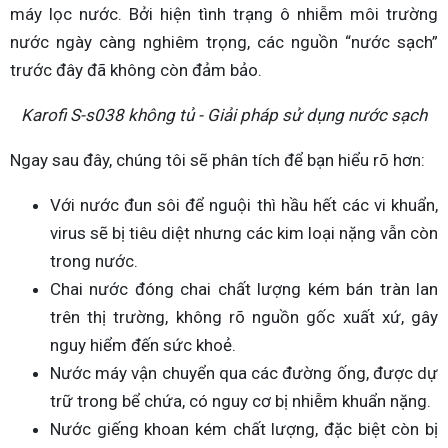
máy lọc nước. Bởi hiện tình trạng ô nhiễm môi trường
nước ngày càng nghiêm trọng, các nguồn “nước sạch”
trước đây đã không còn đảm bảo.
Karofi S-s038 không tủ - Giải pháp sử dụng nước sạch
Ngay sau đây, chúng tôi sẽ phân tích để bạn hiểu rõ hơn:
Với nước đun sôi để nguội thì hầu hết các vi khuẩn,
virus sẽ bị tiêu diệt nhưng các kim loại nặng vẫn còn
trong nước.
Chai nước đóng chai chất lượng kém bán tràn lan
trên thị trường, không rõ nguồn gốc xuất xứ, gây
nguy hiểm đến sức khoẻ.
Nước máy vận chuyển qua các đường ống, được dự
trữ trong bể chứa, có nguy cơ bị nhiễm khuẩn nặng.
Nước giếng khoan kém chất lượng, đặc biệt còn bị