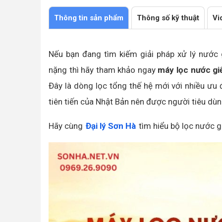
Thông tin sản phẩm
Thông số kỹ thuật
Vi
Nếu bạn đang tìm kiếm giải pháp xử lý nước
nặng thì hãy tham khảo ngay
máy lọc nước gi
Đây là dòng lọc tổng thế hệ mới với nhiều ưu
tiên tiến của Nhật Bản nên được người tiêu dùn
Hãy cùng
Đại lý Sơn Hà
tìm hiểu bộ lọc nước g