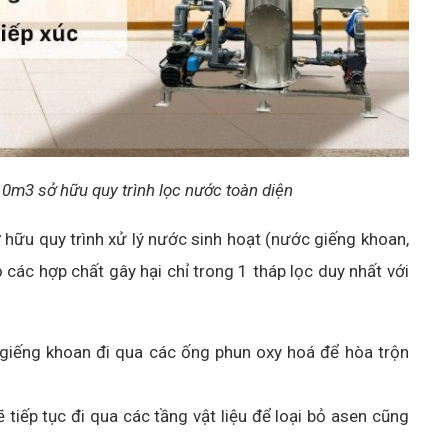
0m3 sở hữu quy trình lọc nước toàn diện
ữu quy trình xử lý nước sinh hoạt (nước giếng khoan,
các hợp chất gây hại chỉ trong 1 tháp lọc duy nhất với
iếng khoan đi qua các ống phun oxy hoá để hòa trộn
tiếp tục đi qua các tầng vật liệu để loại bỏ asen cũng