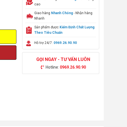
cao
Giao hàng
Nhanh Chóng
- Nhận hàng
Nhanh
Sản phẩm được
Kiểm Định Chất Lượng
Theo Tiêu Chuẩn
Hỗ trợ 24/7:
0969.26.90.90
GỌI NGAY - TƯ VẤN LUÔN
Hotline:
0969.26.90.90