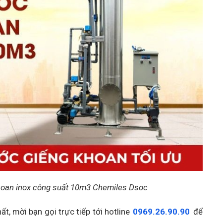
hoan inox công suất 10m3 Chemiles Dsoc
t, mời bạn gọi trực tiếp tới hotline
0969.26.90.90
để