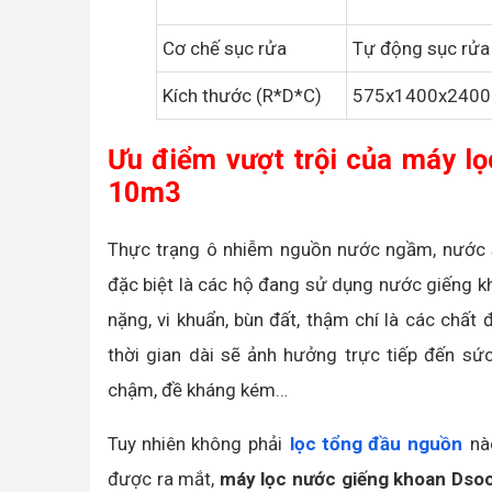
Cơ chế sục rửa
Tự động sục rửa
Kích thước (R*D*C)
575x1400x240
Ưu điểm vượt trội của máy lọ
10m3
Thực trạng ô nhiễm nguồn nước ngầm, nước 
đặc biệt là các hộ đang sử dụng nước giếng k
nặng, vi khuẩn, bùn đất, thậm chí là các chấ
thời gian dài sẽ ảnh hưởng trực tiếp đến sức
chậm, đề kháng kém…
Tuy nhiên không phải
lọc tổng đầu nguồn
nào
được ra mắt,
máy lọc nước giếng khoan Dso