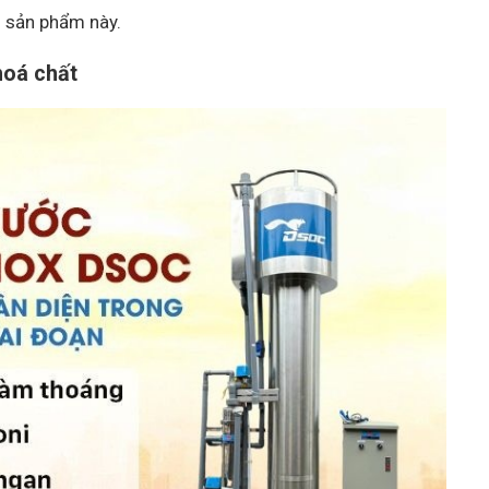
g sản phẩm này.
hoá chất