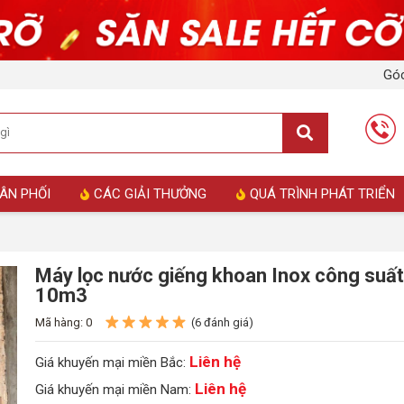
Góc
ÂN PHỐI
CÁC GIẢI THƯỞNG
QUÁ TRÌNH PHÁT TRIỂN
Máy lọc nước giếng khoan Inox công suấ
10m3
Mã hàng: 0
(6 đánh giá)
Liên hệ
Giá khuyến mại miền Bắc:
Liên hệ
Giá khuyến mại miền Nam: