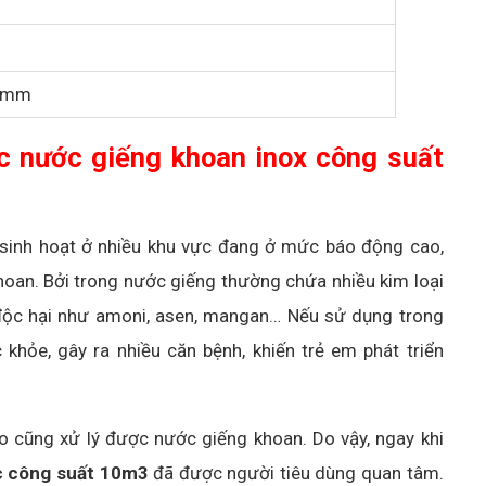
0mm
c nước giếng khoan inox công suất
sinh hoạt ở nhiều khu vực đang ở mức báo động cao,
hoan. Bởi trong nước giếng thường chứa nhiều kim loại
t độc hại như amoni, asen, mangan… Nếu sử dụng trong
 khỏe, gây ra nhiều căn bệnh, khiến trẻ em phát triển
 cũng xử lý được nước giếng khoan. Do vậy, ngay khi
c công suất 10m3
đã được người tiêu dùng quan tâm.