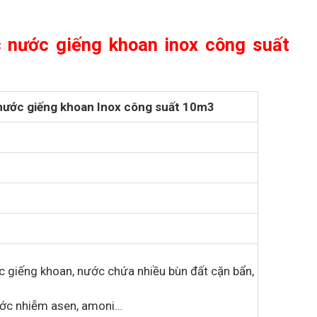
c nước giếng khoan inox công suất
nước giếng khoan Inox công suất 10m3
 giếng khoan, nước chứa nhiều bùn đất cặn bẩn,
ước nhiễm asen, amoni…