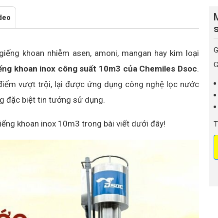
deo
G
 giếng khoan nhiễm asen, amoni, mangan hay kim loại
G
ếng khoan inox công suất 10m3 của Chemiles Dsoc
.
 điểm vượt trội, lại được ứng dụng công nghệ lọc nước
g đặc biệt tin tưởng sử dụng.
iếng khoan inox 10m3 trong bài viết dưới đây!
T