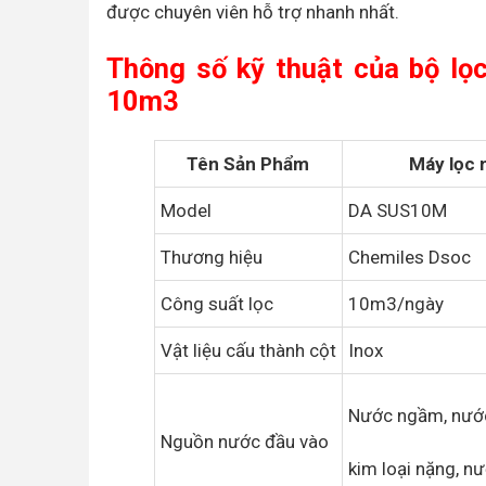
được chuyên viên hỗ trợ nhanh nhất.
Thông số kỹ thuật của bộ lọ
10m3
Tên Sản Phẩm
Máy lọc 
Model
DA SUS10M
Thương hiệu
Chemiles Dsoc
Công suất lọc
10m3/ngày
Vật liệu cấu thành cột
Inox
Nước ngầm, nước
Nguồn nước đầu vào
kim loại nặng, n