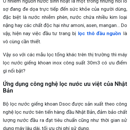
Ô nhiễm nguồn nước sinh hoạt là một trong những nỗi lo
sợ đang đe dọa trực tiếp đến sức khỏe của người dùng,
đặc biệt là nước nhiễm phèn, nước chứa nhiều kim loại
nặng hay các chất độc hại như amoni, asen, mangan… Do
vậy, hiện nay việc đầu tư trang bị
lọc thô đầu nguồn
là
vô cùng cần thiết.
Vậy so với các mẫu lọc tổng khác trên thị trường thì máy
lọc nước giếng khoan inox công suất 30m3 có ưu điểm
gì nổi bật?
Ứng dụng công nghệ lọc nước ưu việt của Nhật
Bản
Bộ lọc nước giếng khoan Dsoc được sản xuất theo công
nghệ lọc nước tiên tiến hàng đầu Nhật Bản, đảm bảo chất
lượng nước đầu ra đạt tiêu chuẩn cũng như thời gian sử
dụng máy lâu dài, tối ưu chi phí sử dụng.