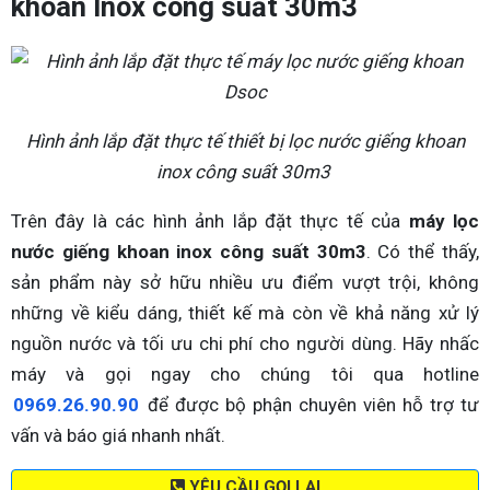
khoan Inox công suất 30m3
Hình ảnh lắp đặt thực tế thiết bị lọc nước giếng khoan
inox công suất 30m3
Trên đây là các hình ảnh lắp đặt thực tế của
máy lọc
nước giếng khoan inox công suất 30m3
. Có thể thấy,
sản phẩm này sở hữu nhiều ưu điểm vượt trội, không
những về kiểu dáng, thiết kế mà còn về khả năng xử lý
nguồn nước và tối ưu chi phí cho người dùng. Hãy nhấc
máy và gọi ngay cho chúng tôi qua hotline
0969.26.90.90
để được bộ phận chuyên viên hỗ trợ tư
vấn và báo giá nhanh nhất.
YÊU CẦU GỌI LẠI