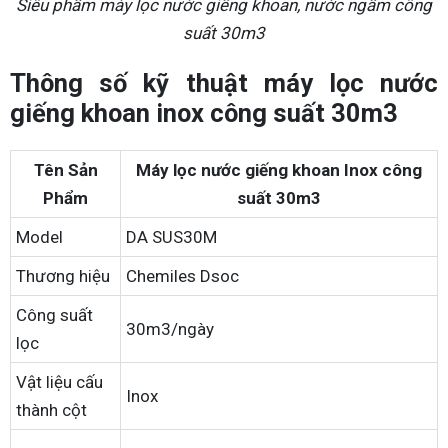
Siêu phẩm máy lọc nước giếng khoan, nước ngầm công
suất 30m3
Thông số kỹ thuật máy lọc nước
giếng khoan inox công suất 30m3
Tên Sản
Máy lọc nước giếng khoan Inox công
Phẩm
suất 30m3
Model
DA SUS30M
Thương hiệu
Chemiles Dsoc
Công suất
30m3/ngày
lọc
Vật liệu cấu
Inox
thành cột