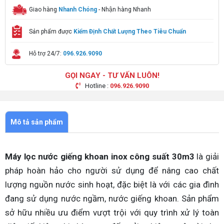
Giao hàng
Nhanh Chóng
- Nhận hàng Nhanh
Sản phẩm được
Kiểm Định Chất Lượng Theo Tiêu Chuẩn
Hỗ trợ 24/7:
096.926.9090
GỌI NGAY - TƯ VẤN LUÔN!
Hotline :
096.926.9090
Mô tả sản phẩm
Máy lọc nước giếng khoan inox công suất 30m3
là giải
pháp hoàn hảo cho người sử dụng để nâng cao chất
lượng nguồn nước sinh hoạt, đặc biệt là với các gia đình
đang sử dụng nước ngầm, nước giếng khoan. Sản phẩm
sở hữu nhiều ưu điểm vượt trội với quy trình xử lý toàn