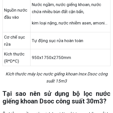
Nước ngầm, nước giếng khoan, nước
Nguồn nước
chứa nhiều bùn đất cặn bẩn,
đầu vào
kim loại nặng, nước nhiễm asen, amoni…
Cơ chế sục
Tự động sục rửa hoàn toàn
rửa
Kích thước
950x1750x2750mm
(R*D*C)
Kích thước máy lọc nước giếng khoan Inox Dsoc công
suất 15m3
Tại sao nên sử dụng bộ lọc nước
giếng khoan Dsoc công suất 30m3?