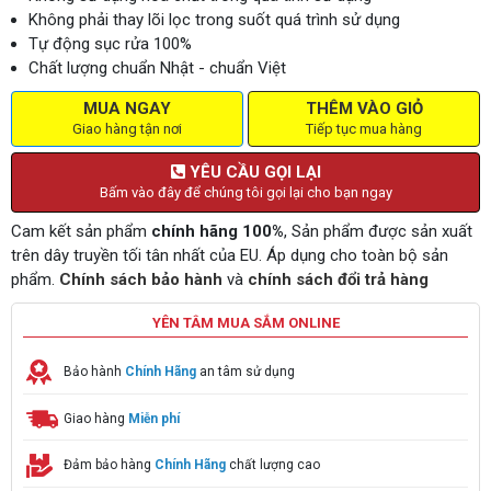
Không phải thay lõi lọc trong suốt quá trình sử dụng
Tự động sục rửa 100%
Chất lượng chuẩn Nhật - chuẩn Việt
MUA NGAY
THÊM VÀO GIỎ
Giao hàng tận nơi
Tiếp tục mua hàng
YÊU CẦU GỌI LẠI
Bấm vào đây để chúng tôi gọi lại cho bạn ngay
Cam kết sản phẩm
chính hãng 100%
, Sản phẩm được sản xuất
trên dây truyền tối tân nhất của EU. Áp dụng cho toàn bộ sản
phẩm.
Chính sách bảo hành
và
chính sách đổi trả hàng
YÊN TÂM MUA SẮM ONLINE
Bảo hành
Chính Hãng
an tâm sử dụng
Giao hàng
Miễn phí
Đảm bảo hàng
Chính Hãng
chất lượng cao