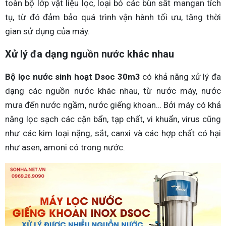
toàn bộ lớp vật liệu lọc, loại bỏ các bùn sắt mangan tích
tụ, từ đó đảm bảo quá trình vận hành tối ưu, tăng thời
gian sử dụng của máy.
Xử lý đa dạng nguồn nước khác nhau
Bộ lọc nước sinh hoạt Dsoc 30m3
có khả năng xử lý đa
dạng các nguồn nước khác nhau, từ nước máy, nước
mưa đến nước ngầm, nước giếng khoan… Bởi máy có khả
năng lọc sạch các cặn bẩn, tạp chất, vi khuẩn, virus cũng
như các kim loại nặng, sắt, canxi và các hợp chất có hại
như asen, amoni có trong nước.