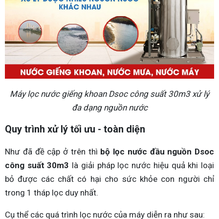
Máy lọc nước giếng khoan Dsoc công suất 30m3 xử lý
đa dạng nguồn nước
Quy trình xử lý tối ưu - toàn diện
Như đã đề cập ở trên thì
bộ lọc nước đầu nguồn Dsoc
công suất 30m3
là giải pháp lọc nước hiệu quả khi loại
bỏ được các chất có hại cho sức khỏe con người chỉ
trong 1 tháp lọc duy nhất.
Cụ thể các quá trình lọc nước của máy diễn ra như sau: