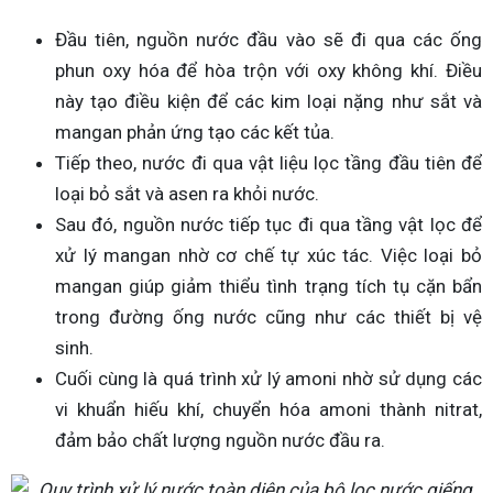
Đầu tiên, nguồn nước đầu vào sẽ đi qua các ống
phun oxy hóa để hòa trộn với oxy không khí. Điều
này tạo điều kiện để các kim loại nặng như sắt và
mangan phản ứng tạo các kết tủa.
Tiếp theo, nước đi qua vật liệu lọc tầng đầu tiên để
loại bỏ sắt và asen ra khỏi nước.
Sau đó, nguồn nước tiếp tục đi qua tầng vật lọc để
xử lý mangan nhờ cơ chế tự xúc tác. Việc loại bỏ
mangan giúp giảm thiểu tình trạng tích tụ cặn bẩn
trong đường ống nước cũng như các thiết bị vệ
sinh.
Cuối cùng là quá trình xử lý amoni nhờ sử dụng các
vi khuẩn hiếu khí, chuyển hóa amoni thành nitrat,
đảm bảo chất lượng nguồn nước đầu ra.