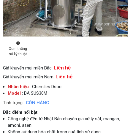
Xem thông
số kỹ thuật
Liên hệ
Giá khuyến mại miền Bắc:
Liên hệ
Giá khuyến mại miền Nam:
Nhãn hiệu
: Chemiles Dsoc
Model
: DA SUS30M
Tình trạng :
CÒN HÀNG
Đặc điểm nổi bật
Công nghệ đến từ Nhật Bản chuyên gia xử lý sắt, mangan,
amoni, asen
Không sử dụng hóa chất trong quá tình sử dụng