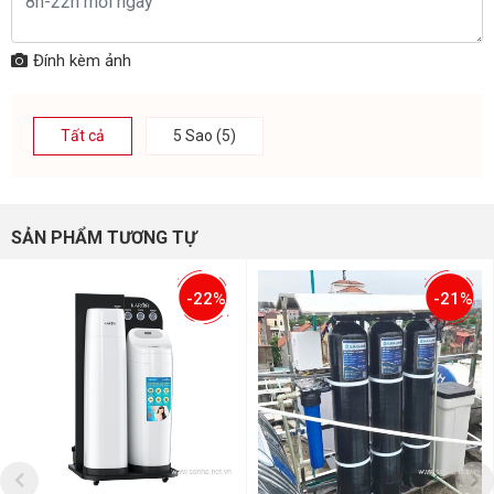
Đính kèm ảnh
Tất cả
5 Sao (5)
SẢN PHẨM TƯƠNG TỰ
-22%
-21%