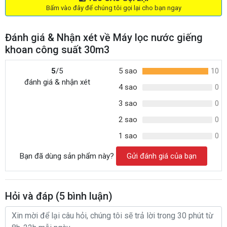
Bấm vào đây để chúng tôi gọi lại cho bạn ngay
Đánh giá & Nhận xét về Máy lọc nước giếng
khoan công suất 30m3
5
/5
5 sao
10
đánh giá & nhận xét
4 sao
0
3 sao
0
2 sao
0
1 sao
0
Bạn đã dùng sản phẩm này?
Gửi đánh giá của bạn
Hỏi và đáp (
5
bình luận)