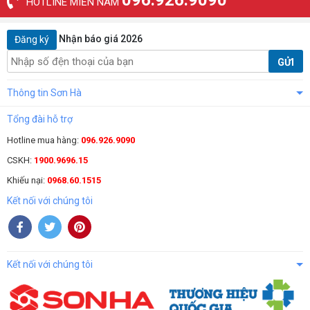
096.926.9090
HOTLINE MIỀN NAM
Nhận báo giá 2026
Đăng ký
GỬI
Thông tin Sơn Hà
Tổng đài hỗ trợ
Hotline mua hàng:
096.926.9090
CSKH:
1900.9696.15
Khiếu nại:
0968.60.1515
Kết nối với chúng tôi
Kết nối với chúng tôi