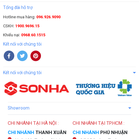
Tổng đài hỗ trợ
Hotline mua hàng:
096.926.9090
CSKH:
1900.9696.15
Khiếu nại:
0968.60.1515
Kết nối với chúng tôi
Kết nối với chúng tôi
Showroom
CHI NHÁNH TẠI HÀ NỘI :
CHI NHÁNH TẠI TP.HCM :
CHI NHÁNH
THANH XUÂN
CHI NHÁNH
PHÚ NHUẬN