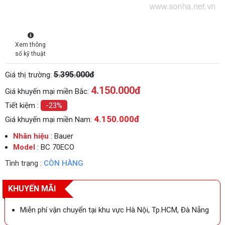
Xem thông
số kỹ thuật
5.395.000đ
Giá thị trường:
4.150.000
đ
Giá khuyến mại miền Bắc:
Tiết kiệm :
-23%
4.150.000đ
Giá khuyến mại miền Nam:
Nhãn hiệu
: Bauer
Model
: BC 70ECO
Tình trạng :
CÒN HÀNG
KHUYẾN MÃI
Miễn phí vận chuyển tại khu vực Hà Nội, Tp.HCM, Đà Nẵng