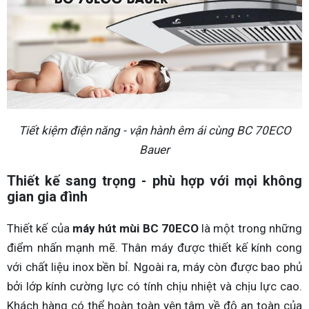
Tiết kiệm điện năng - vận hành êm ái cùng BC 70ECO
Bauer
Thiết kế sang trọng - phù hợp với mọi không
gian gia đình
Thiết kế của
máy hút mùi BC 70ECO
là một trong những
điểm nhấn mạnh mẽ. Thân máy được thiết kế kính cong
với chất liệu inox bền bỉ. Ngoài ra, máy còn được bao phủ
bởi lớp kính cường lực có tính chịu nhiệt và chịu lực cao.
Khách hàng có thể hoàn toàn yên tâm về độ an toàn của