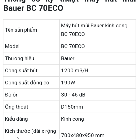
Bauer BC 70ECO
Máy hút mùi Bauer kính cong
Tên sản phẩm
BC 70ECO
Model
BC 70ECO
Thương hiệu
Bauer
Công suất hút
1200 m3/H
Công suất động cơ
190W
Độ ồn
30 - 46 dB
Ống thoát
D150mm
Kiểu dáng
Kính cong
Kích thước (dài x rộng
700x480x950 mm