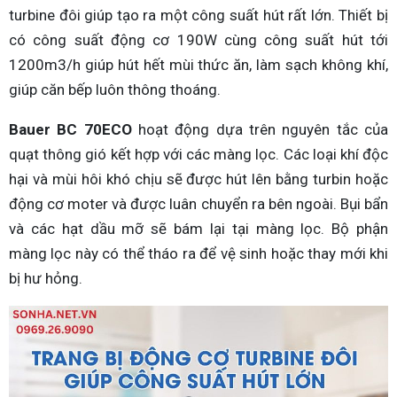
turbine đôi giúp tạo ra một công suất hút rất lớn. Thiết bị
có công suất động cơ 190W cùng công suất hút tới
1200m3/h giúp hút hết mùi thức ăn, làm sạch không khí,
giúp căn bếp luôn thông thoáng.
Bauer BC 70ECO
hoạt động dựa trên nguyên tắc của
quạt thông gió kết hợp với các màng lọc. Các loại khí độc
hại và mùi hôi khó chịu sẽ được hút lên bằng turbin hoặc
động cơ moter và được luân chuyển ra bên ngoài. Bụi bẩn
và các hạt dầu mỡ sẽ bám lại tại màng lọc. Bộ phận
màng lọc này có thể tháo ra để vệ sinh hoặc thay mới khi
bị hư hỏng.