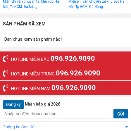
Miễn phí vận chuyển tại khu vực Hà
Miễn phí vận chuyển tại khu vực Hà
Nội, Tp.HCM, Đà Nẵng
Nội, Tp.HCM, Đà Nẵng
SẢN PHẨM ĐÃ XEM
Bạn chưa xem sản phẩm nào!
096.926.9090
HOTLINE MIỀN BẮC
096.926.9090
HOTLINE MIỀN TRUNG
096.926.9090
HOTLINE MIỀN NAM
Nhận báo giá 2026
Đăng ký
GỬI
Thông tin Sơn Hà