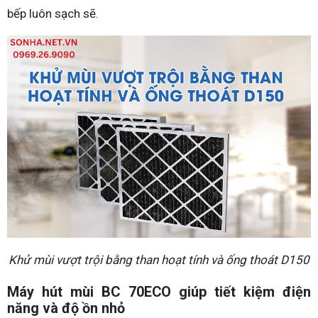
bếp luôn sạch sẽ.
Khử mùi vượt trội bằng than hoạt tính và ống thoát D150
Máy hút mùi BC 70ECO giúp tiết kiệm điện
năng và độ ồn nhỏ