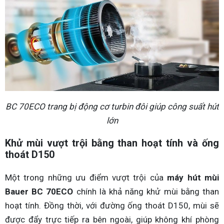
BC 70ECO trang bị động cơ turbin đôi giúp công suất hút
lớn
Khử mùi vượt trội bằng than hoạt tính và ống
thoát D150
Một trong những ưu điểm vượt trội của
máy hút mùi
Bauer BC 70ECO
chính là khả năng khử mùi bằng than
hoạt tính. Đồng thời, với đường ống thoát D150, mùi sẽ
được đẩy trực tiếp ra bên ngoài, giúp không khí phòng