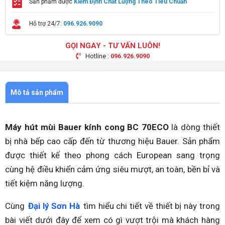
Sản phẩm được
Kiểm Định Chất Lượng Theo Tiêu Chuẩn
Hỗ trợ 24/7:
096.926.9090
GỌI NGAY - TƯ VẤN LUÔN!
Hotline :
096.926.9090
Mô tả sản phẩm
Máy hút mùi Bauer kính cong BC 70ECO
là dòng thiết
bị nhà bếp cao cấp đến từ thương hiệu Bauer. Sản phẩm
được thiết kế theo phong cách European sang trọng
cùng hệ điều khiển cảm ứng siêu mượt, an toàn, bền bỉ và
tiết kiệm năng lượng.
Cùng
Đại lý Sơn Hà
tìm hiểu chi tiết về thiết bị này trong
bài viết dưới đây để xem có gì vượt trội mà khách hàng