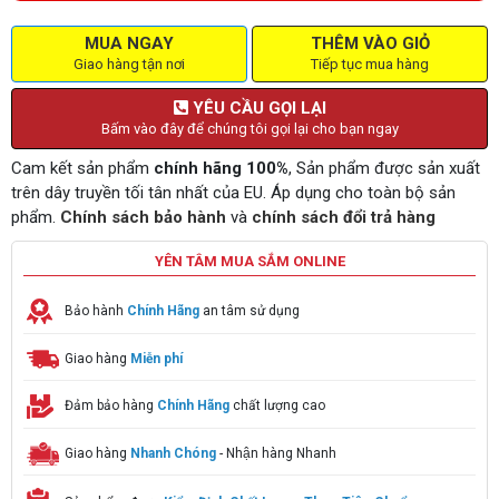
MUA NGAY
THÊM VÀO GIỎ
Giao hàng tận nơi
Tiếp tục mua hàng
YÊU CẦU GỌI LẠI
Bấm vào đây để chúng tôi gọi lại cho bạn ngay
Cam kết sản phẩm
chính hãng 100%
, Sản phẩm được sản xuất
trên dây truyền tối tân nhất của EU. Áp dụng cho toàn bộ sản
phẩm.
Chính sách bảo hành
và
chính sách đổi trả hàng
YÊN TÂM MUA SẮM ONLINE
Bảo hành
Chính Hãng
an tâm sử dụng
Giao hàng
Miễn phí
Đảm bảo hàng
Chính Hãng
chất lượng cao
Giao hàng
Nhanh Chóng
- Nhận hàng Nhanh