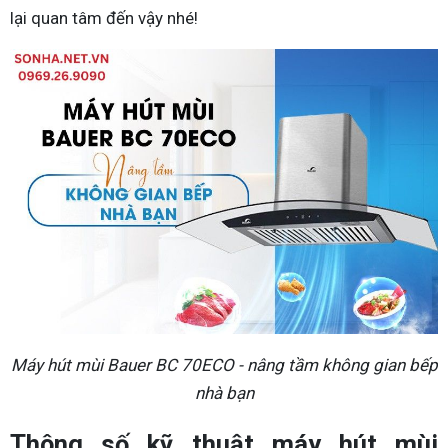
lại quan tâm đến vậy nhé!
Máy hút mùi Bauer BC 70ECO - nâng tầm không gian bếp
nhà bạn
Thông số kỹ thuật máy hút mùi