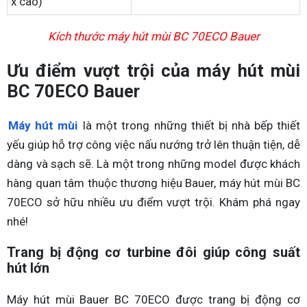
x cao)
Kích thước máy hút mùi BC 70ECO Bauer
Ưu điểm vượt trội của máy hút mùi
BC 70ECO Bauer
Máy hút mùi
là một trong những thiết bị nhà bếp thiết
yếu giúp hỗ trợ công việc nấu nướng trở lên thuận tiện, dễ
dàng và sạch sẽ. Là một trong những model được khách
hàng quan tâm thuộc thương hiệu Bauer, máy hút mùi BC
70ECO sở hữu nhiều ưu điểm vượt trội. Khám phá ngay
nhé!
Trang bị động cơ turbine đôi giúp công suất
hút lớn
Máy hút mùi Bauer BC 70ECO được trang bị động cơ