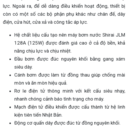
lực. Ngoài ra, để dễ dàng điều khiển hoạt động, thiết bị
còn có một số các bộ phận phụ khác như chân đế, dây
điện, cửa hút, cửa xả và công tắc áp lực.
Hệ chất liệu cấu tạo nên máy bơm nước Shirai JLM
128A (125W) được đánh giá cao ở cả độ bền, khả
năng chịu lực và chịu nhiệt.
Đầu bơm được đúc nguyên khối bằng gang xám
siêu dày.
Cánh bơm được làm từ đồng thau giúp chống mài
mòn và ăn mòn hiệu quả.
Rơ le điện tử thông minh với kết cấu siêu nhạy,
nhanh chóng cảnh báo tình trạng cho máy.
Mạch điện tử điều khiển được cấu thành từ hệ linh
kiện tiên tiến Nhật Bản.
Động cơ quấn dây được đúc từ đồng nguyên khối.