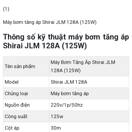
(1)
Máy bơm tăng áp Shirai JLM 128A (125W)
Thông số kỹ thuật máy bơm tăng áp
Shirai JLM 128A (125W)
Máy Bơm Tăng Áp Shirai JLM
Tên sản phẩm
128A (125W)
Model
Shirai JLM 128A
Chủng loại
Máy bơm tăng áp
Nguồn điện
220v/1p/50hz
Công suất
125w
Cột áp
30m