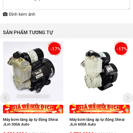
Đính kèm ảnh
SẢN PHẨM TƯƠNG TỰ
-17%
-17%
Máy bơm tăng áp tự động Shirai
Máy bơm tăng áp tự động Shirai
JLm 300A Auto
JLm 600A Auto