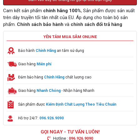
Cam kết sản phẩm
chính hãng 100%
, Sản phẩm được sản xuất
trên dây truyền tối tân nhất của EU. Áp dụng cho toàn bộ sản
phẩm.
Chính sách bảo hành
và
chính sách đổi trả hàng
YÊN TÂM MUA SẮM ONLINE
Bảo hành
Chính Hãng
an tâm sử dụng
Giao hàng
Miễn phí
Đảm bảo hàng
Chính Hãng
chất lượng cao
Giao hàng
Nhanh Chóng
- Nhận hàng Nhanh
Sản phẩm được
Kiểm Định Chất Lượng Theo Tiêu Chuẩn
Hỗ trợ 24/7:
096.926.9090
GỌI NGAY - TƯ VẤN LUÔN!
Hotline :
096.926.9090