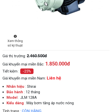
Xem thông
số kỹ thuật
2.460.500đ
Giá thị trường:
1.850.000
đ
Giá khuyến mại miền Bắc:
Tiết kiệm :
-25%
Liên hệ
Giá khuyến mại miền Nam:
Nhãn hiệu
: Shirai
Bảo hành
: 12 tháng
Model
: JLM 128A
Kiểu dáng
: Máy bơm tăng áp nước nóng
Tình trạng :
CÒN HÀNG