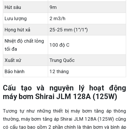
Hút sâu
9m
Lưu lượng
2 m3/h
Họng hút xả
25-25 mm (1"/1")
Nhiệt độ chất lỏng
100 độ C
tối đa
Xuất xứ
Trung Quốc
Bảo hành
12 tháng
Cấu tạo và nguyên lý hoạt động
máy bơm Shirai JLM 128A (125W)
Tương tự như những thiết bị máy bơm tăng áp thông
thường, máy bơm tăng áp Shirai JLM 128A (125W) cũng
có cấu tạo bao gồm 2 phần chính là thân bơm và bình áp