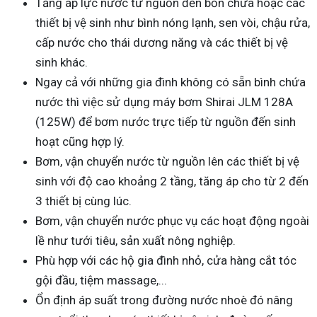
Tăng áp lực nước từ nguồn đến bồn chứa hoặc các
thiết bị vệ sinh như bình nóng lạnh, sen vòi, chậu rửa,
cấp nước cho thái dương năng và các thiết bị vệ
sinh khác.
Ngay cả với những gia đình không có sẵn bình chứa
nước thì việc sử dụng máy bơm Shirai JLM 128A
(125W) để bơm nước trực tiếp từ nguồn đến sinh
hoạt cũng hợp lý.
Bơm, vận chuyển nước từ nguồn lên các thiết bị vệ
sinh với độ cao khoảng 2 tầng, tăng áp cho từ 2 đến
3 thiết bị cùng lúc.
Bơm, vận chuyển nước phục vụ các hoạt động ngoài
lề như tưới tiêu, sản xuất nông nghiệp.
Phù hợp với các hộ gia đình nhỏ, cửa hàng cắt tóc
gội đầu, tiệm massage,...
Ổn định áp suất trong đường nước nhoè đó nâng