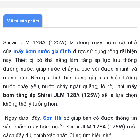
Mô tả sản phẩm
Shirai JLM 128A (125W) là dòng máy bơm cỡ nhỏ
của
máy bơm nước gia đình
được sử dụng rộng rãi hiện
nay. Thiết bị có khả năng làm tăng áp lực lưu thông
đường nước, giúp nước chảy ra các vòi được nhanh và
mạnh hơn. Nếu gia đình bạn đang gặp các hiện tượng
nước chảy yếu, nước chảy ngắt quãng, lò rò,.. thì
máy
bơm tăng áp Shirai JLM 128A (125W)
sẽ là lựa chọn
không thể lý tưởng hơn.
Ngay dưới đây,
Sơn Hà
sẽ giúp bạn có được thông tin
sản phẩm máy bơm nước Shirai JLM 128A (125W) một
cách đầy đủ, chính xác nhất. Cùng tìm hiểu nhé.