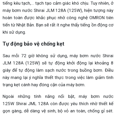
tiếng kêu tạch,... tạch tạo cảm giác khó chịu. Tuy nhiên, ở
máy bơm nước Shirai JLM 128A (125W), hiện tượng này
hoàn toàn được khắc phục nhờ công nghệ OMRON tiên
tiến từ Nhật Bản. Bạn sẽ rất ít nghe thấy tiếng ồn động cơ
khi sử dụng.
Tự động bảo vệ chống kẹt
Sau mỗi 72 giờ không sử dụng, máy bơm nước Shirai
JLM 128A (125W) sẽ tự động khởi động lại khoảng 8
giây để tự động làm sạch nước trong buồng bơm. Điều
này mang lại ý nghĩa thiết thực trong việc làm giảm tình
trạng kẹt cánh hay đóng cặn của máy bơm.
Ngoài những tính năng nổi bật, máy bơm nước
125W Shirai JML 128A còn được yêu thích nhờ thiết kế
gọn gàng, dễ dàng vệ sinh, bộ vỏ an toàn, chống gỉ sét.