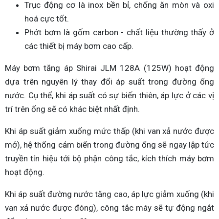
Trục động cơ là inox bền bỉ, chống ăn mòn và oxi
hoá cực tốt.
Phớt bơm là gốm carbon - chất liệu thường thấy ở
các thiết bị máy bơm cao cấp.
Máy bơm tăng áp Shirai JLM 128A (125W) hoạt động
dựa trên nguyên lý thay đổi áp suất trong đường ống
nước. Cụ thể, khi áp suất có sự biến thiên, áp lực ở các vị
trí trên ống sẽ có khác biệt nhất định.
Khi áp suất giảm xuống mức thấp (khi van xả nước được
mở), hệ thống cảm biến trong đường ống sẽ ngay lập tức
truyền tín hiệu tới bộ phận công tắc, kích thích máy bơm
hoạt động.
Khi áp suất đường nước tăng cao, áp lực giảm xuống (khi
van xả nước được đóng), công tắc máy sẽ tự động ngắt