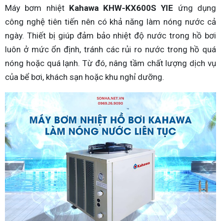
Máy bơm nhiệt
Kahawa KHW-KX600S YIE
ứng dụng
công nghệ tiên tiến nên có khả năng làm nóng nước cả
ngày. Thiết bị giúp đảm bảo nhiệt độ nước trong hồ bơi
luôn ở mức ổn định, tránh các rủi ro nước trong hồ quá
nóng hoặc quá lạnh. Từ đó, nâng tầm chất lượng dịch vụ
của bể bơi, khách sạn hoặc khu nghỉ dưỡng.