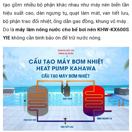
tạo gồm nhiều bộ phận khác nhau như máy nén biến tần
hiệu suất cao, dàn ngưng tụ, quạt làm mát, van tiết lưu,
bộ phận trao đổi nhiệt, ống dẫn gas đồng, khung vỏ máy…
Do là
máy làm nóng nước cho bể bơi nên KHW-KX600S
YIE
không cần bình bảo ôn để trữ nước nóng.