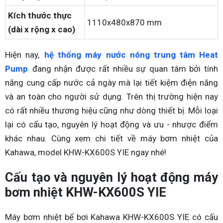
Kích thước thực
1110x480x870 mm
(dài x rộng x cao)
Hiện nay,
hệ thống máy nước nóng trung tâm Heat
Pump
đang nhận được rất nhiều sự quan tâm bởi tính
năng cung cấp nước cả ngày mà lại tiết kiệm điện năng
và an toàn cho người sử dụng. Trên thị trường hiện nay
có rất nhiều thương hiệu cũng như dòng thiết bị. Mỗi loại
lại có cấu tạo, nguyên lý hoạt động và ưu - nhược điểm
khác nhau. Cùng xem chi tiết về máy bơm nhiệt của
Kahawa, model KHW-KX600S YIE ngay nhé!
Cấu tạo và nguyên lý hoạt động máy
bơm nhiệt KHW-KX600S YIE
Máy bơm nhiệt bể bơi Kahawa KHW-KX600S YIE có cấu