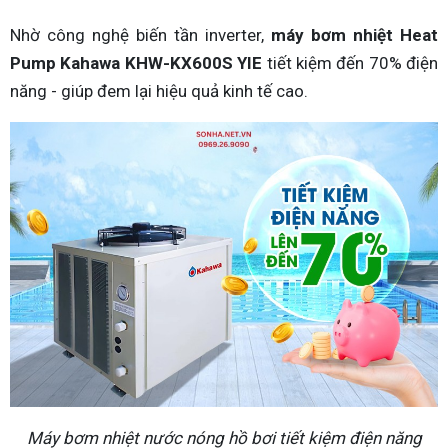
Nhờ công nghệ biến tần inverter,
máy bơm nhiệt Heat
Pump Kahawa KHW-KX600S YIE
tiết kiệm đến 70% điện
năng - giúp đem lại hiệu quả kinh tế cao.
Máy bơm nhiệt nước nóng hồ bơi tiết kiệm điện năng