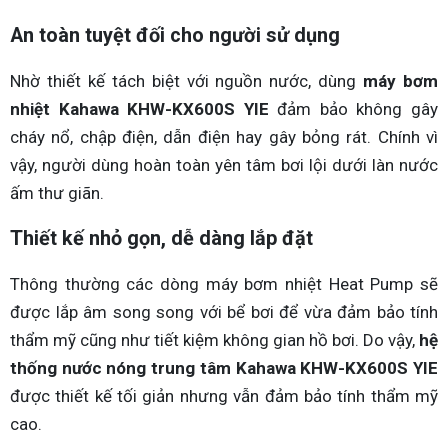
An toàn tuyệt đối cho người sử dụng
Nhờ thiết kế tách biệt với nguồn nước, dùng
máy bơm
nhiệt Kahawa KHW-KX600S YIE
đảm bảo không gây
cháy nổ, chập điện, dẫn điện hay gây bỏng rát. Chính vì
vậy, người dùng hoàn toàn yên tâm bơi lội dưới làn nước
ấm thư giãn.
Thiết kế nhỏ gọn, dễ dàng lắp đặt
Thông thường các dòng máy bơm nhiệt Heat Pump sẽ
được lắp âm song song với bể bơi để vừa đảm bảo tính
thẩm mỹ cũng như tiết kiệm không gian hồ bơi. Do vậy,
hệ
thống nước nóng trung tâm Kahawa KHW-KX600S YIE
được thiết kế tối giản nhưng vẫn đảm bảo tính thẩm mỹ
cao.