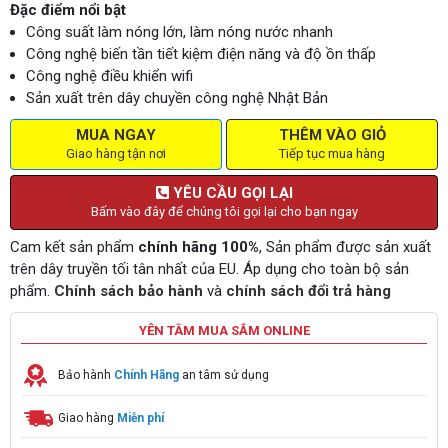
Đặc điểm nổi bật
Công suất làm nóng lớn, làm nóng nước nhanh
Công nghệ biến tần tiết kiệm điện năng và độ ồn thấp
Công nghệ điều khiển wifi
Sản xuất trên dây chuyền công nghệ Nhật Bản
MUA NGAY
THÊM VÀO GIỎ
Giao hàng tận nơi
Tiếp tục mua hàng
YÊU CẦU GỌI LẠI
Bấm vào đây để chúng tôi gọi lại cho bạn ngay
Cam kết sản phẩm
chính hãng 100%
, Sản phẩm được sản xuất
trên dây truyền tối tân nhất của EU. Áp dụng cho toàn bộ sản
phẩm.
Chính sách bảo hành
và
chính sách đổi trả hàng
YÊN TÂM MUA SẮM ONLINE
Bảo hành
Chính Hãng
an tâm sử dụng
Giao hàng
Miễn phí