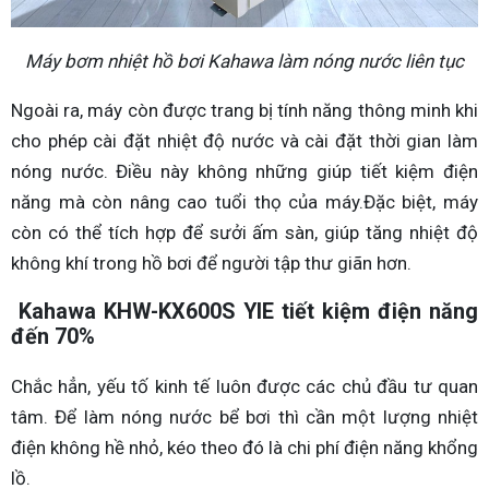
Máy bơm nhiệt hồ bơi Kahawa làm nóng nước liên tục
Ngoài ra, máy còn được trang bị tính năng thông minh khi
cho phép cài đặt nhiệt độ nước và cài đặt thời gian làm
nóng nước. Điều này không những giúp tiết kiệm điện
năng mà còn nâng cao tuổi thọ của máy.Đặc biệt, máy
còn có thể tích hợp để sưởi ấm sàn, giúp tăng nhiệt độ
không khí trong hồ bơi để người tập thư giãn hơn.
Kahawa KHW-KX600S YIE tiết kiệm điện năng
đến 70%
Chắc hẳn, yếu tố kinh tế luôn được các chủ đầu tư quan
tâm. Để làm nóng nước bể bơi thì cần một lượng nhiệt
điện không hề nhỏ, kéo theo đó là chi phí điện năng khổng
lồ.