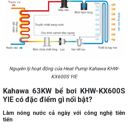
Nguyên lý hoạt động của Heat Pump Kahawa KHW-
KX600S YIE
Kahawa 63KW bể bơi KHW-KX600S
YIE có đặc điểm gì nổi bật?
Làm nóng nước cả ngày với công nghệ tiên
tiến