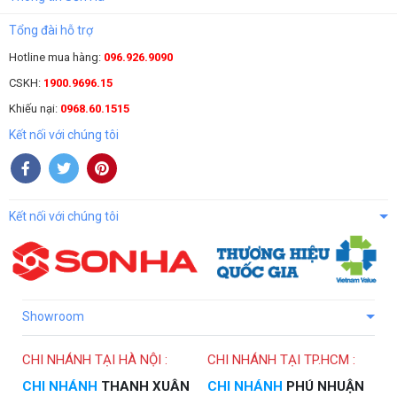
Tổng đài hỗ trợ
Hotline mua hàng:
096.926.9090
CSKH:
1900.9696.15
Khiếu nại:
0968.60.1515
Kết nối với chúng tôi
Kết nối với chúng tôi
Showroom
CHI NHÁNH TẠI HÀ NỘI :
CHI NHÁNH TẠI TP.HCM :
CHI NHÁNH
THANH XUÂN
CHI NHÁNH
PHÚ NHUẬN