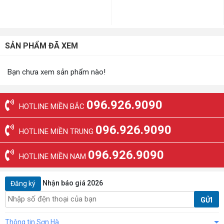
SẢN PHẨM ĐÃ XEM
Bạn chưa xem sản phẩm nào!
096.926.9090
HOTLINE MIỀN BẮC
096.926.9090
HOTLINE MIỀN TRUNG
096.926.9090
HOTLINE MIỀN NAM
Nhận báo giá 2026
Đăng ký
GỬI
Thông tin Sơn Hà