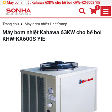
Máy bơm nhiệt Kahawa 63KW cho bể bơi KHW-KX600S YIE
1
Trang chủ
Máy bơm nhiệt HeatPump
Máy bơm nhiệt Kahawa 63KW cho bể bơi
KHW-KX600S YIE