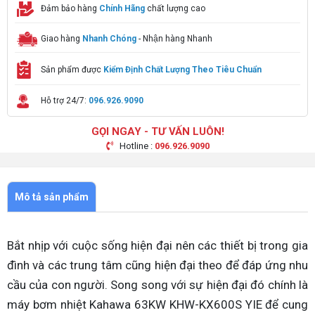
Đảm bảo hàng
Chính Hãng
chất lượng cao
Giao hàng
Nhanh Chóng
- Nhận hàng Nhanh
Sản phẩm được
Kiểm Định Chất Lượng Theo Tiêu Chuẩn
Hỗ trợ 24/7:
096.926.9090
GỌI NGAY - TƯ VẤN LUÔN!
Hotline :
096.926.9090
Mô tả sản phẩm
Bắt nhịp với cuộc sống hiện đại nên các thiết bị trong gia
đình và các trung tâm cũng hiện đại theo để đáp ứng nhu
cầu của con người. Song song với sự hiện đại đó chính là
máy bơm nhiệt Kahawa 63KW KHW-KX600S YIE để cung