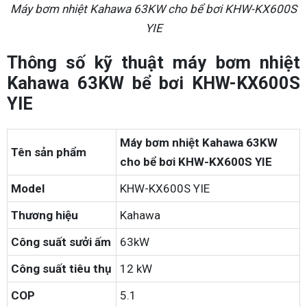
Máy bơm nhiệt Kahawa 63KW cho bể bơi KHW-KX600S
YIE
Thông số kỹ thuật máy bơm nhiệt
Kahawa 63KW bể bơi KHW-KX600S
YIE
Máy bơm nhiệt Kahawa 63KW
Tên sản phẩm
cho bể bơi KHW-KX600S YIE
Model
KHW-KX600S YIE
Thương hiệu
Kahawa
Công suất sưởi ấm
63kW
Công suất tiêu thụ
12 kW
COP
5.1