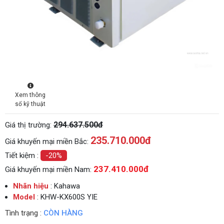
Xem thông
số kỹ thuật
294.637.500đ
Giá thị trường:
235.710.000
đ
Giá khuyến mại miền Bắc:
Tiết kiệm :
-20%
237.410.000đ
Giá khuyến mại miền Nam:
Nhãn hiệu
: Kahawa
Model
: KHW-KX600S YIE
Tình trạng :
CÒN HÀNG