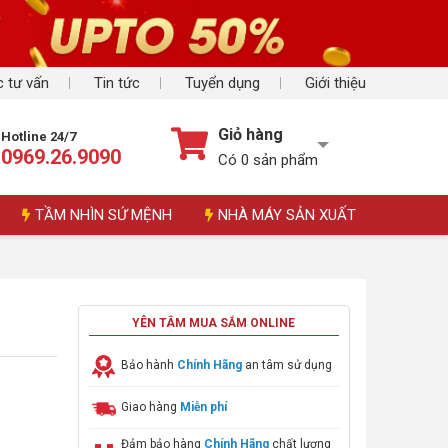
 tư vấn
Tin tức
Tuyển dụng
Giới thiệu
Giỏ hàng
Hotline 24/7
0969.26.9090
Có
0
sản phẩm
TẦM NHÌN SỨ MỆNH
NHÀ MÁY SẢN XUẤT
YÊN TÂM MUA SẮM ONLINE
Bảo hành
Chính Hãng
an tâm sử dụng
Giao hàng
Miễn phí
Đảm bảo hàng
Chính Hãng
chất lượng