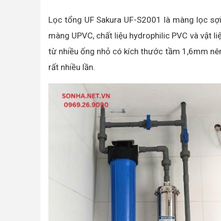
Lọc tổng UF Sakura UF-S2001 là màng lọc sợi 
màng UPVC, chất liệu hydrophilic PVC và vật li
từ nhiều ống nhỏ có kích thước tầm 1,6mm nên d
rất nhiều lần.