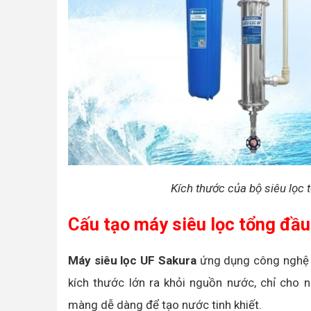
Kích thước của bộ siêu lọc
Cấu tạo máy siêu lọc tổng đầ
Máy siêu lọc UF Sakura
ứng dụng công nghệ l
kích thước lớn ra khỏi nguồn nước, chỉ cho 
màng dễ dàng để tạo nước tinh khiết.