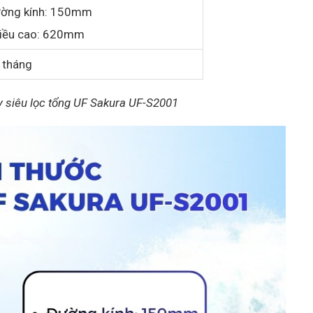
ờng kính: 150mm
iều cao: 620mm
 tháng
y siêu lọc tổng UF Sakura UF-S2001