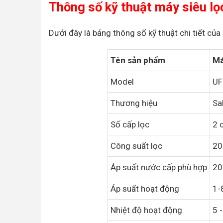
Thông số kỹ thuật máy siêu l
Dưới đây là bảng thông số kỹ thuật chi tiết củ
Tên sản phẩm
Má
Model
UF
Thương hiệu
Sa
Số cấp lọc
2 
Công suất lọc
20
Áp suất nước cấp phù hợp
20
Áp suất hoạt động
1-
Nhiệt độ hoạt động
5 