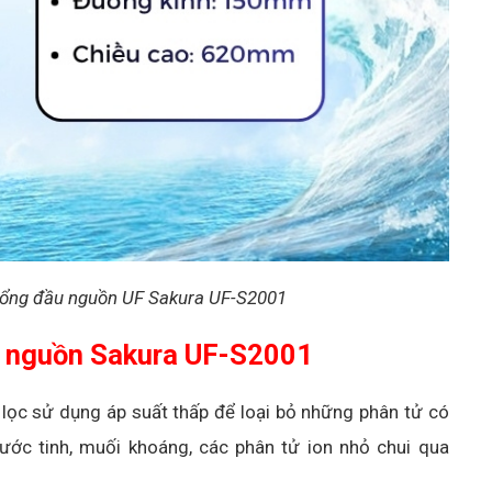
 tổng đầu nguồn UF Sakura UF-S2001
u nguồn Sakura UF-S2001
ọc sử dụng áp suất thấp để loại bỏ những phân tử có
nước tinh, muối khoáng, các phân tử ion nhỏ chui qua