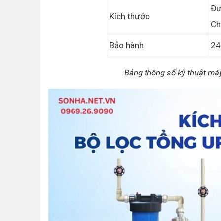
Đư
Kích thước
Ch
Bảo hành
24
Bảng thông số kỹ thuật má