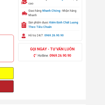
cao
Giao hàng
Nhanh Chóng
- Nhận hàng
Nhanh
Sản phẩm được
Kiểm Định Chất Lượng
Theo Tiêu Chuẩn
Hỗ trợ 24/7:
0969.26.90.90
GỌI NGAY - TƯ VẤN LUÔN
Hotline:
0969.26.90.90