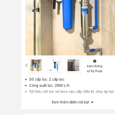
Xem thông
số kỹ thuật
Số cấp lọc: 2 cấp lọc
Công suất lọc: 2000 L/h
Sở hữu cột lọc vỏ inox cao cấp, bền bỉ, chịu áp lực
Bảo hành: 24 tháng
Xem thêm điểm nổi bật