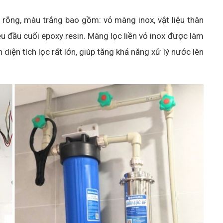
rỗng, màu trắng bao gồm: vỏ màng inox, vật liệu thân
ệu đầu cuối epoxy resin. Màng lọc liền vỏ inox được làm
iện tích lọc rất lớn, giúp tăng khả năng xử lý nước lên