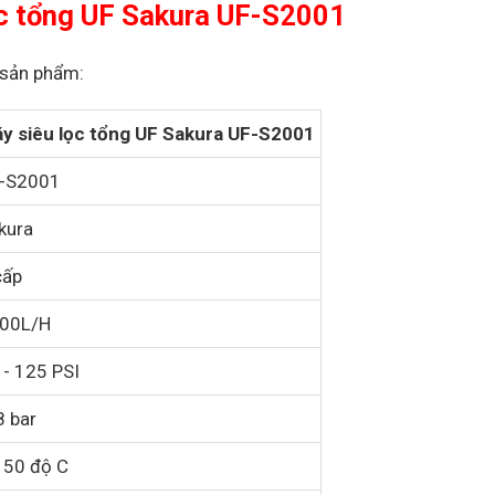
ọc tổng UF Sakura UF-S2001
a sản phẩm:
y siêu lọc tổng UF Sakura UF-S2001
-S2001
kura
cấp
00L/H
 - 125 PSI
8 bar
- 50 độ C