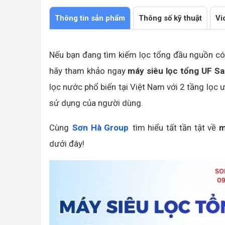
Thông tin sản phẩm
Thông số kỹ thuật
Vi
Nếu bạn đang tìm kiếm lọc tổng đầu nguồn có 
hãy tham khảo ngay
máy siêu lọc tổng UF S
lọc nước phổ biến tại Việt Nam với 2 tầng lọc 
sử dụng của người dùng.
Cùng
Sơn Hà Group
tìm hiểu tất tần tật về
m
dưới đây!