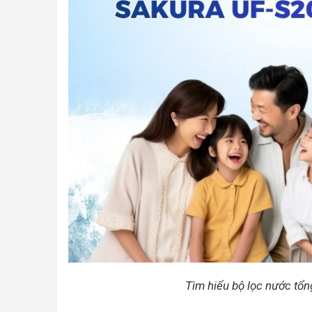
Tìm hiểu bộ lọc nước tổ