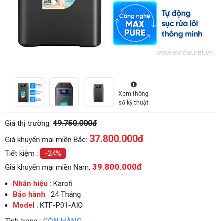
Xem thông
số kỹ thuật
49.750.000đ
Giá thị trường:
37.800.000
đ
Giá khuyến mại miền Bắc:
Tiết kiệm :
-24%
39.800.000đ
Giá khuyến mại miền Nam:
Nhãn hiệu
: Karofi
Bảo hành
: 24 Tháng
Model
: KTF-P01-AIO