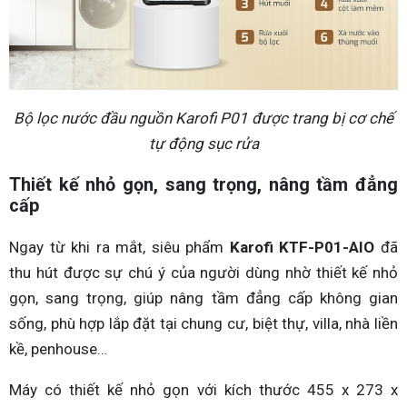
Bộ lọc nước đầu nguồn Karofi P01 được trang bị cơ chế
tự động sục rửa
Thiết kế nhỏ gọn, sang trọng, nâng tầm đẳng
cấp
Ngay từ khi ra mắt, siêu phẩm
Karofi KTF-P01-AIO
đã
thu hút được sự chú ý của người dùng nhờ thiết kế nhỏ
gọn, sang trọng, giúp nâng tầm đẳng cấp không gian
sống, phù hợp lắp đặt tại chung cư, biệt thự, villa, nhà liền
kề, penhouse…
Máy có thiết kế nhỏ gọn với kích thước 455 x 273 x