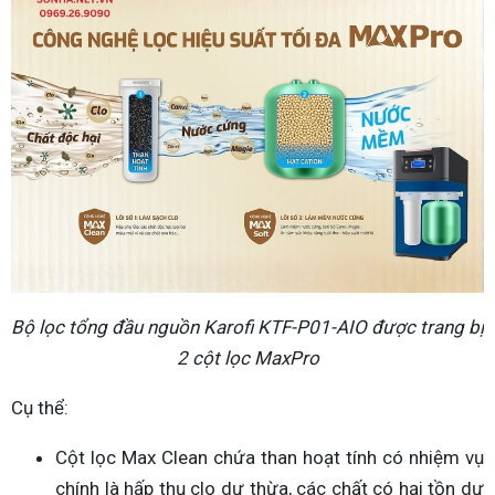
Bộ lọc tổng đầu nguồn Karofi KTF-P01-AIO được trang bị
2 cột lọc MaxPro
Cụ thể:
Cột lọc Max Clean chứa than hoạt tính có nhiệm vụ
chính là hấp thụ clo dư thừa, các chất có hại tồn dư