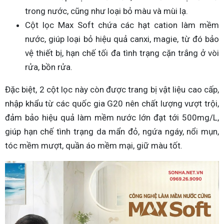
trong nước, cũng như loại bỏ màu và mùi lạ.
Cột lọc Max Soft chứa các hạt cation làm mềm
nước, giúp loại bỏ hiệu quả canxi, magie, từ đó bảo
vệ thiết bị, hạn chế tối đa tình trạng cặn trắng ở vòi
rửa, bồn rửa.
Đặc biệt, 2 cột lọc này còn được trang bị vật liệu cao cấp,
nhập khẩu từ các quốc gia G20 nên chất lượng vượt trội,
đảm bảo hiệu quả làm mềm nước lớn đạt tới 500mg/L,
giúp hạn chế tình trạng da mẩn đỏ, ngứa ngáy, nổi mụn,
tóc mềm mượt, quần áo mềm mại, giữ màu tốt.