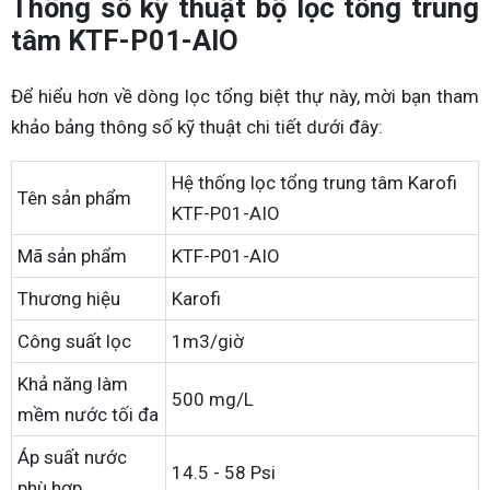
Thông số kỹ thuật bộ lọc tổng trung
tâm KTF-P01-AIO
Để hiểu hơn về dòng lọc tổng biệt thự này, mời bạn tham
khảo bảng thông số kỹ thuật chi tiết dưới đây:
Hệ thống lọc tổng trung tâm Karofi
Tên sản phẩm
KTF-P01-AIO
Mã sản phẩm
KTF-P01-AIO
Thương hiệu
Karofi
Công suất lọc
1m3/giờ
Khả năng làm
500 mg/L
mềm nước tối đa
Áp suất nước
14.5 - 58 Psi
phù hợp