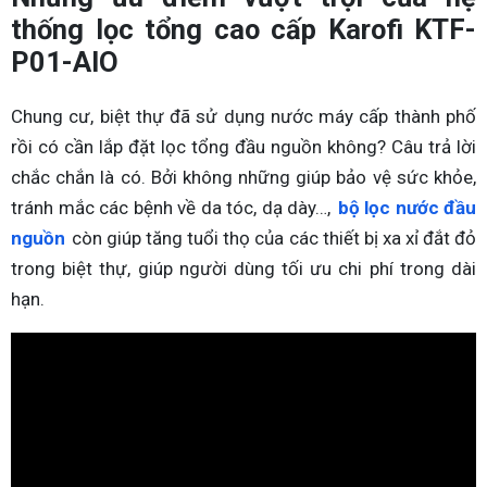
thống lọc tổng cao cấp Karofi KTF-
P01-AIO
Chung cư, biệt thự đã sử dụng nước máy cấp thành phố
rồi có cần lắp đặt lọc tổng đầu nguồn không? Câu trả lời
chắc chắn là có. Bởi không những giúp bảo vệ sức khỏe,
tránh mắc các bệnh về da tóc, dạ dày…,
bộ lọc nước đầu
nguồn
còn giúp tăng tuổi thọ của các thiết bị xa xỉ đắt đỏ
trong biệt thự, giúp người dùng tối ưu chi phí trong dài
hạn.