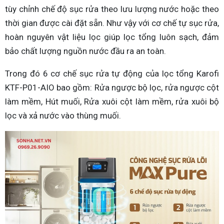
tùy chỉnh chế độ sục rửa theo lưu lượng nước hoặc theo
thời gian được cài đặt sẵn. Như vậy với cơ chế tự sục rửa,
hoàn nguyên vật liệu lọc giúp lọc tổng luôn sạch, đảm
bảo chất lượng nguồn nước đầu ra an toàn.
Trong đó 6 cơ chế sục rửa tự động của lọc tổng Karofi
KTF-P01-AIO bao gồm: Rửa ngược bộ lọc, rửa ngược cột
làm mềm, Hút muối, Rửa xuôi cột làm mềm, rửa xuôi bộ
lọc và xả nước vào thùng muối.