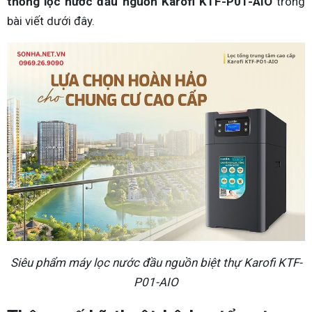
thống lọc nước đầu nguồn Karofi KTF-P01-AIO
trong
bài viết dưới đây.
Siêu phẩm máy lọc nước đầu nguồn biệt thự Karofi KTF-
P01-AIO