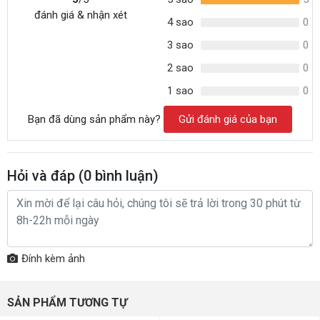
đánh giá & nhận xét
4 sao
0
3 sao
0
2 sao
0
1 sao
0
Bạn đã dùng sản phẩm này?
Gửi đánh giá của bạn
Hỏi và đáp (
0
bình luận)
Đính kèm ảnh
SẢN PHẨM TƯƠNG TỰ