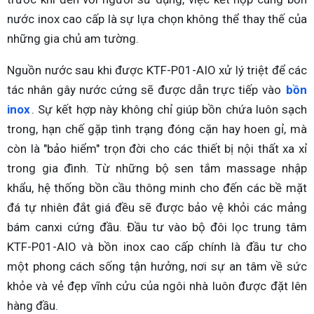
nước inox cao cấp là sự lựa chọn không thể thay thế của
những gia chủ am tường.
Nguồn nước sau khi được KTF-P01-AIO xử lý triệt để các
tác nhân gây nước cứng sẽ được dẫn trực tiếp vào
bồn
inox
. Sự kết hợp này không chỉ giúp bồn chứa luôn sạch
trong, hạn chế gặp tình trạng đóng cặn hay hoen gỉ, mà
còn là "bảo hiểm" trọn đời cho các thiết bị nội thất xa xỉ
trong gia đình. Từ những bộ sen tắm massage nhập
khẩu, hệ thống bồn cầu thông minh cho đến các bề mặt
đá tự nhiên đắt giá đều sẽ được bảo vệ khỏi các mảng
bám canxi cứng đầu. Đầu tư vào bộ đôi lọc trung tâm
KTF-P01-AIO và bồn inox cao cấp chính là đầu tư cho
một phong cách sống tận hưởng, nơi sự an tâm về sức
khỏe và vẻ đẹp vĩnh cửu của ngôi nhà luôn được đặt lên
hàng đầu.