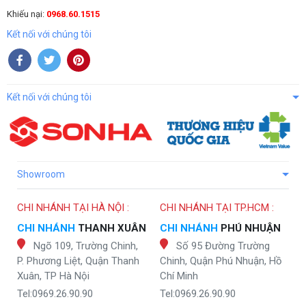
Khiếu nại:
0968.60.1515
Kết nối với chúng tôi
Kết nối với chúng tôi
Showroom
CHI NHÁNH TẠI HÀ NỘI :
CHI NHÁNH TẠI TP.HCM :
CHI NHÁNH
THANH XUÂN
CHI NHÁNH
PHÚ NHUẬN
Ngõ 109, Trường Chinh,
Số 95 Đường Trường
P. Phương Liệt, Quận Thanh
Chinh, Quận Phú Nhuận, Hồ
Xuân, TP Hà Nội
Chí Minh
Tel:0969.26.90.90
Tel:0969.26.90.90