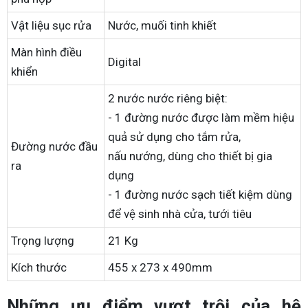
Vật liệu sục rửa
Nước, muối tinh khiết
Màn hình điều
Digital
khiển
2 nước nước riêng biệt:
- 1 đường nước được làm mềm hiệu
quả sử dụng cho tắm rửa,
Đường nước đầu
nấu nướng, dùng cho thiết bị gia
ra
dụng
- 1 đường nước sạch tiết kiệm dùng
để vệ sinh nhà cửa, tưới tiêu
Trọng lượng
21 Kg
Kích thước
455 x 273 x 490mm
Những ưu điểm vượt trội của hệ