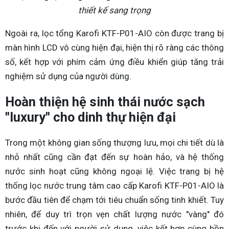
thiết kế sang trọng
Ngoài ra, lọc tổng Karofi KTF-P01-AIO còn được trang bị
màn hình LCD vô cùng hiện đại, hiện thị rõ ràng các thông
số, kết hợp với phím cảm ứng điều khiển giúp tăng trải
nghiệm sử dụng của người dùng.
Hoàn thiện hệ sinh thái nước sạch
"luxury" cho dinh thự hiện đại
Trong một không gian sống thượng lưu, mọi chi tiết dù là
nhỏ nhất cũng cần đạt đến sự hoàn hảo, và hệ thống
nước sinh hoạt cũng không ngoại lệ. Việc trang bị hệ
thống lọc nước trung tâm cao cấp Karofi KTF-P01-AIO là
bước đầu tiên để chạm tới tiêu chuẩn sống tinh khiết. Tuy
nhiên, để duy trì trọn vẹn chất lượng nước "vàng" đó
trước khi đến với người sử dụng, việc kết hợp cùng bồn