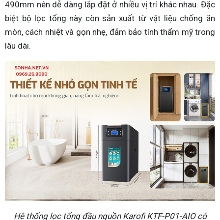
490mm nên dễ dàng lắp đặt ở nhiều vị trí khác nhau. Đặc
biệt bộ lọc tổng này còn sản xuất từ vật liệu chống ăn
mòn, cách nhiệt và gọn nhẹ, đảm bảo tính thẩm mỹ trong
lâu dài.
Hệ thống lọc tổng đầu nguồn Karofi KTF-P01-AIO có