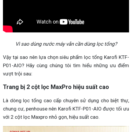
Vì sao dùng nước máy vẫn cần dùng lọc tổng?
Vậy tại sao nên lựa chọn siêu phẩm lọc tổng Karofi KTF-
P01-AIO? Hãy cùng chúng tôi tìm hiểu những ưu điểm
vượt trội sau:
Trang bị 2 cột lọc MaxPro hiệu suất cao
Là dòng lọc tổng cao cấp chuyên sử dụng cho biệt thự,
chung cư, penhouse nên Karofi KTF-P01-AIO được tối ưu
với 2 cột lọc Maxpro nhỏ gọn, hiệu suất cao.