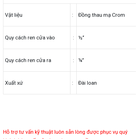
Vật liệu
:
Đồng thau mạ Crom
Quy cách ren cửa vào
:
½’’
Quy cách ren cửa ra
:
¼’’
Xuất xứ
:
Đài loan
Hỗ trợ tư vấn kỹ thuật luôn sẵn lòng được phục vụ quý