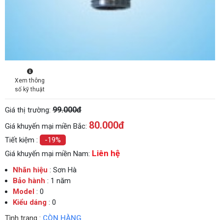
Xem thông
số kỹ thuật
99.000đ
Giá thị trường:
80.000
đ
Giá khuyến mại miền Bắc:
Tiết kiệm :
-19%
Liên hệ
Giá khuyến mại miền Nam:
Nhãn hiệu
: Sơn Hà
Bảo hành
: 1 năm
Model
: 0
Kiểu dáng
: 0
Tình trạng :
CÒN HÀNG