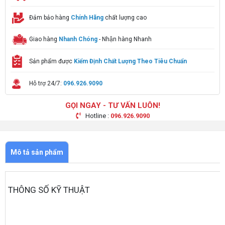
Đảm bảo hàng
Chính Hãng
chất lượng cao
Giao hàng
Nhanh Chóng
- Nhận hàng Nhanh
Sản phẩm được
Kiểm Định Chất Lượng Theo Tiêu Chuẩn
Hỗ trợ 24/7:
096.926.9090
GỌI NGAY - TƯ VẤN LUÔN!
Hotline :
096.926.9090
Mô tả sản phẩm
THÔNG SỐ KỸ THUẬT