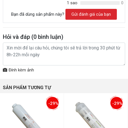
1 sao
0
Bạn đã dùng sản phẩm này?
Gửi đánh giá của bạn
Hỏi và đáp (
0
bình luận)
Đính kèm ảnh
SẢN PHẨM TƯƠNG TỰ
-29%
-29%