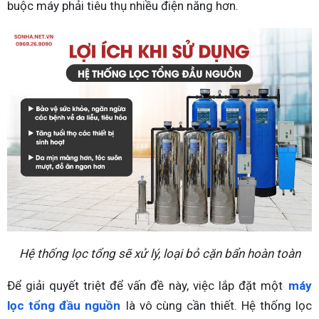
buộc máy phải tiêu thụ nhiều điện năng hơn.
Hệ thống lọc tổng sẽ xử lý, loại bỏ cặn bẩn hoàn toàn
Để giải quyết triệt để vấn đề này, việc lắp đặt một
máy
lọc tổng đầu nguồn
là vô cùng cần thiết. Hệ thống lọc