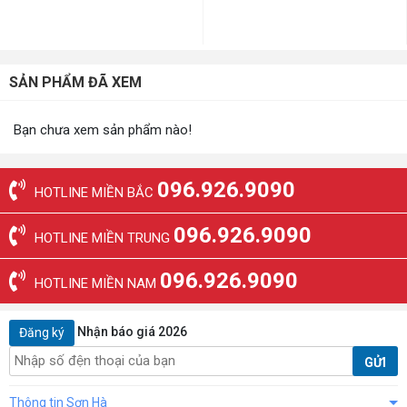
SẢN PHẨM ĐÃ XEM
Bạn chưa xem sản phẩm nào!
096.926.9090
HOTLINE MIỀN BẮC
096.926.9090
HOTLINE MIỀN TRUNG
096.926.9090
HOTLINE MIỀN NAM
Nhận báo giá 2026
Đăng ký
GỬI
Thông tin Sơn Hà