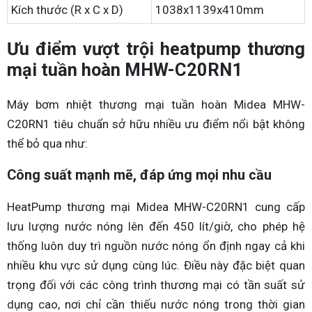
Kích thước (R x C x D)
1038x1139x410mm
Ưu điểm vượt trội heatpump thương
mại tuần hoàn MHW-C20RN1
Máy bơm nhiệt thương mại tuần hoàn Midea MHW-
C20RN1 tiêu chuẩn sở hữu nhiều ưu điểm nổi bật không
thể bỏ qua như:
Công suất mạnh mẽ, đáp ứng mọi nhu cầu
HeatPump thương mại Midea MHW-C20RN1 cung cấp
lưu lượng nước nóng lên đến 450 lít/giờ, cho phép hệ
thống luôn duy trì nguồn nước nóng ổn định ngay cả khi
nhiều khu vực sử dụng cùng lúc. Điều này đặc biệt quan
trọng đối với các công trình thương mại có tần suất sử
dụng cao, nơi chỉ cần thiếu nước nóng trong thời gian