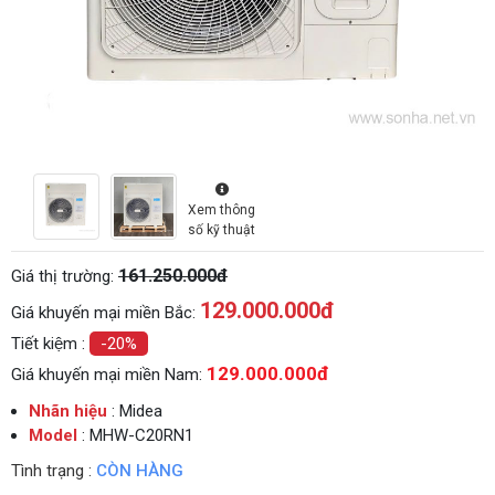
Xem thông
số kỹ thuật
161.250.000đ
Giá thị trường:
129.000.000
đ
Giá khuyến mại miền Bắc:
Tiết kiệm :
-20%
129.000.000đ
Giá khuyến mại miền Nam:
Nhãn hiệu
: Midea
Model
: MHW-C20RN1
Tình trạng :
CÒN HÀNG