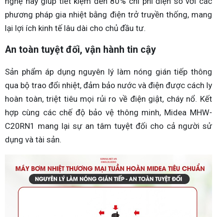
nghệ này giúp tiết kiệm đến 80% chi phí điện so với các
phương pháp gia nhiệt bằng điện trở truyền thống, mang
lại lợi ích kinh tế lâu dài cho chủ đầu tư.
An toàn tuyệt đối, vận hành tin cậy
Sản phẩm áp dụng nguyên lý làm nóng gián tiếp thông
qua bộ trao đổi nhiệt, đảm bảo nước và điện được cách ly
hoàn toàn, triệt tiêu mọi rủi ro về điện giật, cháy nổ. Kết
hợp cùng các chế độ bảo vệ thông minh, Midea MHW-
C20RN1 mang lại sự an tâm tuyệt đối cho cả người sử
dụng và tài sản.