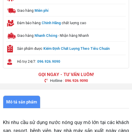
Giao hàng
Miễn phí
Đảm bảo hàng
Chính Hãng
chất lượng cao
Giao hàng
Nhanh Chóng
- Nhận hàng Nhanh
Sản phẩm được
Kiểm Định Chất Lượng Theo Tiêu Chuẩn
Hỗ trợ 24/7:
096.926.9090
GỌI NGAY - TƯ VẤN LUÔN!
Hotline :
096.926.9090
Mô tả sản phẩm
Khi nhu cầu sử dụng nước nóng quy mô lớn tại các khách
sạn, resort, bệnh viện, hay nhà máy sản xuất ngày càng