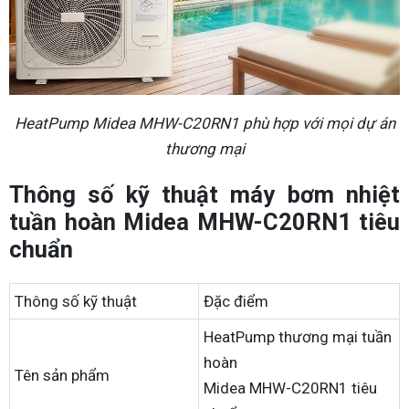
HeatPump Midea MHW-C20RN1 phù hợp với mọi dự án
thương mại
Thông số kỹ thuật máy bơm nhiệt
tuần hoàn Midea MHW-C20RN1 tiêu
chuẩn
Thông số kỹ thuật
Đặc điểm
HeatPump thương mại tuần
hoàn
Tên sản phẩm
Midea MHW-C20RN1 tiêu