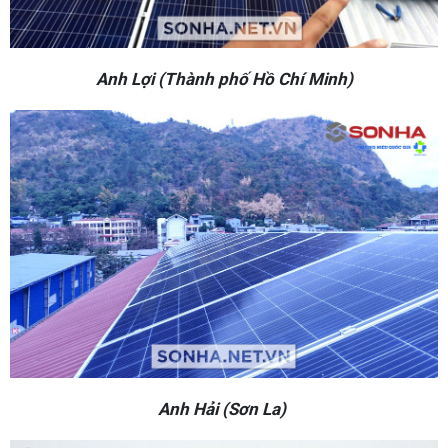
Anh Lợi (Thành phố Hồ Chí Minh)
Anh Hải (Sơn La)