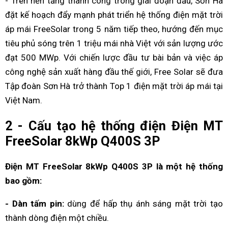
- Trên nền tảng thành công trong giai đoạn đầu, Sơn Hà
đặt kế hoạch đẩy mạnh phát triển hệ thống điện mặt trời
áp mái FreeSolar trong 5 năm tiếp theo, hướng đến mục
tiêu phủ sóng trên 1 triệu mái nhà Việt với sản lượng ước
đạt 500 MWp. Với chiến lược đầu tư bài bản và việc áp
công nghệ sản xuất hàng đầu thế giới, Free Solar sẽ đưa
Tập đoàn Sơn Hà trở thành Top 1 điện mặt trời áp mái tại
Việt Nam.
2 - Cấu tạo hệ thống điện Điện MT
FreeSolar 8kWp Q400S 3P
Điện MT FreeSolar 8kWp Q400S 3P là một hệ thống
bao gồm:
- Dàn tấm pin:
dùng để hấp thụ ánh sáng mặt trời tạo
thành dòng điện một chiều.