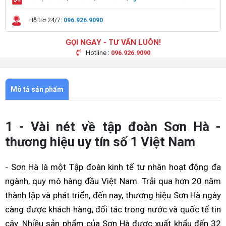
Hỗ trợ 24/7:
096.926.9090
GỌI NGAY - TƯ VẤN LUÔN!
Hotline :
096.926.9090
Mô tả sản phẩm
1 - Vài nét về tập đoàn Sơn Hà -
thương hiệu uy tín số 1 Việt Nam
- Sơn Hà là một Tập đoàn kinh tế tư nhân hoạt động đa
ngành, quy mô hàng đầu Việt Nam. Trải qua hơn 20 năm
thành lập và phát triển, đến nay, thương hiệu Sơn Hà ngày
càng được khách hàng, đối tác trong nước và quốc tế tin
cậy. Nhiều sản phẩm của Sơn Hà được xuất khẩu đến 32