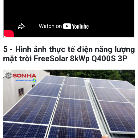
5 - Hình ảnh thực tế điện năng lượng
mặt trời FreeSolar 8kWp Q400S 3P