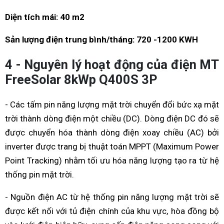
Diện tích mái: 40 m2
Sản lượng điện trung bình/tháng: 720 -1200 KWH
4 - Nguyên lý hoạt động của điện MT
FreeSolar 8kWp Q400S 3P
- Các tấm pin năng lượng mặt trời chuyển đổi bức xạ mặt
trời thành dòng điện một chiều (DC). Dòng điện DC đó sẽ
được chuyển hóa thành dòng điện xoay chiều (AC) bởi
inverter được trang bị thuật toán MPPT (Maximum Power
Point Tracking) nhằm tối ưu hóa năng lượng tạo ra từ hệ
thống pin mặt trời.
- Nguồn điện AC từ hệ thống pin năng lượng mặt trời sẽ
được kết nối với tủ điện chính của khu vực, hòa đồng bộ