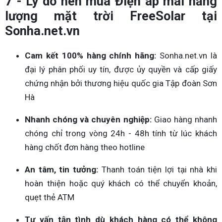
7 - Lý do nên mua Điện áp mái năng
lượng mặt trời FreeSolar tại
Sonha.net.vn
Cam kết 100% hàng chính hãng:
Sonha.net.vn là
đại lý phân phối uy tín, được ủy quyền và cấp giấy
chứng nhận bởi thương hiệu quốc gia Tập đoàn Sơn
Hà
Nhanh chóng và chuyên nghiệp:
Giao hàng nhanh
chóng chỉ trong vòng 24h - 48h tính từ lúc khách
hàng chốt đơn hàng theo hotline
An tâm, tin tưởng:
Thanh toán tiện lợi tại nhà khi
hoàn thiện hoặc quý khách có thể chuyển khoản,
quẹt thẻ ATM
Tư vấn tận tình dù khách hàng có thể không