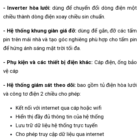
- Inverter hòa lưới:
dùng để chuyển đổi dòng điện một
chiều thành dòng điện xoay chiều sin chuẩn.
- Hệ thống khung giàn giá đỡ:
dùng để gắn, đỡ các tấm
pin trên mái nhà và tạo góc nghiêng phù hợp cho tấm pin
để hứng ánh sáng mặt trời tối đa.
- Phụ kiện và các thiết bị điện khác:
Cáp điện, ống bảo
vệ cáp
- Hệ thống giám sát theo dõi:
bao gồm tủ điện hòa lưới
và công tơ điện 2 chiều cho phép:
Kết nối với internet qua cáp hoặc wifi
Hiển thị đầy đủ thông tin của hệ thống
Lưu trữ dữ liệu hệ thống trực tuyến
Cho phép truy cập dữ liệu qua internet