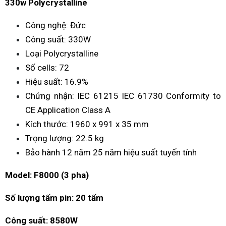
330w Polycrystalline
Công nghệ: Đức
Công suất: 330W
Loại Polycrystalline
Số cells: 72
Hiệu suất: 16.9%
Chứng nhận: IEC 61215 IEC 61730 Conformity to
CE Application Class A
Kích thước: 1960 x 991 x 35 mm
Trọng lượng: 22.5 kg
Bảo hành 12 năm 25 năm hiệu suất tuyến tính
Model: F8000 (3 pha)
Số lượng tấm pin: 20 tấm
Công suất: 8580W