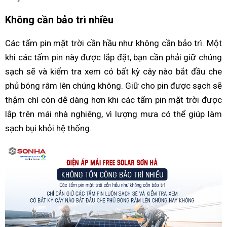
Không cần bảo trì nhiều
Các tấm pin mặt trời cần hầu như không cần bảo trì. Một
khi các tấm pin này được lắp đặt, bạn cần phải giữ chúng
sạch sẽ và kiểm tra xem có bất kỳ cây nào bắt đầu che
phủ bóng râm lên chúng không. Giữ cho pin được sạch sẽ
thậm chí còn dễ dàng hơn khi các tấm pin mặt trời được
lắp trên mái nhà nghiêng, vì lượng mưa có thể giúp làm
sạch bụi khỏi hệ thống.