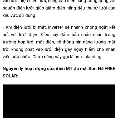
vào lưới điện hiện hữu, cung cấp điện năng song song với
nguồn điện lưới, giúp giảm điện năng tiêu thụ từ lưới của
khu vực sử dụng.
- Khi điện lưới bị mất, inverter sẽ nhanh chóng ngắt kết
nối với lưới điện. Điều này đảm bảo chắc chắn trong
trường hợp lưới mất điện, hệ thống pin năng lượng mặt
trời không phát vào lưới điện gây nguy hiểm cho nhân
viên sửa chữa. Chức năng này gọi là anti-islanding.
Nguyên lý hoạt động của điện MT áp mái Sơn Hà FREE
SOLAR: