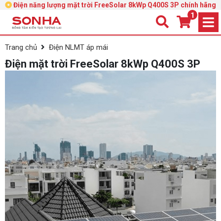
Điện năng lượng mặt trời FreeSolar 8kWp Q400S 3P chính hãng
1
Trang chủ
Điện NLMT áp mái
Điện mặt trời FreeSolar 8kWp Q400S 3P