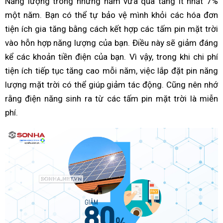
Năng lượng trong những năm vừa qua tăng ít nhất 7%
một năm. Bạn có thể tự bảo vệ mình khỏi các hóa đơn
tiện ích gia tăng bằng cách kết hợp các tấm pin mặt trời
vào hỗn hợp năng lượng của bạn. Điều này sẽ giảm đáng
kể các khoản tiền điện của bạn. Vì vậy, trong khi chi phí
tiện ích tiếp tục tăng cao mỗi năm, việc lắp đặt pin năng
lượng mặt trời có thể giúp giảm tác động. Cũng nên nhớ
rằng điện năng sinh ra từ các tấm pin mặt trời là miễn
phí.