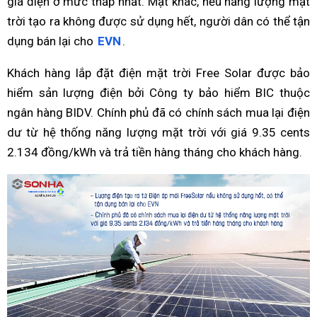
giá điện ở mức thấp nhất. Mặt khác, nếu năng lượng mặt
trời tạo ra không được sử dụng hết, người dân có thể tận
dụng bán lại cho
EVN
.
Khách hàng lắp đặt điện mặt trời Free Solar được bảo
hiểm sản lượng điện bởi Công ty bảo hiểm BIC thuộc
ngân hàng BIDV. Chính phủ đã có chính sách mua lại điện
dư từ hệ thống năng lượng mặt trời với giá 9.35 cents
2.134 đồng/kWh và trả tiền hàng tháng cho khách hàng.