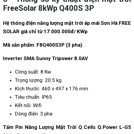
FreeSolar 8kWp Q400S 3P
Hệ thống điện năng lượng mặt trời áp mái Sơn Hà FREE
SOLAR giá chỉ từ 17.000.000đ/ KWp
Mã sản phẩm: F8Q400S3P (3 pha)
Inverter SMA Sunny Tripower 8.0AV
Công suất: 8 Kw
Trọng lượng: 20.5 kg
Kích thước: 460 x 497 x 176 mm
Tiêu chuẩn: IP65
Kết nối: Wifi
Dòng điện: 3 pha
Tấm Pin Năng Lượng Mặt Trời Q Cells Q.Power L-G5