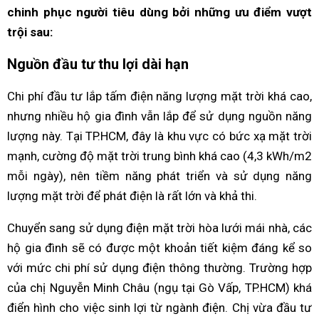
chinh phục người tiêu dùng bởi những ưu điểm vượt
trội sau:
Nguồn đầu tư thu lợi dài hạn
Chi phí đầu tư lắp tấm điện năng lượng mặt trời khá cao,
nhưng nhiều hộ gia đình vẫn lắp để sử dụng nguồn năng
lượng này. Tại TP.HCM, đây là khu vực có bức xạ mặt trời
mạnh, cường độ mặt trời trung bình khá cao (4,3 kWh/m2
mỗi ngày), nên tiềm năng phát triển và sử dụng năng
lượng mặt trời để phát điện là rất lớn và khả thi.
Chuyển sang sử dụng điện mặt trời hòa lưới mái nhà, các
hộ gia đình sẽ có được một khoản tiết kiệm đáng kể so
với mức chi phí sử dụng điện thông thường. Trường hợp
của chị Nguyễn Minh Châu (ngụ tại Gò Vấp, TP.HCM) khá
điển hình cho việc sinh lợi từ ngành điện. Chị vừa đầu tư