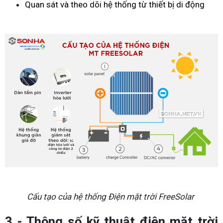
Quan sát và theo dõi hệ thống từ thiết bị di động
Cấu tạo của hệ thống Điện mặt trời FreeSolar
3 - Thông số kỹ thuật điện mặt trời