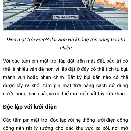
Điện mặt trời FreeSolar Sơn Hà không tốn công bảo trì
nhiều
Với các tấm pin mặt trời lắp đặt trên mặt đất, bảo trì có
thể là nhiều vấn đề hơn, vì lắp đặt ở đây có thể tích tụ bụi,
mảnh vụn hoặc phân chim. Bất kỳ bụi bẩn nào có thể
được lấy ra khỏi tấm pin mặt trời bằng cách sử dụng
nước nóng, bàn chải, và có thể một số chất tẩy rửa khác.
Độc lập với lưới điện
Các tấm pin mặt trời độc lập với hệ thống lưới điện công
cộng nên rất lý tưởng cho các khu vực xa xôi, nơi mở