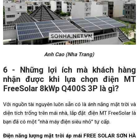
Anh Cao (Nha Trang)
6 - Những lợi ích mà khách hàng
nhận được khi lựa chọn điện MT
FreeSolar 8kWp Q400S 3P là gì?
Với nguồn tài nguyên luôn sẵn có là ánh nắng mặt trời và
diện tích trống trên mái nhà, lắp đặt điện MT FreeSolar là
bạn đã có một “nhà máy điện siêu nhỏ” tự cấp.
Điện năng lượng mặt trời áp mái FREE SOLAR SƠN HÀ