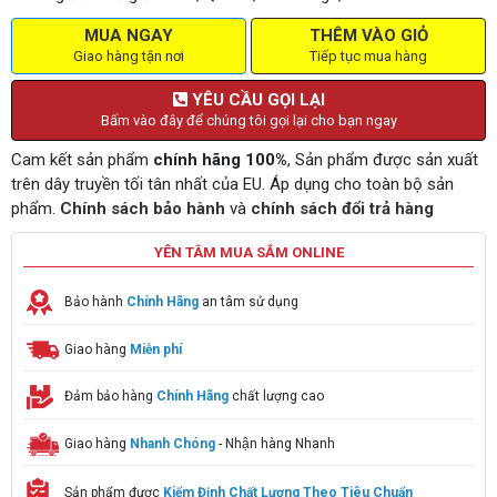
MUA NGAY
THÊM VÀO GIỎ
Giao hàng tận nơi
Tiếp tục mua hàng
YÊU CẦU GỌI LẠI
Bấm vào đây để chúng tôi gọi lại cho bạn ngay
Cam kết sản phẩm
chính hãng 100%
, Sản phẩm được sản xuất
trên dây truyền tối tân nhất của EU. Áp dụng cho toàn bộ sản
phẩm.
Chính sách bảo hành
và
chính sách đổi trả hàng
YÊN TÂM MUA SẮM ONLINE
Bảo hành
Chính Hãng
an tâm sử dụng
Giao hàng
Miễn phí
Đảm bảo hàng
Chính Hãng
chất lượng cao
Giao hàng
Nhanh Chóng
- Nhận hàng Nhanh
Sản phẩm được
Kiểm Định Chất Lượng Theo Tiêu Chuẩn