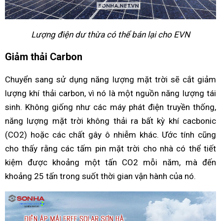
Lượng điện dư thừa có thể bán lại cho EVN
Giảm thải Carbon
Chuyển sang sử dụng năng lượng mặt trời sẽ cắt giảm
lượng khí thải carbon, vì nó là một nguồn năng lượng tái
sinh. Không giống như các máy phát điện truyền thống,
năng lượng mặt trời không thải ra bất kỳ khí cacbonic
(CO2) hoặc các chất gây ô nhiễm khác. Ước tính cũng
cho thấy rằng các tấm pin mặt trời cho nhà có thể tiết
kiệm được khoảng một tấn CO2 mỗi năm, mà đến
khoảng 25 tấn trong suốt thời gian vận hành của nó.