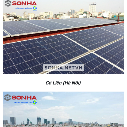
Cô Liên (Hà Nội)