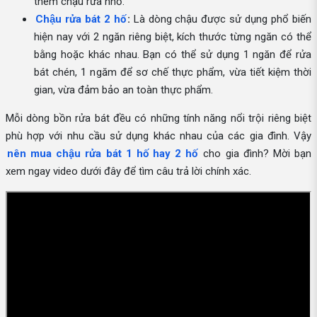
thêm chậu rửa nhỏ.
Chậu rửa bát 2 hố
:
Là dòng chậu được sử dụng phổ biến
hiện nay với 2 ngăn riêng biệt, kích thước từng ngăn có thể
bằng hoặc khác nhau. Bạn có thể sử dụng 1 ngăn để rửa
bát chén, 1 ngăm để sơ chế thực phẩm, vừa tiết kiệm thời
gian, vừa đảm bảo an toàn thực phẩm.
Mỗi dòng bồn rửa bát đều có những tính năng nổi trội riêng biệt
phù hợp với nhu cầu sử dụng khác nhau của các gia đình. Vậy
nên mua chậu rửa bát 1 hố hay 2 hố
cho gia đình? Mời bạn
xem ngay video dưới đây để tìm câu trả lời chính xác.