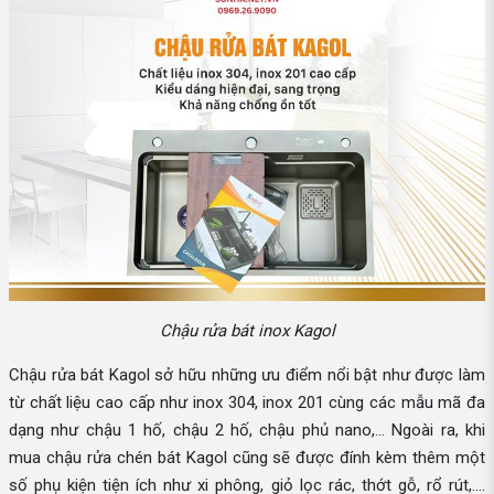
Chậu rửa bát inox Kagol
Chậu rửa bát Kagol sở hữu những ưu điểm nổi bật như được làm
từ chất liệu cao cấp như inox 304, inox 201 cùng các mẫu mã đa
dạng như chậu 1 hố, chậu 2 hố, chậu phủ nano,... Ngoài ra, khi
mua chậu rửa chén bát Kagol cũng sẽ được đính kèm thêm một
số phụ kiện tiện ích như xi phông, giỏ lọc rác, thớt gỗ, rổ rút,....