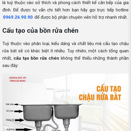
là tuỳ thuộc vào sở thích và phong cách thiết kế căn bếp của gia
đình. Để được tư vấn chi tiết hơn bạn hãy gọi trực tiếp hotline
0969.26.90.90
để được bộ phận chuyên viên hỗ trợ nhanh nhất.
Cấu tạo của bồn rửa chén
Tuỳ thuộc vào phân loại, kiểu dáng và chất liệu mà cấu tạo chậu
rửa bát sẽ có khác biệt ít nhiều. Tuy nhiên, một cách tổng quan
nhất,
cấu tạo bồn rửa chén
không thể thiếu những thành phần
sau đây: