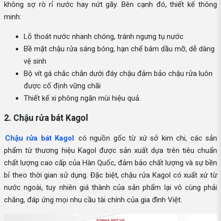
không sợ rò rỉ nước hay nứt gãy. Bên cạnh đó, thiết kế thông
minh:
Lỗ thoát nước nhanh chóng, tránh ngưng tụ nước
Bề mặt chậu rửa sáng bóng, hạn chế bám dầu mỡ, dễ dàng
vệ sinh
Bộ vít gá chắc chắn dưới đáy chậu đảm bảo chậu rửa luôn
được cố định vững chãi
Thiết kế xi phông ngăn mùi hiệu quả.
2. Chậu rửa bát Kagol
Chậu rửa bát Kagol
có nguồn gốc từ xứ sở kim chi, các sản
phẩm từ thương hiệu Kagol được sản xuất dựa trên tiêu chuẩn
chất lượng cao cấp của Hàn Quốc, đảm bảo chất lượng và sự bền
bỉ theo thời gian sử dụng. Đặc biệt, chậu rửa Kagol có xuất xứ từ
nước ngoài, tuy nhiên giá thành của sản phẩm lại vô cùng phải
chăng, đáp ứng mọi nhu cầu tài chính của gia đình Việt.