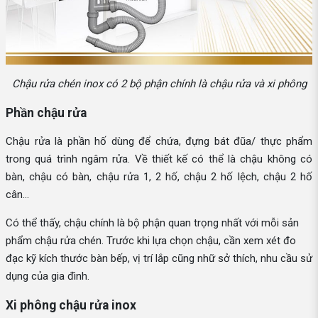
Chậu rửa chén inox có 2 bộ phận chính là chậu rửa và xi phông
Phần chậu rửa
Chậu rửa là phần hố dùng để chứa, đựng bát đũa/ thực phẩm
trong quá trình ngâm rửa. Về thiết kế có thể là chậu không có
bàn, chậu có bàn, chậu rửa 1, 2 hố, chậu 2 hố lệch, chậu 2 hố
cân...
Có thể thấy, chậu chính là bộ phận quan trọng nhất với mỗi sản
phẩm chậu rửa chén. Trước khi lựa chọn chậu, cần xem xét đo
đạc kỹ kích thước bàn bếp, vị trí lắp cũng nhữ sở thích, nhu cầu sử
dụng của gia đình.
Xi phông chậu rửa inox