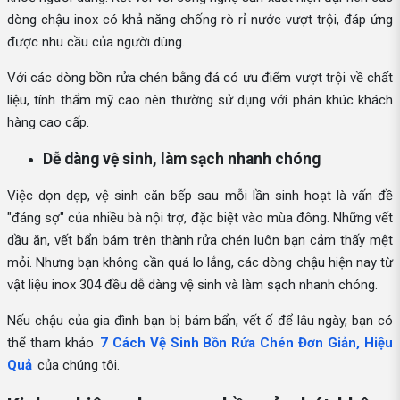
dòng chậu inox có khả năng chống rò rỉ nước vượt trội, đáp ứng
được nhu cầu của người dùng.
Với các dòng bồn rửa chén bằng đá có ưu điểm vượt trội về chất
liệu, tính thẩm mỹ cao nên thường sử dụng với phân khúc khách
hàng cao cấp.
Dễ dàng vệ sinh, làm sạch nhanh chóng
Việc dọn dẹp, vệ sinh căn bếp sau mỗi lần sinh hoạt là vấn đề
"đáng sợ" của nhiều bà nội trợ, đặc biệt vào mùa đông. Những vết
dầu ăn, vết bẩn bám trên thành rửa chén luôn bạn cảm thấy mệt
mỏi. Nhưng bạn không cần quá lo lắng, các dòng chậu hiện nay từ
vật liệu inox 304 đều dễ dàng vệ sinh và làm sạch nhanh chóng.
Nếu chậu của gia đình bạn bị bám bẩn, vết ố để lâu ngày, bạn có
thể tham khảo
7 Cách Vệ Sinh Bồn Rửa Chén Đơn Giản, Hiệu
Quả
của chúng tôi.