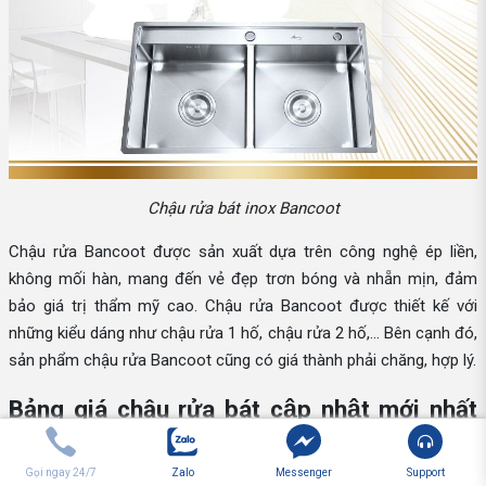
Chậu rửa bát inox Bancoot
Chậu rửa Bancoot được sản xuất dựa trên công nghệ ép liền,
không mối hàn, mang đến vẻ đẹp trơn bóng và nhẵn mịn, đảm
bảo giá trị thẩm mỹ cao. Chậu rửa Bancoot được thiết kế với
những kiểu dáng như chậu rửa 1 hố, chậu rửa 2 hố,... Bên cạnh đó,
sản phẩm chậu rửa Bancoot cũng có giá thành phải chăng, hợp lý.
Bảng giá chậu rửa bát cập nhật mới nhất
2026
Gọi ngay 24/7
Zalo
Messenger
Support