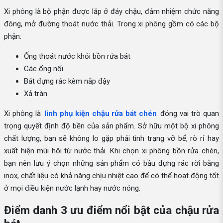
Xi phông là bộ phận được lắp ở đáy chậu, đảm nhiệm chức năng
đóng, mở đường thoát nước thải. Trong xi phông gồm có các bộ
phận:
Ống thoát nước khỏi bồn rửa bát
Các ống nối
Bát đựng rác kèm nắp đậy
Xả tràn
Xi phông là
linh phụ kiện chậu rửa bát chén
đóng vai trò quan
trọng quyết định độ bền của sản phẩm. Sở hữu một bộ xi phông
chất lượng, bạn sẽ không lo gặp phải tình trạng vỡ bể, rò rỉ hay
xuất hiện mùi hôi từ nước thải. Khi chọn xi phông bồn rửa chén,
bạn nên lưu ý chọn những sản phẩm có bầu đựng rác rời bằng
inox, chất liệu có khả năng chịu nhiệt cao để có thể hoạt động tốt
ở mọi điều kiện nước lạnh hay nước nóng.
Điểm danh 3 ưu điểm nổi bật của chậu rửa