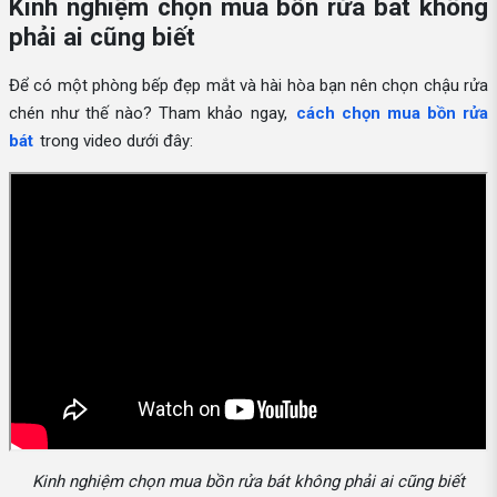
Kinh nghiệm chọn mua bồn rửa bát không
phải ai cũng biết
Để có một phòng bếp đẹp mắt và hài hòa bạn nên chọn chậu rửa
chén như thế nào? Tham khảo ngay,
cách chọn mua bồn rửa
bát
trong video dưới đây:
Kinh nghiệm chọn mua bồn rửa bát không phải ai cũng biết