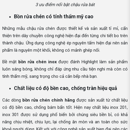
3 ưu điểm nổi bật chậu rửa bát
Bồn rửa chén có tính thẩm mỹ cao
Những mẫu chậu rửa chén được thiết kế và sản xuất tỉ mỉ, cẩn
thiện trên dây chuyền công nghệ hiện đại đến từng chi tiết bo trên
thành chậu. Ứng dụng công nghệ ép nguyên tấm hiện đại nên sản
phẩm là nguyên một khối, không có mảnh ghép nối.
Bề mặt
bồn rửa chén inox
được đánh Highlight làm sản phẩm
luôn sáng bóng, không chỉ đáp ứng nhu cầu tiện nghi mà còn có
tính thẩm mỹ, sang trọng cho cả căn bếp nhà bạn.
Chất liệu có độ bền cao, chống tràn hiệu quả
Các dòng
bồn rửa chén chính hãng
được sản xuất từ chất liệu
có độ bền cao, chống bám bẩn tốt. Hiện nay chất liệu inox 201,
inox 301 được sử dụng phổ biến bởi chúng siêu bền bỉ, có khả
năng chịu nhiệt, chịu lực, lại chống ăn mòn và an toàn cho sức
khoẻ người dùng. Kết với với công nghệ sản xuất hiẹn đại nên các