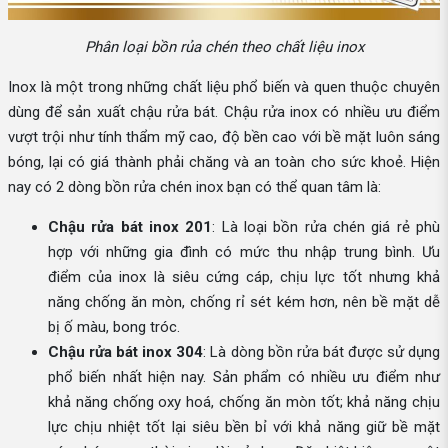
Phân loại bồn rủa chén theo chất liệu inox
Inox là một trong những chất liệu phổ biến và quen thuộc chuyên
dùng để sản xuất chậu rửa bát. Chậu rửa inox có nhiều ưu điểm
vượt trội như tính thẩm mỹ cao, độ bền cao với bề mặt luôn sáng
bóng, lại có giá thành phải chăng và an toàn cho sức khoẻ. Hiện
nay có 2 dòng bồn rửa chén inox bạn có thể quan tâm là:
Chậu rửa bát inox 201
: Là loại bồn rửa chén giá rẻ phù
hợp với những gia đình có mức thu nhập trung bình. Ưu
điểm của inox là siêu cứng cáp, chịu lực tốt nhưng khả
năng chống ăn mòn, chống rỉ sét kém hơn, nên bề mặt dễ
bị ố màu, bong tróc.
Chậu rửa bát inox 304
: Là dòng bồn rửa bát được sử dụng
phổ biến nhất hiện nay. Sản phẩm có nhiều ưu điểm như
khả năng chống oxy hoá, chống ăn mòn tốt; khả năng chịu
lực chịu nhiệt tốt lại siêu bền bỉ với khả năng giữ bề mặt