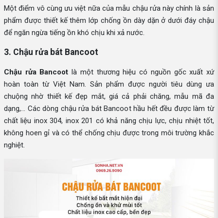
Một điểm vô cùng ưu việt nữa của mẫu chậu rửa này chính là sản
phẩm được thiết kế thêm lớp chống ồn dày dặn ở dưới đáy chậu
để ngăn ngừa tiếng ồn khó chịu khi xả nước.
3. Chậu rửa bát Bancoot
Chậu rửa Bancoot
là một thương hiệu có nguồn gốc xuất xứ
hoàn toàn từ Việt Nam. Sản phẩm được người tiêu dùng ưa
chuộng nhờ thiết kế đẹp mắt, giá cả phải chăng, mẫu mã đa
dạng,... Các dòng chậu rửa bát Bancoot hầu hết đều được làm từ
chất liệu inox 304, inox 201 có khả năng chịu lực, chịu nhiệt tốt,
không hoen gỉ và có thể chống chịu được trong môi trường khắc
nghiệt.