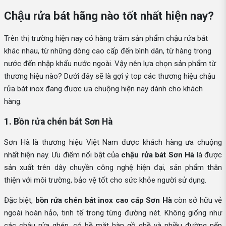
Chậu rửa bát hãng nào tốt nhất hiện nay?
Trên thị trường hiện nay có hàng trăm sản phẩm chậu rửa bát
khác nhau, từ những dòng cao cấp đến bình dân, từ hàng trong
nước đến nhập khẩu nước ngoài. Vậy nên lựa chọn sản phẩm từ
thương hiệu nào? Dưới đây sẽ là gợi ý top các thương hiệu chậu
rửa bát inox đang đươc ưa chuộng hiện nay dành cho khách
hàng.
1. Bồn rửa chén bát Sơn Hà
Sơn Hà là thương hiệu Việt Nam được khách hàng ưa chuộng
nhất hiện nay. Ưu điểm nổi bật của
chậu rửa bát Sơn Hà
là được
sản xuất trên dây chuyền công nghệ hiện đại, sản phẩm thân
thiện với môi trường, bảo vệ tốt cho sức khỏe người sử dụng.
Đặc biệt,
bồn rửa chén bát inox cao cấp Sơn Hà
còn sở hữu vẻ
ngoài hoàn hảo, tinh tế trong từng đường nét. Không giống như
các chậu rửa ghép, có bề mặt hàn gồ ghề và nhiều đường nếp