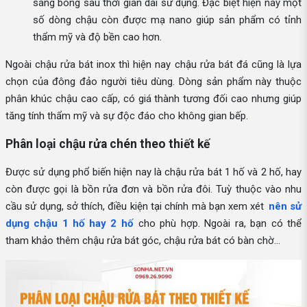
sáng bóng sau thời gian dài sử dụng. Đặc biệt hiện nay một
số dòng chậu còn được mạ nano giúp sản phẩm có tỉnh
thẩm mỹ và độ bền cao hơn.
Ngoài chậu rửa bát inox thì hiện nay chậu rửa bát đá cũng là lựa
chọn của đông đảo người tiêu dùng. Dòng sản phẩm này thuộc
phân khúc chậu cao cấp, có giá thành tương đối cao nhưng giúp
tăng tính thẩm mỹ và sự độc đáo cho không gian bếp.
Phân loại chậu rửa chén theo thiết kế
Được sử dụng phổ biến hiện nay là chậu rửa bát 1 hố và 2 hố, hay
còn được gọi là bồn rửa đơn và bồn rửa đôi. Tuỳ thuộc vào nhu
cầu sử dụng, sở thích, điều kiện tại chính mà bạn xem xét
nên sử
dụng chậu 1 hố hay 2 hố
cho phù hợp. Ngoài ra, bạn có thể
tham khảo thêm chậu rửa bát góc, chậu rửa bát có bàn chờ...