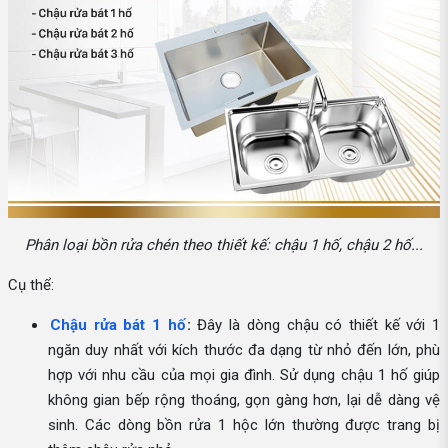
Phân loại bồn rửa chén theo thiết kế: chậu 1 hố, chậu 2 hố...
Cụ thể:
Chậu rửa bát 1 hố
:
Đây là dòng chậu có thiết kế với 1
ngăn duy nhất với kích thước đa dạng từ nhỏ đến lớn, phù
hợp với nhu cầu của mọi gia đình. Sử dụng chậu 1 hố giúp
không gian bếp rộng thoáng, gọn gàng hơn, lại dễ dàng vệ
sinh. Các dòng bồn rửa 1 hộc lớn thường được trang bị