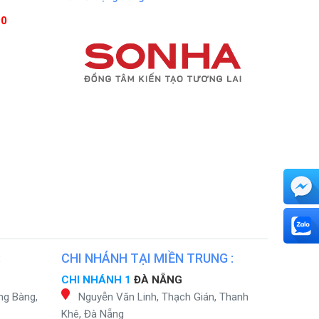
90
:
CHI NHÁNH TẠI MIỀN TRUNG :
CHI NHÁNH 1
ĐÀ NẴNG
ng Bàng,
Nguyễn Văn Linh, Thạch Gián, Thanh
Khê, Đà Nẵng