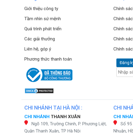
Giới thiệu công ty
Chính sác
Tầm nhìn sứ mệnh
Chính sác
Quá trình phát triển
Chính sác
Các giải thưởng
Chính sác
Liên hệ, góp ý
Chính sác
Phương thức thanh toán
Đăng k
CHI NHÁNH TẠI HÀ NỘI :
CHI NHÁ
CHI NHÁNH
THANH XUÂN
CHI NH
Ngõ 109, Trường Chinh, P. Phương Liệt,
Số 95
Quận Thanh Xuân, TP Hà Nội
Nhuận, Hồ