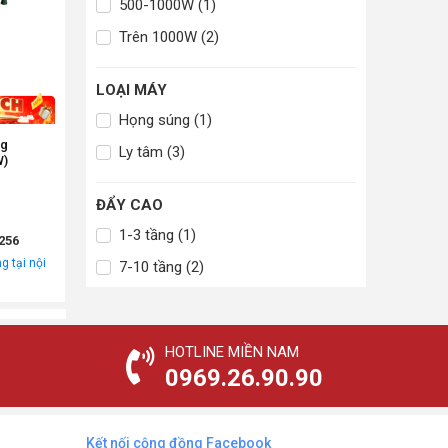
500-1000W (1)
Trên 1000W (2)
LOẠI MÁY
Họng súng (1)
ng
Ly tâm (3)
W)
ĐẨY CAO
1-3 tầng (1)
256
g tại nội
7-10 tầng (2)
HOTLINE MIỀN NAM
0969.26.90.90
Kết nối cộng đồng Facebook