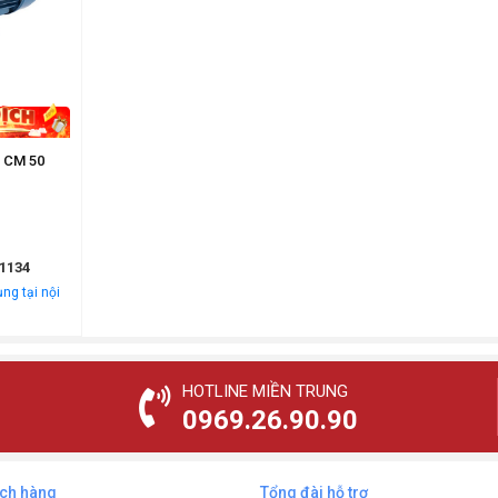
x CM 50
1134
ng tại nội
HOTLINE MIỀN TRUNG
0969.26.90.90
ách hàng
Tổng đài hỗ trợ