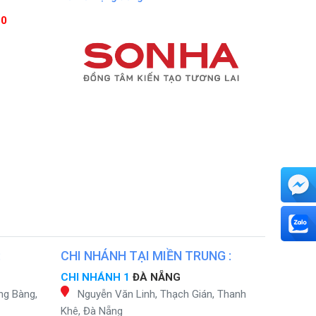
90
:
CHI NHÁNH TẠI MIỀN TRUNG :
CHI NHÁNH 1
ĐÀ NẴNG
ng Bàng,
Nguyễn Văn Linh, Thạch Gián, Thanh
Khê, Đà Nẵng