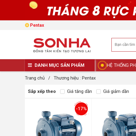
Pentax
DANH MỤC SẢN PHẨM
HỆ THỐNG PH
Trang chủ
/
Thương hiệu : Pentax
Sắp xếp theo
Giá tăng dần
Giá giảm dần
-17%