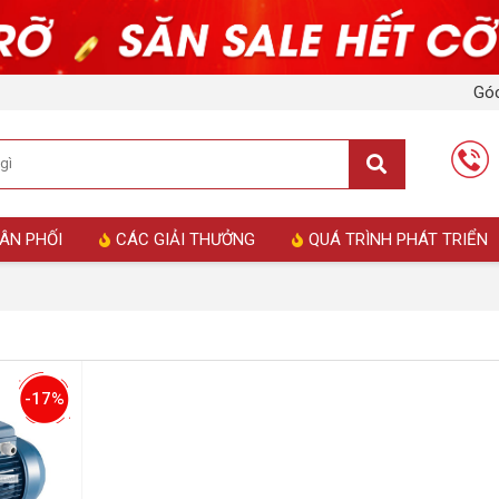
Góc
ÂN PHỐI
CÁC GIẢI THƯỞNG
QUÁ TRÌNH PHÁT TRIỂN
-17%