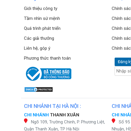
Giới thiệu công ty
Chính sác
Tầm nhìn sứ mệnh
Chính sác
Quá trình phát triển
Chính sác
Các giải thưởng
Chính sác
Liên hệ, góp ý
Chính sác
Phương thức thanh toán
Đăng k
CHI NHÁNH TẠI HÀ NỘI :
CHI NHÁ
CHI NHÁNH
THANH XUÂN
CHI NH
Ngõ 109, Trường Chinh, P. Phương Liệt,
Số 95
Quận Thanh Xuân, TP Hà Nội
Nhuận, Hồ