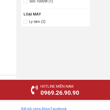
500-1000W (1)
LOẠI MÁY
Ly tâm (2)
HOTLINE MIỀN NAM
0969.26.90.90
Kết nối cộng đồng Facebook