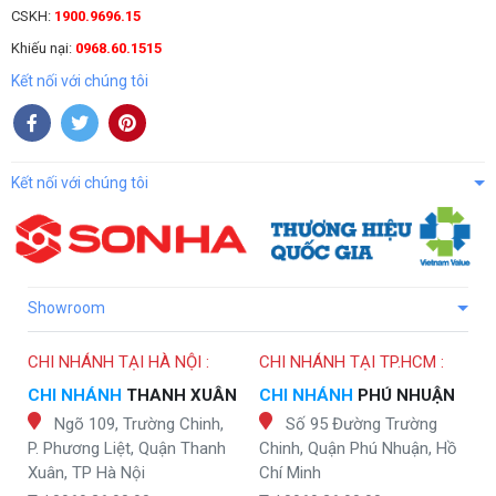
CSKH:
1900.9696.15
Khiếu nại:
0968.60.1515
Kết nối với chúng tôi
Kết nối với chúng tôi
Showroom
CHI NHÁNH TẠI HÀ NỘI :
CHI NHÁNH TẠI TP.HCM :
CHI NHÁNH
THANH XUÂN
CHI NHÁNH
PHÚ NHUẬN
Ngõ 109, Trường Chinh,
Số 95 Đường Trường
P. Phương Liệt, Quận Thanh
Chinh, Quận Phú Nhuận, Hồ
Xuân, TP Hà Nội
Chí Minh