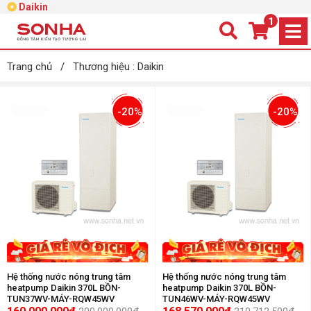
Daikin
1
Trang chủ
/
Thương hiệu : Daikin
-20%
-20%
Hệ thống nước nóng trung tâm
Hệ thống nước nóng trung tâm
heatpump Daikin 370L BỒN-
heatpump Daikin 370L BỒN-
TUN37WV-MÁY-RQW45WV
TUN46WV-MÁY-RQW45WV