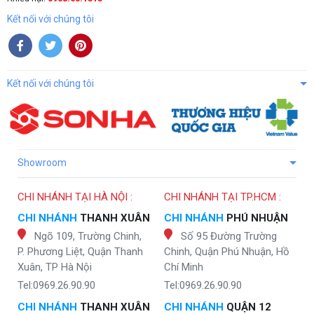
Kết nối với chúng tôi
Kết nối với chúng tôi
Showroom
CHI NHÁNH TẠI HÀ NỘI :
CHI NHÁNH TẠI TP.HCM :
CHI NHÁNH
THANH XUÂN
CHI NHÁNH
PHÚ NHUẬN
Ngõ 109, Trường Chinh,
Số 95 Đường Trường
P. Phương Liệt, Quận Thanh
Chinh, Quận Phú Nhuận, Hồ
Xuân, TP Hà Nội
Chí Minh
Tel:0969.26.90.90
Tel:0969.26.90.90
CHI NHÁNH
THANH XUÂN
CHI NHÁNH
QUẬN 12