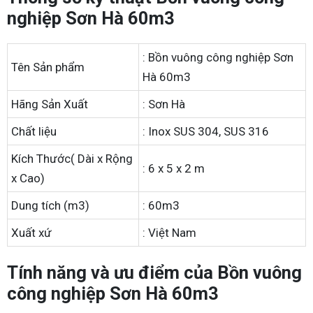
nghiệp Sơn Hà 60m3
: Bồn vuông công nghiệp Sơn
Tên Sản phẩm
Hà 60m3
Hãng Sản Xuất
: Sơn Hà
Chất liệu
: Inox SUS 304, SUS 316
Kích Thước( Dài x Rộng
: 6 x 5 x 2 m
x Cao)
Dung tích (m3)
: 60m3
Xuất xứ
: Việt Nam
Tính năng và ưu điểm của Bồn vuông
công nghiệp Sơn Hà 60m3