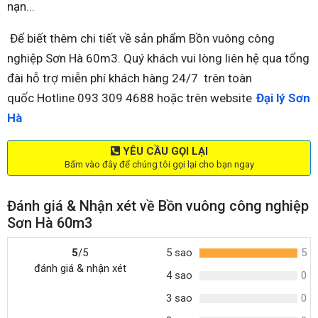
nạn...
Để biết thêm chi tiết về sản phẩm Bồn vuông công
nghiệp Sơn Hà 60m3. Quý khách vui lòng liên hệ qua tổng
đài hỗ trợ miễn phí khách hàng 24/7 trên toàn
quốc Hotline 093 309 4688 hoặc trên website
Đại lý Sơn
Hà
YÊU CẦU GỌI LẠI
Bấm vào đây để chúng tôi gọi lại cho bạn ngay
Đánh giá & Nhận xét về Bồn vuông công nghiệp
Sơn Hà 60m3
5
/5
5 sao
5
đánh giá & nhận xét
4 sao
0
3 sao
0