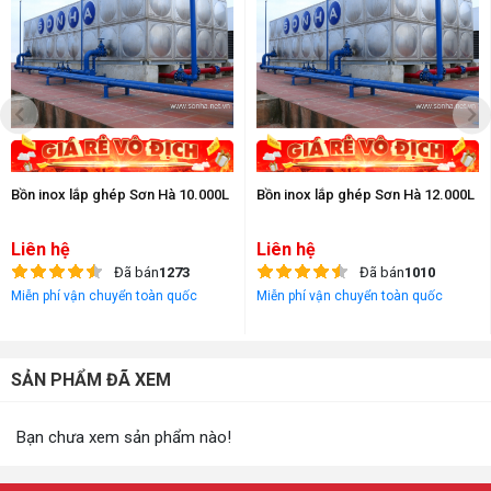
Bồn inox lắp ghép Sơn Hà 10.000L
Bồn inox lắp ghép Sơn Hà 12.000L
Liên hệ
Liên hệ
Đã bán
1273
Đã bán
1010
Miễn phí vận chuyển toàn quốc
Miễn phí vận chuyển toàn quốc
SẢN PHẨM ĐÃ XEM
Bạn chưa xem sản phẩm nào!