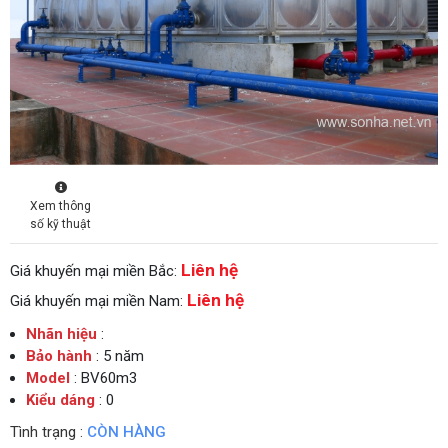
Xem thông
số kỹ thuật
Liên hệ
Giá khuyến mại miền Bắc:
Liên hệ
Giá khuyến mại miền Nam:
Nhãn hiệu
:
Bảo hành
: 5 năm
Model
: BV60m3
Kiểu dáng
: 0
Tình trạng :
CÒN HÀNG