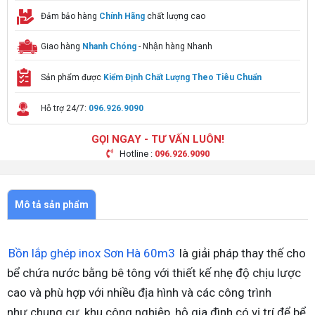
Đảm bảo hàng
Chính Hãng
chất lượng cao
Giao hàng
Nhanh Chóng
- Nhận hàng Nhanh
Sản phẩm được
Kiểm Định Chất Lượng Theo Tiêu Chuẩn
Hỗ trợ 24/7:
096.926.9090
GỌI NGAY - TƯ VẤN LUÔN!
Hotline :
096.926.9090
Mô tả sản phẩm
Bồn lắp ghép inox Sơn Hà 60m3
là giải pháp thay thế cho
bể chứa nước bằng bê tông với thiết kế nhẹ độ chịu lược
cao và phù hợp với nhiều địa hình và các công trình
như chung cư, khu công nghiệp, hộ gia đình có vị trí để bể