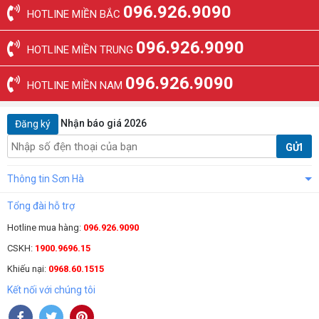
096.926.9090
HOTLINE MIỀN BẮC
096.926.9090
HOTLINE MIỀN TRUNG
096.926.9090
HOTLINE MIỀN NAM
Nhận báo giá 2026
Đăng ký
GỬI
Thông tin Sơn Hà
Tổng đài hỗ trợ
Hotline mua hàng:
096.926.9090
CSKH:
1900.9696.15
Khiếu nại:
0968.60.1515
Kết nối với chúng tôi