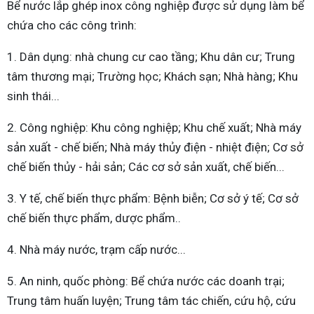
Bể nước lắp ghép inox công nghiệp được sử dụng làm bể
chứa cho các công trình:
1. Dân dụng: nhà chung cư cao tầng; Khu dân cư; Trung
tâm thương mại; Trường học; Khách sạn; Nhà hàng; Khu
sinh thái...
2. Công nghiệp: Khu công nghiệp; Khu chế xuất; Nhà máy
sản xuất - chế biến; Nhà máy thủy điện - nhiệt điện; Cơ sở
chế biến thủy - hải sản; Các cơ sở sản xuất, chế biến...
3. Y tế, chế biến thực phẩm: Bệnh biễn; Cơ sở ý tế; Cơ sở
chế biến thực phẩm, dược phẩm..
4. Nhà máy nước, trạm cấp nước...
5. An ninh, quốc phòng: Bể chứa nước các doanh trại;
Trung tâm huấn luyện; Trung tâm tác chiến, cứu hộ, cứu