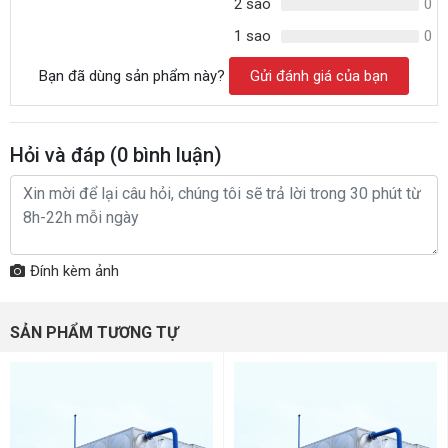
2 sao
0
1 sao
0
Bạn đã dùng sản phẩm này?
Gửi đánh giá của bạn
Hỏi và đáp (
0
bình luận)
Đính kèm ảnh
SẢN PHẨM TƯƠNG TỰ