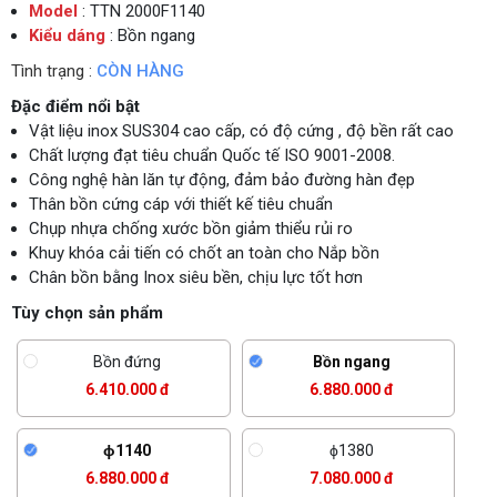
Model
: TTN 2000F1140
Kiểu dáng
: Bồn ngang
Tình trạng :
CÒN HÀNG
Đặc điểm nổi bật
Vật liệu inox SUS304 cao cấp, có độ cứng , độ bền rất cao
Chất lượng đạt tiêu chuẩn Quốc tế ISO 9001-2008.
Công nghệ hàn lăn tự động, đảm bảo đường hàn đẹp
Thân bồn cứng cáp với thiết kế tiêu chuẩn
Chụp nhựa chống xước bồn giảm thiểu rủi ro
Khuy khóa cải tiến có chốt an toàn cho Nắp bồn
Chân bồn bằng Inox siêu bền, chịu lực tốt hơn
Tùy chọn sản phẩm
Bồn đứng
Bồn ngang
6.410.000 đ
6.880.000 đ
ϕ1140
ϕ1380
6.880.000 đ
7.080.000 đ