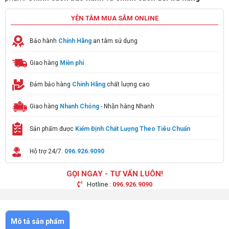
YÊN TÂM MUA SẮM ONLINE
Bảo hành
Chính Hãng
an tâm sử dụng
Giao hàng
Miễn phí
Đảm bảo hàng
Chính Hãng
chất lượng cao
Giao hàng
Nhanh Chóng
- Nhận hàng Nhanh
Sản phẩm được
Kiểm Định Chất Lượng Theo Tiêu Chuẩn
Hỗ trợ 24/7:
096.926.9090
GỌI NGAY - TƯ VẤN LUÔN!
Hotline :
096.926.9090
Mô tả sản phẩm