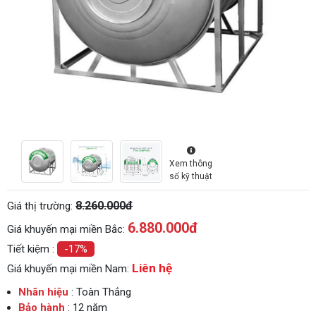
Xem thông
số kỹ thuật
8.260.000đ
Giá thị trường:
6.880.000
đ
Giá khuyến mại miền Bắc:
Tiết kiệm :
-17%
Liên hệ
Giá khuyến mại miền Nam:
Nhãn hiệu
: Toàn Thắng
Bảo hành
: 12 năm