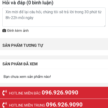
Hỏi và đáp (
0
bình luận)
Đính kèm ảnh
SẢN PHẨM TƯƠNG TỰ
SẢN PHẨM ĐÃ XEM
Bạn chưa xem sản phẩm nào!
096.926.9090
HOTLINE MIỀN BẮC
096.926.9090
HOTLINE MIỀN TRUNG