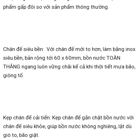
phẩm gấp đôi so với sản phẩm thông thường.
Chân đế siêu bền: Với chân đế mới to hơn, làm bằng inox
siêu bền, bản rộng tới 60 x 60mm, bồn nước TOÀN
THẮNG ngang luôn vững chãi kể cả khi thời tiết mưa bão,
giông tố.
Kẹp chân đế cải tiến: Kẹp chân đế gắn chặt bồn nước với
chân đế siêu khỏe, giúp bồn nước không nghiêng, lật dù
gió to, bão giật.