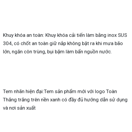
Khuy khóa an toàn: Khuy khóa cải tiến làm bằng inox SUS
304, có chốt an toàn giữ nắp không bật ra khi mưa bão
lớn, ngăn côn trùng, bụi bặm làm bẩn nguồn nước.
Tem nhãn hiện đại:Tem sản phẩm mới với logo Toàn
Thắng trắng trên nền xanh có đầy đủ hướng dẫn sử dụng
và nơi sản xuất