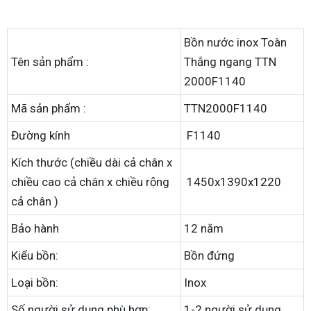
Bồn nước inox Toàn
Tên sản phẩm :
Thắng ngang TTN
2000F1140
Mã sản phẩm :
TTN2000F1140
Đường kính
F1140
Kích thước (chiều dài cả chân x
chiều cao cả chân x chiều rộng
1450x1390x1220
cả chân )
Bảo hành
12 năm
Kiểu bồn:
Bồn đứng
Loại bồn:
Inox
Số người sử dụng phù hợp:
1-2 người sử dụng