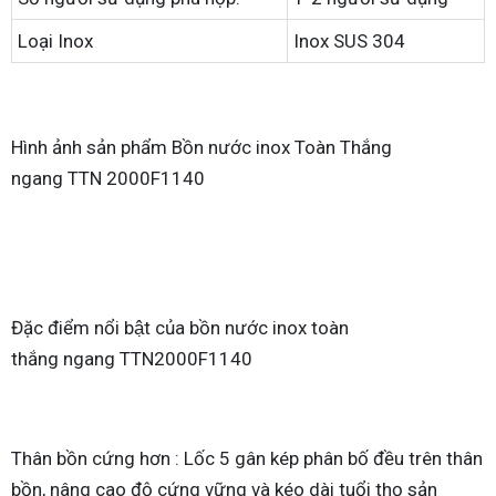
Loại Inox
Inox SUS 304
Hình ảnh sản phẩm Bồn nước inox Toàn Thắng
ngang TTN 2000F1140
Đặc điểm nổi bật của bồn nước inox toàn
thắng ngang TTN2000F1140
Thân bồn cứng hơn : Lốc 5 gân kép phân bố đều trên thân
bồn, nâng cao độ cứng vững và kéo dài tuổi thọ sản