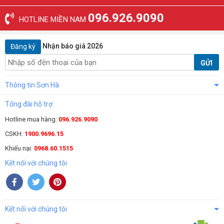
096.926.9090
HOTLINE MIỀN NAM
Nhận báo giá 2026
Đăng ký
GỬI
Thông tin Sơn Hà
Tổng đài hỗ trợ
Hotline mua hàng:
096.926.9090
CSKH:
1900.9696.15
Khiếu nại:
0968.60.1515
Kết nối với chúng tôi
Kết nối với chúng tôi