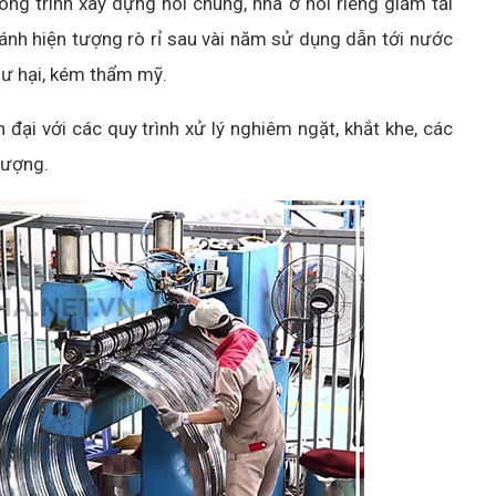
ng trình xây dựng nói chung, nhà ở nói riêng giảm tải
ánh hiện tượng rò rỉ sau vài năm sử dụng dẫn tới nước
hư hại, kém thẩm mỹ.
đại với các quy trình xử lý nghiêm ngặt, khắt khe, các
lượng.