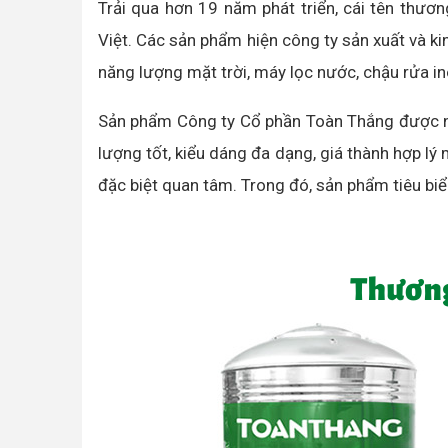
Trải qua hơn 19 năm phát triển, cái tên thươ
Việt. Các sản phẩm hiện công ty sản xuất và 
năng lượng mặt trời, máy lọc nước, chậu rửa i
Sản phẩm Công ty Cổ phần Toàn Thắng được ngư
lượng tốt, kiểu dáng đa dạng, giá thành hợp lý
đặc biệt quan tâm. Trong đó, sản phẩm tiêu biể