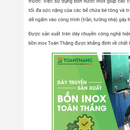
trước. Việc sử dụng bồn nước inox giúp các cô
tối đa sức nặng của các bể chứa bê tông và tr
dễ ngấm vào công trình (trần, tường nhà) gây 
Được sản xuất trên dây chuyền công nghệ hiện 
bồn inox Toàn Thắng được khẳng định về chất 