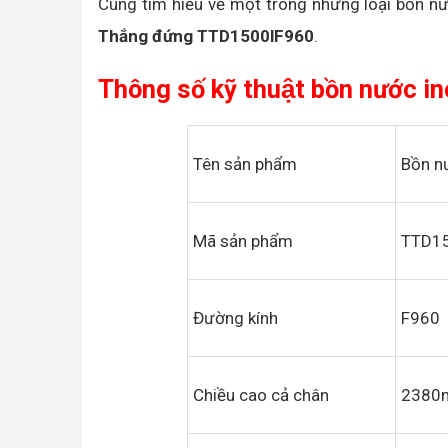
Cùng tìm hiểu về một trong những loại bồn n
Thắng đứng TTD1500lF960
.
Thông số kỹ thuật bồn nước
Tên sản phẩm
Bồn n
Mã sản phẩm
TTD1
Đường kính
F960
Chiều cao cả chân
2380