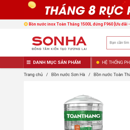
Bồn nước inox Toàn Thắng 1500L đứng F960 [Ưu đãi 
DANH MỤC SẢN PHẨM
HỆ THỐNG PH
Trang chủ
/
Bồn nước Sơn Hà
/
Bồn nước Toàn Th