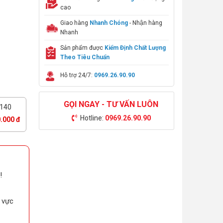
cao
Giao hàng
Nhanh Chóng
- Nhận hàng
Nhanh
Sản phẩm được
Kiểm Định Chất Lượng
Theo Tiêu Chuẩn
Hỗ trợ 24/7:
0969.26.90.90
GỌI NGAY - TƯ VẤN LUÔN
140
Hotline:
0969.26.90.90
.000 đ
!
u vực