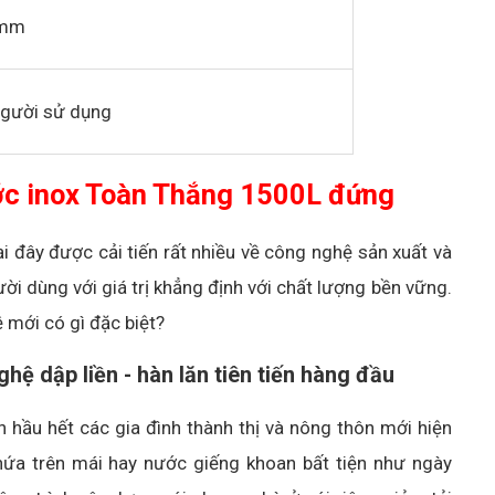
0mm
người sử dụng
ớc inox Toàn Thắng 1500L đứng
 đây được cải tiến rất nhiều về công nghệ sản xuất và
ời dùng với giá trị khẳng định với chất lượng bền vững.
mới có gì đặc biệt?
hệ dập liền - hàn lăn tiên tiến hàng đầu
 hầu hết các gia đình thành thị và nông thôn mới hiện
hứa trên mái hay nước giếng khoan bất tiện như ngày