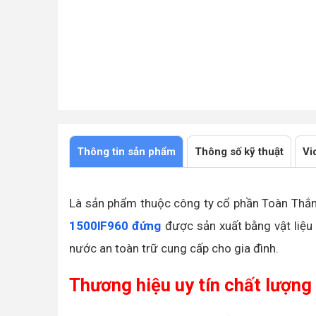
Thông tin sản phẩm
Thông số kỹ thuật
Vi
Là sản phẩm thuộc công ty cổ phần Toàn Thắ
1500lF960 đứng
được sản xuất bằng vật liệu
nước an toàn trữ cung cấp cho gia đình.
Thương hiệu uy tín chất lượng