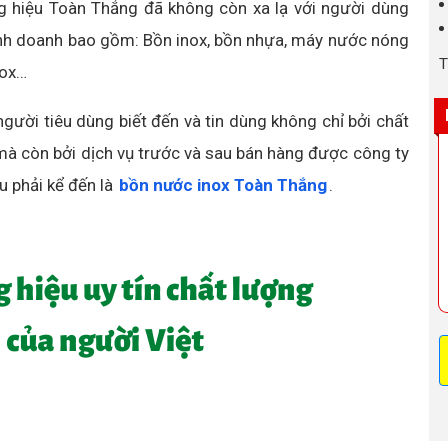
ng hiệu Toàn Thắng đã không còn xa lạ với người dùng
kinh doanh bao gồm: Bồn inox, bồn nhựa, máy nước nóng
T
nox…
ời tiêu dùng biết đến và tin dùng không chỉ bởi chất
 mà còn bởi dịch vụ trước và sau bán hàng được công ty
u phải kể đến là
bồn nước inox Toàn Thắng
.