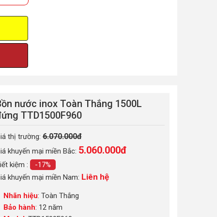
ồn nước inox Toàn Thắng 1500L
đứng TTD1500F960
6.070.000đ
iá thị trường:
5.060.000
đ
iá khuyến mại miền Bắc:
iết kiệm :
-17%
Liên hệ
iá khuyến mại miền Nam:
Nhãn hiệu
: Toàn Thắng
Bảo hành
: 12 năm