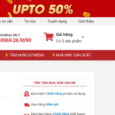
 tư vấn
Tin tức
Tuyển dụng
Giới thiệu
Giỏ hàng
Hotline 24/7
0969.26.9090
Có
0
sản phẩm
TẦM NHÌN SỨ MỆNH
NHÀ MÁY SẢN XUẤT
YÊN TÂM MUA SẮM ONLINE
Bảo hành
Chính Hãng
an tâm sử dụng
Giao hàng
Miễn phí
Đảm bảo hàng
Chính Hãng
chất lượng