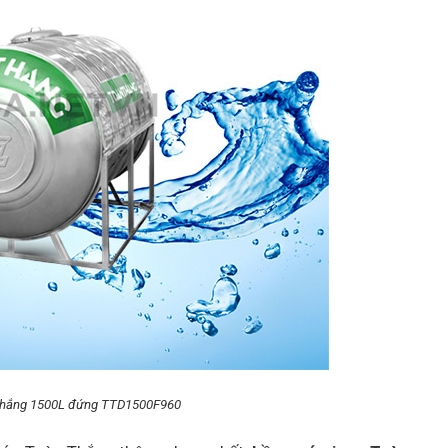
n Thắng 1500L đứng TTD1500F960