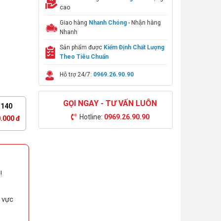
cao
Giao hàng
Nhanh Chóng
- Nhận hàng
Nhanh
Sản phẩm được
Kiểm Định Chất Lượng
Theo Tiêu Chuẩn
Hỗ trợ 24/7:
0969.26.90.90
GỌI NGAY - TƯ VẤN LUÔN
140
Hotline:
0969.26.90.90
.000 đ
!
u vực