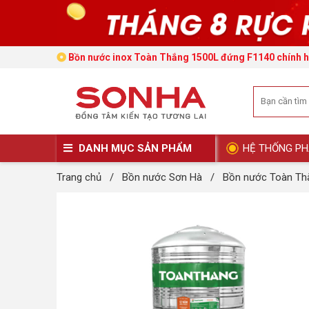
Bồn nước inox Toàn Thắng 1500L đứng F1140 chính 
DANH MỤC SẢN PHẨM
HỆ THỐNG PH
Trang chủ
/
Bồn nước Sơn Hà
/
Bồn nước Toàn Th