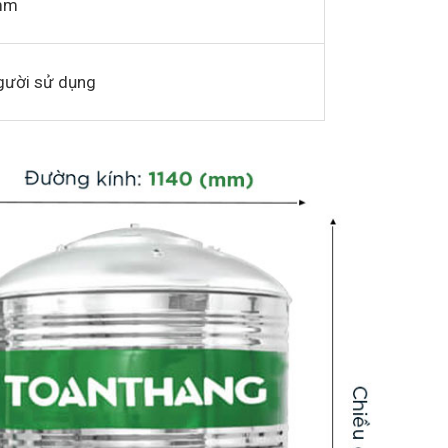
mm
người sử dụng