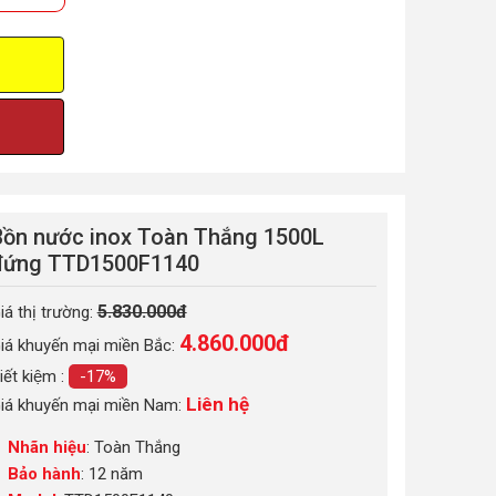
ồn nước inox Toàn Thắng 1500L
đứng TTD1500F1140
5.830.000đ
iá thị trường:
4.860.000
đ
iá khuyến mại miền Bắc:
iết kiệm :
-17%
Liên hệ
iá khuyến mại miền Nam:
Nhãn hiệu
: Toàn Thắng
Bảo hành
: 12 năm