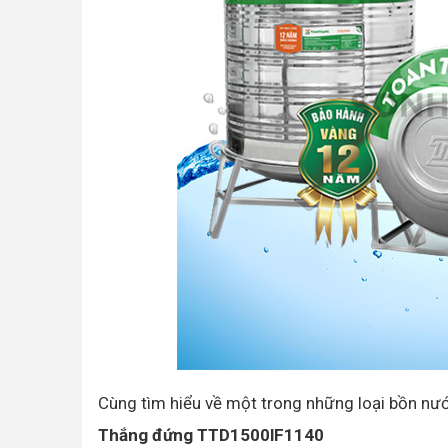
Cùng tìm hiểu về một trong những loại bồn nư
Thắng đứng TTD1500lF1140