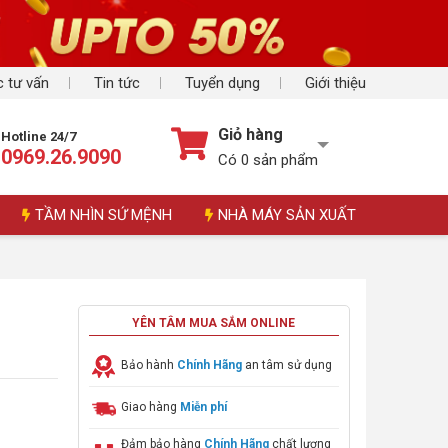
 tư vấn
Tin tức
Tuyển dụng
Giới thiệu
Giỏ hàng
Hotline 24/7
0969.26.9090
Có
0
sản phẩm
TẦM NHÌN SỨ MỆNH
NHÀ MÁY SẢN XUẤT
YÊN TÂM MUA SẮM ONLINE
Bảo hành
Chính Hãng
an tâm sử dụng
Giao hàng
Miễn phí
Đảm bảo hàng
Chính Hãng
chất lượng