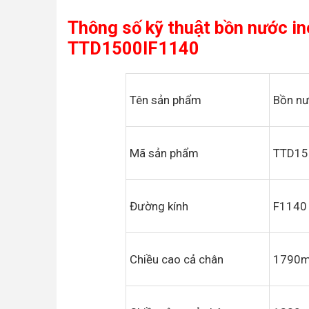
Thông số kỹ thuật bồn nước 
TTD1500lF1140
Tên sản phẩm
Bồn n
Mã sản phẩm
TTD15
Đường kính
F1140
Chiều cao cả chân
1790