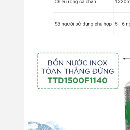
Chiều rộng cả chân
1320
Số người sử dụng phù hợp
5 - 6 