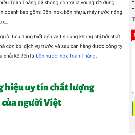
 hiệu Toàn Thắng đã không còn xa lạ với người dùng
kinh doanh bao gồm: Bồn inox, bồn nhựa, máy nước nóng
T
nox…
ời tiêu dùng biết đến và tin dùng không chỉ bởi chất
 mà còn bởi dịch vụ trước và sau bán hàng được công ty
u phải kể đến là
bồn nước inox Toàn Thắng
.