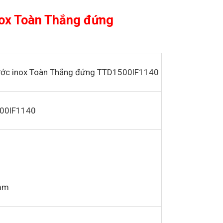
inox Toàn Thắng đứng
ước inox Toàn Thắng đứng TTD1500lF1140
00lF1140
mm