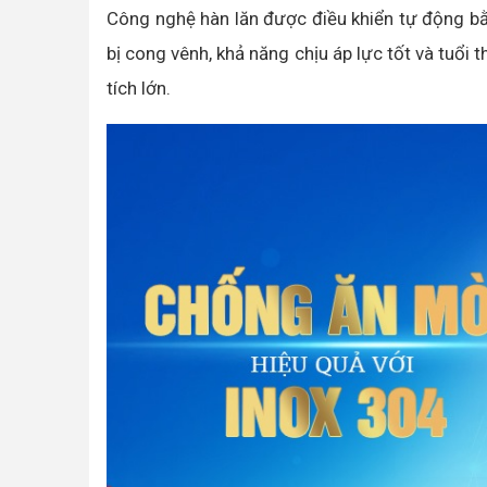
Công nghệ hàn lăn được điều khiển tự động bằn
bị cong vênh, khả năng chịu áp lực tốt và tuổi
tích lớn.