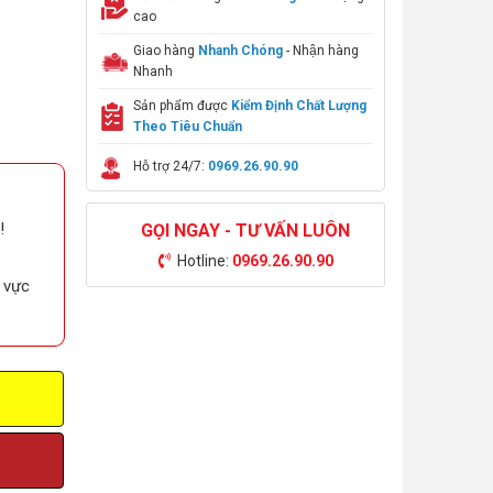
cao
Giao hàng
Nhanh Chóng
- Nhận hàng
Nhanh
Sản phẩm được
Kiểm Định Chất Lượng
Theo Tiêu Chuẩn
Hỗ trợ 24/7:
0969.26.90.90
!
GỌI NGAY - TƯ VẤN LUÔN
Hotline:
0969.26.90.90
u vực