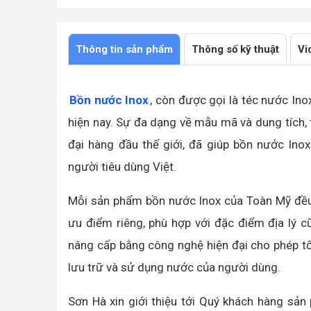
Thông tin sản phẩm
Thông số kỹ thuật
Vi
Bồn nước Inox
, còn được gọi là téc nước Inox
hiện nay. Sự đa dạng về mẫu mã và dung tích,
đại hàng đầu thế giới, đã giúp bồn nước In
người tiêu dùng Việt.
Mỗi sản phẩm bồn nước Inox của Toàn Mỹ đều đ
ưu điểm riêng, phù hợp với đặc điểm địa lý c
nâng cấp bằng công nghệ hiện đại cho phép t
lưu trữ và sử dụng nước của người dùng.
Sơn Hà xin giới thiệu tới Quý khách hàng sả