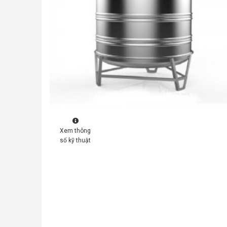
Xem thông
số kỹ thuật