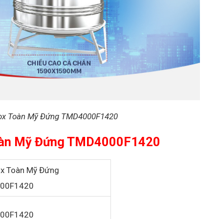
 inox Toàn Mỹ Đứng TMD4000F1420
x Toàn Mỹ Đứng TMD4000F1420
ox Toàn Mỹ Đứng
000F1420
00F1420