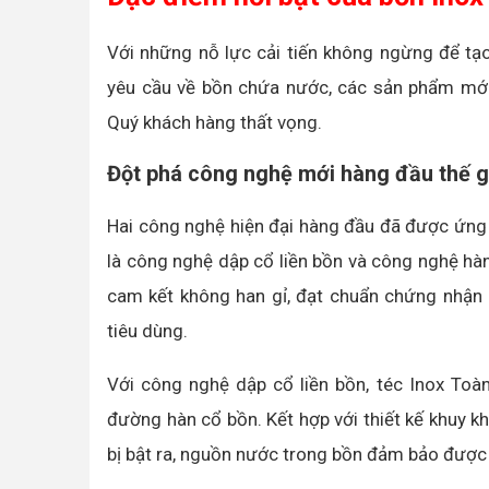
Với những nỗ lực cải tiến không ngừng để t
yêu cầu về bồn chứa nước, các sản phẩm mớ
Quý khách hàng thất vọng.
Đột phá công nghệ mới hàng đầu thế g
Hai công nghệ hiện đại hàng đầu đã được ứng
là công nghệ dập cổ liền bồn và công nghệ hà
cam kết không han gỉ, đạt chuẩn chứng nhận 
tiêu dùng.
Với công nghệ dập cổ liền bồn, téc Inox Toà
đường hàn cổ bồn. Kết hợp với thiết kế khuy 
bị bật ra, nguồn nước trong bồn đảm bảo được đ