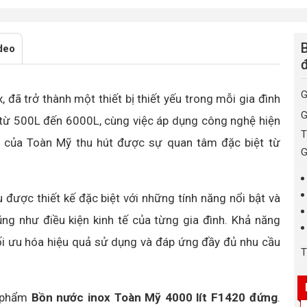
deo
G
, đã trở thành một thiết bị thiết yếu trong mỗi gia đình
G
 từ 500L đến 6000L, cùng việc áp dụng công nghệ hiện
T
ox của Toàn Mỹ thu hút được sự quan tâm đặc biệt từ
G
ược thiết kế đặc biệt với những tính năng nổi bật và
ũng như điều kiện kinh tế của từng gia đình. Khả năng
ối ưu hóa hiệu quả sử dụng và đáp ứng đầy đủ nhu cầu
T
n phẩm
Bồn nước inox Toàn Mỹ 4000 lít F1420 đứng
.