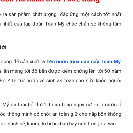
ạo ra sản phẩm chất lượng đáp ứng một cách tốt nhất
i nhất của tập đoàn Toàn Mỹ chắc chắn sẽ không làm
iới
 dụng để sản xuất ra
téc nước Inox cao cấp Toàn Mỹ
n lăn mang tới độ bền được kiểm chứng lên tới 50 năm
Bộ Y tế trữ nước vệ sinh an toàn cho sức khỏe người
n Mỹ đã loại bỏ được hoàn toàn nguy cơ rò rỉ nước ở
khóa thông minh có chốt an toàn giữ cho nắp bồn không
ộ sạch sẽ, không lo bị bụi bẩn hay côn trùng rơi vào.