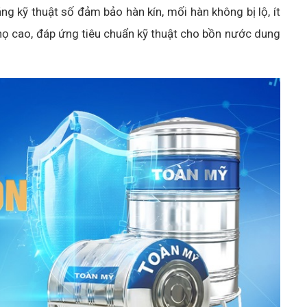
g kỹ thuật số đảm bảo hàn kín, mối hàn không bị lộ, ít
 thọ cao, đáp ứng tiêu chuẩn kỹ thuật cho bồn nước dung