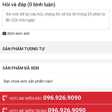
Hỏi và đáp (
0
bình luận)
Đính kèm ảnh
SẢN PHẨM TƯƠNG TỰ
SẢN PHẨM ĐÃ XEM
Bạn chưa xem sản phẩm nào!
096.926.9090
HOTLINE MIỀN BẮC
096.926.9090
HOTLINE MIỀN TRUNG