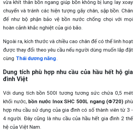
vừa khít thân bồn ngang giúp bồn không bị lung lay xoay
chuyển và tránh các hiện tượng gãy chân, sập bồn. Chân
đế như bộ phận bảo vệ bồn nước chống chọi với mọi
hoàn cảnh khắc nghiệt của gió bão.
Ngoài ra, kích thước và chiều cao chân đế có thể linh hoạt
được thay đổi theo yêu cầu nếu người dùng muốn lắp đặt
cùng
Thái dương năng
.
Dung tích phù hợp nhu cầu của hầu hết hộ gia
đình Việt
Với dung tích bồn 500l tương tương sức chứa 0,5 mét
khối nước,
bồn nước Inox SHC 500L ngang (Φ720)
phù
hợp nhu cầu sử dụng của gia đình có số thành viên từ 3 -
4 người. Đây cũng là nhu cầu của hầu hết gia đình 2 thế
hệ của Việt Nam.