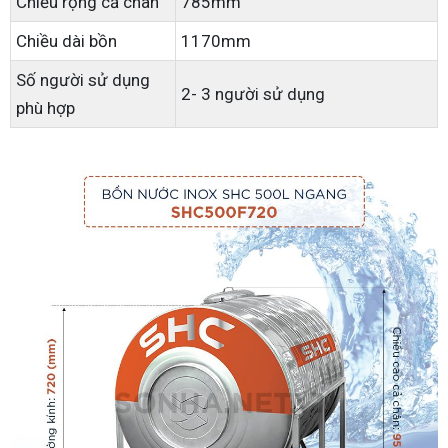
Chiều rộng cả chân
785mm
Chiều dài bồn
1170mm
Số người sử dụng
2- 3 người sử dụng
phù hợp