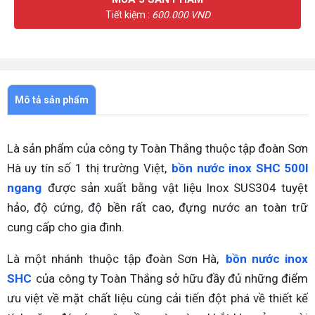
Tiết kiệm :
600.000 VND
Mô tả sản phẩm
Là sản phẩm của công ty Toàn Thắng thuộc tập đoàn Sơn
Hà uy tín số 1 thị trường Việt,
bồn nước inox SHC 500l
ngang
được sản xuất bằng vật liệu Inox SUS304 tuyệt
hảo, độ cứng, độ bền rất cao, đựng nước an toàn trữ
cung cấp cho gia đình.
Là một nhánh thuộc tập đoàn Sơn Hà,
bồn nước inox
SHC
của công ty Toàn Thắng sở hữu đầy đủ những điểm
ưu việt về mặt chất liệu cùng cải tiến đột phá về thiết kế