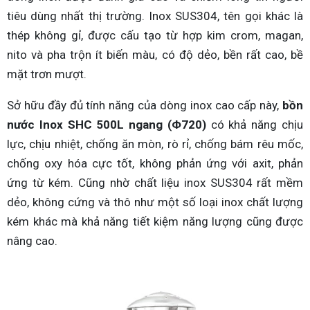
tiêu dùng nhất thị trường. Inox SUS304, tên gọi khác là
thép không gỉ, được cấu tạo từ hợp kim crom, magan,
nito và pha trộn ít biến màu, có độ dẻo, bền rất cao, bề
mặt trơn mượt.
Sở hữu đầy đủ tính năng của dòng inox cao cấp này,
bồn
nước Inox SHC 500L ngang (Φ720)
có khả năng chịu
lực, chịu nhiệt, chống ăn mòn, rò rỉ, chống bám rêu mốc,
chống oxy hóa cực tốt, không phản ứng với axit, phản
ứng từ kém. Cũng nhờ chất liệu inox SUS304 rất mềm
dẻo, không cứng và thô như một số loại inox chất lượng
kém khác mà khả năng tiết kiệm năng lượng cũng được
nâng cao.