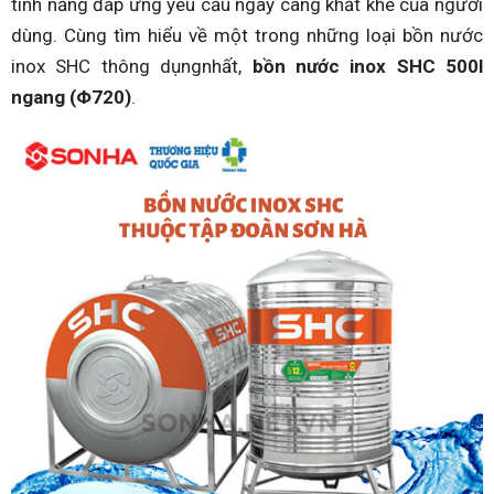
tính năng đáp ứng yêu cầu ngày càng khắt khe của người
dùng. Cùng tìm hiểu về một trong những loại bồn nước
inox SHC thông dụngnhất,
bồn nước inox SHC 500l
ngang (Φ720)
.