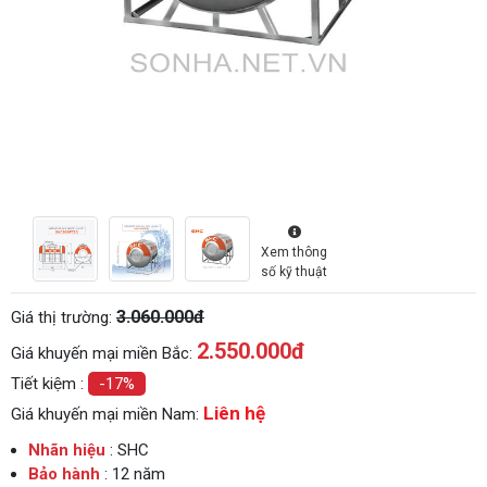
Xem thông
số kỹ thuật
3.060.000đ
Giá thị trường:
2.550.000
đ
Giá khuyến mại miền Bắc:
Tiết kiệm :
-17%
Liên hệ
Giá khuyến mại miền Nam:
Nhãn hiệu
: SHC
Bảo hành
: 12 năm