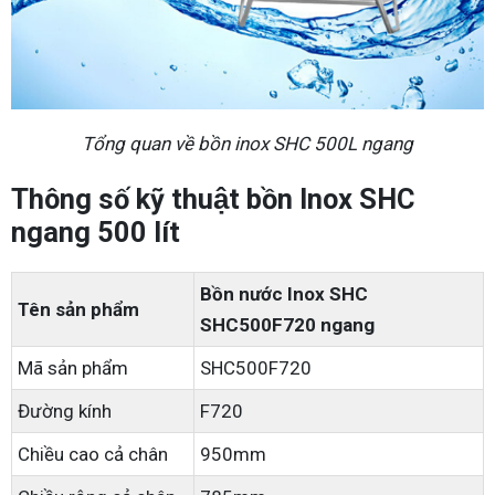
Tổng quan về bồn inox SHC 500L ngang
Thông số kỹ thuật bồn Inox SHC
ngang 500 lít
Bồn nước Inox SHC
Tên sản phẩm
SHC500F720 ngang
Mã sản phẩm
SHC500F720
Đường kính
F720
Chiều cao cả chân
950mm