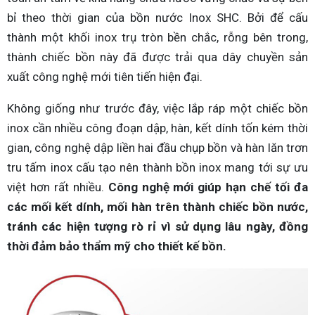
bỉ theo thời gian của bồn nước Inox SHC. Bởi để cấu
thành một khối inox trụ tròn bền chắc, rỗng bên trong,
thành chiếc bồn này đã được trải qua dây chuyền sản
xuất công nghệ mới tiên tiến hiện đại.
Không giống như trước đây, việc lắp ráp một chiếc bồn
inox cần nhiều công đoạn dập, hàn, kết dính tốn kém thời
gian, công nghệ dập liền hai đầu chụp bồn và hàn lăn trơn
tru tấm inox cấu tạo nên thành bồn inox mang tới sự ưu
việt hơn rất nhiều.
Công nghệ mới giúp hạn chế tối đa
các mối kết dính, mối hàn trên thành chiếc bồn nước,
tránh các hiện tượng rò rỉ vì sử dụng lâu ngày, đồng
thời đảm bảo thẩm mỹ cho thiết kế bồn.