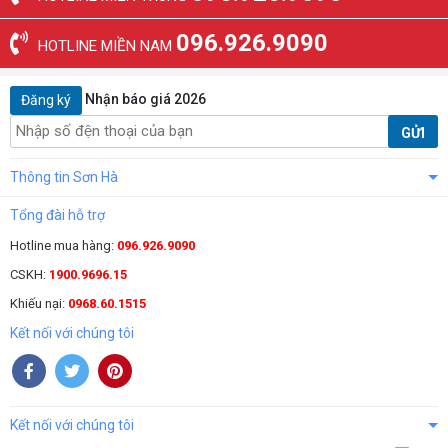
096.926.9090
HOTLINE MIỀN NAM
Nhận báo giá 2026
Đăng ký
GỬI
Thông tin Sơn Hà
Tổng đài hỗ trợ
Hotline mua hàng:
096.926.9090
CSKH:
1900.9696.15
Khiếu nại:
0968.60.1515
Kết nối với chúng tôi
Kết nối với chúng tôi