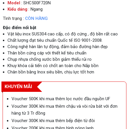
Model
: SHC500F720N
Kiểu dáng
: Ngang
Tình trạng :
CÒN HÀNG
Đặc điểm nổi bật
Vật liệu inox SUS304 cao cấp, có độ cứng , độ bền rất cao
Chất lượng đạt tiêu chuẩn Quốc tế ISO 9001-2008.
Công nghệ hàn lăn tự động, đảm bảo đường hàn đẹp
Thân bồn cứng cáp với thiết kế tiêu chuẩn
Chụp nhựa chống xước bồn giảm thiểu rủi ro
Khuy khóa cải tiến có chốt an toàn cho Nắp bồn
Chân bồn bằng Inox siêu bền, chịu lực tốt hơn
KHUYẾN MÃI
Voucher 500K khi mua thêm lọc nước đầu nguồn UF
Voucher 300K khi mua thêm chậu và vòi rửa bát với đơn
hàng từ 3 Tr đồng
Voucher 300K khi mua thêm bếp điện từ đôi
Voucher 200K khi mua thêm bình nóng lạnh