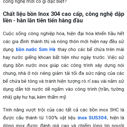
công nghệ mới có gì đặc biệt?
Chất liệu bồn Inox 304 cao cấp, công nghệ dập
liền - hàn lăn tiên tiến hàng đầu
Cuộc sống công nghiệp hóa, hiện đại hóa khiến hầu hết
các gia đình thành thị và nông thôn mới hiện nay đều sử
dụng
bồn nước Sơn Hà
thay cho các bể chứa trên mái
hay nước giếng khoan bất tiện như ngày trước. Việc sử
dụng bồn nước inox giúp các công trình xây dựng nói
chung, nhà ở nói riêng giảm tải tối đa sức nặng của các
bể chứa bê tông và tránh hiện tượng rò rỉ sau vài năm sử
dụng dẫn tới nước dễ ngấm vào công trình (trần, tường
nhà) gây hư hại, kém thẩm mỹ.
Tính năng vượt trội của các tất cả các bồn inox SHC là
được cấu thành từ 100% vật liệu
inox SUS304
, hiện là
dòng inox được đánh giá cao và chiếm lòng tin người