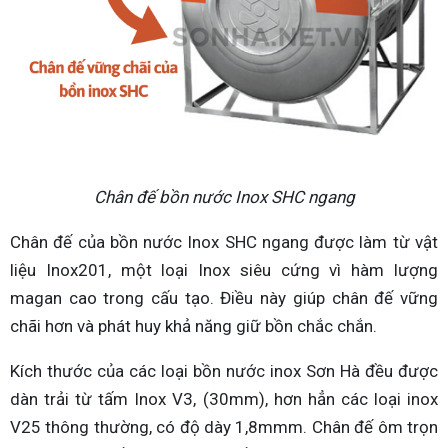
Chân đế bồn nước Inox SHC ngang
Chân đế của bồn nước Inox SHC ngang được làm từ vật
liệu Inox201, một loại Inox siêu cứng vì hàm lượng
magan cao trong cấu tạo. Điều này giúp chân đế vững
chãi hơn và phát huy khả năng giữ bồn chắc chắn.
Kích thước của các loại bồn nước inox Sơn Hà đều được
dàn trải từ tấm Inox V3, (30mm), hơn hẳn các loại inox
V25 thông thường, có độ dày 1,8mmm. Chân đế ôm trọn