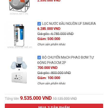
2.550.000 VND
LỌC NƯỚC ĐẦU NGUỒN UF SAKURA
6.285.000 VND
Giá gốc : 6.785.000 VND
Giảm: 500.000
Chọn sản phẩm khác
BỘ CHUYỂN MẠCH PHAO BƠM TỰ
ĐỘNG PHAOCM.2P
700.000 VND
Giá gốc : 800.000 VND
Giảm: 100.000
Chọn sản phẩm khác
9.535.000 VND
Tổng tiền
10.135.000 VND
MUA
3
SẢN PHẨM