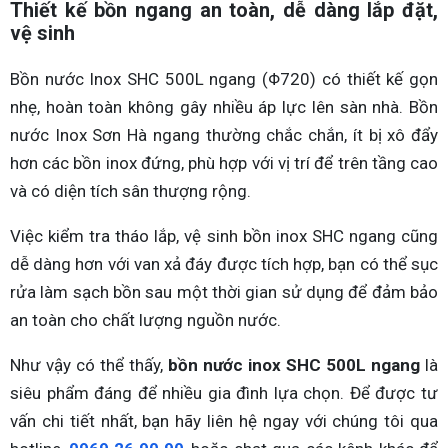
Thiết kế bồn ngang an toàn, dễ dàng lắp đặt,
vệ sinh
Bồn nước Inox SHC 500L ngang (Φ720) có thiết kế gọn
nhẹ, hoàn toàn không gây nhiều áp lực lên sàn nhà. Bồn
nước Inox Sơn Hà ngang thường chắc chắn, ít bị xô đẩy
hơn các bồn inox đứng, phù hợp với vị trí để trên tầng cao
và có diện tích sân thượng rộng.
Việc kiểm tra tháo lắp, vệ sinh bồn inox SHC ngang cũng
dễ dàng hơn với van xả đáy được tích hợp, bạn có thể sục
rửa làm sạch bồn sau một thời gian sử dụng để đảm bảo
an toàn cho chất lượng nguồn nước.
Như vậy có thể thấy,
bồn nước inox SHC 500L ngang
là
siêu phẩm đáng để nhiều gia đình lựa chọn. Để được tư
vấn chi tiết nhất, bạn hãy liên hệ ngay với chúng tôi qua