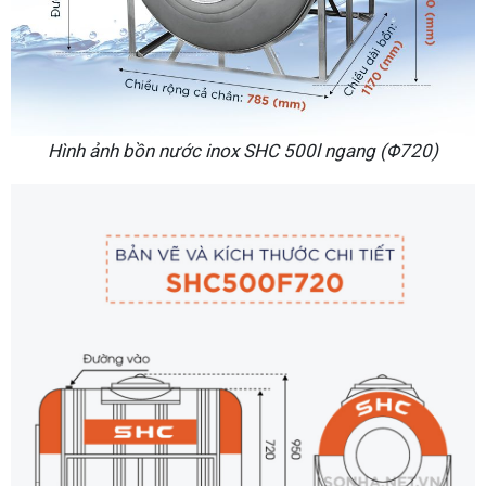
Hình ảnh bồn nước inox SHC 500l ngang (Φ720)