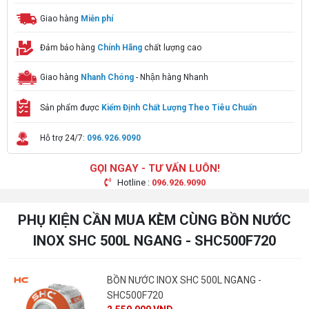
Giao hàng
Miễn phí
Đảm bảo hàng
Chính Hãng
chất lượng cao
Giao hàng
Nhanh Chóng
- Nhận hàng Nhanh
Sản phẩm được
Kiểm Định Chất Lượng Theo Tiêu Chuẩn
Hỗ trợ 24/7:
096.926.9090
GỌI NGAY - TƯ VẤN LUÔN!
Hotline :
096.926.9090
PHỤ KIỆN CẦN MUA KÈM CÙNG BỒN NƯỚC
INOX SHC 500L NGANG - SHC500F720
BỒN NƯỚC INOX SHC 500L NGANG -
SHC500F720