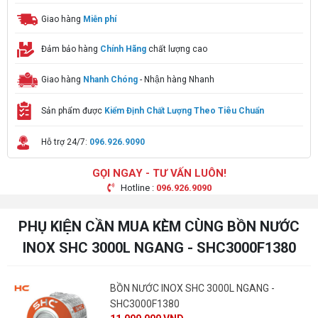
Giao hàng
Miễn phí
Đảm bảo hàng
Chính Hãng
chất lượng cao
Giao hàng
Nhanh Chóng
- Nhận hàng Nhanh
Sản phẩm được
Kiểm Định Chất Lượng Theo Tiêu Chuẩn
Hỗ trợ 24/7:
096.926.9090
GỌI NGAY - TƯ VẤN LUÔN!
Hotline :
096.926.9090
PHỤ KIỆN CẦN MUA KÈM CÙNG BỒN NƯỚC
INOX SHC 3000L NGANG - SHC3000F1380
BỒN NƯỚC INOX SHC 3000L NGANG -
SHC3000F1380