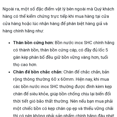
Ngoài ra, một số đặc điểm vật lý bên ngoài mà Quý khách
hàng có thể kiểm chứng trực tiếp khi mua hàng tại cửa
cửa hàng hoặc lúc nhận hàng để phân biệt hàng giả và
hàng chính hãng như:
Thân bồn cứng hơn:
Bồn nước inox SHC chính hãng
có thành bồn, thân bồn cứng cáp, có đầy đủ lốc 5
gân kép phân bổ đều giữ bồn vững vàng hơn, tuổi
thọ cao hơn.
Chân đế bồn chắc chắn:
Chân đế chắc chắn, bản
rộng thông thường 60 x 60mm. Hiện nay, khi mua
các bồn nước inox SHC thường được đính kèm kẹp
chân đế siêu khỏe, giúp bồn chống chịu lại biến đổi
thời tiết gió bão thất thường. Nên nếu bạn mua phải
một chiếc bồn có kẹp chân ọp ẹp và thiếu vững chãi
thì có nên không phải sản phẩm chính hãng đâu nhé!