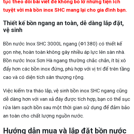
tục theo dõi bài viết để không bỏ lỡ những tiện ích
tuyệt vời mà bồn inox SHC mang lại cho gia đình bạn.
Thiết kế bồn ngang an toàn, dễ dàng lắp đặt,
vệ sinh
Bồn nước Inox SHC 3000L ngang (Φ1380) có thiết kế
gọn nhẹ, hoàn toàn không gây nhiều áp lực lên sàn nhà.
Bồn nước Inox Sơn Hà ngang thường chắc chắn, ít bị xô
đẩy hơn các bồn inox đứng, phù hợp với vị trí để trên tầng
cao và có diện tích sân thượng rộng.
Việc kiểm tra tháo lắp, vệ sinh bồn inox SHC ngang cũng
dễ dàng hơn với van xả đáy được tích hợp, bạn có thể sục
rửa làm sạch bồn sau một thời gian sử dụng để đảm bảo
an toàn cho chất lượng nguồn nước.
Hướng dẫn mua và lắp đặt bồn nước