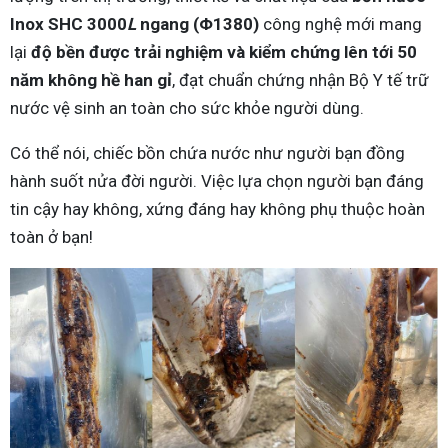
Inox SHC 3000
L
ngang (Φ1380)
công nghệ mới mang
lại
độ bền được trải nghiệm và kiểm chứng lên tới 50
năm không hề han gỉ
, đạt chuẩn chứng nhận Bộ Y tế trữ
nước vệ sinh an toàn cho sức khỏe người dùng.
Có thể nói, chiếc bồn chứa nước như người bạn đồng
hành suốt nửa đời người. Việc lựa chọn người bạn đáng
tin cậy hay không, xứng đáng hay không phụ thuộc hoàn
toàn ở bạn!