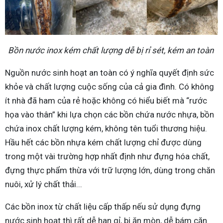
Bồn nước inox kém chất lượng dễ bị rỉ sét, kém an toàn
Nguồn nước sinh hoạt an toàn có ý nghĩa quyết định sức
khỏe và chất lượng cuộc sống của cả gia đình. Có không
ít nhà đã ham của rẻ hoặc không có hiểu biết mà “rước
họa vào thân” khi lựa chọn các bồn chứa nước nhựa, bồn
chứa inox chất lượng kém, không tên tuổi thương hiệu.
Hầu hết các bồn nhựa kém chất lượng chỉ được dùng
trong một vài trường hợp nhất định như đựng hóa chất,
đựng thực phẩm thừa với trữ lượng lớn, dùng trong chăn
nuôi, xử lý chất thải...
Các bồn inox từ chất liệu cấp thấp nếu sử dụng đựng
nước sinh hoạt thì rất dễ han gỉ, bị ăn mòn, dễ bám cặn