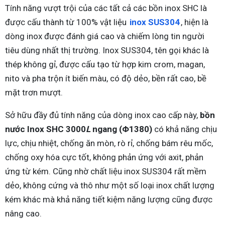
Tính năng vượt trội của các tất cả các bồn inox SHC là
được cấu thành từ 100% vật liệu
inox SUS304
, hiện là
dòng inox được đánh giá cao và chiếm lòng tin người
tiêu dùng nhất thị trường. Inox SUS304, tên gọi khác là
thép không gỉ, được cấu tạo từ hợp kim crom, magan,
nito và pha trộn ít biến màu, có độ dẻo, bền rất cao, bề
mặt trơn mượt.
Sở hữu đầy đủ tính năng của dòng inox cao cấp này,
bồn
nước Inox SHC 3000
L
ngang (Φ1380)
có khả năng chịu
lực, chịu nhiệt, chống ăn mòn, rò rỉ, chống bám rêu mốc,
chống oxy hóa cực tốt, không phản ứng với axit, phản
ứng từ kém. Cũng nhờ chất liệu inox SUS304 rất mềm
dẻo, không cứng và thô như một số loại inox chất lượng
kém khác mà khả năng tiết kiệm năng lượng cũng được
nâng cao.