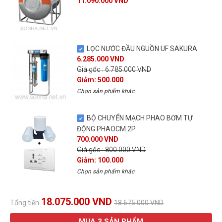
11.090.000 VND
LỌC NƯỚC ĐẦU NGUỒN UF SAKURA
6.285.000 VND
Giá gốc : 6.785.000 VND
Giảm: 500.000
Chọn sản phẩm khác
BỘ CHUYỂN MẠCH PHAO BƠM TỰ
ĐỘNG PHAOCM.2P
700.000 VND
Giá gốc : 800.000 VND
Giảm: 100.000
Chọn sản phẩm khác
18.075.000 VND
Tổng tiền
18.675.000 VND
MUA
3
SẢN PHẨM