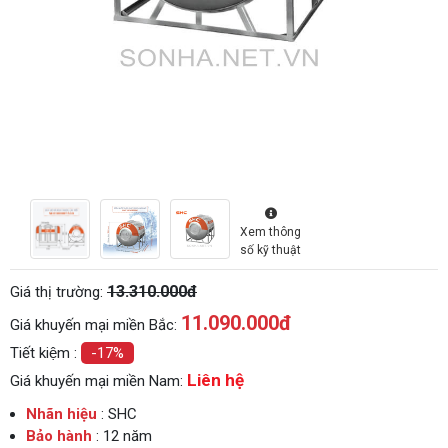
Xem thông
số kỹ thuật
13.310.000đ
Giá thị trường:
11.090.000
đ
Giá khuyến mại miền Bắc:
Tiết kiệm :
-17%
Liên hệ
Giá khuyến mại miền Nam:
Nhãn hiệu
: SHC
Bảo hành
: 12 năm