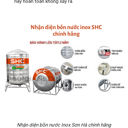
này hoàn toàn không xảy ra.
Nhận diện bồn nước Inox Sơn Hà chính hãng