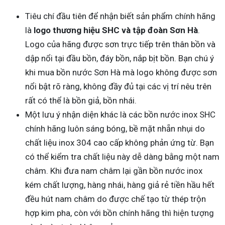
Tiêu chí đầu tiên để nhận biết sản phẩm chính hãng
là
logo thương hiệu SHC và tập đoàn Sơn Hà
.
Logo của hãng được sơn trực tiếp trên thân bồn và
dập nổi tại đầu bồn, đáy bồn, nắp bịt bồn. Bạn chú ý
khi mua bồn nước Sơn Hà mà logo không được sơn
nổi bật rõ ràng, không đầy đủ tại các vị trí nêu trên
rất có thể là bồn giả, bồn nhái.
Một lưu ý nhận diện khác là các bồn nước inox SHC
chính hãng luôn sáng bóng, bề mặt nhẵn nhụi do
chất liệu inox 304 cao cấp không phản ứng từ. Bạn
có thể kiểm tra chất liệu này dễ dàng bằng một nam
châm. Khi đưa nam châm lại gần bồn nước inox
kém chất lượng, hàng nhái, hàng giả rẻ tiền hầu hết
đều hút nam châm do được chế tạo từ thép trộn
hợp kim pha, còn với bồn chính hãng thì hiện tượng