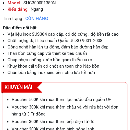
Model
: SHC3000F1380N
Kiểu dáng
: Ngang
Tình trạng :
CÒN HÀNG
Đặc điểm nổi bật
Vật liệu inox SUS304 cao cấp, có độ cứng , độ bền rất cao
Chất lượng đạt tiêu chuẩn Quốc tế ISO 9001-2008.
Công nghệ hàn lăn tự động, đảm bảo đường hàn đẹp
Thân bồn cứng cáp với thiết kế tiêu chuẩn
Chụp nhựa chống xước bồn giảm thiểu rủi ro
Khuy khóa cải tiến có chốt an toàn cho Nắp bồn
Chân bồn bằng Inox siêu bền, chịu lực tốt hơn
KHUYẾN MÃI
Voucher 500K khi mua thêm lọc nước đầu nguồn UF
Voucher 300K khi mua thêm chậu và vòi rửa bát với đơn
hàng từ 3 Tr đồng
Voucher 300K khi mua thêm bếp điện từ đôi
Voucher 200K khi mua thêm bình nóng lạnh