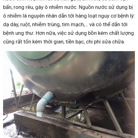
bẩn, rong rêu, gây ô nhiễm nước. Nguồn nước sử dụng bị
ô nhiễm là nguyên nhân dẫn tới hàng loạt nguy cơ bệnh lý:
dạ dày, ruột, nhiễm trùng, tim mạch,… và có thể dẫn tới
bệnh ung thư. Hơn nữa, việc sử dụng bồn kém chất lượng
cũng rất tốn kém thời gian, tiền bạc, chi phí sửa chữa.