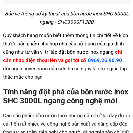
Bản vẽ thông số kỹ thuật của bồn nước inox SHC 3000L
ngang - SHC3000F1380
Quý khách hàng muốn biết thêm thông tin chi tiết về kích
thước sản phẩm phù hợp nhu cầu sử dụng của gia đình
cũng như tư vấn vị trí lắp đặt bồn nước inox ngang
chỉ
cần nhấc điện thoại lên và gọi tới số
0969.26.90.90
,
đội ngũ chuyên môn của sơn hà sẽ ngay lập tức giải đáp
thắc mắc cho bạn!
Tính năng đột phá của bồn nước inox
SHC 3000L ngang công nghệ mới
Các sản phẩm bồn nước Inox những năm trở lại đây được
cải tiến rất nhiều về công nghệ sản xuất và nâng cấp đáp
ứng sự an toàn, tiện nghi cho người dùng trên tôn chỉ giữ