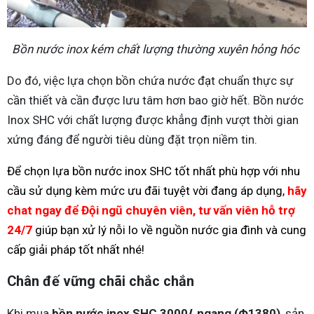
Bồn nước inox kém chất lượng thường xuyên hỏng hóc
Do đó, việc lựa chọn bồn chứa nước đạt chuẩn thực sự
cần thiết và cần được lưu tâm hơn bao giờ hết. Bồn nước
Inox SHC với chất lượng được khẳng định vượt thời gian
xứng đáng để người tiêu dùng đặt trọn niềm tin.
Để chọn lựa bồn nước inox SHC tốt nhất phù hợp với nhu
cầu sử dụng kèm mức ưu đãi tuyệt vời đang áp dụng,
hãy
chat ngay
để Đội ngũ chuyên viên, tư vấn viên hỗ trợ
24/7
giúp bạn xử lý nỗi lo về nguồn nước gia đình và cung
cấp giải pháp tốt nhất nhé!
Chân đế vững chãi chắc chắn
Khi mua
bồn nước inox SHC 3000
L
ngang (Φ1380)
, sản