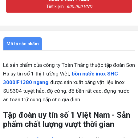
Tiết kiệm :
600.000 VND
Mô tả sản phẩm
Là sản phẩm của công ty Toàn Thắng thuộc tập đoàn Sơn
Hà uy tín số 1 thị trường Việt,
bồn nước inox SHC
3000lF1380 ngang
được sản xuất bằng vật liệu Inox
SUS304 tuyệt hảo, độ cứng, độ bền rất cao, đựng nước
an toàn trữ cung cấp cho gia đình.
Tập đoàn uy tín số 1 Việt Nam - Sản
phẩm chất lượng vượt thời gian