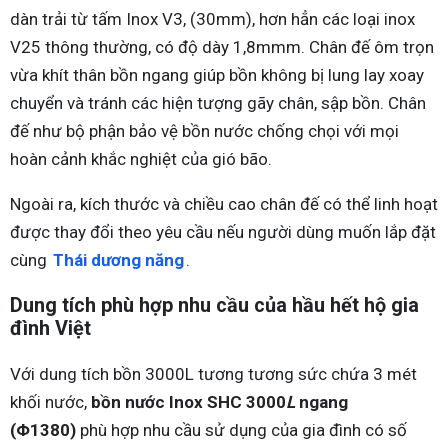
dàn trải từ tấm Inox V3, (30mm), hơn hẳn các loại inox
V25 thông thường, có độ dày 1,8mmm. Chân đế ôm trọn
vừa khít thân bồn ngang giúp bồn không bị lung lay xoay
chuyển và tránh các hiện tượng gãy chân, sập bồn. Chân
đế như bộ phận bảo vệ bồn nước chống chọi với mọi
hoàn cảnh khắc nghiệt của gió bão.
Ngoài ra, kích thước và chiều cao chân đế có thể linh hoạt
được thay đổi theo yêu cầu nếu người dùng muốn lắp đặt
cùng
Thái dương năng
.
Dung tích phù hợp nhu cầu của hầu hết hộ gia
đình Việt
Với dung tích bồn 3000L tương tương sức chứa 3 mét
khối nước,
bồn nước Inox SHC 3000
L
ngang
(Φ1380)
phù hợp nhu cầu sử dụng của gia đình có số