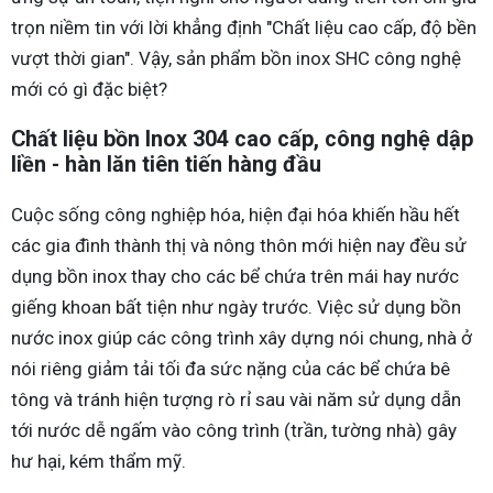
trọn niềm tin với lời khẳng định "Chất liệu cao cấp, độ bền
vượt thời gian". Vậy, sản phẩm bồn inox SHC công nghệ
mới có gì đặc biệt?
Chất liệu bồn Inox 304 cao cấp, công nghệ dập
liền - hàn lăn tiên tiến hàng đầu
Cuộc sống công nghiệp hóa, hiện đại hóa khiến hầu hết
các gia đình thành thị và nông thôn mới hiện nay đều sử
dụng bồn inox thay cho các bể chứa trên mái hay nước
giếng khoan bất tiện như ngày trước. Việc sử dụng bồn
nước inox giúp các công trình xây dựng nói chung, nhà ở
nói riêng giảm tải tối đa sức nặng của các bể chứa bê
tông và tránh hiện tượng rò rỉ sau vài năm sử dụng dẫn
tới nước dễ ngấm vào công trình (trần, tường nhà) gây
hư hại, kém thẩm mỹ.