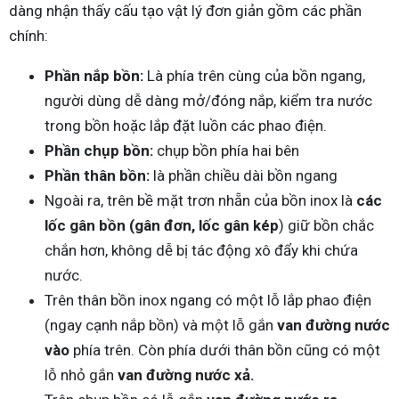
dàng nhận thấy cấu tạo vật lý đơn giản gồm các phần
chính:
Phần nắp bồn:
Là phía trên cùng của bồn ngang,
người dùng dễ dàng mở/đóng nắp, kiểm tra nước
trong bồn hoặc lắp đặt luồn các phao điện.
Phần chụp bồn:
chụp bồn phía hai bên
Phần thân bồn:
là phần chiều dài bồn ngang
Ngoài ra, trên bề mặt trơn nhẵn của bồn inox là
các
lốc gân bồn (gân đơn, lốc gân kép
) giữ bồn chắc
chắn hơn, không dễ bị tác động xô đẩy khi chứa
nước.
Trên thân bồn inox ngang có một lỗ lắp phao điện
(ngay cạnh nắp bồn) và một lỗ gắn
van đường nước
vào
phía trên. Còn phía dưới thân bồn cũng có một
lỗ nhỏ gắn
van đường nước xả.