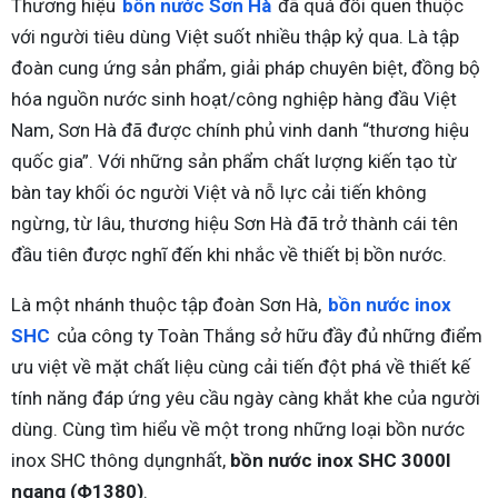
Thương hiệu
bồn nước Sơn Hà
đã quá đỗi quen thuộc
với người tiêu dùng Việt suốt nhiều thập kỷ qua. Là tập
đoàn cung ứng sản phẩm, giải pháp chuyên biệt, đồng bộ
hóa nguồn nước sinh hoạt/công nghiệp hàng đầu Việt
Nam, Sơn Hà đã được chính phủ vinh danh “thương hiệu
quốc gia”. Với những sản phẩm chất lượng kiến tạo từ
bàn tay khối óc người Việt và nỗ lực cải tiến không
ngừng, từ lâu, thương hiệu Sơn Hà đã trở thành cái tên
đầu tiên được nghĩ đến khi nhắc về thiết bị bồn nước.
Là một nhánh thuộc tập đoàn Sơn Hà,
bồn nước inox
SHC
của công ty Toàn Thắng sở hữu đầy đủ những điểm
ưu việt về mặt chất liệu cùng cải tiến đột phá về thiết kế
tính năng đáp ứng yêu cầu ngày càng khắt khe của người
dùng. Cùng tìm hiểu về một trong những loại bồn nước
inox SHC thông dụngnhất,
bồn nước inox SHC 3000l
ngang (Φ1380)
.