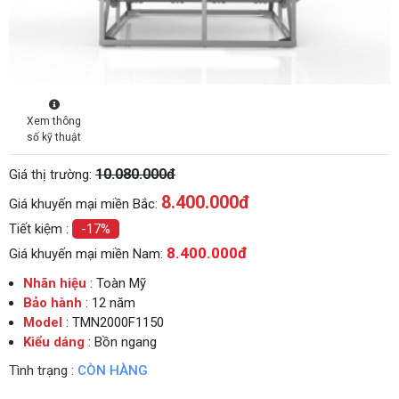
Xem thông
số kỹ thuật
10.080.000đ
Giá thị trường:
8.400.000
đ
Giá khuyến mại miền Bắc:
Tiết kiệm :
-17%
8.400.000đ
Giá khuyến mại miền Nam:
Nhãn hiệu
: Toàn Mỹ
Bảo hành
: 12 năm
Model
: TMN2000F1150
Kiểu dáng
: Bồn ngang
Tình trạng :
CÒN HÀNG