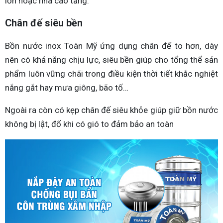
lớn hoặc nhà cao tầng.
Chân đế siêu bền
Bồn nước inox Toàn Mỹ ứng dụng chân đế to hơn, dày
nên có khả năng chịu lực, siêu bền giúp cho tổng thể sản
phẩm luôn vững chãi trong điều kiện thời tiết khắc nghiệt
nắng gắt hay mưa giông, bão tố…
Ngoài ra còn có kẹp chân đế siêu khỏe giúp giữ bồn nước
không bị lật, đổ khi có gió to đảm bảo an toàn