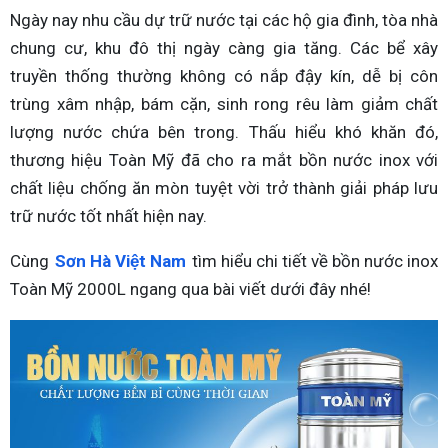
Ngày nay nhu cầu dự trữ nước tại các hộ gia đình, tòa nhà
chung cư, khu đô thị ngày càng gia tăng. Các bể xây
truyền thống thường không có nắp đậy kín, dễ bị côn
trùng xâm nhập, bám cặn, sinh rong rêu làm giảm chất
lượng nước chứa bên trong. Thấu hiểu khó khăn đó,
thương hiệu Toàn Mỹ đã cho ra mắt bồn nước inox với
chất liệu chống ăn mòn tuyệt vời trở thành giải pháp lưu
trữ nước tốt nhất hiện nay.
Cùng
Sơn Hà Việt Nam
tìm hiểu chi tiết về bồn nước inox
Toàn Mỹ 2000L ngang qua bài viết dưới đây nhé!