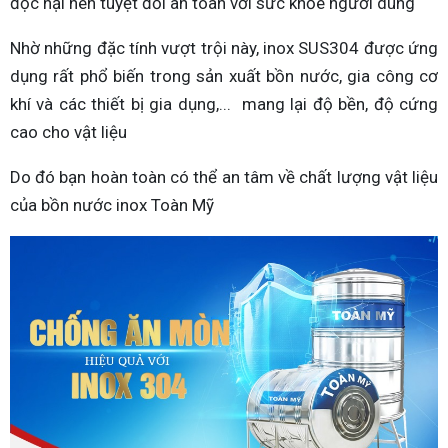
độc hại nên tuyệt đối an toàn với sức khỏe người dùng
Nhờ những đặc tính vượt trội này, inox SUS304 được ứng
dụng rất phổ biến trong sản xuất bồn nước, gia công cơ
khí và các thiết bị gia dụng,... mang lại độ bền, độ cứng
cao cho vật liệu
Do đó bạn hoàn toàn có thể an tâm về chất lượng vật liệu
của bồn nước inox Toàn Mỹ