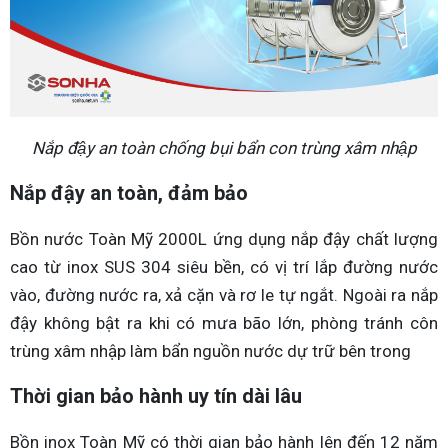
Nắp đậy an toàn chống bụi bẩn con trùng xâm nhập
Nắp đậy an toàn, đảm bảo
Bồn nước Toàn Mỹ 2000L ứng dụng nắp đậy chất lượng
cao từ inox SUS 304 siêu bền, có vị trí lắp đường nước
vào, đường nước ra, xả cặn và rơ le tự ngắt. Ngoài ra nắp
đậy không bật ra khi có mưa bão lớn, phòng tránh côn
trùng xâm nhập làm bẩn nguồn nước dự trữ bên trong
Thời gian bảo hành uy tín dài lâu
Bồn inox Toàn Mỹ có thời gian bảo hành lên đến 12 năm