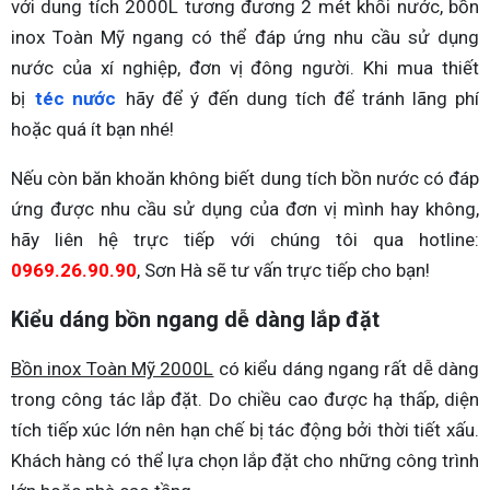
với dung tích 2000L tương đương 2 mét khối nước, bồn
inox Toàn Mỹ ngang có thể đáp ứng nhu cầu sử dụng
nước của xí nghiệp, đơn vị đông người. Khi mua thiết
bị
téc nước
hãy để ý đến dung tích để tránh lãng phí
hoặc quá ít bạn nhé!
Nếu còn băn khoăn không biết dung tích bồn nước có đáp
ứng được nhu cầu sử dụng của đơn vị mình hay không,
hãy liên hệ trực tiếp với chúng tôi qua hotline:
0969.26.90.90
, Sơn Hà sẽ tư vấn trực tiếp cho bạn!
Kiểu dáng bồn ngang dễ dàng lắp đặt
Bồn inox Toàn Mỹ 2000L
có kiểu dáng ngang rất dễ dàng
trong công tác lắp đặt. Do chiều cao được hạ thấp, diện
tích tiếp xúc lớn nên hạn chế bị tác động bởi thời tiết xấu.
Khách hàng có thể lựa chọn lắp đặt cho những công trình