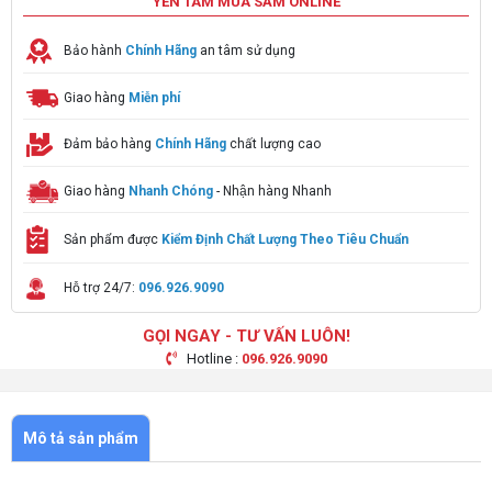
YÊN TÂM MUA SẮM ONLINE
Bảo hành
Chính Hãng
an tâm sử dụng
Giao hàng
Miễn phí
Đảm bảo hàng
Chính Hãng
chất lượng cao
Giao hàng
Nhanh Chóng
- Nhận hàng Nhanh
Sản phẩm được
Kiểm Định Chất Lượng Theo Tiêu Chuẩn
Hỗ trợ 24/7:
096.926.9090
GỌI NGAY - TƯ VẤN LUÔN!
Hotline :
096.926.9090
Mô tả sản phẩm